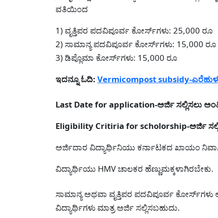
ವತಿಯಿಂದ
1) ವೃತ್ತಿಪರ ಪದವಿಪೂರ್ವ ಕೋರ್ಸ್‌ಗಳು: 25,000 ರೂ
2) ಸಾಮಾನ್ಯ ಪದವಿಪೂರ್ವ ಕೋರ್ಸ್‌ಗಳು: 15,000 ರೂ
3) ಡಿಪ್ಲೊಮಾ ಕೋರ್ಸ್‌ಗಳು: 15,000 ರೂ
ಇದನ್ನೂ ಓದಿ:
Vermicompost subsidy-ಎರೆಹುಳು ಗ
Last Date for application-ಅರ್ಜಿ ಸಲ್ಲಿಸಲು ಅ
Eligibility Critiria for scholorship-ಅರ್ಜಿ
ಅರ್ಜಿದಾರ‍ ವಿದ್ಯಾರ್ಥಿನಿಯು ಕರ್ನಾಟಕದ ಖಾಯಂ ನಿವ
ವಿದ್ಯಾರ್ಥಿಯು HMV ಚಾಲಕರ ಹೆಣ್ಣುಮಕ್ಕಳಾಗಿರಬೇಕು.
ಸಾಮಾನ್ಯ ಅಥವಾ ವೃತ್ತಿಪರ ಪದವಿಪೂರ್ವ ಕೋರ್ಸ್‌ಗಳು
ವಿದ್ಯಾರ್ಥಿಗಳು ಮಾತ್ರ ಅರ್ಜಿ ಸಲ್ಲಿಸಬಹುದು.