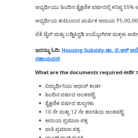
ಅಭ್ಯರ್ಥಿಯು ಹಿಂದಿನ ಶೈಕ್ಷಣಿಕ ವರ್ಷದಲ್ಲಿ ಕನಿಷ್ಠ 55
ಅಭ್ಯರ್ಥಿಯ ಕುಟುಂಬದ ವಾರ್ಷಿಕ ಆದಾಯ ₹5,00,0
ಜೆಕೆ ಟೈರ್ ಮತ್ತು ಬಡ್ಡಿ4ಸ್ಟಡಿ ಉದ್ಯೋಗಿಗಳ ಮಕ್ಕಳು ಅರ್
ಇದನ್ನೂ ಓದಿ:
Housing Subsidy-ಡಾ. ಬಿ.ಆರ್ ಅಬೇಡ್
ಸಹಾಯಧನ!
What are the documents required-ಅರ್ಜಿ ಸಲ
ವಿದ್ಯಾರ್ಥಿನಿಯ ಆಧಾರ್ ಕಾರ್ಡ
ಹಿಂದಿನ ವರ್ಷದ ಅಂಕಪಟ್ಟಿ
ಶೈಕ್ಷಣಿಕ ವರ್ಷದ ಶುಲ್ಕಗಳು
10 ನೇ ಮತ್ತು 12 ನೇ ತರಗತಿಯ ಅಂಕಪಟ್ಟಿ
ಆದಾಯ ಪ್ರಮಾಣ ಪತ್ರ
ಜಾತಿ ಪ್ರಮಾಣ ಪತ್ರ
ಬ್ಯಾಂಕ್ ಪಾಸ್ ಪುಸ್ತಕ