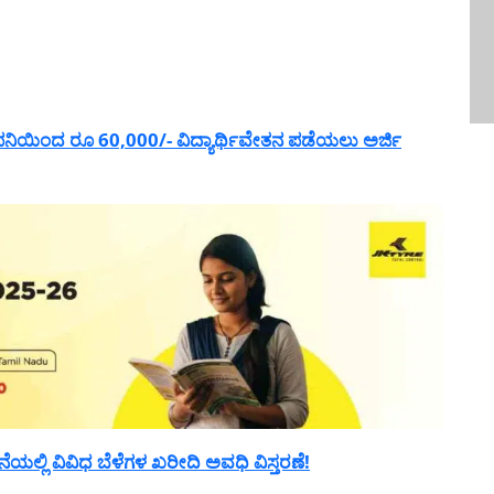
ನಿಯಿಂದ ರೂ 60,000/- ವಿದ್ಯಾರ್ಥಿವೇತನ ಪಡೆಯಲು ಅರ್ಜಿ
್ಲಿ ವಿವಿಧ ಬೆಳೆಗಳ ಖರೀದಿ ಅವಧಿ ವಿಸ್ತರಣೆ!