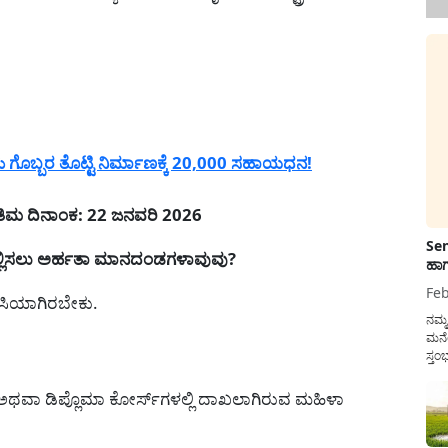
ೊಬ್ಬರ ತೊಟ್ಟಿ ನಿರ್ಮಾಣಕ್ಕೆ 20,000 ಸಹಾಯಧನ!
ಂತಿಮ ದಿನಾಂಕ: 22 ಜನವರಿ 2026
Sen
 ಸಲ್ಲಿಸಲು ಅರ್ಹತಾ ಮಾನದಂಡಗಳಾವುವು?
ಹಾಗ
Feb
ಾಸಿಯಾಗಿರಬೇಕು.
ನಮ್
ಮನೆ
ಸ್ತಂ
ದುಡ
ನೆಮ್
 ಅಥವಾ ಡಿಪ್ಲೊಮಾ ಕೋರ್ಸ್‌ಗಳಲ್ಲಿ ದಾಖಲಾಗಿರುವ ಮಹಿಳಾ
ಸರ್ಕ