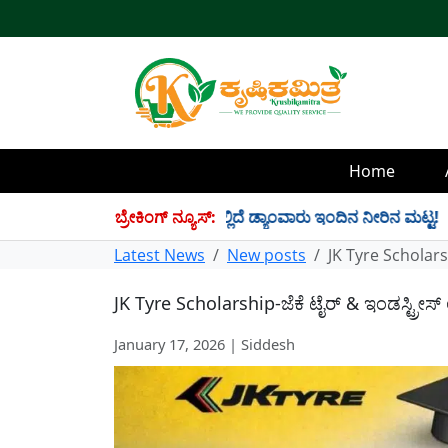
Home
 TMC ನೀರು ಸಂಗ್ರಹ! ಇಲ್ಲಿದೆ ಡ್ಯಾಂವಾರು ಇಂದಿನ ನೀರಿನ ಮಟ್ಟ!
ಬ್ರೇಕಿಂಗ್ ನ್ಯೂಸ್:
✱
Latest News
New posts
JK Tyre Scholarshi
JK Tyre Scholarship-ಜೆಕೆ ಟೈರ್ & ಇಂಡಸ್ಟ್ರೀಸ್ 
January 17, 2026 | Siddesh