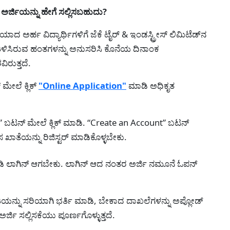
ರ್ಜಿಯನ್ನು ಹೇಗೆ ಸಲ್ಲಿಸಬಹುದು?
ೆಯಾದ ಅರ್ಹ ವಿದ್ಯಾರ್ಥಿಗಳಿಗೆ ಜೆಕೆ ಟೈರ್ & ಇಂಡಸ್ಟ್ರೀಸ್ ಲಿಮಿಟೆಡ್‌ನ
ತಿಳಿಸಿರುವ ಹಂತಗಳನ್ನು ಅನುಸರಿಸಿ ಕೊನೆಯ ದಿನಾಂಕ
ರುತ್ತದೆ.
ಮೇಲೆ ಕ್ಲಿಕ್
"Online Application"
ಮಾಡಿ ಅಧಿಕೃತ
ಬಟನ್ ಮೇಲೆ ಕ್ಲಿಕ್ ಮಾಡಿ. “Create an Account” ಬಟನ್
 ಖಾತೆಯನ್ನು ರಿಜಿಸ್ಟರ್ ಮಾಡಿಕೊಳ್ಳಬೇಕು.
ಾಡಿ ಲಾಗಿನ್ ಆಗಬೇಕು. ಲಾಗಿನ್ ಆದ ನಂತರ ಅರ್ಜಿ ನಮೂನೆ ಓಪನ್
ತಿಯನ್ನು ಸರಿಯಾಗಿ ಭರ್ತಿ ಮಾಡಿ, ಬೇಕಾದ ದಾಖಲೆಗಳನ್ನು ಅಪ್ಲೋಡ್
್ಜಿ ಸಲ್ಲಿಸಕೆಯು ಪೂರ್ಣಗೊಳ್ಳುತ್ತದೆ.