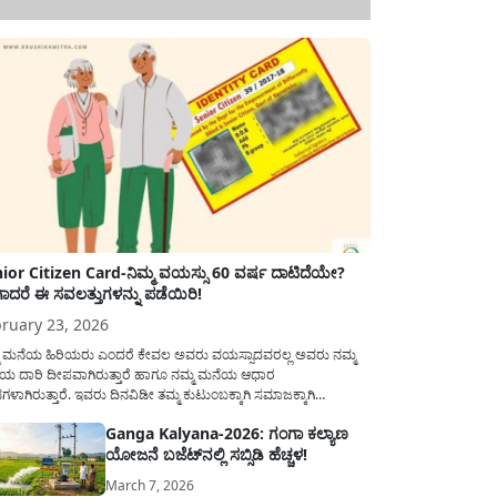
ior Citizen Card-ನಿಮ್ಮ ವಯಸ್ಸು 60 ವರ್ಷ ದಾಟಿದೆಯೇ?
ಾದರೆ ಈ ಸವಲತ್ತುಗಳನ್ನು ಪಡೆಯಿರಿ!
ruary 23, 2026
ಮ ಮನೆಯ ಹಿರಿಯರು ಎಂದರೆ ಕೇವಲ ಅವರು ವಯಸ್ಸಾದವರಲ್ಲ ಅವರು ನಮ್ಮ
ಯ ದಾರಿ ದೀಪವಾಗಿರುತ್ತಾರೆ ಹಾಗೂ ನಮ್ಮ ಮನೆಯ ಆಧಾರ
ಭಗಳಾಗಿರುತ್ತಾರೆ. ಇವರು ದಿನವಿಡೀ ತಮ್ಮ ಕುಟುಂಬಕ್ಕಾಗಿ ಸಮಾಜಕ್ಕಾಗಿ
ಿತಿರುತ್ತಾರೆ ಹಾಗೆಯೇ ಅವರು ತಮ್ಮ 60 ವರ್ಷಗಳ ನಂತರದ ಜೀವನವನ್ನು
Ganga Kalyana-2026: ಗಂಗಾ ಕಲ್ಯಾಣ
ಮದಿಯಿಂದ ಕಳೆಯಬೇಕೆಂಬುದು ಪ್ರತಿಯೊಬ್ಬರ ಕನಸಾಗಿರುತ್ತದೆ ಆದ್ದರಿಂದ
ಯೋಜನೆ ಬಜೆಟ್‌ನಲ್ಲಿ ಸಬ್ಸಿಡಿ ಹೆಚ್ಚಳ!
ಾರವು ಹಿರಿಯ ನಾಗರಿಕರ ಗುರುತಿನ ಚೀಟಿ...
March 7, 2026