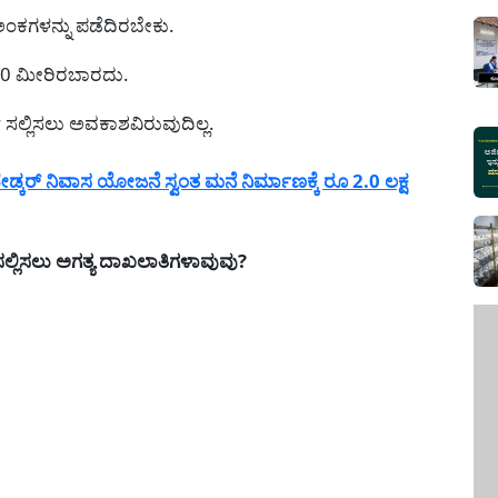
% ಅಂಕಗಳನ್ನು ಪಡೆದಿರಬೇಕು.
00 ಮೀರಿರಬಾರದು.
ಜಿ ಸಲ್ಲಿಸಲು ಅವಕಾಶವಿರುವುದಿಲ್ಲ.
ಕರ್ ನಿವಾಸ ಯೋಜನೆ ಸ್ವಂತ ಮನೆ ನಿರ್ಮಾಣಕ್ಕೆ ರೂ 2.0 ಲಕ್ಷ
್ಲಿಸಲು ಅಗತ್ಯ ದಾಖಲಾತಿಗಳಾವುವು?