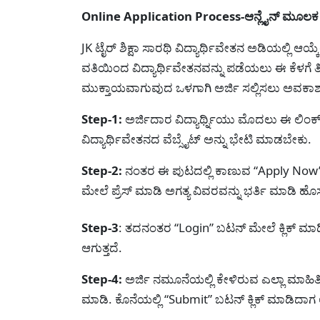
Online Application Process-ಆನ್ಲೈನ್ ಮೂಲಕ ಅ
JK ಟೈರ್ ಶಿಕ್ಷಾ ಸಾರಥಿ ವಿದ್ಯಾರ್ಥಿವೇತನ ಅಡಿಯಲ್ಲಿ ಆಯ್ಕ
ವತಿಯಿಂದ ವಿದ್ಯಾರ್ಥಿವೇತನವನ್ನು ಪಡೆಯಲು ಈ ಕೆಳಗೆ 
ಮುಕ್ತಾಯವಾಗುವುದ ಒಳಗಾಗಿ ಅರ್ಜಿ ಸಲ್ಲಿಸಲು ಅವಕಾಶವಿ
Step-1:
ಅರ್ಜಿದಾರ‍ ವಿದ್ಯಾರ್ಥ್ನಿಯು ಮೊದಲು ಈ ಲಿಂಕ್ 
ವಿದ್ಯಾರ್ಥಿವೇತನದ ವೆಬ್ಸೈಟ್ ಅನ್ನು ಭೇಟಿ ಮಾಡಬೇಕು.
Step-2:
ನಂತರ ಈ ಪುಟದಲ್ಲಿ ಕಾಣುವ “Apply Now” 
ಮೇಲೆ ಪ್ರೆಸ್ ಮಾಡಿ ಅಗತ್ಯ ವಿವರವನ್ನು ಭರ್ತಿ ಮಾಡಿ ಹೊಸ
Step-3
: ತದನಂತರ “Login” ಬಟನ್ ಮೇಲೆ ಕ್ಲಿಕ್ ಮ
ಆಗುತ್ತದೆ.
Step-4:
ಅರ್ಜಿ ನಮೂನೆಯಲ್ಲಿ ಕೇಳಿರುವ ಎಲ್ಲಾ ಮಾಹಿ
ಮಾಡಿ. ಕೊನೆಯಲ್ಲಿ “Submit” ಬಟನ್ ಕ್ಲಿಕ್ ಮಾಡಿದಾಗ ಅರ