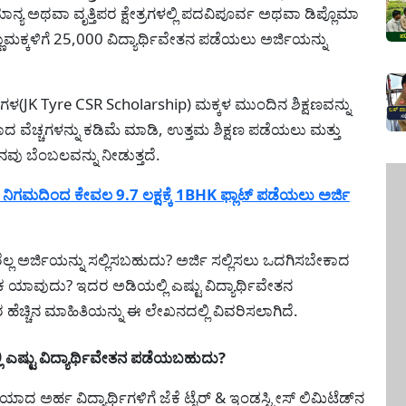
ನ್ಯ ಅಥವಾ ವೃತ್ತಿಪರ ಕ್ಷೇತ್ರಗಳಲ್ಲಿ ಪದವಿಪೂರ್ವ ಅಥವಾ ಡಿಪ್ಲೊಮಾ
ುಮಕ್ಕಳಿಗೆ 25,000 ವಿದ್ಯಾರ್ಥಿವೇತನ ಪಡೆಯಲು ಅರ್ಜಿಯನ್ನು
ಗಳ(JK Tyre CSR Scholarship) ಮಕ್ಕಳ ಮುಂದಿನ ಶಿಕ್ಷಣವನ್ನು
ವೆಚ್ಚಗಳನ್ನು ಕಡಿಮೆ ಮಾಡಿ, ಉತ್ತಮ ಶಿಕ್ಷಣ ಪಡೆಯಲು ಮತ್ತು
ವೇತನವು ಬೆಂಬಲವನ್ನು ನೀಡುತ್ತದೆ.
ಿಗಮದಿಂದ ಕೇವಲ 9.7 ಲಕ್ಷಕ್ಕೆ 1BHK ಫ್ಲಾಟ್ ಪಡೆಯಲು ಅರ್ಜಿ
್ಲ ಅರ್ಜಿಯನ್ನು ಸಲ್ಲಿಸಬಹುದು? ಅರ್ಜಿ ಸಲ್ಲಿಸಲು ಒದಗಿಸಬೇಕಾದ
 ಯಾವುದು? ಇದರ ಅಡಿಯಲ್ಲಿ ಎಷ್ಟು ವಿದ್ಯಾರ್ಥಿವೇತನ
ತರ ಹೆಚ್ಚಿನ ಮಾಹಿತಿಯನ್ನು ಈ ಲೇಖನದಲ್ಲಿ ವಿವರಿಸಲಾಗಿದೆ.
ಷ್ಟು ವಿದ್ಯಾರ್ಥಿವೇತನ ಪಡೆಯಬಹುದು?
ೆಯಾದ ಅರ್ಹ ವಿದ್ಯಾರ್ಥಿಗಳಿಗೆ ಜೆಕೆ ಟೈರ್ & ಇಂಡಸ್ಟ್ರೀಸ್ ಲಿಮಿಟೆಡ್‌ನ