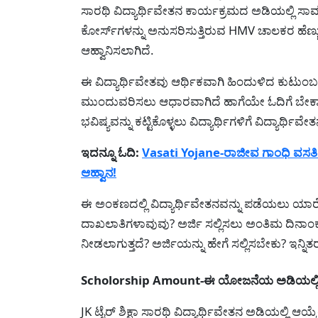
ಸಾರಥಿ ವಿದ್ಯಾರ್ಥಿವೇತನ ಕಾರ್ಯಕ್ರಮದ ಅಡಿಯಲ್ಲಿ ಸಾಮಾ
ಕೋರ್ಸ್‌ಗಳನ್ನು ಅನುಸರಿಸುತ್ತಿರುವ HMV ಚಾಲಕರ ಹೆಣ್ಣ
ಆಹ್ವಾನಿಸಲಾಗಿದೆ.
ಈ ವಿದ್ಯಾರ್ಥಿವೇತವು ಆರ್ಥಿಕವಾಗಿ ಹಿಂದುಳಿದ ಕುಟುಂಬ
ಮುಂದುವರಿಸಲು ಆಧಾರವಾಗಿದೆ ಹಾಗೆಯೇ ಓದಿಗೆ ಬೇಕಾದ 
ಭವಿಷ್ಯವನ್ನು ಕಟ್ಟಿಕೊಳ್ಳಲು ವಿದ್ಯಾರ್ಥಿಗಳಿಗೆ ವಿದ್ಯಾರ್ಥಿ
ಇದನ್ನೂ ಓದಿ:
Vasati Yojane-ರಾಜೀವ ಗಾಂಧಿ ವಸತಿ ನ
ಆಹ್ವಾನ!
ಈ ಅಂಕಣದಲ್ಲಿ ವಿದ್ಯಾರ್ಥಿವೇತನವನ್ನು ಪಡೆಯಲು ಯಾರೆಲ
ದಾಖಲಾತಿಗಳಾವುವು? ಅರ್ಜಿ ಸಲ್ಲಿಸಲು ಅಂತಿಮ ದಿನಾಂಕ
ನೀಡಲಾಗುತ್ತದೆ? ಅರ್ಜಿಯನ್ನು ಹೇಗೆ ಸಲ್ಲಿಸಬೇಕು? ಇನ್ನಿ
Scholorship Amount-ಈ ಯೋಜನೆಯ ಅಡಿಯಲ್ಲಿ ಎ
JK ಟೈರ್ ಶಿಕ್ಷಾ ಸಾರಥಿ ವಿದ್ಯಾರ್ಥಿವೇತನ ಅಡಿಯಲ್ಲಿ ಆಯ್ಕ