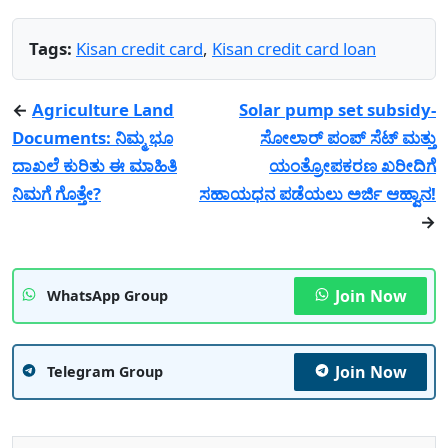
Tags:
Kisan credit card
,
Kisan credit card loan
←
Agriculture Land
Solar pump set subsidy-
Documents: ನಿಮ್ಮ ಭೂ
ಸೋಲಾರ್ ಪಂಪ್ ಸೆಟ್ ಮತ್ತು
ದಾಖಲೆ ಕುರಿತು ಈ ಮಾಹಿತಿ
ಯಂತ್ರೋಪಕರಣ ಖರೀದಿಗೆ
ನಿಮಗೆ ಗೊತ್ತೇ?
ಸಹಾಯಧನ ಪಡೆಯಲು ಅರ್ಜಿ ಆಹ್ವಾನ!
→
Join Now
WhatsApp Group
Join Now
Telegram Group