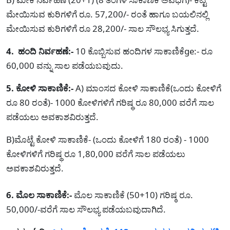
ಮೇಯಿಸುವ ಕುರಿಗಳಿಗೆ ರೂ. 57,200/- ರಂತೆ ಹಾಗೂ ಬಯಲಿನಲ್ಲಿ
ಮೇಯಿಸುವ ಕುರಿಗಳಿಗೆ ರೂ 28,200/- ಸಾಲ ಸೌಲಭ್ಯ ಸಿಗುತ್ತದೆ.
4. ಹಂದಿ ನಿರ್ವಹಣೆ:-
10 ಕೊಬ್ಬಿಸುವ ಹಂದಿಗಳ ಸಾಕಾಣಿಕೆge:- ರೂ
60,000 ವನ್ನು ಸಾಲ ಪಡೆಯಬವುದು.
5. ಕೋಳಿ ಸಾಕಾಣಿಕೆ:-
A) ಮಾಂಸದ ಕೋಳಿ ಸಾಕಾಣಿಕೆ(ಒಂದು ಕೋಳಿಗೆ
ರೂ 80 ರಂತೆ)- 1000 ಕೋಳಿಗಳಿಗೆ ಗರಿಷ್ಥ ರೂ 80,000 ವರೆಗೆ ಸಾಲ
ಪಡೆಯಲು ಅವಕಾಶವಿರುತ್ತದೆ.
B)ಮೊಟ್ಟೆ ಕೋಳಿ ಸಾಕಾಣಿಕೆ- (ಒಂದು ಕೋಳಿಗೆ 180 ರಂತೆ) - 1000
ಕೋಳಿಗಳಿಗೆ ಗರಿಷ್ಥ ರೂ 1,80,000 ವರೆಗೆ ಸಾಲ ಪಡೆಯಲು
ಅವಕಾಶವಿರುತ್ತದೆ.
6. ಮೊಲ ಸಾಕಾಣಿಕೆ:-
ಮೊಲ ಸಾಕಾಣಿಕೆ (50+10) ಗರಿಷ್ಠ ರೂ.
50,000/-ವರೆಗೆ ಸಾಲ ಸೌಲಭ್ಯ ಪಡೆಯಬವುದಾಗಿದೆ.