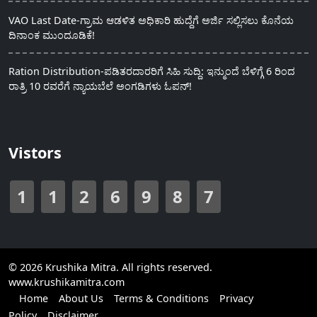
VAO Last Date-ಗ್ರಾಮ ಆಡಳಿತ ಅಧಿಕಾರಿ ಹುದ್ದೆಗೆ ಅರ್ಜಿ ಸಲ್ಲಿಸಲು ಕೊನೆಯ
ದಿನಾಂಕ ಮುಂದೂಡಿಕೆ!
Ration Distribution-ಪಡಿತರದಾರರಿಗೆ ಸಿಹಿ ಸುದ್ದಿ: ಇನ್ಮುಂದೆ ಬೆಳಿಗ್ಗೆ 6 ರಿಂದ
ರಾತ್ರಿ 10 ರವರೆಗೆ ನ್ಯಾಯಬೆಲೆ ಅಂಗಡಿಗಳು ಓಪನ್!
Vistors
1
1
2
6
9
8
7
© 2026 Krushika Mitra. All rights reserved.
www.krushikamitra.com
Home
About Us
Terms & Conditions
Privacy
Policy
Disclaimer