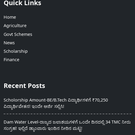
Quick Links
Home
Agriculture
Govt Schemes
News
Scholarship
Finance
Recent Posts
Scholorship Amount-BE/B.Tech ವಿದ್ಯಾರ್ಥಿಗಳಿಗೆ ₹70,250
ವಿದ್ಯಾರ್ಥಿವೇತನ! ಇಂದೇ ಅರ್ಜಿ ಸಲ್ಲಿಸಿ!
Dam Water Level-ರಾಜ್ಯದ ಜಲಾಶಯಗಳಿಗೆ ಒಂದೇ ದಿನದಲ್ಲಿ 34 TMC ನೀರು
ಸಂಗ್ರಹ! ಇಲ್ಲಿದೆ ಡ್ಯಾಂವಾರು ಇಂದಿನ ನೀರಿನ ಮಟ್ಟ!