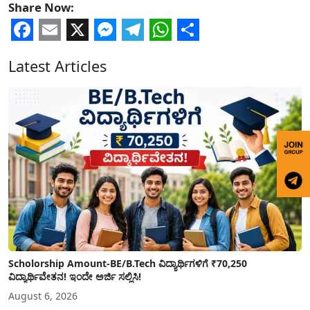
Share Now:
Facebook
Email
X
Messenger
Telegram
WhatsApp
Share
Latest Articles
Scholorship Amount-BE/B.Tech ವಿದ್ಯಾರ್ಥಿಗಳಿಗೆ ₹70,250
ವಿದ್ಯಾರ್ಥಿವೇತನ! ಇಂದೇ ಅರ್ಜಿ ಸಲ್ಲಿಸಿ!
August 6, 2026