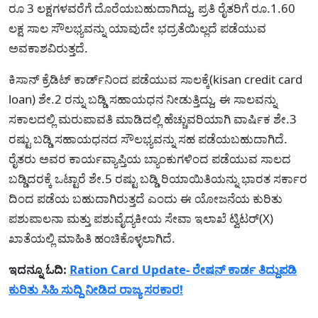
ರೂ 3 ಲಕ್ಷಗಳವರೆಗೆ ದೊರೆಯಬಹುದಾಗಿದ್ದು, ಪ್ರತಿ ರೈತರಿಗೆ ರೂ.1.60
ಲಕ್ಷ ಸಾಲ ಸೌಲಭ್ಯವನ್ನು ಯಾವುದೇ ಭದ್ರತೆಯಿಲ್ಲದೆ ಪಡೆಯುವ
ಅವಕಾಶವಿರುತ್ತದೆ.
ಕಿಸಾನ್ ಕ್ರೆಡಿಟ್ ಕಾರ್ಡ್‌ನಿಂದ ಪಡೆಯುವ ಸಾಲಕ್ಕೆ(kisan credit card
loan) ಶೇ.2 ರನ್ನು ಬಡ್ಡಿ ಸಹಾಯಧನ ನೀಡುತ್ತಿದ್ದು, ಈ ಸಾಲವನ್ನು
ಸಕಾಲದಲ್ಲಿ ಮರುಪಾವತಿ ಮಾಡಿದಲ್ಲಿ ಹೆಚ್ಚುವರಿಯಾಗಿ ವಾರ್ಷಿಕ ಶೇ.3
ರಷ್ಟು ಬಡ್ಡಿ ಸಹಾಯಧನದ ಸೌಲಭ್ಯವನ್ನು ಸಹ ಪಡೆಯಬಹುದಾಗಿದೆ.
ರೈತರು ಅವರ ಕಾರ್ಯವ್ಯಾಪ್ತಿಯ ಬ್ಯಾಂಕುಗಳಿಂದ ಪಡೆಯುವ ಸಾಲದ
ಬಡ್ಡಿದರಕ್ಕೆ ಒಟ್ಟಾರೆ ಶೇ.5 ರಷ್ಟು ಬಡ್ಡಿ ರಿಯಾಯಿತಿಯನ್ನು ಭಾರತ ಸರ್ಕಾರ
ದಿಂದ ಪಡೆಯ ಬಹುದಾಗಿರುತ್ತದೆ ಎಂದು ಈ ಯೋಜನೆಯ ಕುರಿತು
ಪಶುಪಾಲನಾ ಮತ್ತು ಪಶುವೈದ್ಯಕೀಯ ಸೇವಾ ಇಲಾಖೆ ಟ್ವಿಟರ್(X)
ಖಾತೆಯಲ್ಲಿ ಮಾಹಿತಿ ಹಂಚಿಕೊಳ್ಳಲಾಗಿದೆ.
ಇದನ್ನೂ ಓದಿ:
Ration Card Update- ರೇಷನ್ ಕಾರ್ಡ ತಿದ್ದುಪಡಿ
ಕುರಿತು ಸಿಹಿ ಸುದ್ದಿ ನೀಡಿದ ರಾಜ್ಯ ಸರಕಾರ!