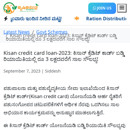
JOIN US
ಯಾಂವಾರು ಇಂದಿನ ನೀರಿನ ಮಟ್ಟ!
✱
Ration Distribution-ಪಡಿತರದಾರ
Latest News
Govt Schemes
Kisan credit card loan-2023: ಕಿಸಾನ್‌ ಕ್ರೆಡಿಟ್‌ ಕಾರ್ಡ್‌ ಬಡ್ಡಿ
ರಿಯಾಯಿತಿಯಲ್ಲಿ ರೂ 3 ಲಕ್ಷದವರೆಗೆ ಸಾಲ ಸೌಲಭ್ಯ!
Kisan credit card loan-2023: ಕಿಸಾನ್‌ ಕ್ರೆಡಿಟ್‌ ಕಾರ್ಡ್‌ ಬಡ್ಡಿ
ರಿಯಾಯಿತಿಯಲ್ಲಿ ರೂ 3 ಲಕ್ಷದವರೆಗೆ ಸಾಲ ಸೌಲಭ್ಯ!
September 7, 2023 | Siddesh
ಪಶುಪಾಲನಾ ಮತ್ತು ಪಶುವೈದ್ಯಕೀಯ ಸೇವಾ ಇಲಾಖೆಯಿಂದ ಕಿಸಾನ್‌
ಕ್ರೆಡಿಟ್‌ ಕಾರ್ಡ್‌(Kisan credit card) ಯೋಜನೆಯಡಿ ಅರ್ಹ ರೈತರಿಗೆ
ಪಶುಸಂಗೋಪನ ಚಟುವಟಿಕೆಗಳಿಗೆ ಆರ್ಥಿಕ ನೆರವು ಒದಗಿಸಲು ಸಾಲ
ಅಭಿಯಾನ ಕಾರ್ಯಕ್ರಮವನ್ನು ಅನುಷ್ಥಾನ ಮಾಡಲಾಗುತ್ತಿದೆ.
ಈ ಕಿಸಾನ್ ಕ್ರೆಡಿಟ್ ಕಾರ್ಡ್ ಯೋಜನೆಯಡಿ ಬಡ್ಡಿ ರಿಯಾಯಿತಿ ಸೌಲಭ್ಯವು