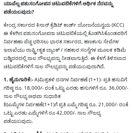
ಯಾವೆಲ್ಲ ಪಶುಸಂಗೋಪನ ಚಟುವಟಿಕೆಗಳಿಗೆ ಆರ್ಥಿಕ ನೆರವನ್ನು
ಪಡೆಯಬವುದು?
ಕೇಂದ್ರ ಸರ್ಕಾರದ ಕಿಸಾನ್ ಕ್ರೆಡಿಟ್ ಕಾರ್ಡ್ ಯೋಜನೆಯನ್ವಯ (KCC)
ಈ ಕೆಳಗಿನ ಪಶುಸಂಗೋಪನಾ ಚಟುವಟಿಕೆಯಲ್ಲಿ ತೊಡಗಿಸಿಕೊಂಡವರಿಗೆ
ನಿರ್ವಹಣಾ ವೆಚ್ಚ ಭರಿಸಲು ಭಾರತ ಸರ್ಕಾರದ, ಹಣಕಾಸು ಸೇವೆಗಳ
ಇಲಾಖೆಯು ರಾಷ್ಟ್ರೀಕೃತ ಬ್ಯಾಂಕ್ / ಸಹಕಾರ ಸಂಸ್ಥೆಗಳ ಮೂಲಕ ಕಡಿಮೆ
ಬಡ್ಡಿದರದಲ್ಲಿ ಸಾಲ ಸೌಲಭ್ಯವನ್ನು ನೀಡಲಾಗುತ್ತಿದೆ. ಈ ಕೆಳಗೆ ತಿಳಿಸಲಾದ
ಚಟುವಟಿಕೆಗಳಿಗೆ ಸಾಲ ಸೌಲಭ್ಯವನ್ನು ಪಡೆಯಬವುದಾಗಿದೆ.
1. ಹೈನುಗಾರಿಕೆ:-
A)ಮಿಶ್ರತಳಿ ದನಗಳ ನಿರ್ವಹಣೆ (1+1)- ಪ್ರತಿ ಹಸುವಿಗೆ
ಗರಿಷ್ಠ ರೂ. 18,000/- ರಂತೆ ಒಟ್ಟು ಎರಡು ಹಸುಗಳಿಗೆ ರೂ. 36,000/-
ಸಾಲ ಸೌಲಭ್ಯ ಅಥವಾ ಸುಧಾರಿತ
B)ಎಮ್ಮೆಗಳ ನಿರ್ವಹಣೆ(1+1)ಗೆ ಪ್ರತಿ ಎಮ್ಮೆ ಗರಿಷ್ಠ ರೂ. 21,000/- ರಂತೆ
ಒಟ್ಟು ಎರಡು ಎಮ್ಮೆಗಳಿಗೆ ರೂ 42,000/- ಸಾಲ ಸೌಲಭ್ಯ
ಪಡೆಯಬವುದು.