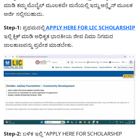
ಮಾಡಿ ತಮ್ಮ ಮೊಬೈಲ್ ಮೂಲಕವೇ ಮನೆಯಲ್ಲಿ ಇದ್ದು ಆನ್ಲೈನ್ ಮೂಲಕ
ಅರ್ಜಿ ಸಲ್ಲಿಸಬಹುದು.
Step-1:
ಪ್ರಥಮದಲ್ಲಿ
APPLY HERE FOR LIC SCHOLARSHIP
ಇಲ್ಲಿ ಕ್ಲಿಕ್ ಮಾಡಿ ಅಧಿಕೃತ ಭಾರತೀಯ ಜೀವ ವಿಮಾ ನಿಗಮದ
ಜಾಲತಾಣವನ್ನು ಪ್ರವೇಶ ಮಾಡಬೇಕು.
Step-2:
ಬಳಿಕ ಇಲ್ಲಿ "APPLY HERE FOR SCHOLARSHIP