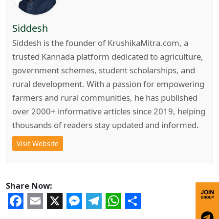
Siddesh
Siddesh is the founder of KrushikaMitra.com, a
trusted Kannada platform dedicated to agriculture,
government schemes, student scholarships, and
rural development. With a passion for empowering
farmers and rural communities, he has published
over 2000+ informative articles since 2019, helping
thousands of readers stay updated and informed.
Visit Website
Share Now:
Facebook
Email
X
Messenger
Telegram
WhatsApp
Share