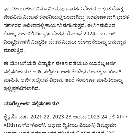
ಭಾರತೀಯ ಜೀವ ವಿಮಾ ನಿಗಮವು ಭಾರತದ ದೇಶದ ಅತ್ಯಂತ ದೊಡ್ಡ
ಜೀವವಿಮೆ ನೀಡುವ ಕಂಪನಿಯಲ್ಲಿ ಒಂದಾಗಿದ್ದು, ಸಂಪೂರ್ಣವಾಗಿ ಭಾರತ
ಸರ್ಕಾರದ ಅಧೀನದಲ್ಲಿ ಕಾರ್ಯನಿರ್ವಹಿಸುತ್ತದೆ. ಈ ನಿಗಮದಿಂದ
ಗೋಲ್ಡನ್ ಜುಬಿಲಿ ವಿದ್ಯಾರ್ಥಿವೇತನ ಯೋಜನೆ 2024ರ ಮೂಲಕ
ವಿದ್ಯಾರ್ಥಿಗಳಿಗೆ ವಿದ್ಯಾರ್ಥಿ ವೇತನ ನೀಡಲು ಯೋಜನೆಯನ್ನು ಅನುಷ್ಥಾನ
ಮಾಡುತ್ತಿದೆ.
ಈ ಯೋಜನೆಯಡಿ ವಿದ್ಯಾರ್ಥಿ ವೇತನ ಪಡೆಯಲು ಯಾರೆಲ್ಲ ಅರ್ಜಿ
ಸಲ್ಲಿಸಬಹುದು? ಅರ್ಜಿ ಸಲ್ಲಿಸಲು ಅರ್ಹತೆಗಳೇನು? ಅಗತ್ಯ ದಾಖಲಾತಿ
ಮಾಹಿತಿ, ಅರ್ಜಿ ಸಲ್ಲಿಸುವ ವಿಧಾನ, ಇತರೆ ಸಂಪೂರ್ಣ ಮಾಹಿತಿಯನ್ನು
ಇಲ್ಲಿ ಪ್ರಕಟಿಸಲಾಗಿದೆ.
ಯಾರೆಲ್ಲ ಅರ್ಜಿ ಸಲ್ಲಿಸಬಹುದು?
ಶೈಕ್ಷಣಿಕ ವರ್ಷ 2021-22, 2023-23 ಅಥವಾ 2023-24 ರಲ್ಲಿ Xth /
XIIth (ಎಸ್‌ಎಸ್‌ಎಲ್‌ಸಿ ಅಥವಾ ದ್ವಿತೀಯ ಪಿಯುಸಿ) ಡಿಪ್ಲೋಮಾ