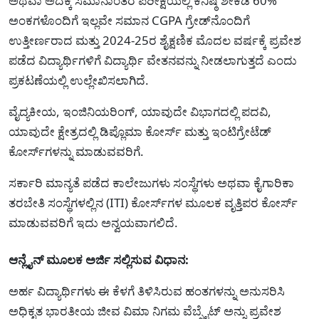
ಅಥವಾ ಅದಕ್ಕೆ ಸಮಾನಾಂತರ ಪರೀಕ್ಷೆಯಲ್ಲಿ ಕನಿಷ್ಠ ಶೇಕಡ 60%
ಅಂಕಗಳೊಂದಿಗೆ ಇಲ್ಲವೇ ಸಮಾನ CGPA ಗ್ರೇಡ್‌ನೊಂದಿಗೆ
ಉತ್ತೀರ್ಣರಾದ ಮತ್ತು 2024-25ರ ಶೈಕ್ಷಣಿಕ ಮೊದಲ ವರ್ಷಕ್ಕೆ ಪ್ರವೇಶ
ಪಡೆದ ವಿದ್ಯಾರ್ಥಿಗಳಿಗೆ ವಿದ್ಯಾರ್ಥಿ ವೇತನವನ್ನು ನೀಡಲಾಗುತ್ತದೆ ಎಂದು
ಪ್ರಕಟಣೆಯಲ್ಲಿ ಉಲ್ಲೇಖಿಸಲಾಗಿದೆ.
ವೈದ್ಯಕೀಯ, ಇಂಜಿನಿಯರಿಂಗ್, ಯಾವುದೇ ವಿಭಾಗದಲ್ಲಿ ಪದವಿ,
ಯಾವುದೇ ಕ್ಷೇತ್ರದಲ್ಲಿ ಡಿಪ್ಲೊಮಾ ಕೋರ್ಸ್ ಮತ್ತು ಇಂಟಿಗ್ರೇಟೆಡ್
ಕೋರ್ಸ್‌ಗಳನ್ನು ಮಾಡುವವರಿಗೆ.
ಸರ್ಕಾರಿ ಮಾನ್ಯತೆ ಪಡೆದ ಕಾಲೇಜುಗಳು ಸಂಸ್ಥೆಗಳು ಅಥವಾ ಕೈಗಾರಿಕಾ
ತರಬೇತಿ ಸಂಸ್ಥೆಗಳಲ್ಲಿನ (ITI) ಕೋರ್ಸ್‌ಗಳ ಮೂಲಕ ವೃತ್ತಿಪರ ಕೋರ್ಸ್
ಮಾಡುವವರಿಗೆ ಇದು ಅನ್ವಯವಾಗಲಿದೆ.
ಆನ್ಲೈನ್ ಮೂಲಕ ಅರ್ಜಿ ಸಲ್ಲಿಸುವ ವಿಧಾನ:
ಅರ್ಹ ವಿದ್ಯಾರ್ಥಿಗಳು ಈ ಕೆಳಗೆ ತಿಳಿಸಿರುವ ಹಂತಗಳನ್ನು ಅನುಸರಿಸಿ
ಅಧಿಕೃತ ಭಾರತೀಯ ಜೀವ ವಿಮಾ ನಿಗಮ ವೆಬ್ಸೈಟ್ ಅನ್ನು ಪ್ರವೇಶ