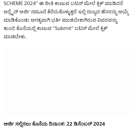
SCHEME 2024" ಈ ರೀತಿ ಕಾಣುವ ಬಟನ್ ಮೇಲೆ ಕ್ಲಿಕ್ ಮಾಡಿದರೆ
ಆನ್ಲೈನ್ ಅರ್ಜಿ ನಮೂನೆ ತೆರೆದುಕೊಳ್ಳುತ್ತದೆ ಇಲ್ಲಿ ರಾಜ್ಯದ ಹೆಸರನ್ನು ಆಯ್ಕೆ
ಮಾಡಿಕೊಂಡು ಅಗತ್ಯವಾಗಿ ಭರ್ತಿ ಮಾಡಬೇಕಾಗಿರುವ ವಿವರವನ್ನು
ತುಂಬಿ ಕೊನೆಯಲ್ಲಿ ಕಾಣುವ "Submit" ಬಟನ್ ಮೇಲೆ ಕ್ಲಿಕ್
ಮಾಡಬೇಕು.
ಅರ್ಜಿ ಸಲ್ಲಿಸಲು ಕೊನೆಯ ದಿನಾಂಕ: 22 ಡಿಸೆಂಬರ್ 2024