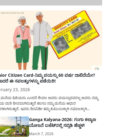
ior Citizen Card-ನಿಮ್ಮ ವಯಸ್ಸು 60 ವರ್ಷ ದಾಟಿದೆಯೇ?
ಾದರೆ ಈ ಸವಲತ್ತುಗಳನ್ನು ಪಡೆಯಿರಿ!
ruary 23, 2026
ಮ ಮನೆಯ ಹಿರಿಯರು ಎಂದರೆ ಕೇವಲ ಅವರು ವಯಸ್ಸಾದವರಲ್ಲ ಅವರು ನಮ್ಮ
ಯ ದಾರಿ ದೀಪವಾಗಿರುತ್ತಾರೆ ಹಾಗೂ ನಮ್ಮ ಮನೆಯ ಆಧಾರ
ಭಗಳಾಗಿರುತ್ತಾರೆ. ಇವರು ದಿನವಿಡೀ ತಮ್ಮ ಕುಟುಂಬಕ್ಕಾಗಿ ಸಮಾಜಕ್ಕಾಗಿ
ಿತಿರುತ್ತಾರೆ ಹಾಗೆಯೇ ಅವರು ತಮ್ಮ 60 ವರ್ಷಗಳ ನಂತರದ ಜೀವನವನ್ನು
Ganga Kalyana-2026: ಗಂಗಾ ಕಲ್ಯಾಣ
ಮದಿಯಿಂದ ಕಳೆಯಬೇಕೆಂಬುದು ಪ್ರತಿಯೊಬ್ಬರ ಕನಸಾಗಿರುತ್ತದೆ ಆದ್ದರಿಂದ
ಯೋಜನೆ ಬಜೆಟ್‌ನಲ್ಲಿ ಸಬ್ಸಿಡಿ ಹೆಚ್ಚಳ!
ಾರವು ಹಿರಿಯ ನಾಗರಿಕರ ಗುರುತಿನ ಚೀಟಿ...
March 7, 2026