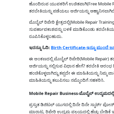
ಹೊಂದಿರುವ ಯುವಕರಿಗೆ ಉಚಿತವಾಗಿ(Free Mobile Re
ತರಬೇತಿಯನ್ನು ಪಡೆಯಲು ಅರ್ಜಿಯನ್ನು ಆಹ್ವಾನಿಸಲಾಗಿದ
ಮೊಬೈಲ್ ರಿಪೇರಿ ಕ್ಷೇತ್ರದಲ್ಲಿ(Mobile Repair Tra
ಸುವರ್ಣಾವಕಾಶವನ್ನು ಬಳಕೆ ಮಾಡಿಕೊಂಡು ತರಬೇತಿಯಲ್ಲಿ 
ರೂಪಿಸಿಕೊಳ್ಳಬಹುದು.
ಇದನ್ನೂ ಓದಿ:
Birth Certificate-ಇನ್ನೂ ಮುಂದೆ ಜ
ಈ ಅಂಕಣದಲ್ಲಿ ಮೊಬೈಲ್ ರಿಪೇರಿ(Mobile Repair) ತರ
ಅರ್ಜಿಯನ್ನು ಸಲ್ಲಿಸುವ ವಿಧಾನ ಹೇಗೆ? ತರಬೇತಿ ಆರಂಭ ದ
ಹಂಚಿಕೊಳ್ಳಲಾಗಿದ್ದು ತಪ್ಪದೇ ಈ ಮಾಹಿತಿಯನ್ನು ನಿಮ್ಮ 
ಮಾಹಿತಿಯನ್ನು ತಲುಪಿಸಲು ನಮ್ಮೊಂದಿಗೆ ಸಹಕರಿಸಿ.
Mobile Repair Business-ಮೊಬೈಲ್ ಉದ್ಯಮದಲ್ಲ
ಪ್ರಸ್ತುತ ಡಿಜಿಟಲ್ ಯುಗದಲ್ಲಿ ದಿನೇ ದಿನೇ ಸ್ಮಾರ್ಟ್ ಪೋನ್
ಮಾರಾಟ, ರಿಪೇರಿ ಉದ್ಯಮ ವಲಯದಲ್ಲಿ ಹೆಚ್ಚು ಬೇಡಿಕೆ 