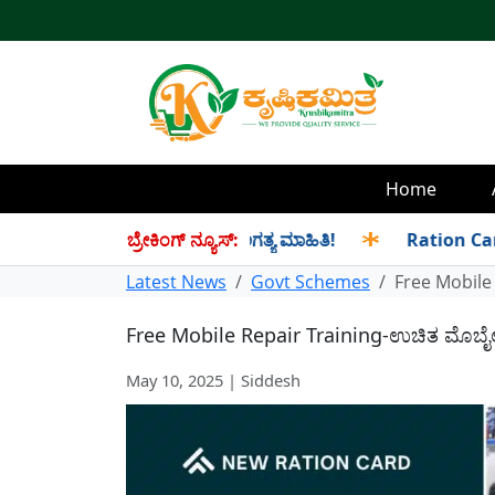
Home
ಯೆ ಹೇಗೆ ಬರುತ್ತದೆ?ಇಲ್ಲಿದೆ ಅಗತ್ಯ ಮಾಹಿತಿ!
ಬ್ರೇಕಿಂಗ್ ನ್ಯೂಸ್:
✱
Ration Card-ರೇಷನ್ 
Latest News
Govt Schemes
Free Mobile 
Free Mobile Repair Training-ಉಚಿತ ಮೊಬೈಲ್ 
May 10, 2025 | Siddesh