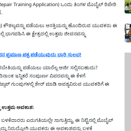
pair Training Application) ಒಂದು ತಿಂಗಳ ಮೊಬೈಲ್ ರಿಪೇರಿ
ೆ.
ining) ಕೌಶಲ್ಯವನ್ನು ಪಡೆಯಲು ಆಸಕ್ತಿಯನ್ನು ಹೊಂದಿರುವ ಯುವಕರು ಈ
ಭಾಗವಹಿಸಿ ಈ ಕ್ಷೇತ್ರದಲ್ಲಿ ಉತ್ತಮ ಜೀವನವನ್ನು
ನನ ಪ್ರಮಾಣ ಪತ್ರ ಪಡೆಯುವುದು ಭಾರಿ ಸುಲಭ!
ಬೇತಿಯನ್ನು ಪಡೆಯಲು ಯಾರೆಲ್ಲ ಅರ್ಜಿ ಸಲ್ಲಿಸಬಹುದು?
ಿನಾಂಕ ಇನ್ನಿತರೆ ಸಂಪೂರ್ಣ ವಿವರವನ್ನು ಈ ಕೆಳಗೆ
ವಾಟ್ಸಾಪ್ ಗುಂಪುಗಳಲ್ಲಿ ಶೇರ್ ಮಾಡಿ ಅವಶ್ಯವಿರುವ ಯುವಕರಿಗೆ ಈ
ಿ ಉತ್ತಮ ಅವಕಾಶ:
 ಬಳಕೆದಾರರು ಏರುಗತಿಯಲ್ಲೇ ಸಾಗುತ್ತಿದ್ದು, ಈ ನಿಟ್ಟಿನಲ್ಲಿ ಮೊಬೈಲ್
ಇದ್ದು ನಿರುದ್ಯೋಗಿ ಯುವಕರು ಈ ಅವಕಾಶವನ್ನು ಬಳಕೆ