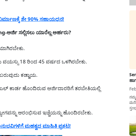
ಿರ್ಮಾಣಕ್ಕೆ ಶೇ 90% ಸಹಾಯಧನ!
ಅರ್ಜಿ ಸಲ್ಲಿಸಲು ಯಾರೆಲ್ಲ ಅರ್ಹರು?
ಯಾಗಿರಬೇಕು.
ಯ ವಯಸ್ಸು 18 ರಿಂದ 45 ವರ್ಷದ ಒಳಗಿರಬೇಕು.
ು ಬರುವುದು ಕಡ್ಡಾಯ.
Sen
ಹಾಗ
ಿ.ಎಲ್ ಕಾರ್ಡ ಹೊಂದಿರುವ ಅರ್ಜಿದಾರರಿಗೆ ತರಬೇತಿಯಲ್ಲಿ
Feb
ನಮ್
ಮನೆ
ಸ್ತಂ
್ಯೋಗವನ್ನು ಆರಂಭಿಸುವ ಇಚ್ಚೆಯನ್ನು ಹೊಂದಿರಬೇಕು.
ದುಡ
ನೆಮ್
ಸರ್ಕ
ನುಭವಿಗಳಿಗೆ ಮಹತ್ವದ ಮಾಹಿತಿ ಪ್ರಕಟ!