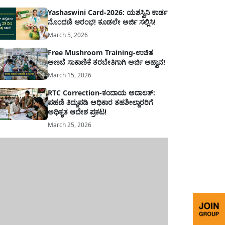
Yashaswini Card-2026: ಯಶಸ್ವಿನಿ ಕಾರ್ಡ
ನೊಂದಣಿ ಆರಂಭ! ಕೂಡಲೇ ಅರ್ಜಿ ಸಲ್ಲಿಸಿ!
March 5, 2026
Free Mushroom Training-ಉಚಿತ
ಅಣಬೆ ಸಾಕಾಣಿಕೆ ತರಬೇತಿಗಾಗಿ ಅರ್ಜಿ ಆಹ್ವಾನ!
March 15, 2026
RTC Correction-ಕಂದಾಯ ಅದಾಲತ್:
ಪಹಣಿ ತಿದ್ದುಪಡಿ ಅಧಿಕಾರ ತಹಶೀಲ್ದಾರರಿಗೆ
ಅಧಿಕೃತ ಆದೇಶ ಪ್ರಕಟ!
March 25, 2026