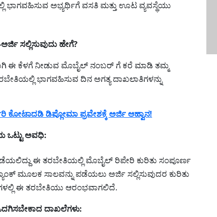
ಿ ಭಾಗವಹಿಸುವ ಅಭ್ಯರ್ಥಿಗೆ ವಸತಿ ಮತ್ತು ಊಟ ವ್ಯವಸ್ಥೆಯು
್ಜಿ ಸಲ್ಲಿಸುವುದು ಹೇಗೆ?
ಿ ಈ ಕೆಳಗೆ ನೀಡುವ ಮೊಬೈಲ್ ನಂಬರ್ ಗೆ ಕರೆ ಮಾಡಿ ತಮ್ಮ
ರಬೇತಿಯಲ್ಲಿ ಭಾಗವಹಿಸುವ ದಿನ ಅಗತ್ಯ ದಾಖಲಾತಿಗಳನ್ನು
ಕೋಟಾದಡಿ ಡಿಪ್ಲೋಮಾ ಪ್ರವೇಶಕ್ಕೆ ಅರ್ಜಿ ಆಹ್ವಾನ!
 ಒಟ್ಟು ಅವಧಿ:
ೆಯಲಿದ್ದು ಈ ತರಬೇತಿಯಲ್ಲಿ ಮೊಬೈಲ್ ರಿಪೇರಿ ಕುರಿತು ಸಂಪೂರ್ಣ
್ಯಾಂಕ್ ಮೂಲಕ ಸಾಲವನ್ನು ಪಡೆಯಲು ಅರ್ಜಿ ಸಲ್ಲಿಸುವುದರ ಕುರಿತು
ಂಗಳಲ್ಲಿ ಈ ತರಬೇತಿಯು ಆರಂಭವಾಗಲಿದೆ.
ಒದಗಿಸಬೇಕಾದ ದಾಖಲೆಗಳು: