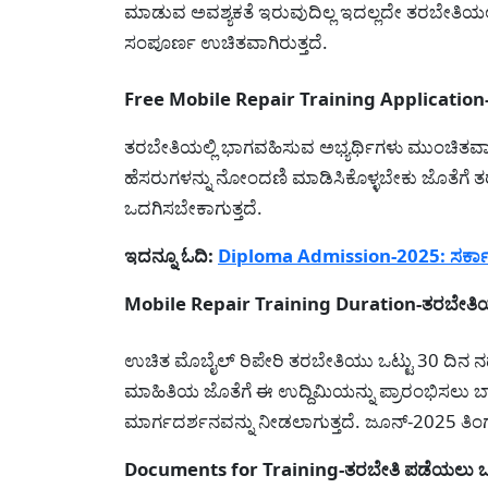
ಮಾಡುವ ಅವಶ್ಯಕತೆ ಇರುವುದಿಲ್ಲ ಇದಲ್ಲದೇ ತರಬೇತಿಯಲ್ಲ
ಸಂಪೂರ್ಣ ಉಚಿತವಾಗಿರುತ್ತದೆ.
Free Mobile Repair Training Application-ಅರ
ತರಬೇತಿಯಲ್ಲಿ ಭಾಗವಹಿಸುವ ಅಭ್ಯರ್ಥಿಗಳು ಮುಂಚಿತವಾಗ
ಹೆಸರುಗಳನ್ನು ನೋಂದಣಿ ಮಾಡಿಸಿಕೊಳ್ಳಬೇಕು ಜೊತೆಗೆ ತ
ಒದಗಿಸಬೇಕಾಗುತ್ತದೆ.
ಇದನ್ನೂ ಓದಿ:
Diploma Admission-2025: ಸರ್ಕಾರಿ 
Mobile Repair Training Duration-ತರಬೇತಿಯ
ಉಚಿತ ಮೊಬೈಲ್ ರಿಪೇರಿ ತರಬೇತಿಯು ಒಟ್ಟು 30 ದಿನ ನಡ
ಮಾಹಿತಿಯ ಜೊತೆಗೆ ಈ ಉದ್ದಿಮಿಯನ್ನು ಪ್ರಾರಂಭಿಸಲು ಬ
ಮಾರ್ಗದರ್ಶನವನ್ನು ನೀಡಲಾಗುತ್ತದೆ. ಜೂನ್-2025 ತಿ
Documents for Training-ತರಬೇತಿ ಪಡೆಯಲು 