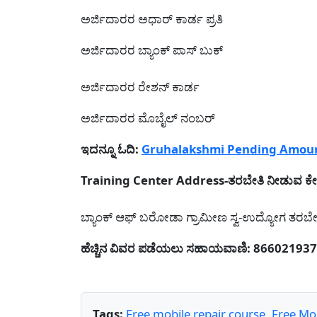
ಅರ್ಜಿದಾರರ ಅಧಾರ್ ಕಾರ್ಡ ಪ್ರತಿ
ಅರ್ಜಿದಾರರ ಬ್ಯಾಂಕ್ ಪಾಸ್ ಬುಕ್
ಅರ್ಜಿದಾರರ ರೇಶನ್ ಕಾರ್ಡ
ಅರ್ಜಿದಾರರ ಮೊಬೈಲ್ ನಂಬರ್
ಇದನ್ನೂ ಓದಿ:
Gruhalakshmi Pending Amount-ಗೃಹ
Training Center Address-ತರಬೇತಿ ನೀಡುವ ಕೇಂ
ಬ್ಯಾಂಕ್ ಆಫ್ ಬರೋಡಾ ಗ್ರಾಮೀಣ ಸ್ವ-ಉದ್ಯೋಗ ತರಬೇತಿ ಸಂ
ಹೆಚ್ಚಿನ ವಿವರ ಪಡೆಯಲು ಸಹಾಯವಾಣಿ: 86602193
Tags:
Free mobile repair course
,
Free Mob