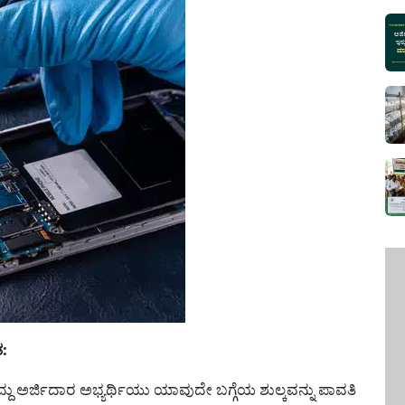
:
 ಅರ್ಜಿದಾರ ಅಭ್ಯರ್ಥಿಯು ಯಾವುದೇ ಬಗ್ಗೆಯ ಶುಲ್ಕವನ್ನು ಪಾವತಿ