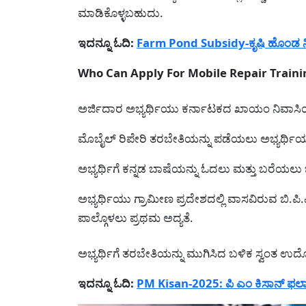
ಮಾಡಿಕೊಳ್ಳಬಹುದು.
ಇದನ್ನೂ ಓದಿ:
Farm Pond Subsidy-ಕೃಷಿ ಹೊಂಡ ನ
Who Can Apply For Mobile Repair Training-
ಅರ್ಜಿದಾರ ಅಭ್ಯರ್ಥಿಯು ಕರ್ನಾಟಕದ ಖಾಯಂ ನಿವಾಸಿ
ಮೊಬೈಲ್ ರಿಪೇರಿ ತರಬೇತಿಯನ್ನು ಪಡೆಯಲು ಅಭ್ಯರ್ಥಿ
ಅಭ್ಯರ್ಥಿಗೆ ಕನ್ನಡ ಬಾಷೆಯನ್ನು ಓದಲು ಮತ್ತು ಬರೆಯಲ
ಅಭ್ಯರ್ಥಿಯು ಗ್ರಾಮೀಣ ಪ್ರದೇಶದಲ್ಲಿ ವಾಸವಿರುವ ಬಿ.ಪ
ಪಾಲ್ಗೊಳಲು ಪ್ರಥಮ ಅದ್ಯತೆ.
ಅಭ್ಯರ್ಥಿಗೆ ತರಬೇತಿಯನ್ನು ಮುಗಿಸಿದ ಬಳಿಕ ಸ್ವಂತ ಉದ
ಇದನ್ನೂ ಓದಿ:
PM Kisan-2025: ಪಿ ಎಂ ಕಿಸಾನ್ ಫಲಾ