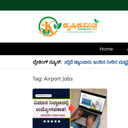
Home
್ಲಿ 34 TMC ನೀರು ಸಂಗ್ರಹ! ಇಲ್ಲಿದೆ ಡ್ಯಾಂವಾರು ಇಂದಿನ ನೀರಿನ ಮಟ್ಟ!
ಬ್ರೇಕಿಂಗ್ ನ್ಯೂಸ್:
Tag:
Airport Jobs