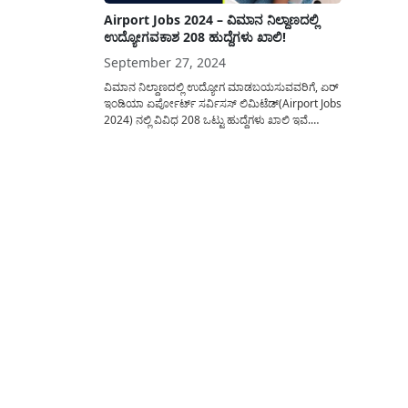
Airport Jobs 2024 – ವಿಮಾನ ನಿಲ್ದಾಣದಲ್ಲಿ
ಉದ್ಯೋಗವಕಾಶ 208 ಹುದ್ದೆಗಳು ಖಾಲಿ!
September 27, 2024
ವಿಮಾನ ನಿಲ್ದಾಣದಲ್ಲಿ ಉದ್ಯೋಗ ಮಾಡಬಯಸುವವರಿಗೆ, ಏರ್
ಇಂಡಿಯಾ ಏರ್ಪೋರ್ಟ್ ಸರ್ವಿಸಸ್ ಲಿಮಿಟೆಡ್(Airport Jobs
2024) ನಲ್ಲಿ ವಿವಿಧ 208 ಒಟ್ಟು ಹುದ್ದೆಗಳು ಖಾಲಿ ಇವೆ.
AIASL Recruitment 2024 – ಏರ್ ಇಂಡಿಯಾ
ಏರ್ಪೋರ್ಟ್ ಸರ್ವಿಸಸ್ ಲಿಮಿಟೆಡ್ ನ ಭಾರತದ ಪ್ರಮುಖ
ವಿಮಾನ ನಿಲ್ದಾಣಗಳಲ್ಲಿ ಈ ಹುದ್ದೆಗಳು ಖಾಲಿ ಇವೆ. ಈ
ಹುದ್ದೆಗಳಿಗಾಗಿ ಅರ್ಜಿ ಸಲ್ಲಿಸುವ ಅಭ್ಯರ್ಥಿಗಳಿಗೆ...