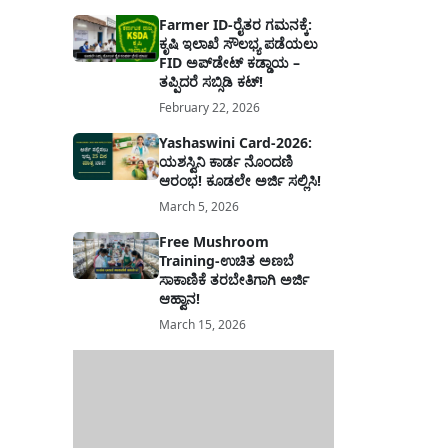
Farmer ID-ರೈತರ ಗಮನಕ್ಕೆ:
ಕೃಷಿ ಇಲಾಖೆ ಸೌಲಭ್ಯ ಪಡೆಯಲು
FID ಅಪ್‌ಡೇಟ್ ಕಡ್ಡಾಯ –
ತಪ್ಪಿದರೆ ಸಬ್ಸಿಡಿ ಕಟ್!
February 22, 2026
Yashaswini Card-2026:
ಯಶಸ್ವಿನಿ ಕಾರ್ಡ ನೊಂದಣಿ
ಆರಂಭ! ಕೂಡಲೇ ಅರ್ಜಿ ಸಲ್ಲಿಸಿ!
March 5, 2026
Free Mushroom
Training-ಉಚಿತ ಅಣಬೆ
ಸಾಕಾಣಿಕೆ ತರಬೇತಿಗಾಗಿ ಅರ್ಜಿ
ಆಹ್ವಾನ!
March 15, 2026