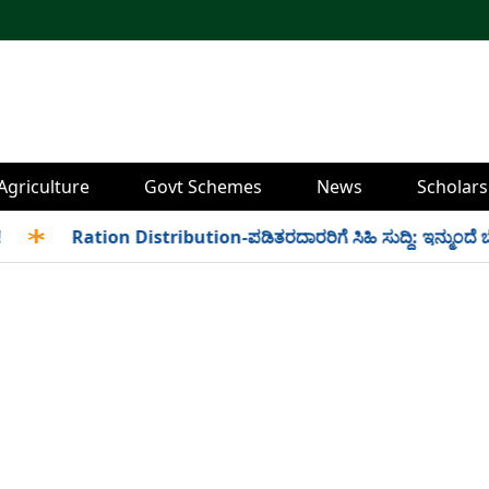
Agriculture
Govt Schemes
News
Scholars
✱
Ration Distribution-ಪಡಿತರದಾರರಿಗೆ ಸಿಹಿ ಸುದ್ದಿ: ಇನ್ಮುಂದೆ ಬೆಳಿಗ