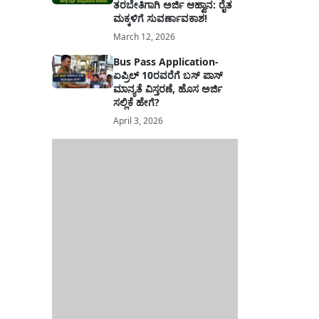
ತರಬೇತಿಗಾಗಿ ಅರ್ಜಿ ಆಹ್ವಾನ: ರೈತ
ಮಕ್ಕಳಿಗೆ ಸುವರ್ಣಾವಕಾಶ!
March 12, 2026
Bus Pass Application-
ಏಪ್ರಿಲ್ 10ರವರೆಗೆ ಬಸ್ ಪಾಸ್
ಮಾನ್ಯತೆ ವಿಸ್ತರಣೆ, ಹೊಸ ಅರ್ಜಿ
ಸಲ್ಲಿಕೆ ಹೇಗೆ?
April 3, 2026