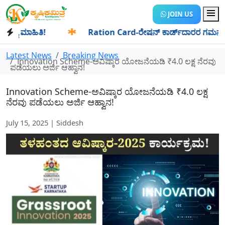
JOIN US
 ಮಾಹಿತಿ!
✱
Ration Card-ರೇಷನ್ ಕಾರ್ಡ್‍ದಾರರ ಗಮನಕ್ಕೆ: ಆಗಸ್ಟ
Latest News
Breaking News
Innovation Scheme-ಅವಿಷ್ಕಾರ ಯೋಜನೆಯಡಿ ₹4.0 ಲಕ್ಷ ನೆರವು
ಪಡೆಯಲು ಅರ್ಜಿ ಆಹ್ವಾನ!
Innovation Scheme-ಅವಿಷ್ಕಾರ ಯೋಜನೆಯಡಿ ₹4.0 ಲಕ್ಷ
ನೆರವು ಪಡೆಯಲು ಅರ್ಜಿ ಆಹ್ವಾನ!
July 15, 2025 | Siddesh