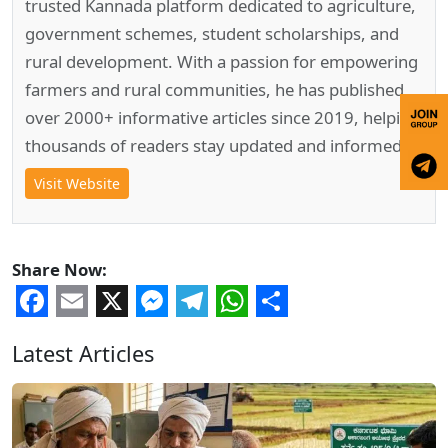
trusted Kannada platform dedicated to agriculture,
government schemes, student scholarships, and
rural development. With a passion for empowering
farmers and rural communities, he has published
over 2000+ informative articles since 2019, helping
thousands of readers stay updated and informed.
Visit Website
Share Now:
Facebook
Email
X
Messenger
Telegram
WhatsApp
Share
Latest Articles