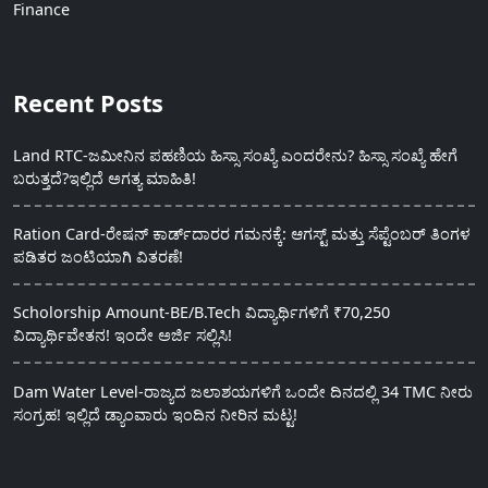
Finance
Recent Posts
Land RTC-ಜಮೀನಿನ ಪಹಣಿಯ ಹಿಸ್ಸಾ ಸಂಖ್ಯೆ ಎಂದರೇನು? ಹಿಸ್ಸಾ ಸಂಖ್ಯೆ ಹೇಗೆ
ಬರುತ್ತದೆ?ಇಲ್ಲಿದೆ ಅಗತ್ಯ ಮಾಹಿತಿ!
Ration Card-ರೇಷನ್ ಕಾರ್ಡ್‍ದಾರರ ಗಮನಕ್ಕೆ: ಆಗಸ್ಟ್ ಮತ್ತು ಸೆಪ್ಟೆಂಬರ್ ತಿಂಗಳ
ಪಡಿತರ ಜಂಟಿಯಾಗಿ ವಿತರಣೆ!
Scholorship Amount-BE/B.Tech ವಿದ್ಯಾರ್ಥಿಗಳಿಗೆ ₹70,250
ವಿದ್ಯಾರ್ಥಿವೇತನ! ಇಂದೇ ಅರ್ಜಿ ಸಲ್ಲಿಸಿ!
Dam Water Level-ರಾಜ್ಯದ ಜಲಾಶಯಗಳಿಗೆ ಒಂದೇ ದಿನದಲ್ಲಿ 34 TMC ನೀರು
ಸಂಗ್ರಹ! ಇಲ್ಲಿದೆ ಡ್ಯಾಂವಾರು ಇಂದಿನ ನೀರಿನ ಮಟ್ಟ!