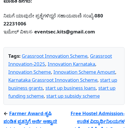
ಮಾಹಿತಿ ಹೀಗಿದೆ:
ನಿಮಗೆ ಯಾವುದೇ ಪ್ರಶ್ನೆಗಳಿದ್ದರೆ ಸಹಾಯವಾಣಿ ಸಂಖ್ಯೆ-
080
22231006
ಇಮೇಲ್ ವಿಳಾಸ-
eventsec.kits@gmail.com
Tags:
Grassroot Innovation Scheme
,
Grassroot
Innovation-2025
,
Innovation Karnataka
,
Innovation Scheme
,
Innovation Scheme Amount
,
Karnataka Grassroot Innovation Scheme
,
start up
business grants
,
start up business loans
,
start up
funding scheme
,
start up subsidy scheme
←
Farmer Award-ಕೃಷಿ
Free Hostel Admission-
ಪಂಡಿತ ಪ್ರಶಸ್ತಿಗೆ ಅರ್ಜಿ ಆಹ್ವಾನ!
ಉಚಿತ ವಿದ್ಯಾರ್ಥಿನಿಲಯಗಳ