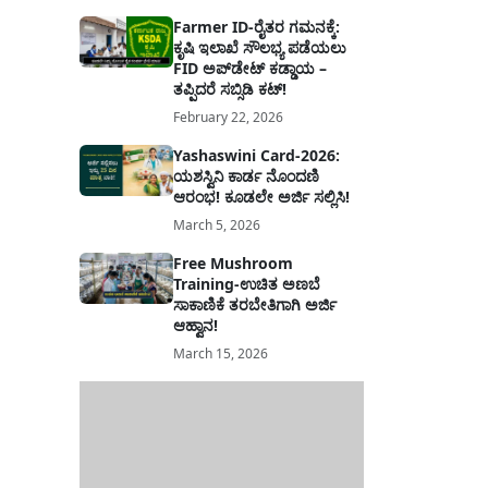
Farmer ID-ರೈತರ ಗಮನಕ್ಕೆ:
ಕೃಷಿ ಇಲಾಖೆ ಸೌಲಭ್ಯ ಪಡೆಯಲು
FID ಅಪ್‌ಡೇಟ್ ಕಡ್ಡಾಯ –
ತಪ್ಪಿದರೆ ಸಬ್ಸಿಡಿ ಕಟ್!
February 22, 2026
Yashaswini Card-2026:
ಯಶಸ್ವಿನಿ ಕಾರ್ಡ ನೊಂದಣಿ
ಆರಂಭ! ಕೂಡಲೇ ಅರ್ಜಿ ಸಲ್ಲಿಸಿ!
March 5, 2026
Free Mushroom
Training-ಉಚಿತ ಅಣಬೆ
ಸಾಕಾಣಿಕೆ ತರಬೇತಿಗಾಗಿ ಅರ್ಜಿ
ಆಹ್ವಾನ!
March 15, 2026