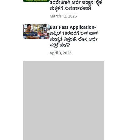
ತರಬೇತಿಗಾಗಿ ಅರ್ಜಿ ಆಹ್ವಾನ: ರೈತ
ಮಕ್ಕಳಿಗೆ ಸುವರ್ಣಾವಕಾಶ!
March 12, 2026
Bus Pass Application-
ಏಪ್ರಿಲ್ 10ರವರೆಗೆ ಬಸ್ ಪಾಸ್
ಮಾನ್ಯತೆ ವಿಸ್ತರಣೆ, ಹೊಸ ಅರ್ಜಿ
ಸಲ್ಲಿಕೆ ಹೇಗೆ?
April 3, 2026