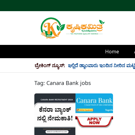
Home
್ಲಿ 34 TMC ನೀರು ಸಂಗ್ರಹ! ಇಲ್ಲಿದೆ ಡ್ಯಾಂವಾರು ಇಂದಿನ ನೀರಿನ ಮಟ್ಟ!
ಬ್ರೇಕಿಂಗ್ ನ್ಯೂಸ್:
Tag:
Canara Bank jobs