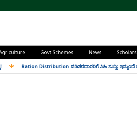
Agriculture
Govt Schemes
News
Scholars
✱
Ration Distribution-ಪಡಿತರದಾರರಿಗೆ ಸಿಹಿ ಸುದ್ದಿ: ಇನ್ಮುಂದೆ ಬೆಳಿಗ