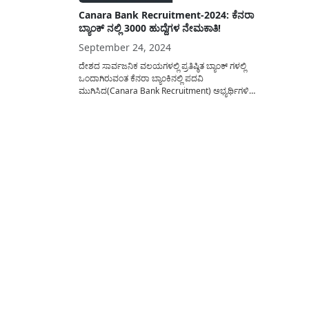
Canara Bank Recruitment-2024: ಕೆನರಾ
ಬ್ಯಾಂಕ್ ನಲ್ಲಿ 3000 ಹುದ್ದೆಗಳ ನೇಮಕಾತಿ!
September 24, 2024
ದೇಶದ ಸಾರ್ವಜನಿಕ ವಲಯಗಳಲ್ಲಿ ಪ್ರತಿಷ್ಠಿತ ಬ್ಯಾಂಕ್ ಗಳಲ್ಲಿ
ಒಂದಾಗಿರುವಂತ ಕೆನರಾ ಬ್ಯಾಂಕಿನಲ್ಲಿ ಪದವಿ
ಮುಗಿಸಿದ(Canara Bank Recruitment) ಅಭ್ಯರ್ಥಿಗಳಿಗೆ
ತರಬೇತಿ ನೀಡಲು ಅರ್ಜಿ ಆಹ್ವಾನಿಸಲಾಗಿದೆ. ಭಾರತ
ದೇಶಾದ್ಯಂತ ಒಟ್ಟು 3000 ಜನರಿಗೆ ಈ ಒಂದು ಅವಕಾಶ
ನೀಡಲು ಅರ್ಜಿ ಆಹ್ವಾನಿಸಲಾಗಿದ್ದು, ಅದರಲ್ಲಿ 600 ಸ್ಥಾನಗಳನ್ನು
ಕರ್ನಾಟಕ ರಾಜ್ಯದ ಅಭ್ಯರ್ಥಿಗಳಿಗೆ ಮೀಸಲಿಡಲಾಗಿದೆ. ಅರ್ಹ
ಮತ್ತು ಆಸಕ್ತ ಅಭ್ಯರ್ಥಿಗಳಿಗೆ...