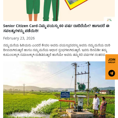
Senior Citizen Card-ನಿಮ್ಮ ವಯಸ್ಸು 60 ವರ್ಷ ದಾಟಿದೆಯೇ? ಹಾಗಾದರೆ ಈ
ಸವಲತ್ತುಗಳನ್ನು ಪಡೆಯಿರಿ!
February 23, 2026
ನಮ್ಮ ಮನೆಯ ಹಿರಿಯರು ಎಂದರೆ ಕೇವಲ ಅವರು ವಯಸ್ಸಾದವರಲ್ಲ ಅವರು ನಮ್ಮ ಮನೆಯ ದಾರಿ
ದೀಪವಾಗಿರುತ್ತಾರೆ ಹಾಗೂ ನಮ್ಮ ಮನೆಯ ಆಧಾರ ಸ್ತಂಭಗಳಾಗಿರುತ್ತಾರೆ. ಇವರು ದಿನವಿಡೀ ತಮ್ಮ
ಕುಟುಂಬಕ್ಕಾಗಿ ಸಮಾಜಕ್ಕಾಗಿ ದುಡಿತಿರುತ್ತಾರೆ ಹಾಗೆಯೇ ಅವರು ತಮ್ಮ 60 ವರ್ಷಗಳ ನಂತರದ
ಜೀವನವನ್ನು ನೆಮ್ಮದಿಯಿಂದ ಕಳೆಯಬೇಕೆಂಬುದು ಪ್ರತಿಯೊಬ್ಬರ ಕನಸಾಗಿರುತ್ತದೆ ಆದ್ದರಿಂದ ಸರ್ಕಾರವು
ಹಿರಿಯ ನಾಗರಿಕರ ಗುರುತಿನ ಚೀಟಿ...