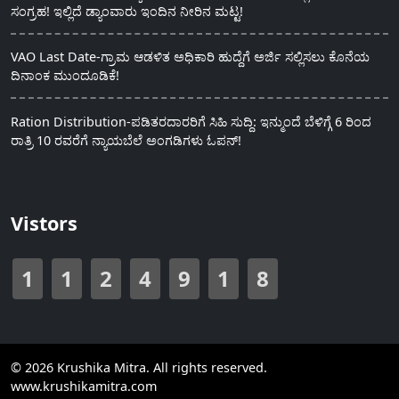
ಸಂಗ್ರಹ! ಇಲ್ಲಿದೆ ಡ್ಯಾಂವಾರು ಇಂದಿನ ನೀರಿನ ಮಟ್ಟ!
VAO Last Date-ಗ್ರಾಮ ಆಡಳಿತ ಅಧಿಕಾರಿ ಹುದ್ದೆಗೆ ಅರ್ಜಿ ಸಲ್ಲಿಸಲು ಕೊನೆಯ
ದಿನಾಂಕ ಮುಂದೂಡಿಕೆ!
Ration Distribution-ಪಡಿತರದಾರರಿಗೆ ಸಿಹಿ ಸುದ್ದಿ: ಇನ್ಮುಂದೆ ಬೆಳಿಗ್ಗೆ 6 ರಿಂದ
ರಾತ್ರಿ 10 ರವರೆಗೆ ನ್ಯಾಯಬೆಲೆ ಅಂಗಡಿಗಳು ಓಪನ್!
Vistors
1
1
2
4
9
1
8
© 2026 Krushika Mitra. All rights reserved.
www.krushikamitra.com