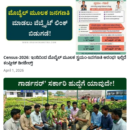
Census-2026: ಇಂದಿನಿಂದ ಮೊಬೈಲ್ ಮೂಲಕ ಸ್ವಯಂ-ಜನಗಣತಿ ಆರಂಭ! ಇಲ್ಲಿದೆ
ಕಂಪ್ಲೀಟ್ ಡೀಟೇಲ್ಸ್!
April 1, 2026