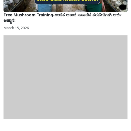
Free Mushroom Training-ಉಚಿತ ಅಣಬೆ ಸಾಕಾಣಿಕೆ ತರಬೇತಿಗಾಗಿ ಅರ್ಜಿ
ಆಹ್ವಾನ!
March 15, 2026