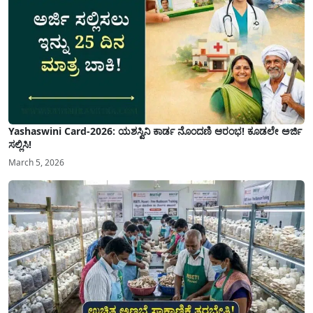
Yashaswini Card-2026: ಯಶಸ್ವಿನಿ ಕಾರ್ಡ ನೊಂದಣಿ ಆರಂಭ! ಕೂಡಲೇ ಅರ್ಜಿ
ಸಲ್ಲಿಸಿ!
March 5, 2026