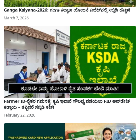
Ganga Kalyana-2026: ಗಂಗಾ ಕಲ್ಯಾಣ ಯೋಜನೆ ಬಜೆಟ್‌ನಲ್ಲಿ ಸಬ್ಸಿಡಿ ಹೆಚ್ಚಳ!
March 7, 2026
Farmer ID-ರೈತರ ಗಮನಕ್ಕೆ: ಕೃಷಿ ಇಲಾಖೆ ಸೌಲಭ್ಯ ಪಡೆಯಲು FID ಅಪ್‌ಡೇಟ್
ಕಡ್ಡಾಯ – ತಪ್ಪಿದರೆ ಸಬ್ಸಿಡಿ ಕಟ್!
February 22, 2026