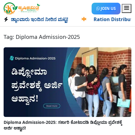
JOIN US
ಡ್ಯಾಂವಾರು ಇಂದಿನ ನೀರಿನ ಮಟ್ಟ!
✱
Ration Distribution-ಪಡಿತರ
Tag:
Diploma Admission-2025
Diploma Admission-2025: ಸರ್ಕಾರಿ ಕೋಟಾದಡಿ ಡಿಪ್ಲೋಮಾ ಪ್ರವೇಶಕ್ಕೆ
ಅರ್ಜಿ ಆಹ್ವಾನ!