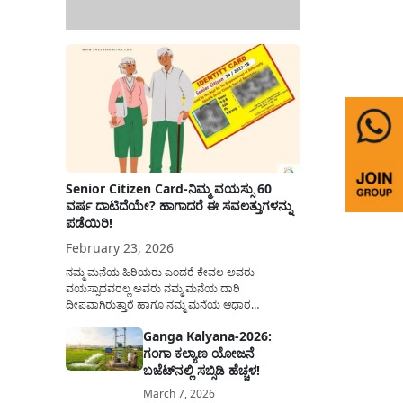
Senior Citizen Card-ನಿಮ್ಮ ವಯಸ್ಸು 60
ವರ್ಷ ದಾಟಿದೆಯೇ? ಹಾಗಾದರೆ ಈ ಸವಲತ್ತುಗಳನ್ನು
ಪಡೆಯಿರಿ!
February 23, 2026
ನಮ್ಮ ಮನೆಯ ಹಿರಿಯರು ಎಂದರೆ ಕೇವಲ ಅವರು
ವಯಸ್ಸಾದವರಲ್ಲ ಅವರು ನಮ್ಮ ಮನೆಯ ದಾರಿ
ದೀಪವಾಗಿರುತ್ತಾರೆ ಹಾಗೂ ನಮ್ಮ ಮನೆಯ ಆಧಾರ
ಸ್ತಂಭಗಳಾಗಿರುತ್ತಾರೆ. ಇವರು ದಿನವಿಡೀ ತಮ್ಮ ಕುಟುಂಬಕ್ಕಾಗಿ
Ganga Kalyana-2026:
ಸಮಾಜಕ್ಕಾಗಿ ದುಡಿತಿರುತ್ತಾರೆ ಹಾಗೆಯೇ ಅವರು ತಮ್ಮ 60
ಗಂಗಾ ಕಲ್ಯಾಣ ಯೋಜನೆ
ವರ್ಷಗಳ ನಂತರದ ಜೀವನವನ್ನು ನೆಮ್ಮದಿಯಿಂದ
ಕಳೆಯಬೇಕೆಂಬುದು ಪ್ರತಿಯೊಬ್ಬರ ಕನಸಾಗಿರುತ್ತದೆ ಆದ್ದರಿಂದ
ಬಜೆಟ್‌ನಲ್ಲಿ ಸಬ್ಸಿಡಿ ಹೆಚ್ಚಳ!
ಸರ್ಕಾರವು ಹಿರಿಯ ನಾಗರಿಕರ ಗುರುತಿನ ಚೀಟಿ...
March 7, 2026