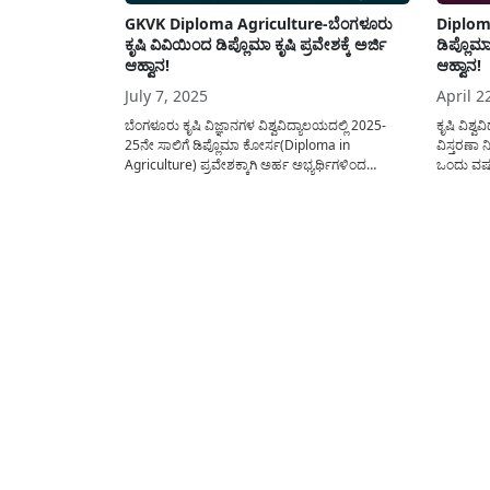
GKVK Diploma Agriculture-ಬೆಂಗಳೂರು
Diploma
ಕೃಷಿ ವಿವಿಯಿಂದ ಡಿಪ್ಲೊಮಾ ಕೃಷಿ ಪ್ರವೇಶಕ್ಕೆ ಅರ್ಜಿ
ಡಿಪ್ಲೊಮಾ
ಆಹ್ವಾನ!
ಆಹ್ವಾನ!
July 7, 2025
April 2
ಬೆಂಗಳೂರು ಕೃಷಿ ವಿಜ್ಞಾನಗಳ ವಿಶ್ವವಿದ್ಯಾಲಯದಲ್ಲಿ 2025-
ಕೃಷಿ ವಿಶ್
25ನೇ ಸಾಲಿಗೆ ಡಿಪ್ಲೊಮಾ ಕೋರ್ಸ(Diploma in
ವಿಸ್ತರಣಾ
Agriculture) ಪ್ರವೇಶಕ್ಕಾಗಿ ಅರ್ಹ ಅಭ್ಯರ್ಥಿಗಳಿಂದ
ಒಂದು ವರ್
ಅರ್ಜಿಗಳನ್ನು ಆಹ್ವಾನಿಸಲಾಗಿದ್ದು, ಪ್ರಸ್ತುತ ಈ ಲೇಖನದಲ್ಲಿ ಈ
agricultu
ಕುರಿತು ಅಗತ್ಯ ಮಾಹಿತಿಯನ್ನು ಹಂಚಿಕೊಳ್ಳಲಾಗಿದೆ. ಬೆಂಗಳೂರು
certifica
ಕೃಷಿ ವಿಜ್ನಾನಗಳ ವಿಶ್ವವಿದ್ಯಾಲಯದಿಂದ ಅರ್ಹ ಅಭ್ಯರ್ಥಿಗಳು
ಆಸಕ್ತ ಅಭ್ಯ
ಕೃಷಿ ಡಿಪ್ಲೊಮಾ ಕೋರ್ಸ್‌ ಪ್ರವೇಶವನ್ನು(Agriculture
ಕ್ರಮಗಳನ್ನ
Diploma Admission 2025) ಪಡೆಯಲು ನಿಗದಿಪಡಿಸಿದ
ಇಲ್ಲಿ ಹಂಚಿಕ
ಅರ್ಹತಾ ಮಾನದಂಡಗಳು,...