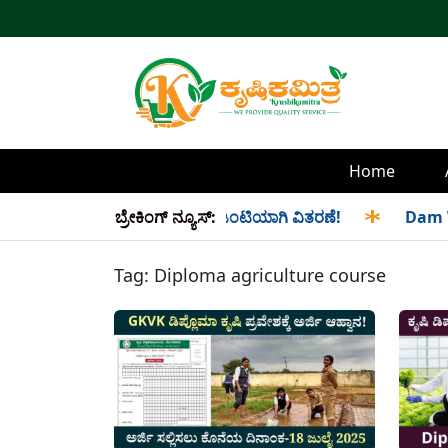
Home
 ಮತ್ತು ಸೆಪ್ಟೆಂಬರ್ ತಿಂಗಳ ಪಡಿತರ ಜಂಟಿಯಾಗಿ ವಿತರಣೆ!
ಬ್ರೇಕಿಂಗ್ ನ್ಯೂಸ್:
✱
Dam Wate
Tag:
Diploma agriculture course