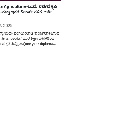
 Agriculture-ಒಂದು ವರ್ಷದ ಕೃಷಿ
 ಮತ್ತು ಇತರೆ ಕೋರ್ಸ್ ಗಳಿಗೆ ಅರ್ಜಿ
2, 2025
ವವಿದ್ಯಾನಿಲಯ ಬೆಂಗಳೂರುದಡಿ ಕಾರ್ಯನಿರ್ವಹಿಸುವ
 ನಿರ್ದೇಶನಾಲಯದ ದೂರ ಶಿಕ್ಷಣ ಘಟಕದಿಂದ
ಷದ ಕೃಷಿ ಡಿಪ್ಲೊಮಾ(one year diploma
re course) ಮತ್ತು ಇತರೆ ಕೋರ್ಸ್ ಗಳಿಗೆ(gkvk
te course) ಅರ್ಜಿಯನ್ನು ಆಹ್ವಾನಿಸಿದ್ದು ಅರ್ಹ
ರ್ಥಿಗಳು ಅರ್ಜಿಯನ್ನು ಸಲ್ಲಿಸಲು ಯಾವೆಲ್ಲ
ು ಅನುಸರಿಸಬೇಕು ಎನ್ನುವ ಸಂಪೂರ್ಣ ವಿವರವನ್ನು
ೊಳ್ಳಲಾಗಿದೆ. ಕೃಷಿಯಲ್ಲಿ ಆಸಕ್ತಿಯಿದ್ದು...