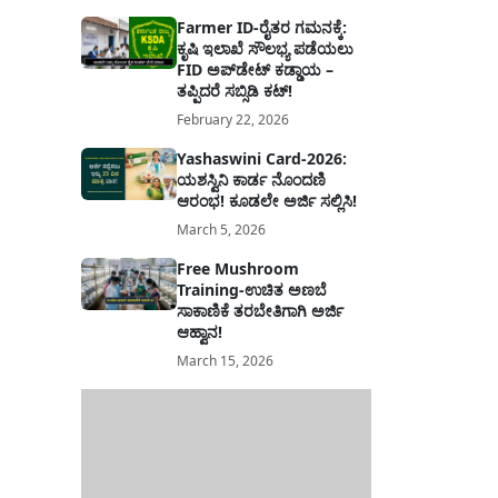
Farmer ID-ರೈತರ ಗಮನಕ್ಕೆ:
ಕೃಷಿ ಇಲಾಖೆ ಸೌಲಭ್ಯ ಪಡೆಯಲು
FID ಅಪ್‌ಡೇಟ್ ಕಡ್ಡಾಯ –
ತಪ್ಪಿದರೆ ಸಬ್ಸಿಡಿ ಕಟ್!
February 22, 2026
Yashaswini Card-2026:
ಯಶಸ್ವಿನಿ ಕಾರ್ಡ ನೊಂದಣಿ
ಆರಂಭ! ಕೂಡಲೇ ಅರ್ಜಿ ಸಲ್ಲಿಸಿ!
March 5, 2026
Free Mushroom
Training-ಉಚಿತ ಅಣಬೆ
ಸಾಕಾಣಿಕೆ ತರಬೇತಿಗಾಗಿ ಅರ್ಜಿ
ಆಹ್ವಾನ!
March 15, 2026