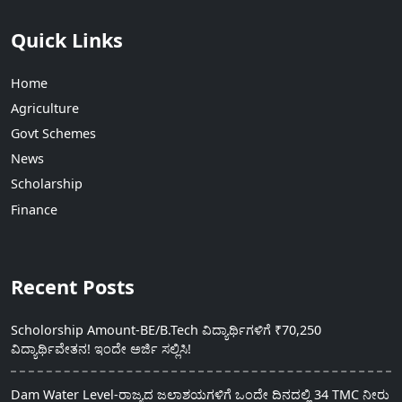
Quick Links
Home
Agriculture
Govt Schemes
News
Scholarship
Finance
Recent Posts
Scholorship Amount-BE/B.Tech ವಿದ್ಯಾರ್ಥಿಗಳಿಗೆ ₹70,250
ವಿದ್ಯಾರ್ಥಿವೇತನ! ಇಂದೇ ಅರ್ಜಿ ಸಲ್ಲಿಸಿ!
Dam Water Level-ರಾಜ್ಯದ ಜಲಾಶಯಗಳಿಗೆ ಒಂದೇ ದಿನದಲ್ಲಿ 34 TMC ನೀರು