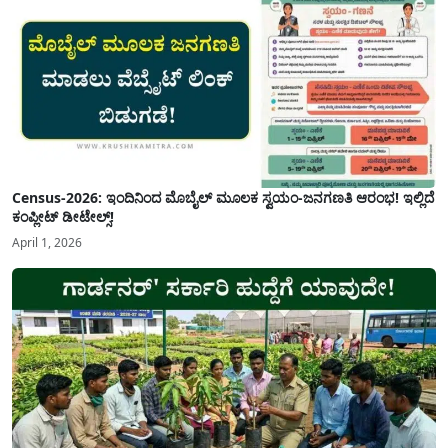
Census-2026: ಇಂದಿನಿಂದ ಮೊಬೈಲ್ ಮೂಲಕ ಸ್ವಯಂ-ಜನಗಣತಿ ಆರಂಭ! ಇಲ್ಲಿದೆ
ಕಂಪ್ಲೀಟ್ ಡೀಟೇಲ್ಸ್!
April 1, 2026