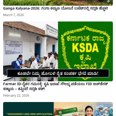
Ganga Kalyana-2026: ಗಂಗಾ ಕಲ್ಯಾಣ ಯೋಜನೆ ಬಜೆಟ್‌ನಲ್ಲಿ ಸಬ್ಸಿಡಿ ಹೆಚ್ಚಳ!
March 7, 2026
Farmer ID-ರೈತರ ಗಮನಕ್ಕೆ: ಕೃಷಿ ಇಲಾಖೆ ಸೌಲಭ್ಯ ಪಡೆಯಲು FID ಅಪ್‌ಡೇಟ್
ಕಡ್ಡಾಯ – ತಪ್ಪಿದರೆ ಸಬ್ಸಿಡಿ ಕಟ್!
February 22, 2026