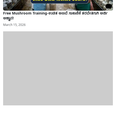
Free Mushroom Training-ಉಚಿತ ಅಣಬೆ ಸಾಕಾಣಿಕೆ ತರಬೇತಿಗಾಗಿ ಅರ್ಜಿ
ಆಹ್ವಾನ!
March 15, 2026