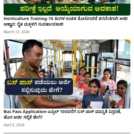
Horticulture Training-10 ತಿಂಗಳ ಉಚಿತ ತೋಟಗಾರಿಕೆ ತರಬೇತಿಗಾಗಿ ಅರ್ಜಿ
ಆಹ್ವಾನ: ರೈತ ಮಕ್ಕಳಿಗೆ ಸುವರ್ಣಾವಕಾಶ!
March 12, 2026
Bus Pass Application-ಏಪ್ರಿಲ್ 10ರವರೆಗೆ ಬಸ್ ಪಾಸ್ ಮಾನ್ಯತೆ ವಿಸ್ತರಣೆ,
ಹೊಸ ಅರ್ಜಿ ಸಲ್ಲಿಕೆ ಹೇಗೆ?
April 3, 2026