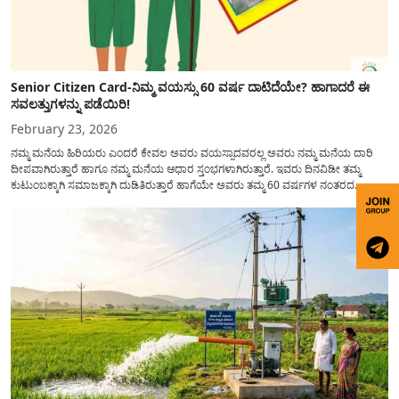
Senior Citizen Card-ನಿಮ್ಮ ವಯಸ್ಸು 60 ವರ್ಷ ದಾಟಿದೆಯೇ? ಹಾಗಾದರೆ ಈ
ಸವಲತ್ತುಗಳನ್ನು ಪಡೆಯಿರಿ!
February 23, 2026
ನಮ್ಮ ಮನೆಯ ಹಿರಿಯರು ಎಂದರೆ ಕೇವಲ ಅವರು ವಯಸ್ಸಾದವರಲ್ಲ ಅವರು ನಮ್ಮ ಮನೆಯ ದಾರಿ
ದೀಪವಾಗಿರುತ್ತಾರೆ ಹಾಗೂ ನಮ್ಮ ಮನೆಯ ಆಧಾರ ಸ್ತಂಭಗಳಾಗಿರುತ್ತಾರೆ. ಇವರು ದಿನವಿಡೀ ತಮ್ಮ
ಕುಟುಂಬಕ್ಕಾಗಿ ಸಮಾಜಕ್ಕಾಗಿ ದುಡಿತಿರುತ್ತಾರೆ ಹಾಗೆಯೇ ಅವರು ತಮ್ಮ 60 ವರ್ಷಗಳ ನಂತರದ
ಜೀವನವನ್ನು ನೆಮ್ಮದಿಯಿಂದ ಕಳೆಯಬೇಕೆಂಬುದು ಪ್ರತಿಯೊಬ್ಬರ ಕನಸಾಗಿರುತ್ತದೆ ಆದ್ದರಿಂದ ಸರ್ಕಾರವು
ಹಿರಿಯ ನಾಗರಿಕರ ಗುರುತಿನ ಚೀಟಿ...