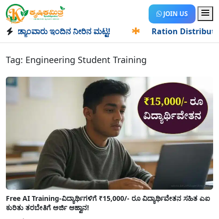
JOIN US
ಡ್ಯಾಂವಾರು ಇಂದಿನ ನೀರಿನ ಮಟ್ಟ!
✱
Ration Distribution-ಪಡಿತರ
Tag:
Engineering Student Training
Free AI Training-ವಿದ್ಯಾರ್ಥಿಗಳಿಗೆ ₹15,000/- ರೂ ವಿದ್ಯಾರ್ಥಿವೇತನ ಸಹಿತ ಎಐ
ಕುರಿತು ತರಬೇತಿಗೆ ಅರ್ಜಿ ಆಹ್ವಾನ!