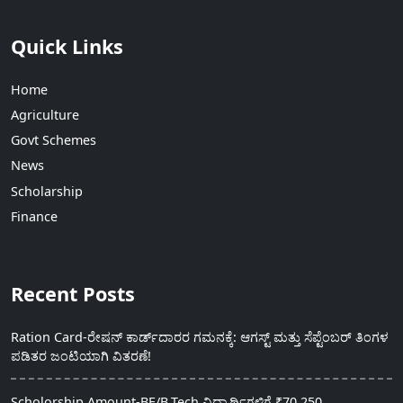
Quick Links
Home
Agriculture
Govt Schemes
News
Scholarship
Finance
Recent Posts
Ration Card-ರೇಷನ್ ಕಾರ್ಡ್‍ದಾರರ ಗಮನಕ್ಕೆ: ಆಗಸ್ಟ್ ಮತ್ತು ಸೆಪ್ಟೆಂಬರ್ ತಿಂಗಳ
ಪಡಿತರ ಜಂಟಿಯಾಗಿ ವಿತರಣೆ!
Scholorship Amount-BE/B.Tech ವಿದ್ಯಾರ್ಥಿಗಳಿಗೆ ₹70,250