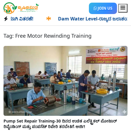
JOIN US
ಯಾಗಿ ವಿತರಣೆ!
✱
Dam Water Level-ರಾಜ್ಯದ ಜಲಾಶಯಗಳಿಗೆ ಒಂದೇ
Tag:
Free Motor Rewinding Training
Pump Set Repair Training-30 ದಿನದ ಉಚಿತ ಎಲೆಕ್ಟ್ರಿಕಲ್ ಮೋಟಾರ್
ರಿವೈಂಡಿಂಗ್ ಮತ್ತು ಪಂಪಸೆಟ್ ರಿಪೇರಿ ತರಬೇತಿಗೆ ಅರ್ಜಿ!