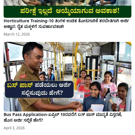
Horticulture Training-10 ತಿಂಗಳ ಉಚಿತ ತೋಟಗಾರಿಕೆ ತರಬೇತಿಗಾಗಿ ಅರ್ಜಿ
ಆಹ್ವಾನ: ರೈತ ಮಕ್ಕಳಿಗೆ ಸುವರ್ಣಾವಕಾಶ!
March 12, 2026
Bus Pass Application-ಏಪ್ರಿಲ್ 10ರವರೆಗೆ ಬಸ್ ಪಾಸ್ ಮಾನ್ಯತೆ ವಿಸ್ತರಣೆ,
ಹೊಸ ಅರ್ಜಿ ಸಲ್ಲಿಕೆ ಹೇಗೆ?
April 3, 2026