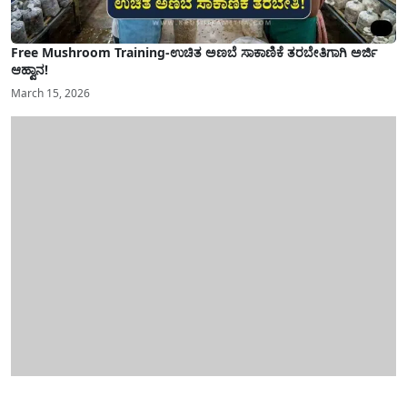
Free Mushroom Training-ಉಚಿತ ಅಣಬೆ ಸಾಕಾಣಿಕೆ ತರಬೇತಿಗಾಗಿ ಅರ್ಜಿ
ಆಹ್ವಾನ!
March 15, 2026