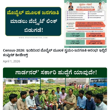
Census-2026: ಇಂದಿನಿಂದ ಮೊಬೈಲ್ ಮೂಲಕ ಸ್ವಯಂ-ಜನಗಣತಿ ಆರಂಭ! ಇಲ್ಲಿದೆ
ಕಂಪ್ಲೀಟ್ ಡೀಟೇಲ್ಸ್!
April 1, 2026