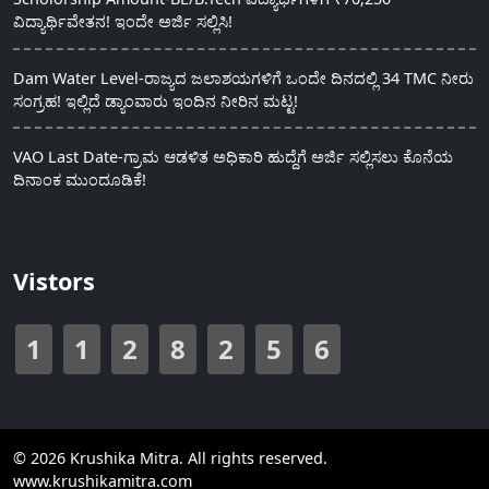
ವಿದ್ಯಾರ್ಥಿವೇತನ! ಇಂದೇ ಅರ್ಜಿ ಸಲ್ಲಿಸಿ!
Dam Water Level-ರಾಜ್ಯದ ಜಲಾಶಯಗಳಿಗೆ ಒಂದೇ ದಿನದಲ್ಲಿ 34 TMC ನೀರು
ಸಂಗ್ರಹ! ಇಲ್ಲಿದೆ ಡ್ಯಾಂವಾರು ಇಂದಿನ ನೀರಿನ ಮಟ್ಟ!
VAO Last Date-ಗ್ರಾಮ ಆಡಳಿತ ಅಧಿಕಾರಿ ಹುದ್ದೆಗೆ ಅರ್ಜಿ ಸಲ್ಲಿಸಲು ಕೊನೆಯ
ದಿನಾಂಕ ಮುಂದೂಡಿಕೆ!
Vistors
1
1
2
8
2
5
6
© 2026 Krushika Mitra. All rights reserved.
www.krushikamitra.com