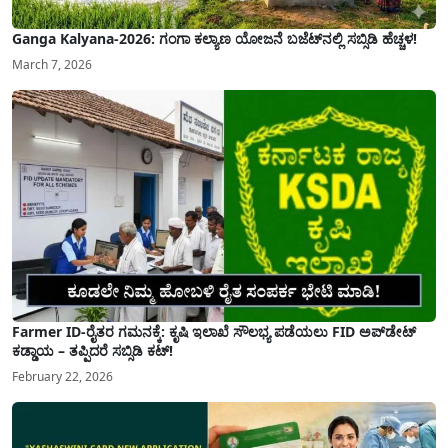
Ganga Kalyana-2026: ಗಂಗಾ ಕಲ್ಯಾಣ ಯೋಜನೆ ಬಜೆಟ್‌ನಲ್ಲಿ ಸಬ್ಸಿಡಿ ಹೆಚ್ಚಳ!
March 7, 2026
Farmer ID-ರೈತರ ಗಮನಕ್ಕೆ: ಕೃಷಿ ಇಲಾಖೆ ಸೌಲಭ್ಯ ಪಡೆಯಲು FID ಅಪ್‌ಡೇಟ್
ಕಡ್ಡಾಯ – ತಪ್ಪಿದರೆ ಸಬ್ಸಿಡಿ ಕಟ್!
February 22, 2026