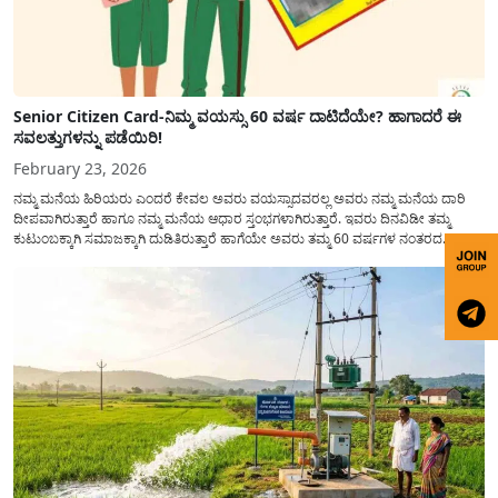
Senior Citizen Card-ನಿಮ್ಮ ವಯಸ್ಸು 60 ವರ್ಷ ದಾಟಿದೆಯೇ? ಹಾಗಾದರೆ ಈ
ಸವಲತ್ತುಗಳನ್ನು ಪಡೆಯಿರಿ!
February 23, 2026
ನಮ್ಮ ಮನೆಯ ಹಿರಿಯರು ಎಂದರೆ ಕೇವಲ ಅವರು ವಯಸ್ಸಾದವರಲ್ಲ ಅವರು ನಮ್ಮ ಮನೆಯ ದಾರಿ
ದೀಪವಾಗಿರುತ್ತಾರೆ ಹಾಗೂ ನಮ್ಮ ಮನೆಯ ಆಧಾರ ಸ್ತಂಭಗಳಾಗಿರುತ್ತಾರೆ. ಇವರು ದಿನವಿಡೀ ತಮ್ಮ
ಕುಟುಂಬಕ್ಕಾಗಿ ಸಮಾಜಕ್ಕಾಗಿ ದುಡಿತಿರುತ್ತಾರೆ ಹಾಗೆಯೇ ಅವರು ತಮ್ಮ 60 ವರ್ಷಗಳ ನಂತರದ
ಜೀವನವನ್ನು ನೆಮ್ಮದಿಯಿಂದ ಕಳೆಯಬೇಕೆಂಬುದು ಪ್ರತಿಯೊಬ್ಬರ ಕನಸಾಗಿರುತ್ತದೆ ಆದ್ದರಿಂದ ಸರ್ಕಾರವು
ಹಿರಿಯ ನಾಗರಿಕರ ಗುರುತಿನ ಚೀಟಿ...