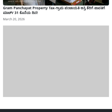
Gram Panchayat Property Tax-ಗ್ರಾಮ ಪಂಚಾಯತಿ ಆಸ್ತಿ ತೆರಿಗೆ ಪಾವತಿಗೆ
ಮಾರ್ಚ್ 31 ಕೊನೆಯ ದಿನ!
March 20, 2026