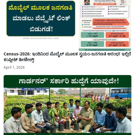
Census-2026: ಇಂದಿನಿಂದ ಮೊಬೈಲ್ ಮೂಲಕ ಸ್ವಯಂ-ಜನಗಣತಿ ಆರಂಭ! ಇಲ್ಲಿದೆ
ಕಂಪ್ಲೀಟ್ ಡೀಟೇಲ್ಸ್!
April 1, 2026