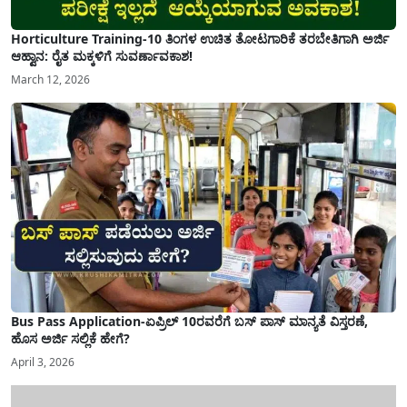
Horticulture Training-10 ತಿಂಗಳ ಉಚಿತ ತೋಟಗಾರಿಕೆ ತರಬೇತಿಗಾಗಿ ಅರ್ಜಿ
ಆಹ್ವಾನ: ರೈತ ಮಕ್ಕಳಿಗೆ ಸುವರ್ಣಾವಕಾಶ!
March 12, 2026
Bus Pass Application-ಏಪ್ರಿಲ್ 10ರವರೆಗೆ ಬಸ್ ಪಾಸ್ ಮಾನ್ಯತೆ ವಿಸ್ತರಣೆ,
ಹೊಸ ಅರ್ಜಿ ಸಲ್ಲಿಕೆ ಹೇಗೆ?
April 3, 2026