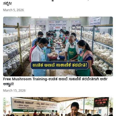
ಸಲ್ಲಿಸಿ!
March 5, 2026
Free Mushroom Training-ಉಚಿತ ಅಣಬೆ ಸಾಕಾಣಿಕೆ ತರಬೇತಿಗಾಗಿ ಅರ್ಜಿ
ಆಹ್ವಾನ!
March 15, 2026