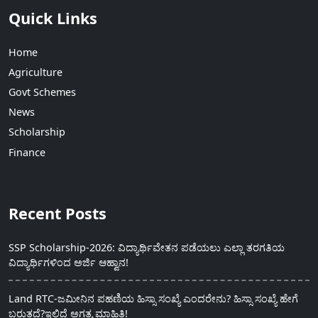
Quick Links
Home
Agriculture
Govt Schemes
News
Scholarship
Finance
Recent Posts
SSP Scholarship-2026: ವಿದ್ಯಾರ್ಥಿವೇತನ ಪಡೆಯಲು ಎಲ್ಲಾ ತರಗತಿಯ
ವಿದ್ಯಾರ್ಥಿಗಳಿಂದ ಅರ್ಜಿ ಆಹ್ವಾನ!
Land RTC-ಜಮೀನಿನ ಪಹಣಿಯ ಹಿಸ್ಸಾ ಸಂಖ್ಯೆ ಎಂದರೇನು? ಹಿಸ್ಸಾ ಸಂಖ್ಯೆ ಹೇಗೆ
ಬರುತ್ತದೆ?ಇಲ್ಲಿದೆ ಅಗತ್ಯ ಮಾಹಿತಿ!