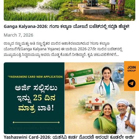
Ganga Kalyana-2026: ಗಂಗಾ ಕಲ್ಯಾಣ ಯೋಜನೆ ಬಜೆಟ್‌ನಲ್ಲಿ ಸಬ್ಸಿಡಿ ಹೆಚ್ಚಳ!
March 7, 2026
ರಾಜ್ಯದ ಸಣ್ಣ ಮತ್ತು ಅತಿ ಸಣ್ಣ ರೈತರ ಪಾಲಿನ ಆಶಾಕಿರಣವಾಗಿರುವ ‘ಗಂಗಾ ಕಲ್ಯಾಣ
ಯೋಜನೆ’ಗೆ(Ganga Kalyana Yojane) ಈ ಬಾರಿಯ 2026-27ನೇ ಸಾಲಿನ ಬಜೆಟ್‌ನಲ್ಲಿ
ಮುಖ್ಯಮಂತ್ರಿ ಸಿದ್ದರಾಮಯ್ಯ ಅವರು ದೊಡ್ಡ ಕೊಡುಗೆ ನೀಡಿದ್ದಾರೆ. ಕೃಷಿ ಚಟುವಟಿಕೆಗಳಿಗೆ
ಪೂರಕವಾಗಿರುವ ಈ ಯೋಜನೆಯಲ್ಲಿ ಹಣಕಾಸಿನ ನೆರವನ್ನು ಗಣನೀಯವಾಗಿ ಹೆಚ್ಚಿಸುವ ಮೂಲಕ ರೈತ
ಸಮುದಾಯದ ಮುಖದಲ್ಲಿ ಮಂದಹಾಸ ಮೂಡಿಸಿದ್ದಾರೆ. ವಿಶೇಷವಾಗಿ...
Yashaswini Card-2026: ಯಶಸ್ವಿನಿ ಕಾರ್ಡ ನೊಂದಣಿ ಆರಂಭ! ಕೂಡಲೇ ಅರ್ಜಿ