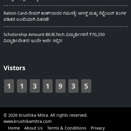
Ration Card-ರೇಷನ್ ಕಾರ್ಡ್‍ದಾರರ ಗಮನಕ್ಕೆ: ಆಗಸ್ಟ್ ಮತ್ತು ಸೆಪ್ಟೆಂಬರ್ ತಿಂಗಳ
ಪಡಿತರ ಜಂಟಿಯಾಗಿ ವಿತರಣೆ!
Scholorship Amount-BE/B.Tech ವಿದ್ಯಾರ್ಥಿಗಳಿಗೆ ₹70,250
ವಿದ್ಯಾರ್ಥಿವೇತನ! ಇಂದೇ ಅರ್ಜಿ ಸಲ್ಲಿಸಿ!
Vistors
1
1
3
1
9
3
5
© 2026 Krushika Mitra. All rights reserved.
www.krushikamitra.com
Home
About Us
Terms & Conditions
Privacy