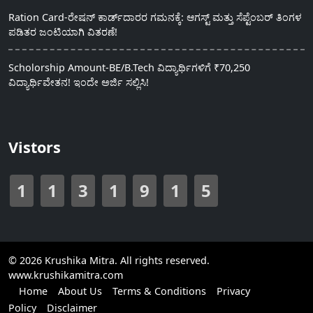
Ration Card-ರೇಷನ್ ಕಾರ್ಡ್‍ದಾರರ ಗಮನಕ್ಕೆ: ಆಗಸ್ಟ್ ಮತ್ತು ಸೆಪ್ಟೆಂಬರ್ ತಿಂಗಳ
ಪಡಿತರ ಜಂಟಿಯಾಗಿ ವಿತರಣೆ!
Scholorship Amount-BE/B.Tech ವಿದ್ಯಾರ್ಥಿಗಳಿಗೆ ₹70,250
ವಿದ್ಯಾರ್ಥಿವೇತನ! ಇಂದೇ ಅರ್ಜಿ ಸಲ್ಲಿಸಿ!
Vistors
1
1
3
1
9
1
5
© 2026 Krushika Mitra. All rights reserved.
www.krushikamitra.com
Home
About Us
Terms & Conditions
Privacy
Policy
Disclaimer