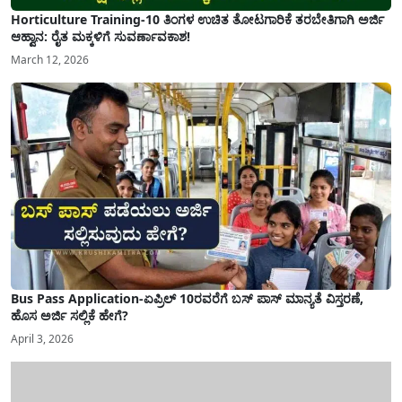
Horticulture Training-10 ತಿಂಗಳ ಉಚಿತ ತೋಟಗಾರಿಕೆ ತರಬೇತಿಗಾಗಿ ಅರ್ಜಿ
ಆಹ್ವಾನ: ರೈತ ಮಕ್ಕಳಿಗೆ ಸುವರ್ಣಾವಕಾಶ!
March 12, 2026
Bus Pass Application-ಏಪ್ರಿಲ್ 10ರವರೆಗೆ ಬಸ್ ಪಾಸ್ ಮಾನ್ಯತೆ ವಿಸ್ತರಣೆ,
ಹೊಸ ಅರ್ಜಿ ಸಲ್ಲಿಕೆ ಹೇಗೆ?
April 3, 2026