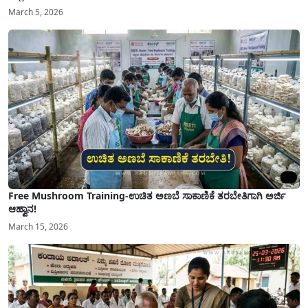
March 5, 2026
Free Mushroom Training-ಉಚಿತ ಅಣಬೆ ಸಾಕಾಣಿಕೆ ತರಬೇತಿಗಾಗಿ ಅರ್ಜಿ
ಆಹ್ವಾನ!
March 15, 2026