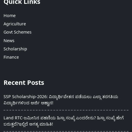
Quick Links
Home
Agriculture
Govt Schemes
News
Scholarship
Finance
Recent Posts
SSP Scholarship-2026: ವಿದ್ಯಾರ್ಥಿವೇತನ ಪಡೆಯಲು ಎಲ್ಲಾ ತರಗತಿಯ
ವಿದ್ಯಾರ್ಥಿಗಳಿಂದ ಅರ್ಜಿ ಆಹ್ವಾನ!
Land RTC-ಜಮೀನಿನ ಪಹಣಿಯ ಹಿಸ್ಸಾ ಸಂಖ್ಯೆ ಎಂದರೇನು? ಹಿಸ್ಸಾ ಸಂಖ್ಯೆ ಹೇಗೆ
ಬರುತ್ತದೆ?ಇಲ್ಲಿದೆ ಅಗತ್ಯ ಮಾಹಿತಿ!