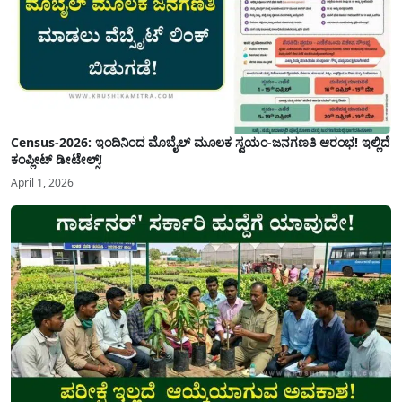
Census-2026: ಇಂದಿನಿಂದ ಮೊಬೈಲ್ ಮೂಲಕ ಸ್ವಯಂ-ಜನಗಣತಿ ಆರಂಭ! ಇಲ್ಲಿದೆ
ಕಂಪ್ಲೀಟ್ ಡೀಟೇಲ್ಸ್!
April 1, 2026