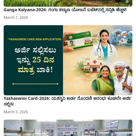
Ganga Kalyana-2026: ಗಂಗಾ ಕಲ್ಯಾಣ ಯೋಜನೆ ಬಜೆಟ್‌ನಲ್ಲಿ ಸಬ್ಸಿಡಿ ಹೆಚ್ಚಳ!
March 7, 2026
Yashaswini Card-2026: ಯಶಸ್ವಿನಿ ಕಾರ್ಡ ನೊಂದಣಿ ಆರಂಭ! ಕೂಡಲೇ ಅರ್ಜಿ
ಸಲ್ಲಿಸಿ!
March 5, 2026