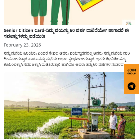
Senior Citizen Card-ನಿಮ್ಮ ವಯಸ್ಸು 60 ವರ್ಷ ದಾಟಿದೆಯೇ? ಹಾಗಾದರೆ ಈ
ಸವಲತ್ತುಗಳನ್ನು ಪಡೆಯಿರಿ!
February 23, 2026
ನಮ್ಮ ಮನೆಯ ಹಿರಿಯರು ಎಂದರೆ ಕೇವಲ ಅವರು ವಯಸ್ಸಾದವರಲ್ಲ ಅವರು ನಮ್ಮ ಮನೆಯ ದಾರಿ
ದೀಪವಾಗಿರುತ್ತಾರೆ ಹಾಗೂ ನಮ್ಮ ಮನೆಯ ಆಧಾರ ಸ್ತಂಭಗಳಾಗಿರುತ್ತಾರೆ. ಇವರು ದಿನವಿಡೀ ತಮ್ಮ
ಕುಟುಂಬಕ್ಕಾಗಿ ಸಮಾಜಕ್ಕಾಗಿ ದುಡಿತಿರುತ್ತಾರೆ ಹಾಗೆಯೇ ಅವರು ತಮ್ಮ 60 ವರ್ಷಗಳ ನಂತರದ
ಜೀವನವನ್ನು ನೆಮ್ಮದಿಯಿಂದ ಕಳೆಯಬೇಕೆಂಬುದು ಪ್ರತಿಯೊಬ್ಬರ ಕನಸಾಗಿರುತ್ತದೆ ಆದ್ದರಿಂದ ಸರ್ಕಾರವು
ಹಿರಿಯ ನಾಗರಿಕರ ಗುರುತಿನ ಚೀಟಿ...