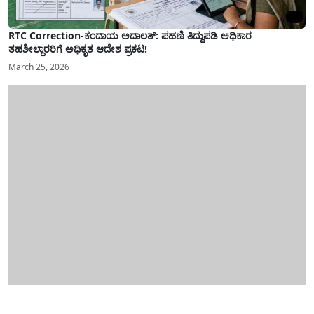
RTC Correction-ಕಂದಾಯ ಅದಾಲತ್: ಪಹಣಿ ತಿದ್ದುಪಡಿ ಅಧಿಕಾರ
ತಹಶೀಲ್ದಾರರಿಗೆ ಅಧಿಕೃತ ಆದೇಶ ಪ್ರಕಟ!
March 25, 2026