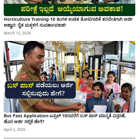
Horticulture Training-10 ತಿಂಗಳ ಉಚಿತ ತೋಟಗಾರಿಕೆ ತರಬೇತಿಗಾಗಿ ಅರ್ಜಿ
ಆಹ್ವಾನ: ರೈತ ಮಕ್ಕಳಿಗೆ ಸುವರ್ಣಾವಕಾಶ!
March 12, 2026
Bus Pass Application-ಏಪ್ರಿಲ್ 10ರವರೆಗೆ ಬಸ್ ಪಾಸ್ ಮಾನ್ಯತೆ ವಿಸ್ತರಣೆ,
ಹೊಸ ಅರ್ಜಿ ಸಲ್ಲಿಕೆ ಹೇಗೆ?
April 3, 2026