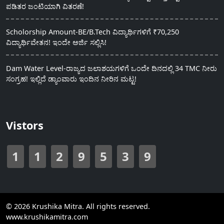
ಪಡಿತರ ಜಂಟಿಯಾಗಿ ವಿತರಣೆ!
Scholorship Amount-BE/B.Tech ವಿದ್ಯಾರ್ಥಿಗಳಿಗೆ ₹70,250
ವಿದ್ಯಾರ್ಥಿವೇತನ! ಇಂದೇ ಅರ್ಜಿ ಸಲ್ಲಿಸಿ!
Dam Water Level-ರಾಜ್ಯದ ಜಲಾಶಯಗಳಿಗೆ ಒಂದೇ ದಿನದಲ್ಲಿ 34 TMC ನೀರು
ಸಂಗ್ರಹ! ಇಲ್ಲಿದೆ ಡ್ಯಾಂವಾರು ಇಂದಿನ ನೀರಿನ ಮಟ್ಟ!
Vistors
1
1
2
9
5
3
9
© 2026 Krushika Mitra. All rights reserved.
www.krushikamitra.com