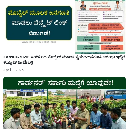
Census-2026: ಇಂದಿನಿಂದ ಮೊಬೈಲ್ ಮೂಲಕ ಸ್ವಯಂ-ಜನಗಣತಿ ಆರಂಭ! ಇಲ್ಲಿದೆ
ಕಂಪ್ಲೀಟ್ ಡೀಟೇಲ್ಸ್!
April 1, 2026