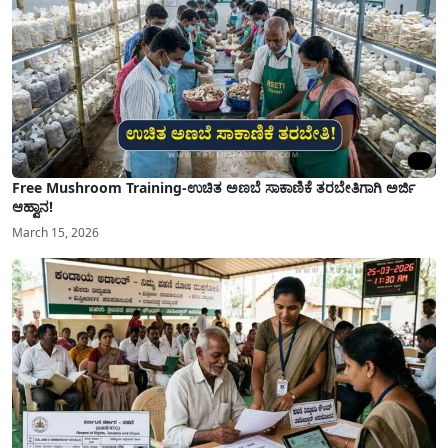
Free Mushroom Training-ಉಚಿತ ಅಣಬೆ ಸಾಕಾಣಿಕೆ ತರಬೇತಿಗಾಗಿ ಅರ್ಜಿ
ಆಹ್ವಾನ!
March 15, 2026