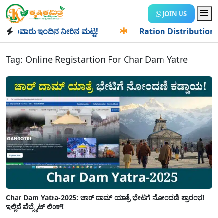
JOIN US
ಾಂವಾರು ಇಂದಿನ ನೀರಿನ ಮಟ್ಟ!
✱
Ration Distribution-ಪಡಿತರದಾರರ
Tag:
Online Registartion For Char Dam Yatre
Char Dam Yatra-2025: ಚಾರ್ ದಾಮ್ ಯಾತ್ರೆ ಭೇಟಿಗೆ ನೋಂದಣಿ ಪ್ರಾರಂಭ!
ಇಲ್ಲಿದೆ ವೆಬ್ಸೈಟ್ ಲಿಂಕ್!