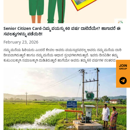
Senior Citizen Card-ನಿಮ್ಮ ವಯಸ್ಸು 60 ವರ್ಷ ದಾಟಿದೆಯೇ? ಹಾಗಾದರೆ ಈ
ಸವಲತ್ತುಗಳನ್ನು ಪಡೆಯಿರಿ!
February 23, 2026
ನಮ್ಮ ಮನೆಯ ಹಿರಿಯರು ಎಂದರೆ ಕೇವಲ ಅವರು ವಯಸ್ಸಾದವರಲ್ಲ ಅವರು ನಮ್ಮ ಮನೆಯ ದಾರಿ
ದೀಪವಾಗಿರುತ್ತಾರೆ ಹಾಗೂ ನಮ್ಮ ಮನೆಯ ಆಧಾರ ಸ್ತಂಭಗಳಾಗಿರುತ್ತಾರೆ. ಇವರು ದಿನವಿಡೀ ತಮ್ಮ
ಕುಟುಂಬಕ್ಕಾಗಿ ಸಮಾಜಕ್ಕಾಗಿ ದುಡಿತಿರುತ್ತಾರೆ ಹಾಗೆಯೇ ಅವರು ತಮ್ಮ 60 ವರ್ಷಗಳ ನಂತರದ
ಜೀವನವನ್ನು ನೆಮ್ಮದಿಯಿಂದ ಕಳೆಯಬೇಕೆಂಬುದು ಪ್ರತಿಯೊಬ್ಬರ ಕನಸಾಗಿರುತ್ತದೆ ಆದ್ದರಿಂದ ಸರ್ಕಾರವು
ಹಿರಿಯ ನಾಗರಿಕರ ಗುರುತಿನ ಚೀಟಿ...