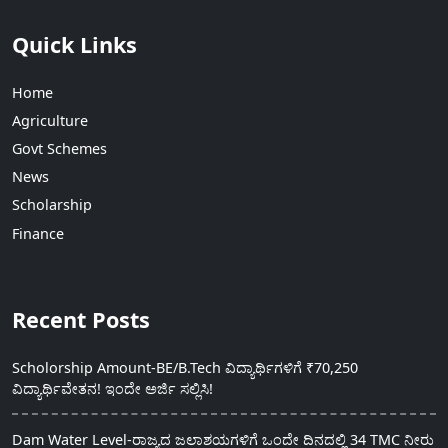
Quick Links
Home
Agriculture
Govt Schemes
News
Scholarship
Finance
Recent Posts
Scholorship Amount-BE/B.Tech ವಿದ್ಯಾರ್ಥಿಗಳಿಗೆ ₹70,250
ವಿದ್ಯಾರ್ಥಿವೇತನ! ಇಂದೇ ಅರ್ಜಿ ಸಲ್ಲಿಸಿ!
Dam Water Level-ರಾಜ್ಯದ ಜಲಾಶಯಗಳಿಗೆ ಒಂದೇ ದಿನದಲ್ಲಿ 34 TMC ನೀರು