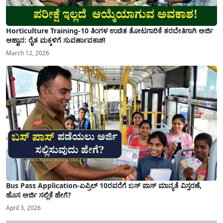
Horticulture Training-10 ತಿಂಗಳ ಉಚಿತ ತೋಟಗಾರಿಕೆ ತರಬೇತಿಗಾಗಿ ಅರ್ಜಿ
ಆಹ್ವಾನ: ರೈತ ಮಕ್ಕಳಿಗೆ ಸುವರ್ಣಾವಕಾಶ!
March 12, 2026
Bus Pass Application-ಏಪ್ರಿಲ್ 10ರವರೆಗೆ ಬಸ್ ಪಾಸ್ ಮಾನ್ಯತೆ ವಿಸ್ತರಣೆ,
ಹೊಸ ಅರ್ಜಿ ಸಲ್ಲಿಕೆ ಹೇಗೆ?
April 3, 2026