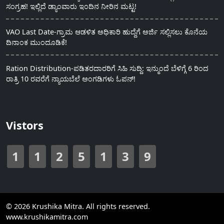
ಸಂಗ್ರಹ! ಇಲ್ಲಿದೆ ಡ್ಯಾಂವಾರು ಇಂದಿನ ನೀರಿನ ಮಟ್ಟ!
VAO Last Date-ಗ್ರಾಮ ಆಡಳಿತ ಅಧಿಕಾರಿ ಹುದ್ದೆಗೆ ಅರ್ಜಿ ಸಲ್ಲಿಸಲು ಕೊನೆಯ
ದಿನಾಂಕ ಮುಂದೂಡಿಕೆ!
Ration Distribution-ಪಡಿತರದಾರರಿಗೆ ಸಿಹಿ ಸುದ್ದಿ: ಇನ್ಮುಂದೆ ಬೆಳಿಗ್ಗೆ 6 ರಿಂದ
ರಾತ್ರಿ 10 ರವರೆಗೆ ನ್ಯಾಯಬೆಲೆ ಅಂಗಡಿಗಳು ಓಪನ್!
Vistors
1
1
2
5
1
3
9
© 2026 Krushika Mitra. All rights reserved.
www.krushikamitra.com