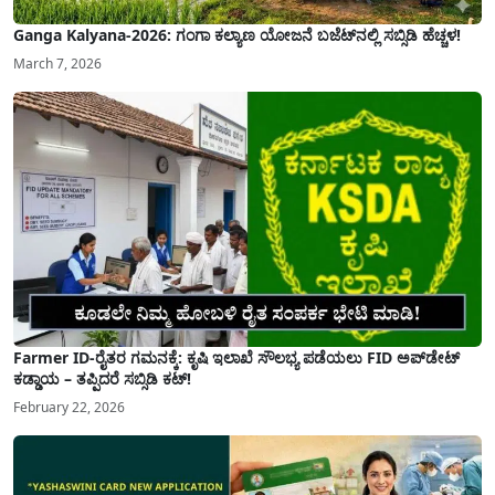
Ganga Kalyana-2026: ಗಂಗಾ ಕಲ್ಯಾಣ ಯೋಜನೆ ಬಜೆಟ್‌ನಲ್ಲಿ ಸಬ್ಸಿಡಿ ಹೆಚ್ಚಳ!
March 7, 2026
Farmer ID-ರೈತರ ಗಮನಕ್ಕೆ: ಕೃಷಿ ಇಲಾಖೆ ಸೌಲಭ್ಯ ಪಡೆಯಲು FID ಅಪ್‌ಡೇಟ್
ಕಡ್ಡಾಯ – ತಪ್ಪಿದರೆ ಸಬ್ಸಿಡಿ ಕಟ್!
February 22, 2026