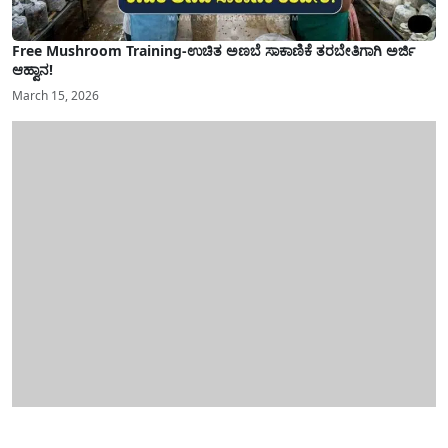
Free Mushroom Training-ಉಚಿತ ಅಣಬೆ ಸಾಕಾಣಿಕೆ ತರಬೇತಿಗಾಗಿ ಅರ್ಜಿ
ಆಹ್ವಾನ!
March 15, 2026