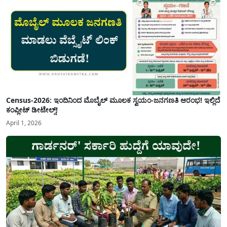
Census-2026: ಇಂದಿನಿಂದ ಮೊಬೈಲ್ ಮೂಲಕ ಸ್ವಯಂ-ಜನಗಣತಿ ಆರಂಭ! ಇಲ್ಲಿದೆ
ಕಂಪ್ಲೀಟ್ ಡೀಟೇಲ್ಸ್!
April 1, 2026