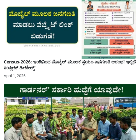
Census-2026: ಇಂದಿನಿಂದ ಮೊಬೈಲ್ ಮೂಲಕ ಸ್ವಯಂ-ಜನಗಣತಿ ಆರಂಭ! ಇಲ್ಲಿದೆ
ಕಂಪ್ಲೀಟ್ ಡೀಟೇಲ್ಸ್!
April 1, 2026