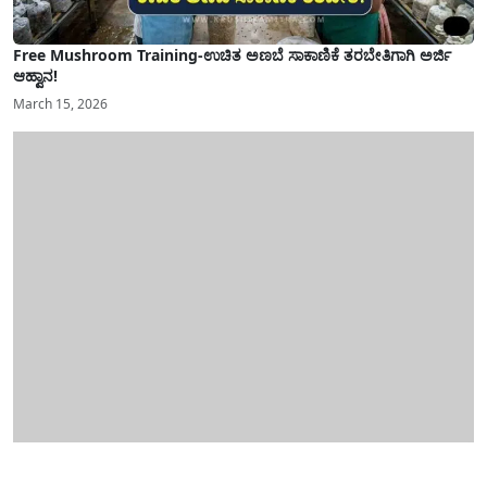
Free Mushroom Training-ಉಚಿತ ಅಣಬೆ ಸಾಕಾಣಿಕೆ ತರಬೇತಿಗಾಗಿ ಅರ್ಜಿ
ಆಹ್ವಾನ!
March 15, 2026