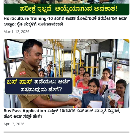
Horticulture Training-10 ತಿಂಗಳ ಉಚಿತ ತೋಟಗಾರಿಕೆ ತರಬೇತಿಗಾಗಿ ಅರ್ಜಿ
ಆಹ್ವಾನ: ರೈತ ಮಕ್ಕಳಿಗೆ ಸುವರ್ಣಾವಕಾಶ!
March 12, 2026
Bus Pass Application-ಏಪ್ರಿಲ್ 10ರವರೆಗೆ ಬಸ್ ಪಾಸ್ ಮಾನ್ಯತೆ ವಿಸ್ತರಣೆ,
ಹೊಸ ಅರ್ಜಿ ಸಲ್ಲಿಕೆ ಹೇಗೆ?
April 3, 2026