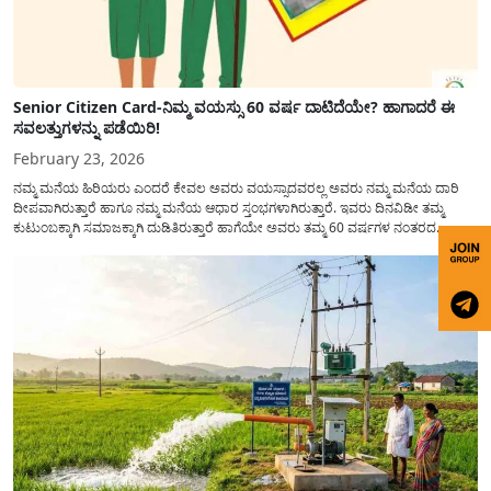
Senior Citizen Card-ನಿಮ್ಮ ವಯಸ್ಸು 60 ವರ್ಷ ದಾಟಿದೆಯೇ? ಹಾಗಾದರೆ ಈ
ಸವಲತ್ತುಗಳನ್ನು ಪಡೆಯಿರಿ!
February 23, 2026
ನಮ್ಮ ಮನೆಯ ಹಿರಿಯರು ಎಂದರೆ ಕೇವಲ ಅವರು ವಯಸ್ಸಾದವರಲ್ಲ ಅವರು ನಮ್ಮ ಮನೆಯ ದಾರಿ
ದೀಪವಾಗಿರುತ್ತಾರೆ ಹಾಗೂ ನಮ್ಮ ಮನೆಯ ಆಧಾರ ಸ್ತಂಭಗಳಾಗಿರುತ್ತಾರೆ. ಇವರು ದಿನವಿಡೀ ತಮ್ಮ
ಕುಟುಂಬಕ್ಕಾಗಿ ಸಮಾಜಕ್ಕಾಗಿ ದುಡಿತಿರುತ್ತಾರೆ ಹಾಗೆಯೇ ಅವರು ತಮ್ಮ 60 ವರ್ಷಗಳ ನಂತರದ
ಜೀವನವನ್ನು ನೆಮ್ಮದಿಯಿಂದ ಕಳೆಯಬೇಕೆಂಬುದು ಪ್ರತಿಯೊಬ್ಬರ ಕನಸಾಗಿರುತ್ತದೆ ಆದ್ದರಿಂದ ಸರ್ಕಾರವು
ಹಿರಿಯ ನಾಗರಿಕರ ಗುರುತಿನ ಚೀಟಿ...