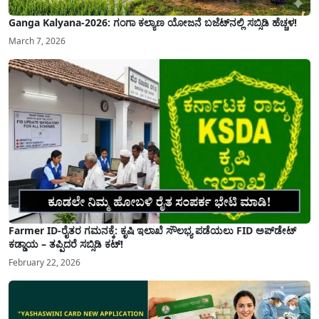
Ganga Kalyana-2026: ಗಂಗಾ ಕಲ್ಯಾಣ ಯೋಜನೆ ಬಜೆಟ್‌ನಲ್ಲಿ ಸಬ್ಸಿಡಿ ಹೆಚ್ಚಳ!
March 7, 2026
Farmer ID-ರೈತರ ಗಮನಕ್ಕೆ: ಕೃಷಿ ಇಲಾಖೆ ಸೌಲಭ್ಯ ಪಡೆಯಲು FID ಅಪ್‌ಡೇಟ್
ಕಡ್ಡಾಯ – ತಪ್ಪಿದರೆ ಸಬ್ಸಿಡಿ ಕಟ್!
February 22, 2026