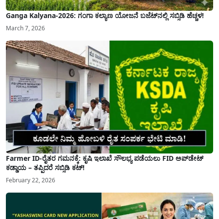
Ganga Kalyana-2026: ಗಂಗಾ ಕಲ್ಯಾಣ ಯೋಜನೆ ಬಜೆಟ್‌ನಲ್ಲಿ ಸಬ್ಸಿಡಿ ಹೆಚ್ಚಳ!
March 7, 2026
Farmer ID-ರೈತರ ಗಮನಕ್ಕೆ: ಕೃಷಿ ಇಲಾಖೆ ಸೌಲಭ್ಯ ಪಡೆಯಲು FID ಅಪ್‌ಡೇಟ್
ಕಡ್ಡಾಯ – ತಪ್ಪಿದರೆ ಸಬ್ಸಿಡಿ ಕಟ್!
February 22, 2026