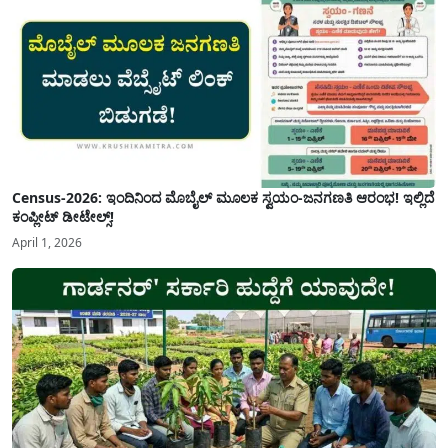
Census-2026: ಇಂದಿನಿಂದ ಮೊಬೈಲ್ ಮೂಲಕ ಸ್ವಯಂ-ಜನಗಣತಿ ಆರಂಭ! ಇಲ್ಲಿದೆ
ಕಂಪ್ಲೀಟ್ ಡೀಟೇಲ್ಸ್!
April 1, 2026