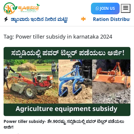
JOIN US
 ಡ್ಯಾಂವಾರು ಇಂದಿನ ನೀರಿನ ಮಟ್ಟ!
✱
Ration Distribution-ಪಡಿತ
Tag:
Power tiller subsidy in karnataka 2024
Power tiller subsidy- ಶೇ.90ರಷ್ಟು ಸಬ್ಸಿಡಿಯಲ್ಲಿ ಪವರ್ ಟಿಲ್ಲರ್ ಪಡೆಯಲು
ಅರ್ಜಿ!