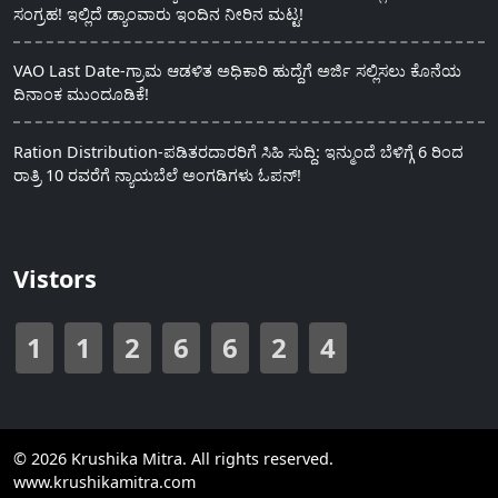
ಸಂಗ್ರಹ! ಇಲ್ಲಿದೆ ಡ್ಯಾಂವಾರು ಇಂದಿನ ನೀರಿನ ಮಟ್ಟ!
VAO Last Date-ಗ್ರಾಮ ಆಡಳಿತ ಅಧಿಕಾರಿ ಹುದ್ದೆಗೆ ಅರ್ಜಿ ಸಲ್ಲಿಸಲು ಕೊನೆಯ
ದಿನಾಂಕ ಮುಂದೂಡಿಕೆ!
Ration Distribution-ಪಡಿತರದಾರರಿಗೆ ಸಿಹಿ ಸುದ್ದಿ: ಇನ್ಮುಂದೆ ಬೆಳಿಗ್ಗೆ 6 ರಿಂದ
ರಾತ್ರಿ 10 ರವರೆಗೆ ನ್ಯಾಯಬೆಲೆ ಅಂಗಡಿಗಳು ಓಪನ್!
Vistors
1
1
2
6
6
2
4
© 2026 Krushika Mitra. All rights reserved.
www.krushikamitra.com