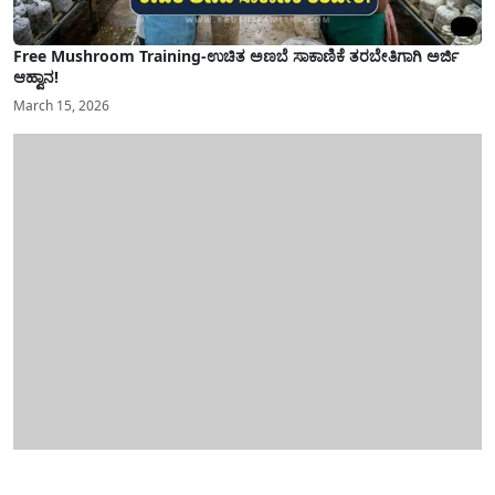
Free Mushroom Training-ಉಚಿತ ಅಣಬೆ ಸಾಕಾಣಿಕೆ ತರಬೇತಿಗಾಗಿ ಅರ್ಜಿ
ಆಹ್ವಾನ!
March 15, 2026