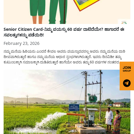
Senior Citizen Card-ನಿಮ್ಮ ವಯಸ್ಸು 60 ವರ್ಷ ದಾಟಿದೆಯೇ? ಹಾಗಾದರೆ ಈ
ಸವಲತ್ತುಗಳನ್ನು ಪಡೆಯಿರಿ!
February 23, 2026
ನಮ್ಮ ಮನೆಯ ಹಿರಿಯರು ಎಂದರೆ ಕೇವಲ ಅವರು ವಯಸ್ಸಾದವರಲ್ಲ ಅವರು ನಮ್ಮ ಮನೆಯ ದಾರಿ
ದೀಪವಾಗಿರುತ್ತಾರೆ ಹಾಗೂ ನಮ್ಮ ಮನೆಯ ಆಧಾರ ಸ್ತಂಭಗಳಾಗಿರುತ್ತಾರೆ. ಇವರು ದಿನವಿಡೀ ತಮ್ಮ
ಕುಟುಂಬಕ್ಕಾಗಿ ಸಮಾಜಕ್ಕಾಗಿ ದುಡಿತಿರುತ್ತಾರೆ ಹಾಗೆಯೇ ಅವರು ತಮ್ಮ 60 ವರ್ಷಗಳ ನಂತರದ
ಜೀವನವನ್ನು ನೆಮ್ಮದಿಯಿಂದ ಕಳೆಯಬೇಕೆಂಬುದು ಪ್ರತಿಯೊಬ್ಬರ ಕನಸಾಗಿರುತ್ತದೆ ಆದ್ದರಿಂದ ಸರ್ಕಾರವು
ಹಿರಿಯ ನಾಗರಿಕರ ಗುರುತಿನ ಚೀಟಿ...