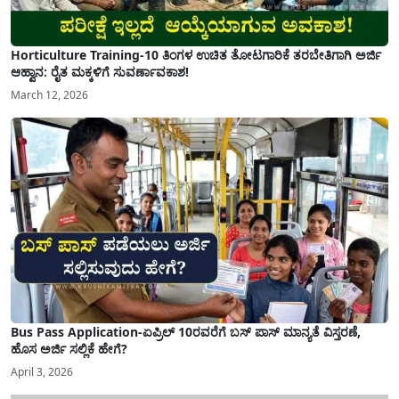
Horticulture Training-10 ತಿಂಗಳ ಉಚಿತ ತೋಟಗಾರಿಕೆ ತರಬೇತಿಗಾಗಿ ಅರ್ಜಿ
ಆಹ್ವಾನ: ರೈತ ಮಕ್ಕಳಿಗೆ ಸುವರ್ಣಾವಕಾಶ!
March 12, 2026
Bus Pass Application-ಏಪ್ರಿಲ್ 10ರವರೆಗೆ ಬಸ್ ಪಾಸ್ ಮಾನ್ಯತೆ ವಿಸ್ತರಣೆ,
ಹೊಸ ಅರ್ಜಿ ಸಲ್ಲಿಕೆ ಹೇಗೆ?
April 3, 2026