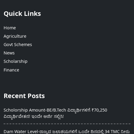
Quick Links
Home
Agriculture
Govt Schemes
News
Scholarship
Finance
Recent Posts
Scholorship Amount-BE/B.Tech ವಿದ್ಯಾರ್ಥಿಗಳಿಗೆ ₹70,250
ವಿದ್ಯಾರ್ಥಿವೇತನ! ಇಂದೇ ಅರ್ಜಿ ಸಲ್ಲಿಸಿ!
Dam Water Level-ರಾಜ್ಯದ ಜಲಾಶಯಗಳಿಗೆ ಒಂದೇ ದಿನದಲ್ಲಿ 34 TMC ನೀರು