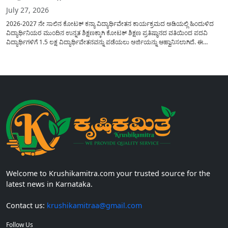
July 27, 2026
2026-2027 ನೇ ಸಾಲಿನ ಕೋಟಕ್ ಕನ್ಯಾ ವಿದ್ಯಾರ್ಥಿವೇತನ ಕಾರ್ಯಕ್ರಮದ ಅಡಿಯಲ್ಲಿ ಹಿಂದುಳಿದ
ವಿದ್ಯಾರ್ಥಿನಿಯರ ಮುಂದಿನ ಉನ್ನತ ಶಿಕ್ಷಣಕ್ಕಾಗಿ ಕೋಟಕ್ ಶಿಕ್ಷಣ ಪ್ರತಿಷ್ಠಾನದ ವತಿಯಿಂದ ಪದವಿ
ವಿದ್ಯಾರ್ಥಿಗಳಿಗೆ 1.5 ಲಕ್ಷ ವಿದ್ಯಾರ್ಥಿವೇತನವನ್ನು ಪಡೆಯಲು ಅರ್ಜಿಯನ್ನು ಆಹ್ವಾನಿಸಲಾಗಿದೆ. ಈ
ವಿದ್ಯಾರ್ಥಿವೇತನವು 12 ನೇ ತರಗತಿಯಲ್ಲಿ ಉತ್ತೀರ್ಣರಾಗಿರುವ ಮತ್ತು ಪ್ರತಿಷ್ಠಿತ ವೃತ್ತಿಪರ ಪದವಿ
ಕೋರ್ಸ್‌ಗಳಲ್ಲಿ ಸೇರಲು ಬಯಸುವ ಅರ್ಹ ವಿದ್ಯಾರ್ಥಿನಿಯರು...
Welcome to Krushikamitra.com your trusted source for the
latest news in Karnataka.
Contact us:
krushikamitraa@gmail.com
Follow Us