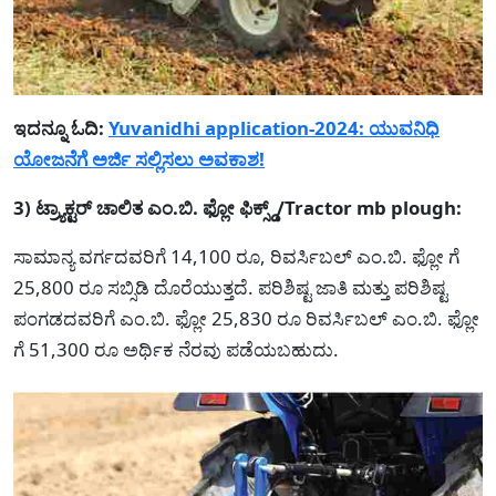
ಇದನ್ನೂ ಓದಿ:
Yuvanidhi application-2024: ಯುವನಿಧಿ
ಯೋಜನೆಗೆ ಅರ್ಜಿ ಸಲ್ಲಿಸಲು ಅವಕಾಶ!
3) ಟ್ರ್ಯಾಕ್ಟರ್ ಚಾಲಿತ ಎಂ.ಬಿ. ಫ್ಲೋ ಫಿಕ್ಸ್ಡ್‌/Tractor mb plough:
ಸಾಮಾನ್ಯ ವರ್ಗದವರಿಗೆ 14,100 ರೂ, ರಿವರ್ಸಿಬಲ್ ಎಂ.ಬಿ. ಫ್ಲೋ ಗೆ
25,800 ರೂ ಸಬ್ಸಿಡಿ ದೊರೆಯುತ್ತದೆ. ಪರಿಶಿಷ್ಟ ಜಾತಿ ಮತ್ತು ಪರಿಶಿಷ್ಟ
ಪಂಗಡದವರಿಗೆ ಎಂ.ಬಿ. ಫ್ಲೋ 25,830 ರೂ ರಿವರ್ಸಿಬಲ್ ಎಂ.ಬಿ. ಫ್ಲೋ
ಗೆ 51,300 ರೂ ಅರ್ಥಿಕ ನೆರವು ಪಡೆಯಬಹುದು.