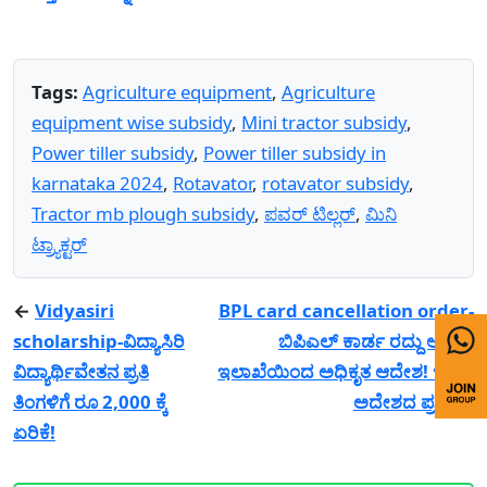
Tags:
Agriculture equipment
,
Agriculture
equipment wise subsidy
,
Mini tractor subsidy
,
Power tiller subsidy
,
Power tiller subsidy in
karnataka 2024
,
Rotavator
,
rotavator subsidy
,
Tractor mb plough subsidy
,
ಪವರ್ ಟಿಲ್ಲರ್
,
ಮಿನಿ
ಟ್ರ್ಯಾಕ್ಟರ್
←
Vidyasiri
BPL card cancellation order-
scholarship-ವಿದ್ಯಾಸಿರಿ
ಬಿಪಿಎಲ್ ಕಾರ್ಡ ರದ್ದು ಆಹಾರ
ವಿದ್ಯಾರ್ಥಿವೇತನ ಪ್ರತಿ
ಇಲಾಖೆಯಿಂದ ಅಧಿಕೃತ ಆದೇಶ! ಇಲ್ಲಿದೆ
ತಿಂಗಳಿಗೆ ರೂ 2,000 ಕ್ಕೆ
ಅದೇಶದ ಪ್ರತಿ!
→
ಏರಿಕೆ!