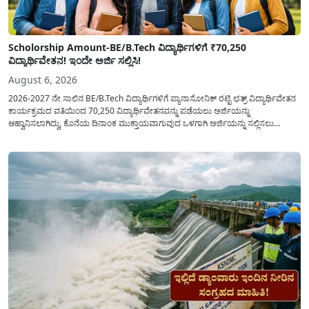
Scholorship Amount-BE/B.Tech ವಿದ್ಯಾರ್ಥಿಗಳಿಗೆ ₹70,250
ವಿದ್ಯಾರ್ಥಿವೇತನ! ಇಂದೇ ಅರ್ಜಿ ಸಲ್ಲಿಸಿ!
August 6, 2026
2026-2027 ನೇ ಸಾಲಿನ BE/B.Tech ವಿದ್ಯಾರ್ಥಿಗಳಿಗೆ ಪ್ಯಾನಾಸೋನಿಕ್ ರಟ್ಟಿ ಛತ್ರ್ ವಿದ್ಯಾರ್ಥಿವೇತನ
ಕಾರ್ಯಕ್ರಮದ ವತಿಯಿಂದ 70,250 ವಿದ್ಯಾರ್ಥಿವೇತನವನ್ನು ಪಡೆಯಲು ಅರ್ಜಿಯನ್ನು
ಆಹ್ವಾನಿಸಲಾಗಿದ್ದು, ಕೊನೆಯ ದಿನಾಂಕ ಮುಕ್ತಾಯವಾಗುವುದ ಒಳಗಾಗಿ ಅರ್ಜಿಯನ್ನು ಸಲ್ಲಿಸಲು
ಕೋರಿದೆ. ಆರ್ಥಿಕವಾಗಿ ಹಿಂದುಳಿದ ಹಾಗೂ ಬಡ ಕುಟುಂಬ ವರ್ಗದ ವಿದ್ಯಾರ್ಥಿಗಳು ಅವರ ಮುಂದಿನ
ಶಿಕ್ಷಣವನ್ನು ಮುಂದುವರಿಸಲು ಯಾವುದೇ ಅಡಚಣೆಯಾಗದಂತೆ ನೋಡಿಕೊಳ್ಳಲು ಈ ಯೋಜನೆಯನ್ನು
ಜಾರಿಗೆ...