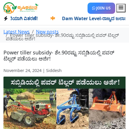
JOIN US
ಿಯಾಗಿ ವಿತರಣೆ!
✱
Dam Water Level-ರಾಜ್ಯದ ಜಲಾಶಯಗಳಿಗೆ ಒಂದ
Latest News
New posts
Power tiller subsidy- ಶೇ.90ರಷ್ಟು ಸಬ್ಸಿಡಿಯಲ್ಲಿ ಪವರ್ ಟಿಲ್ಲರ್
ಪಡೆಯಲು ಅರ್ಜಿ!
Power tiller subsidy- ಶೇ.90ರಷ್ಟು ಸಬ್ಸಿಡಿಯಲ್ಲಿ ಪವರ್
ಟಿಲ್ಲರ್ ಪಡೆಯಲು ಅರ್ಜಿ!
November 24, 2024 | Siddesh