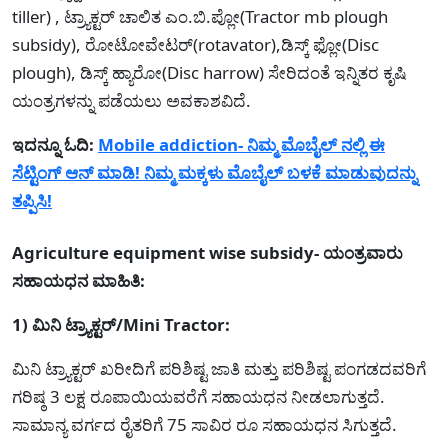
tiller) , ಟ್ರ್ಯಾಕ್ಟರ್ ಚಾಲಿತ ಎಂ.ಬಿ.ಪ್ಲೋ(Tractor mb plough
subsidy), ರೋಟೋವೇಟರ್(rotavator),ಡಿಸ್ಕ್ ಫ್ಲೋ(Disc
plough), ಡಿಸ್ಕ್ ಹ್ಯಾರೋ(Disc harrow) ಸೇರಿದಂತೆ ಇನ್ನಿತರ ಕೃಷಿ
ಯಂತ್ರಗಳನ್ನು ಪಡೆಯಲು ಅವಕಾಶವಿದೆ.
ಇದನ್ನೂ ಓದಿ:
Mobile addiction- ನಿಮ್ಮ ಮೊಬೈಲ್ ನಲ್ಲಿ ಈ
ಸೆಟ್ಟಿಂಗ್ ಆನ್ ಮಾಡಿ! ನಿಮ್ಮ ಮಕ್ಕಳು ಮೊಬೈಲ್ ಬಳಕೆ ಮಾಡುವುದನ್ನು
ತಪ್ಪಿಸಿ!
Agriculture equipment wise subsidy- ಯಂತ್ರವಾರು
ಸಹಾಯಧನ ಮಾಹಿತಿ:
1) ಮಿನಿ ಟ್ರ್ಯಾಕ್ಟರ್/Mini Tractor:
ಮಿನಿ ಟ್ರ್ಯಾಕ್ಟರ್‌ ಖರೀದಿಗೆ ಪರಿಶಿಷ್ಟ ಜಾತಿ ಮತ್ತು ಪರಿಶಿಷ್ಟ ಪಂಗಡದವರಿಗೆ
ಗರಿಷ್ಠ 3 ಲಕ್ಷ ರೂಪಾಯಿಯವರೆಗೆ ಸಹಾಯಧನ ನೀಡಲಾಗುತ್ತದೆ.
ಸಾಮಾನ್ಯ ವರ್ಗದ ರೈತರಿಗೆ 75 ಸಾವಿರ ರೂ ಸಹಾಯಧನ ಸಿಗುತ್ತದೆ.