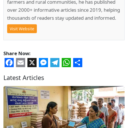
farmers and rural communities, he has published
over 2000+ informative articles since 2019, helping
thousands of readers stay updated and informed.
Visit Website
Share Now:
Facebook
Email
X
Messenger
Telegram
WhatsApp
Share
Latest Articles