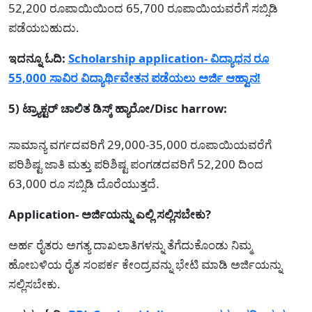
52,200 ರೂಪಾಯಿಯಿಂದ 65,700 ರೂಪಾಯಿಯವರೆಗೆ ಸಬ್ಸಿಡಿ
ಪಡೆಯಬಹುದು.
ಇದನ್ನೂ ಓದಿ:
Scholarship application- ವಿದ್ಯಾಧನ ರೂ
55,000 ಸಾವಿರ ವಿದ್ಯಾರ್ಥಿವೇತನ ಪಡೆಯಲು ಅರ್ಜಿ ಆಹ್ವಾನ!
5) ಟ್ರ್ಯಾಕ್ಟರ್ ಚಾಲಿತ ಡಿಸ್ಕ್ ಹ್ಯಾರೋ/Disc harrow:
ಸಾಮಾನ್ಯ ವರ್ಗದವರಿಗೆ 29,000-35,000 ರೂಪಾಯಿಯವರೆಗೆ
ಪರಿಶಿಷ್ಟ ಜಾತಿ ಮತ್ತು ಪರಿಶಿಷ್ಟ ಪಂಗಡದವರಿಗೆ 52,200 ದಿಂದ
63,000 ರೂ ಸಬ್ಸಿಡಿ ದೊರೆಯುತ್ತದೆ.
Application- ಅರ್ಜಿಯನ್ನು ಎಲ್ಲಿ ಸಲ್ಲಿಸಬೇಕು?
ಅರ್ಹ ರೈತರು ಅಗತ್ಯ ದಾಖಲಾತಿಗಳನ್ನು ತೆಗೆದುಕೊಂಡು ನಿಮ್ಮ
ಹೋಬಳಿಯ ರೈತ ಸಂಪರ್ಕ ಕೇಂದ್ರವನ್ನು ಭೇಟಿ ಮಾಡಿ ಅರ್ಜಿಯನ್ನು
ಸಲ್ಲಿಸಬೇಕು.