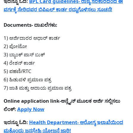
ಇದನ್ನೂ ಓದಿ:
BPL Card guidelines- ರಾಜ್ಯ ಸರಕಾರದಿಂದ ಈ
ವರ್ಗಕ್ಕೆ ಸೇರಿದವರ ಬಿಪಿಎಲ್ ಕಾರ್ಡ ರದ್ದುಗೊಳಿಸಲು ಸೂಚನೆ!
Documents- ದಾಖಲೆಗಳು:
1) ಅರ್ಜಿದಾರರ ಆಧಾರ್ ಕಾರ್ಡ
2) ಪೋಟೋ
3) ಬ್ಯಾಂಕ್ ಪಾಸ್ ಬುಕ್
4) ರೇಶನ್ ಕಾರ್ಡ
5) ಪಹಣಿ/RTC
6) ಹಿಡುವಳಿ ಪ್ರಮಾಣ ಪತ್ರ
7) ಜಾತಿ ಮತ್ತು ಆದಾಯ ಪ್ರಮಾಣ ಪತ್ರ
Online application link-ಆನ್ಲೈನ್ ಮೂಲಕ ಅರ್ಜಿ ಸಲ್ಲಿಸಲು
ಲಿಂಕ್:
Apply Now
ಇದನ್ನೂ ಓದಿ:
Health Department- ಆರೋಗ್ಯ ಇಲಾಖೆಯಿಂದ
ಮತ್ತೊಂದು ಜನಸ್ನೇಹಿ ಯೋಜನೆ ಜಾರಿ!