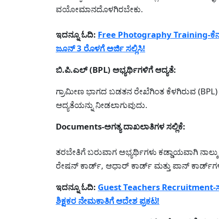
ವಯೋಮಾನದೊಳಗಿರಬೇಕು.
ಇದನ್ನೂ ಓದಿ:
Free Photography Training-ಕೆನರಾ
ಜೂನ್ 3 ರೊಳಗೆ ಅರ್ಜಿ ಸಲ್ಲಿಸಿ!
ಬಿ.ಪಿ.ಎಲ್ (BPL) ಅಭ್ಯರ್ಥಿಗಳಿಗೆ ಆದ್ಯತೆ:
ಗ್ರಾಮೀಣ ಭಾಗದ ಬಡತನ ರೇಖೆಗಿಂತ ಕೆಳಗಿರುವ (BPL) ಕು
ಆದ್ಯತೆಯನ್ನು ನೀಡಲಾಗುವುದು.
Documents-ಅಗತ್ಯ ದಾಖಲಾತಿಗಳ ಸಲ್ಲಿಕೆ:
ತರಬೇತಿಗೆ ಬರುವಾಗ ಅಭ್ಯರ್ಥಿಗಳು ಕಡ್ಡಾಯವಾಗಿ ನಾಲ್ಕು
ರೇಷನ್ ಕಾರ್ಡ್, ಆಧಾರ್ ಕಾರ್ಡ್ ಮತ್ತು ಪಾನ್ ಕಾರ್ಡ್‌ಗ
ಇದನ್ನೂ ಓದಿ:
Guest Teachers Recruitment-ಸರ್ಕಾ
ಶಿಕ್ಷಕರ ನೇಮಕಾತಿಗೆ ಆದೇಶ ಪ್ರಕಟ!