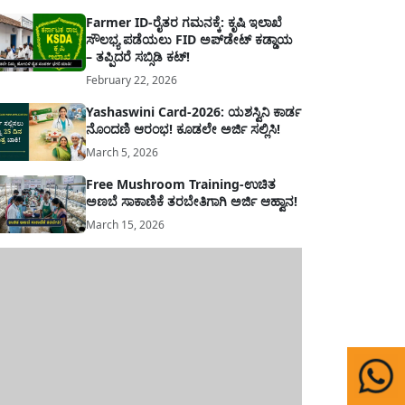
Farmer ID-ರೈತರ ಗಮನಕ್ಕೆ: ಕೃಷಿ ಇಲಾಖೆ
ಸೌಲಭ್ಯ ಪಡೆಯಲು FID ಅಪ್‌ಡೇಟ್ ಕಡ್ಡಾಯ
– ತಪ್ಪಿದರೆ ಸಬ್ಸಿಡಿ ಕಟ್!
February 22, 2026
Yashaswini Card-2026: ಯಶಸ್ವಿನಿ ಕಾರ್ಡ
ನೊಂದಣಿ ಆರಂಭ! ಕೂಡಲೇ ಅರ್ಜಿ ಸಲ್ಲಿಸಿ!
March 5, 2026
Free Mushroom Training-ಉಚಿತ
ಅಣಬೆ ಸಾಕಾಣಿಕೆ ತರಬೇತಿಗಾಗಿ ಅರ್ಜಿ ಆಹ್ವಾನ!
March 15, 2026