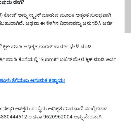
ುವುದು ಹೇಗೆ?
 (QR) ಕೋಡ್ ಅನ್ನು ಸ್ಕ್ಯಾನ್ ಮಾಡುವ ಮೂಲಕ ಅತ್ಯಂತ ಸುಲಭವಾಗಿ
್ಲಿಸಬಹುದಾಗಿದೆ. ಅಥವಾ ಈ ಕೆಳಗಿನ ವಿಧಾನವನ್ನು ಅನುಸರಿಸಿ ಅರ್ಜಿ
 ಕ್ಲಿಕ್ ಮಾಡಿ ಅಧಿಕೃತ ಗೂಗಲ್ ಪಾರ್ಮ್ ಭೇಟಿ ಮಾಡಿ.
ರ್ತಿ ಮಾಡಿ ಕೊನೆಯಲ್ಲಿ "Submit" ಬಟನ್ ಮೇಲೆ ಕ್ಲಿಕ್ ಮಾಡಿ ಅರ್ಜಿ
ರೆ ಹೂಳು ತೆಗೆಯಲು ಅನುಮತಿ ಕಡ್ಡಾಯ!
ನಕ್ಕಾಗಿ ಆಸಕ್ತರು ಸಂಸ್ಥೆಯ ಅಧಿಕೃತ ದೂರವಾಣಿ ಸಂಖ್ಯೆಗಳಾದ
880444612 ಅಥವಾ 9620962004 ಅನ್ನು ನೇರವಾಗಿ