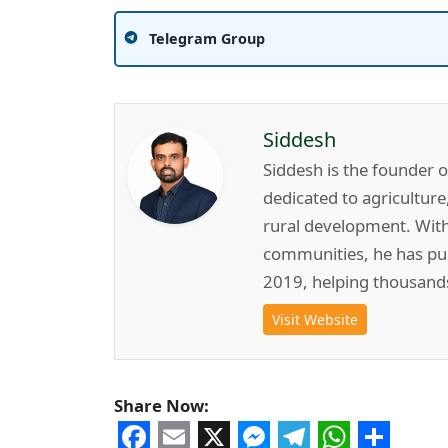
Telegram Group
Siddesh
Siddesh is the founder 
dedicated to agricultur
rural development. Wit
communities, he has pub
2019, helping thousand
Visit Website
Share Now: