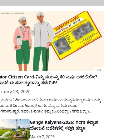
ior Citizen Card-ನಿಮ್ಮ ವಯಸ್ಸು 60 ವರ್ಷ ದಾಟಿದೆಯೇ?
ಾದರೆ ಈ ಸವಲತ್ತುಗಳನ್ನು ಪಡೆಯಿರಿ!
ruary 23, 2026
ಮ ಮನೆಯ ಹಿರಿಯರು ಎಂದರೆ ಕೇವಲ ಅವರು ವಯಸ್ಸಾದವರಲ್ಲ ಅವರು ನಮ್ಮ
ಯ ದಾರಿ ದೀಪವಾಗಿರುತ್ತಾರೆ ಹಾಗೂ ನಮ್ಮ ಮನೆಯ ಆಧಾರ
ಭಗಳಾಗಿರುತ್ತಾರೆ. ಇವರು ದಿನವಿಡೀ ತಮ್ಮ ಕುಟುಂಬಕ್ಕಾಗಿ ಸಮಾಜಕ್ಕಾಗಿ
ಿತಿರುತ್ತಾರೆ ಹಾಗೆಯೇ ಅವರು ತಮ್ಮ 60 ವರ್ಷಗಳ ನಂತರದ ಜೀವನವನ್ನು
Ganga Kalyana-2026: ಗಂಗಾ ಕಲ್ಯಾಣ
ಮದಿಯಿಂದ ಕಳೆಯಬೇಕೆಂಬುದು ಪ್ರತಿಯೊಬ್ಬರ ಕನಸಾಗಿರುತ್ತದೆ ಆದ್ದರಿಂದ
ಯೋಜನೆ ಬಜೆಟ್‌ನಲ್ಲಿ ಸಬ್ಸಿಡಿ ಹೆಚ್ಚಳ!
ಾರವು ಹಿರಿಯ ನಾಗರಿಕರ ಗುರುತಿನ ಚೀಟಿ...
March 7, 2026