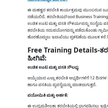
ಈ ಮಹತ್ವದ ತರಬೇತಿ ಕಾರ್ಯಕ್ರಮವು ಮುಂಬರುವ ಜೂನ್
ನಡೆಯಲಿದೆ. ತರಬೇತಿಯ(Food Business Training)
ಉಚಿತ ಊಟ ಮತ್ತು ವಸತಿ ಸೌಕರ್ಯವನ್ನು ಸಂಸ್ಥೆಯ ವತ
ತರಬೇತಿಯ ಸದುಪಯೋಗವನ್ನು ಪಡೆದುಕೊಂಡು ಗ್ರಾಮೀಣ
ಹೊರಹೊಮ್ಮಲು ಇಲಾಖೆಯು ಪ್ರಕಟಣೆಯ ಮೂಲಕ ಕರೆ ನ
Free Training Details-ತರ
ಹೀಗಿವೆ:
ಉಚಿತ ಊಟ ಮತ್ತು ವಸತಿ ಸೌಲಭ್ಯ:
ಆಯ್ಕೆಯಾದ ಎಲ್ಲಾ ತರಬೇತಿ ಅಭ್ಯರ್ಥಿಗಳಿಗೆ 12 ದಿ
ಹಾಗೂ ವಸತಿಯ ವ್ಯವಸ್ಥೆಯನ್ನು ಮಾಡಲಾಗುತ್ತದೆ.
ವಯೋಮಿತಿ ಮತ್ತು ಅರ್ಹತೆ:
ಈ ಉದ್ಯಮಶೀಲತಾ ತರಬೇತಿಯಲ್ಲಿ ಭಾಗವಹಿಸಲು ಇಚ್ಛಿಸುವ