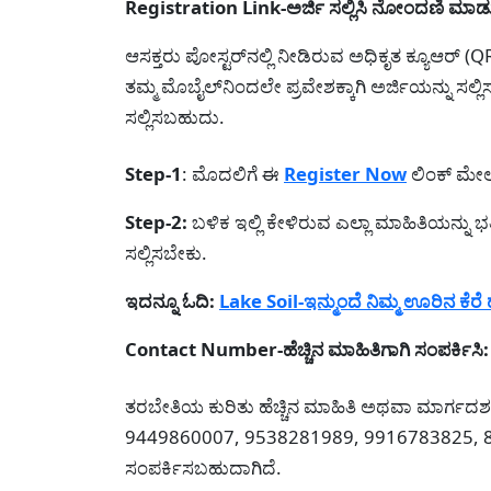
Registration Link-ಅರ್ಜಿ ಸಲ್ಲಿಸಿ ನೋಂದಣಿ ಮಾಡ
ಆಸಕ್ತರು ಪೋಸ್ಟರ್‌ನಲ್ಲಿ ನೀಡಿರುವ ಅಧಿಕೃತ ಕ್ಯೂಆರ್
ತಮ್ಮ ಮೊಬೈಲ್‌ನಿಂದಲೇ ಪ್ರವೇಶಕ್ಕಾಗಿ ಅರ್ಜಿಯನ್ನು ಸಲ
ಸಲ್ಲಿಸಬಹುದು.
Step-1
: ಮೊದಲಿಗೆ ಈ
Register Now
ಲಿಂಕ್ ಮೇಲೆ
Step-2:
ಬಳಿಕ ಇಲ್ಲಿ ಕೇಳಿರುವ ಎಲ್ಲಾ ಮಾಹಿತಿಯನ್ನು ಭ
ಸಲ್ಲಿಸಬೇಕು.
ಇದನ್ನೂ ಓದಿ:
Lake Soil-ಇನ್ಮುಂದೆ ನಿಮ್ಮ ಊರಿನ ಕೆ
Contact Number-ಹೆಚ್ಚಿನ ಮಾಹಿತಿಗಾಗಿ ಸಂಪರ್ಕಿಸಿ:
ತರಬೇತಿಯ ಕುರಿತು ಹೆಚ್ಚಿನ ಮಾಹಿತಿ ಅಥವಾ ಮಾರ್ಗದರ್ಶ
9449860007, 9538281989, 9916783825, 8
ಸಂಪರ್ಕಿಸಬಹುದಾಗಿದೆ.