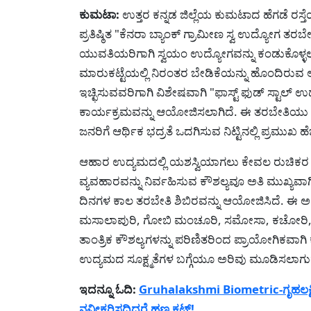
ಕುಮಟಾ:
ಉತ್ತರ ಕನ್ನಡ ಜಿಲ್ಲೆಯ ಕುಮಟಾದ ಹೆಗಡೆ ರಸ್ತೆ
ಪ್ರತಿಷ್ಠಿತ "ಕೆನರಾ ಬ್ಯಾಂಕ್ ಗ್ರಾಮೀಣ ಸ್ವ ಉದ್ಯೋಗ ತರ
ಯುವತಿಯರಿಗಾಗಿ ಸ್ವಯಂ ಉದ್ಯೋಗವನ್ನು ಕಂಡುಕೊಳ್ಳಲು ಅತ
ಮಾರುಕಟ್ಟೆಯಲ್ಲಿ ನಿರಂತರ ಬೇಡಿಕೆಯನ್ನು ಹೊಂದಿರುವ ಆಹ
ಇಚ್ಛಿಸುವವರಿಗಾಗಿ ವಿಶೇಷವಾಗಿ "ಫಾಸ್ಟ್ ಫುಡ್ ಸ್ಟಾಲ್
ಕಾರ್ಯಕ್ರಮವನ್ನು ಆಯೋಜಿಸಲಾಗಿದೆ. ಈ ತರಬೇತಿಯು ಸ
ಜನರಿಗೆ ಆರ್ಥಿಕ ಭದ್ರತೆ ಒದಗಿಸುವ ನಿಟ್ಟಿನಲ್ಲಿ ಪ್ರಮುಖ ಹೆ
ಆಹಾರ ಉದ್ಯಮದಲ್ಲಿ ಯಶಸ್ವಿಯಾಗಲು ಕೇವಲ ರುಚಿಕರ ಅ
ವ್ಯವಹಾರವನ್ನು ನಿರ್ವಹಿಸುವ ಕೌಶಲ್ಯವೂ ಅತಿ ಮುಖ್ಯವಾಗಿ
ದಿನಗಳ ಕಾಲ ತರಬೇತಿ ಶಿಬಿರವನ್ನು ಆಯೋಜಿಸಿದೆ. ಈ 
ಮಸಾಲಾಪುರಿ, ಗೋಬಿ ಮಂಚೂರಿ, ಸಮೋಸಾ, ಕಚೋರಿ, ನೂಡ
ತಾಂತ್ರಿಕ ಕೌಶಲ್ಯಗಳನ್ನು ಪರಿಣಿತರಿಂದ ಪ್ರಾಯೋಗಿಕವಾಗ
ಉದ್ಯಮದ ಸೂಕ್ಷ್ಮತೆಗಳ ಬಗ್ಗೆಯೂ ಅರಿವು ಮೂಡಿಸಲಾಗುತ್
ಇದನ್ನೂ ಓದಿ:
Gruhalakshmi Biometric-ಗೃಹಲಕ್ಷ್
ನವೀಕರಿಸದಿದ್ದರೆ ಹಣ ಕಟ್!