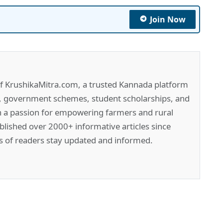
Join Now
of KrushikaMitra.com, a trusted Kannada platform
e, government schemes, student scholarships, and
h a passion for empowering farmers and rural
lished over 2000+ informative articles since
s of readers stay updated and informed.