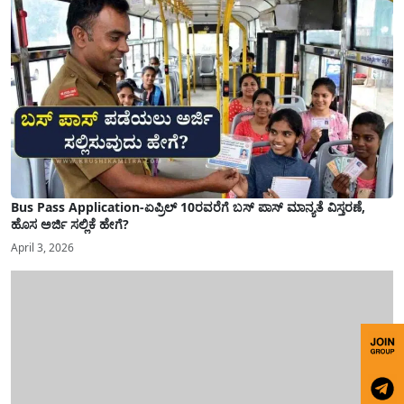
Bus Pass Application-ಏಪ್ರಿಲ್ 10ರವರೆಗೆ ಬಸ್ ಪಾಸ್ ಮಾನ್ಯತೆ ವಿಸ್ತರಣೆ,
ಹೊಸ ಅರ್ಜಿ ಸಲ್ಲಿಕೆ ಹೇಗೆ?
April 3, 2026