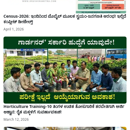
Census-2026: ಇಂದಿನಿಂದ ಮೊಬೈಲ್ ಮೂಲಕ ಸ್ವಯಂ-ಜನಗಣತಿ ಆರಂಭ! ಇಲ್ಲಿದೆ
ಕಂಪ್ಲೀಟ್ ಡೀಟೇಲ್ಸ್!
April 1, 2026
Horticulture Training-10 ತಿಂಗಳ ಉಚಿತ ತೋಟಗಾರಿಕೆ ತರಬೇತಿಗಾಗಿ ಅರ್ಜಿ
ಆಹ್ವಾನ: ರೈತ ಮಕ್ಕಳಿಗೆ ಸುವರ್ಣಾವಕಾಶ!
March 12, 2026