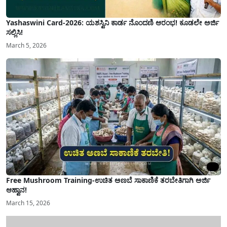
Yashaswini Card-2026: ಯಶಸ್ವಿನಿ ಕಾರ್ಡ ನೊಂದಣಿ ಆರಂಭ! ಕೂಡಲೇ ಅರ್ಜಿ
ಸಲ್ಲಿಸಿ!
March 5, 2026
Free Mushroom Training-ಉಚಿತ ಅಣಬೆ ಸಾಕಾಣಿಕೆ ತರಬೇತಿಗಾಗಿ ಅರ್ಜಿ
ಆಹ್ವಾನ!
March 15, 2026