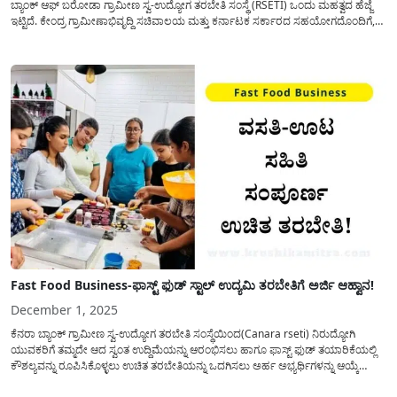
ಬ್ಯಾಂಕ್ ಆಫ್ ಬರೋಡಾ ಗ್ರಾಮೀಣ ಸ್ವ-ಉದ್ಯೋಗ ತರಬೇತಿ ಸಂಸ್ಥೆ (RSETI) ಒಂದು ಮಹತ್ವದ ಹೆಜ್ಜೆ
ಇಟ್ಟಿದೆ. ಕೇಂದ್ರ ಗ್ರಾಮೀಣಾಭಿವೃದ್ಧಿ ಸಚಿವಾಲಯ ಮತ್ತು ಕರ್ನಾಟಕ ಸರ್ಕಾರದ ಸಹಯೋಗದೊಂದಿಗೆ,
ಹಾವೇರಿ ಘಟಕವು ‘ಫಾಸ್ಟ್ ಫುಡ್ ಉದ್ಯಮಿ/Free Fast Food Training’ ಎಂಬ ವಿನೂತನ ತರಬೇತಿ
ಕಾರ್ಯಕ್ರಮವನ್ನು ಆಯೋಜಿಸಿದೆ. ಇಂದಿನ...
Fast Food Business-ಫಾಸ್ಟ್ ಫುಡ್ ಸ್ಟಾಲ್ ಉದ್ಯಮಿ ತರಬೇತಿಗೆ ಅರ್ಜಿ ಆಹ್ವಾನ!
December 1, 2025
ಕೆನರಾ ಬ್ಯಾಂಕ್ ಗ್ರಾಮೀಣ ಸ್ವ-ಉದ್ಯೋಗ ತರಬೇತಿ ಸಂಸ್ಥೆಯಿಂದ(Canara rseti) ನಿರುದ್ಯೋಗಿ
ಯುವಕರಿಗೆ ತಮ್ಮದೇ ಆದ ಸ್ವಂತ ಉದ್ದಿಮೆಯನ್ನು ಆರಂಭಿಸಲು ಹಾಗೂ ಫಾಸ್ಟ್ ಫುಡ್ ತಯಾರಿಕೆಯಲ್ಲಿ
ಕೌಶಲ್ಯವನ್ನು ರೂಪಿಸಿಕೊಳ್ಳಲು ಉಚಿತ ತರಬೇತಿಯನ್ನು ಒದಗಿಸಲು ಅರ್ಹ ಅಭ್ಯರ್ಥಿಗಳನ್ನು ಆಯ್ಕೆ
ಮಾಡಲು ಅರ್ಜಿಯನ್ನು ಆಹ್ವಾನಿಸಲಾಗಿದೆ. ನಮ್ಮ ದೇಶದಲ್ಲಿ ವರ್ಷದಿಂದ ವರ್ಷಕ್ಕೆ ಏರಿಕೆಯಾಗುತ್ತಿರುವ