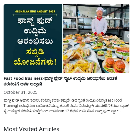
ಜನ ಸಂಖ್ಯೆಗೆ ಅನುಗುಣವಾಗಿ ಆಹಾರ ತಯಾರಿಕೆ ಮತ್ತು...
Fast Food Business-ಫಾಸ್ಟ್ ಫುಡ್ ಸ್ಟಾಲ್ ಉದ್ಯಮಿ ಆರಂಭಿಸಲು ಉಚಿತ
ತರಬೇತಿಗೆ ಅರ್ಜಿ ಆಹ್ವಾನ!
October 31, 2025
ಫಾಸ್ಟ್ ಫುಡ್ ಆಹಾರ ತಯಾರಿಕೆಯನ್ನು ಕಲಿತು ತಮ್ಮದೇ ಅದ ಸ್ವಂತ ಉದ್ಯಮಿಯನ್ನು(Fast Food
Training) ಆರಂಭಿಸಲು ಅಲೋಚನೆಯನ್ನು ಹೊಂದಿರುವವ ನಿರುದ್ಯೋಗಿ ಯುವಕರಿಗೆ ಕೆನರಾ ಬ್ಯಾಂಕ್
ಸ್ವ-ಉದ್ಯೋಗ ತರಬೇತಿ ಸಂಸ್ಥೆಯಿಂದ ಉಚಿತವಾಗಿ 12 ದಿನದ ವಸತಿ ಸಹಿತ ಫಾಸ್ಟ್ ಫುಡ್ ಸ್ಟಾಲ್
ಉದ್ಯಮಿ ತರಬೇತಿಗೆ ಅರ್ಜಿಯನ್ನು ಆಹ್ವಾನಿಸಲಾಗಿದೆ. ದಿನೇ ದಿನೇ ಹೆಚ್ಚುತ್ತಿರುವ ಜನ ಸಂಖ್ಯೆಯ
ಅನುಗುಣವಾಗಿ ಆಹಾರ...
Most Visited Articles