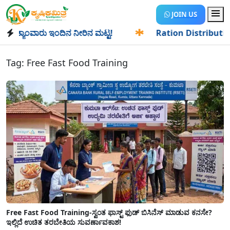
JOIN US
ಯಾಂವಾರು ಇಂದಿನ ನೀರಿನ ಮಟ್ಟ!
✱
Ration Distribution-ಪಡಿತರದಾ
Tag:
Free Fast Food Training
Free Fast Food Training-ಸ್ವಂತ ಫಾಸ್ಟ್ ಫುಡ್ ಬಿಸಿನೆಸ್ ಮಾಡುವ ಕನಸೇ?
ಇಲ್ಲಿದೆ ಉಚಿತ ತರಬೇತಿಯ ಸುವರ್ಣಾವಕಾಶ!