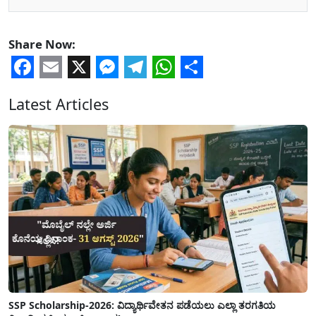
Share Now:
Facebook
Email
X
Messenger
Telegram
WhatsApp
Share
Latest Articles
SSP Scholarship-2026: ವಿದ್ಯಾರ್ಥಿವೇತನ ಪಡೆಯಲು ಎಲ್ಲಾ ತರಗತಿಯ