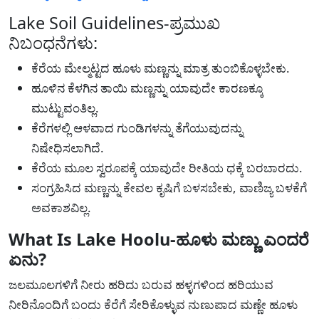
Lake Soil Guidelines-ಪ್ರಮುಖ
ನಿಬಂಧನೆಗಳು:
ಕೆರೆಯ ಮೇಲ್ಮಟ್ಟದ ಹೂಳು ಮಣ್ಣನ್ನು ಮಾತ್ರ ತುಂಬಿಕೊಳ್ಳಬೇಕು.
ಹೂಳಿನ ಕೆಳಗಿನ ತಾಯಿ ಮಣ್ಣನ್ನು ಯಾವುದೇ ಕಾರಣಕ್ಕೂ
ಮುಟ್ಟುವಂತಿಲ್ಲ.
ಕೆರೆಗಳಲ್ಲಿ ಆಳವಾದ ಗುಂಡಿಗಳನ್ನು ತೆಗೆಯುವುದನ್ನು
ನಿಷೇಧಿಸಲಾಗಿದೆ.
ಕೆರೆಯ ಮೂಲ ಸ್ವರೂಪಕ್ಕೆ ಯಾವುದೇ ರೀತಿಯ ಧಕ್ಕೆ ಬರಬಾರದು.
ಸಂಗ್ರಹಿಸಿದ ಮಣ್ಣನ್ನು ಕೇವಲ ಕೃಷಿಗೆ ಬಳಸಬೇಕು, ವಾಣಿಜ್ಯ ಬಳಕೆಗೆ
ಅವಕಾಶವಿಲ್ಲ.
What Is Lake Hoolu-ಹೂಳು ಮಣ್ಣು ಎಂದರೆ
ಏನು?
ಜಲಮೂಲಗಳಿಗೆ ನೀರು ಹರಿದು ಬರುವ ಹಳ್ಳಗಳಿಂದ ಹರಿಯುವ
ನೀರಿನೊಂದಿಗೆ ಬಂದು ಕೆರೆಗೆ ಸೇರಿಕೊಳ್ಳುವ ನುಣುಪಾದ ಮಣ್ಣೇ ಹೂಳು