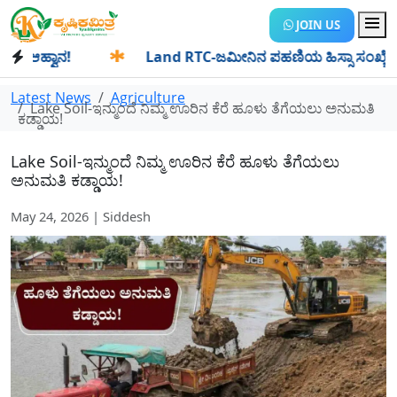
JOIN US
ಆಹ್ವಾನ!
✱
Land RTC-ಜಮೀನಿನ ಪಹಣಿಯ ಹಿಸ್ಸಾ ಸಂಖ್ಯೆ ಎಂದರೇನು? ಹ
Latest News
Agriculture
Lake Soil-ಇನ್ಮುಂದೆ ನಿಮ್ಮ ಊರಿನ ಕೆರೆ ಹೂಳು ತೆಗೆಯಲು ಅನುಮತಿ
ಕಡ್ಡಾಯ!
Lake Soil-ಇನ್ಮುಂದೆ ನಿಮ್ಮ ಊರಿನ ಕೆರೆ ಹೂಳು ತೆಗೆಯಲು
ಅನುಮತಿ ಕಡ್ಡಾಯ!
May 24, 2026 | Siddesh