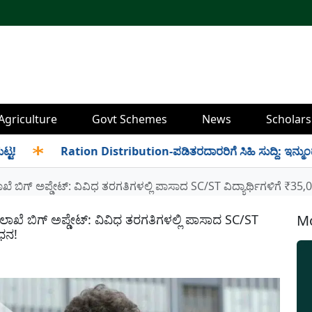
Agriculture
Govt Schemes
News
Scholars
✱
Ration Distribution-ಪಡಿತರದಾರರಿಗೆ ಸಿಹಿ ಸುದ್ದಿ: ಇನ್ಮುಂದೆ ಬೆಳಿಗ್
ಗ್ ಅಪ್ಡೇಟ್: ವಿವಿಧ ತರಗತಿಗಳಲ್ಲಿ ಪಾಸಾದ SC/ST ವಿದ್ಯಾರ್ಥಿಗಳಿಗೆ ₹35,00
ೆ ಬಿಗ್ ಅಪ್ಡೇಟ್: ವಿವಿಧ ತರಗತಿಗಳಲ್ಲಿ ಪಾಸಾದ SC/ST
Mo
ಹಧನ!