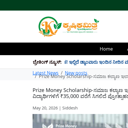
Home
ಲಿ 34 TMC ನೀರು ಸಂಗ್ರಹ! ಇಲ್ಲಿದೆ ಡ್ಯಾಂವಾರು ಇಂದಿನ ನೀರಿನ ಮಟ್ಟ!
ಬ್ರೇಕಿಂಗ್ ನ್ಯೂಸ್:
Latest News
New posts
Prize Money Scholarship-ಸಮಾಜ ಕಲ್ಯಾಣ ಇಲಾಖೆ ಬಿ
Prize Money Scholarship-ಸಮಾಜ ಕಲ್ಯಾಣ ಇಲಾಖ
ವಿದ್ಯಾರ್ಥಿಗಳಿಗೆ ₹35,000 ವರೆಗೆ ಸಿಗಲಿದೆ ಪ್ರೋತ್ಸಾ
May 20, 2026 | Siddesh