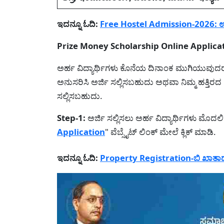
ಇದನ್ನೂ ಓದಿ:
Free Hostel Admission-2026: ಉಚಿತ
Prize Money Scholarship Online Applicatio
ಅರ್ಹ ವಿದ್ಯಾರ್ಥಿಗಳು ಕೊನೆಯ ದಿನಾಂಕ ಮುಗಿಯುವುದ
ಅನುಸರಿಸಿ ಅರ್ಜಿ ಸಲ್ಲಿಸಬಹುದು ಅಥವಾ ನಿಮ್ಮ ಹತ್ತಿರದ
ಸಲ್ಲಿಸಬಹುದು.
Step-1:
ಅರ್ಜಿ ಸಲ್ಲಿಸಲು ಅರ್ಹ ವಿದ್ಯಾರ್ಥಿಗಳು ಮೊದಲಿ
Application
" ವೆಬ್ಸೈಟ್ ಲಿಂಕ್ ಮೇಲೆ ಕ್ಲಿಕ್ ಮಾಡಿ.
ಇದನ್ನೂ ಓದಿ:
Property Registration-ಬಿ ಖಾತಾದಾ