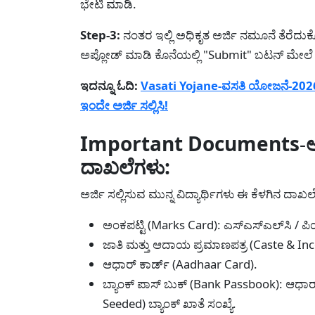
ಭೇಟಿ ಮಾಡಿ.
Step-3:
ನಂತರ ಇಲ್ಲಿ ಅಧಿಕೃತ ಅರ್ಜಿ ನಮೂನೆ ತೆರೆದುಕೊಳ್
ಅಪ್ಲೋಡ್ ಮಾಡಿ ಕೊನೆಯಲ್ಲಿ "Submit" ಬಟನ್ ಮೇಲೆ ಕ್ಲಿ
ಇದನ್ನೂ ಓದಿ:
Vasati Yojane-ವಸತಿ ಯೋಜನೆ-2026:
ಇಂದೇ ಅರ್ಜಿ ಸಲ್ಲಿಸಿ!
Important Documents
-
ಅ
ದಾಖಲೆಗಳು:
ಅರ್ಜಿ ಸಲ್ಲಿಸುವ ಮುನ್ನ ವಿದ್ಯಾರ್ಥಿಗಳು ಈ ಕೆಳಗಿನ ದಾಖಲೆಗ
ಅಂಕಪಟ್ಟಿ (Marks Card): ಎಸ್‌ಎಸ್‌ಎಲ್‌ಸಿ 
ಜಾತಿ ಮತ್ತು ಆದಾಯ ಪ್ರಮಾಣಪತ್ರ (Caste & Inc
ಆಧಾರ್ ಕಾರ್ಡ್ (Aadhaar Card).
ಬ್ಯಾಂಕ್ ಪಾಸ್ ಬುಕ್ (Bank Passbook): ಆಧಾ
Seeded) ಬ್ಯಾಂಕ್ ಖಾತೆ ಸಂಖ್ಯೆ.