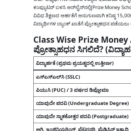
ಕಂಪ್ಯೂಟರ್ ಬಳಸಿ ಆನ್‌ಲೈನ್‌ನಲ್ಲಿ(Prize Money S
ವಿವಿಧ ಶಿಕ್ಷಣದ ಅರ್ಹತೆಗೆ ಅನುಗುಣವಾಗಿ ಕನಿಷ್ಠ 15
ವಿದ್ಯಾರ್ಥಿಗಳ ಬ್ಯಾಂಕ್ ಖಾತೆಗೆ ಪ್ರೋತ್ಸಾಹಧನ ಪಡೆಯಲು
Class Wise Prize Mone
ಪ್ರೋತ್ಸಾಹಧನ ಸಿಗಲಿದೆ? (ವಿದ್ಯಾರ್
ವಿದ್ಯಾರ್ಹತೆ (ಪ್ರಥಮ ಪ್ರಯತ್ನದಲ್ಲಿ ಉತ್ತೀರ್ಣ)
ಎಸ್‌ಎಸ್‌ಎಲ್‌ಸಿ (SSLC)
ಪಿಯುಸಿ (PUC) / 3 ವರ್ಷದ ಡಿಪ್ಲೋಮಾ
ಯಾವುದೇ ಪದವಿ (Undergraduate Degree)
ಯಾವುದೇ ಸ್ನಾತಕೋತ್ತರ ಪದವಿ (Postgraduate)
ಅಗ್ರಿ, ಇಂಜಿನಿಯರಿಂಗ್, ವೆಟರನರಿ, ಮೆಡಿಸಿನ್ ಇತ್ಯಾದಿ