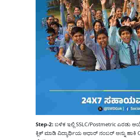
Step-2:
ಬಳಿಕ ಇಲ್ಲಿ SSLC/Postmetric ಎರಡು ಆಯ್ಕ
ಕ್ಲಿಕ್ ಮಾಡಿ ವಿದ್ಯಾರ್ಥಿಯ ಆಧಾರ್ ನಂಬರ್ ಅನ್ನು ಹಾಕ