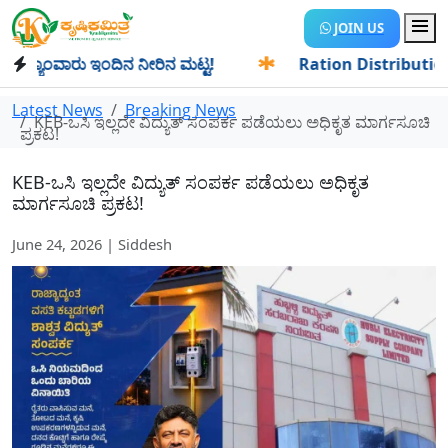
JOIN US
ಯಾಂವಾರು ಇಂದಿನ ನೀರಿನ ಮಟ್ಟ!
✱
Ration Distribution-ಪಡಿತರದಾ
Latest News
Breaking News
KEB-ಒಸಿ ಇಲ್ಲದೇ ವಿದ್ಯುತ್ ಸಂಪರ್ಕ ಪಡೆಯಲು ಅಧಿಕೃತ ಮಾರ್ಗಸೂಚಿ
ಪ್ರಕಟ!
KEB-ಒಸಿ ಇಲ್ಲದೇ ವಿದ್ಯುತ್ ಸಂಪರ್ಕ ಪಡೆಯಲು ಅಧಿಕೃತ
ಮಾರ್ಗಸೂಚಿ ಪ್ರಕಟ!
June 24, 2026 | Siddesh