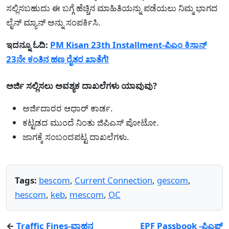
ಸಲ್ಲಿಸಬಹುದು ಈ ಬಗ್ಗೆ ಹೆಚ್ಚಿನ ಮಾಹಿತಿಯನ್ನು ಪಡೆಯಲು ನಿಮ್ಮ ಭಾಗದ
ಲೈನ್ ಮ್ಯಾನ್ ಅನ್ನು ಸಂಪರ್ಕಿಸಿ.
ಇದನ್ನೂ ಓದಿ:
PM Kisan 23th Installment-ಪಿಎಂ ಕಿಸಾನ್
23ನೇ ಕಂತಿನ ಹಣ ರೈತರ ಖಾತೆಗೆ!
ಅರ್ಜಿ ಸಲ್ಲಿಸಲು ಅವಶ್ಯಕ ದಾಖಲೆಗಳು ಯಾವುವು?
ಅರ್ಜಿದಾರರ ಆಧಾರ್ ಕಾರ್ಡ.
ಕಟ್ಟಡದ ಮುಂದೆ ನಿಂತು ಜಿಪಿಎಸ್ ಪೋಟೋ.
ಜಾಗಕ್ಕೆ ಸಂಬಂದಪಟ್ಟ ದಾಖಲೆಗಳು.
Tags:
bescom
,
Current Connection
,
gescom
,
hescom
,
keb
,
mescom
,
OC
←
Traffic Fines-ವಾಹನ
EPF Passbook -ಪಿಎಫ್