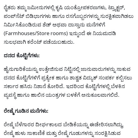
ರೈತರು ತಮ್ಮ ಜಮೀನುಗಳಲ್ಲಿ ಕೃಷಿ ಯಂತ್ರೋಪಕರಣಗಳು, ಟ್ರ್ಯಾಕ್ಟರ್,
ಪಂಪ್‌ಸೆಟ್ ಬಿಡಿಭಾಗಗಳು ಹಾಗೂ ರಸಗೊಬ್ಬರಗಳನ್ನು ಸುರಕ್ಷಿತವಾಗಿಡಲು
ನಿರ್ಮಿಸಿಕೊಂಡಿರುವ ಶೆಡ್ ಅಥವಾ ದಾಸ್ತಾನು ಮನೆಗಳಿಗೆ
(Farmhouses/Store rooms) ಇನ್ಮುಂದೆ ಈ ನಿಯಮದಡಿ
ಸುಲಭವಾಗಿ ಕರೆಂಟ್ ಪಡೆಯಬಹುದು.
ದನದ ಕೊಟ್ಟಿಗೆಗಳು:
ಹೈನುಗಾರಿಕೆಯನ್ನು ಉತ್ತೇಜಿಸುವ ನಿಟ್ಟಿನಲ್ಲಿ ಜಾನುವಾರುಗಳನ್ನು ಸಾಕುವ
ದನದ ಕೊಟ್ಟಿಗೆಗಳಿಗೆ ಪ್ರತ್ಯೇಕ ಹಾಗೂ ಶಾಶ್ವತ ವಿದ್ಯುತ್ ಸಂಪರ್ಕ ಕಲ್ಪಿಸಲು
ಸರ್ಕಾರ ಹಸಿರು ನಿಶಾನೆ ತೋರಿದೆ. ಇದರಿಂದ ಕೊಟ್ಟಿಗೆಗಳಲ್ಲಿ ಬೆಳಕಿನ
ವ್ಯವಸ್ಥೆ ಹಾಗೂ ಹಾಲಿನ ಯಂತ್ರಗಳ ಬಳಕೆಗೆ ಅನುಕೂಲವಾಗಲಿದೆ.
ರೇಷ್ಮೆ ಗೂಡಿನ ಮನೆಗಳು:
ರೇಷ್ಮೆ ಬೆಳೆಗಾರರ ದೀರ್ಘಕಾಲದ ಬೇಡಿಕೆಯನ್ನು ಈಡೇರಿಸಲಾಗಿದ್ದು,
ರೇಷ್ಮೆ ಹುಳು ಸಾಕಾಣಿಕೆ ಮತ್ತು ರೇಷ್ಮೆ ಗೂಡುಗಳನ್ನು ಸಂರಕ್ಷಿಸಿಡುವ