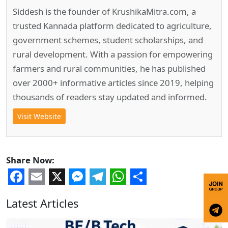
Siddesh is the founder of KrushikaMitra.com, a
trusted Kannada platform dedicated to agriculture,
government schemes, student scholarships, and
rural development. With a passion for empowering
farmers and rural communities, he has published
over 2000+ informative articles since 2019, helping
thousands of readers stay updated and informed.
Visit Website
Share Now:
Facebook
Email
X
Messenger
Telegram
WhatsApp
Share
Latest Articles