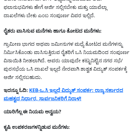
ಫಲಾನುಭವಿಗಳು ಹೇಗೆ ಅರ್ಜಿ ಸಲ್ಲಿಸಬೇಕು ಮತ್ತು ಯಾವೆಲ್ಲಾ
ದಾಖಲೆಗಳು ಬೇಕು ಎಂಬ ಸಂಪೂರ್ಣ ವಿವರ ಇಲ್ಲಿದೆ.
ರೈತರು ವಾಸಿಸುವ ಮನೆಗಳು ಹಾಗೂ ತೋಟದ ಮನೆಗಳು:
ಗ್ರಾಮೀಣ ಭಾಗದ ಅಥವಾ ಜಮೀನುಗಳ ಮಧ್ಯೆ ತೋಟದ ಮನೆಗಳನ್ನು
ನಿರ್ಮಿಸಿಕೊಂಡು ವಾಸಿಸುತ್ತಿರುವ ರೈತರಿಗೆ ಒಸಿ ನಿಯಮದಿಂದ ಸಂಪೂರ್ಣ
ವಿನಾಯಿತಿ ನೀಡಲಾಗಿದೆ. ಅವರು ಯಾವುದೇ ಕಟ್ಟುನಿಟ್ಟಿನ ನಗರ ಸಭೆ/
ಪುರಸಭೆಯ ಒಸಿ ದಾಖಲೆ ಇಲ್ಲದೆ ನೇರವಾಗಿ ಶಾಶ್ವತ ವಿದ್ಯುತ್ ಸಂಪರ್ಕಕ್ಕೆ
ಅರ್ಜಿ ಸಲ್ಲಿಸಬಹುದು.
ಇದನ್ನೂ ಓದಿ:
KEB-ಒ.ಸಿ ಇಲ್ಲದೆ ವಿದ್ಯುತ್ ಸಂಪರ್ಕ: ರಾಜ್ಯ ಸರ್ಕಾರದ
ಮಹತ್ವದ ನಿರ್ಧಾರ, ಸಾರ್ವಜನಿಕರಿಗೆ ನಿರಾಳ!
ಯಾರಿಗೆಲ್ಲ ಈ ನಿಯಮ ಅನ್ವಯ?
ಕೃಷಿ ಉಪಕರಣಗಳನ್ನಿಡುವ ಮನೆಗಳು: