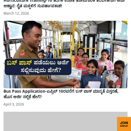
Horticulture Training-10 ತಿಂಗಳ ಉಚಿತ ತೋಟಗಾರಿಕೆ ತರಬೇತಿಗಾಗಿ ಅರ್ಜಿ
ಆಹ್ವಾನ: ರೈತ ಮಕ್ಕಳಿಗೆ ಸುವರ್ಣಾವಕಾಶ!
March 12, 2026
Bus Pass Application-ಏಪ್ರಿಲ್ 10ರವರೆಗೆ ಬಸ್ ಪಾಸ್ ಮಾನ್ಯತೆ ವಿಸ್ತರಣೆ,
ಹೊಸ ಅರ್ಜಿ ಸಲ್ಲಿಕೆ ಹೇಗೆ?
April 3, 2026