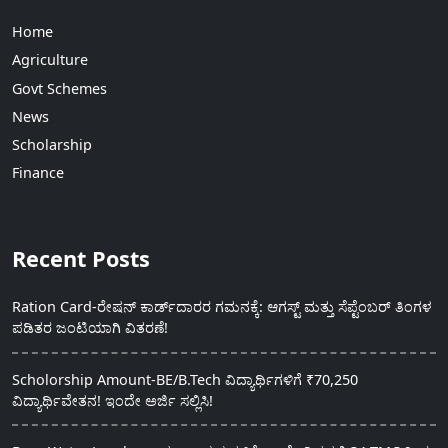
Home
Agriculture
Govt Schemes
News
Scholarship
Finance
Recent Posts
Ration Card-ರೇಷನ್ ಕಾರ್ಡ್‍ದಾರರ ಗಮನಕ್ಕೆ: ಆಗಸ್ಟ್ ಮತ್ತು ಸೆಪ್ಟೆಂಬರ್ ತಿಂಗಳ
ಪಡಿತರ ಜಂಟಿಯಾಗಿ ವಿತರಣೆ!
Scholorship Amount-BE/B.Tech ವಿದ್ಯಾರ್ಥಿಗಳಿಗೆ ₹70,250
ವಿದ್ಯಾರ್ಥಿವೇತನ! ಇಂದೇ ಅರ್ಜಿ ಸಲ್ಲಿಸಿ!