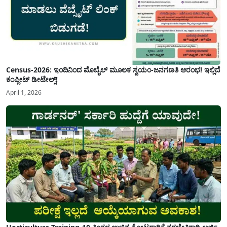
Census-2026: ಇಂದಿನಿಂದ ಮೊಬೈಲ್ ಮೂಲಕ ಸ್ವಯಂ-ಜನಗಣತಿ ಆರಂಭ! ಇಲ್ಲಿದೆ
ಕಂಪ್ಲೀಟ್ ಡೀಟೇಲ್ಸ್!
April 1, 2026