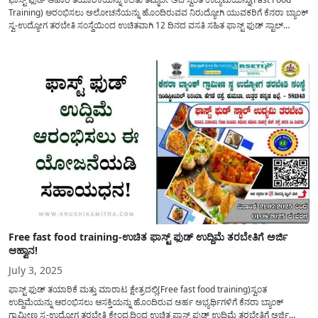
Training) ಆರಂಭಿಸಲು ಅಲೋಚನೆಯನ್ನು ಹೊಂದಿರುವವ ನಿರುದ್ಯೋಗಿ ಯುವಕರಿಗೆ ಕೆನರಾ ಬ್ಯಾಂಕ್
ಸ್ವ-ಉದ್ಯೋಗ ತರಬೇತಿ ಸಂಸ್ಥೆಯಿಂದ ಉಚಿತವಾಗಿ 12 ದಿನದ ವಸತಿ ಸಹಿತ ಫಾಸ್ಟ್ ಫುಡ್ ಸ್ಟಾಲ್
ಉದ್ಯಮಿ ತರಬೇತಿಗೆ ಅರ್ಜಿಯನ್ನು ಆಹ್ವಾನಿಸಲಾಗಿದೆ. ದಿನೇ ದಿನೇ ಹೆಚ್ಚುತ್ತಿರುವ ಜನ ಸಂಖ್ಯೆಯ
ಅನುಗುಣವಾಗಿ ಆಹಾರ...
Free fast food training-ಉಚಿತ ಫಾಸ್ಟ್ ಫುಡ್ ಉದ್ದಿಮೆ ತರಬೇತಿಗೆ ಅರ್ಜಿ
ಆಹ್ವಾನ!
July 3, 2025
ಫಾಸ್ಟ್ ಫುಡ್ ತಯಾರಿಕೆ ಮತ್ತು ಮಾರಾಟ ಕ್ಷೇತ್ರದಲ್ಲಿ(Free fast food training)ಸ್ವಂತ
ಉದ್ದಿಮೆಯನ್ನು ಆರಂಭಿಸಲು ಆಸಕ್ತಿಯನ್ನು ಹೊಂದಿರುವ ಅರ್ಹ ಅಭ್ಯರ್ಥಿಗಳಿಗೆ ಕೆನರಾ ಬ್ಯಾಂಕ್
ಗ್ರಾಮೀಣ ಸ್ವ-ಉದ್ಯೋಗ ತರಬೇತಿ ಕೇಂದ್ರದಿಂದ ಉಚಿತ ಫಾಸ್ಟ್ ಫುಡ್ ಉದ್ದಿಮೆ ತರಬೇತಿಗೆ ಅರ್ಜಿ