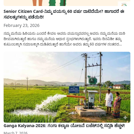
Senior Citizen Card-ನಿಮ್ಮ ವಯಸ್ಸು 60 ವರ್ಷ ದಾಟಿದೆಯೇ? ಹಾಗಾದರೆ ಈ
ಸವಲತ್ತುಗಳನ್ನು ಪಡೆಯಿರಿ!
February 23, 2026
ನಮ್ಮ ಮನೆಯ ಹಿರಿಯರು ಎಂದರೆ ಕೇವಲ ಅವರು ವಯಸ್ಸಾದವರಲ್ಲ ಅವರು ನಮ್ಮ ಮನೆಯ ದಾರಿ
ದೀಪವಾಗಿರುತ್ತಾರೆ ಹಾಗೂ ನಮ್ಮ ಮನೆಯ ಆಧಾರ ಸ್ತಂಭಗಳಾಗಿರುತ್ತಾರೆ. ಇವರು ದಿನವಿಡೀ ತಮ್ಮ
ಕುಟುಂಬಕ್ಕಾಗಿ ಸಮಾಜಕ್ಕಾಗಿ ದುಡಿತಿರುತ್ತಾರೆ ಹಾಗೆಯೇ ಅವರು ತಮ್ಮ 60 ವರ್ಷಗಳ ನಂತರದ
ಜೀವನವನ್ನು ನೆಮ್ಮದಿಯಿಂದ ಕಳೆಯಬೇಕೆಂಬುದು ಪ್ರತಿಯೊಬ್ಬರ ಕನಸಾಗಿರುತ್ತದೆ ಆದ್ದರಿಂದ ಸರ್ಕಾರವು
ಹಿರಿಯ ನಾಗರಿಕರ ಗುರುತಿನ ಚೀಟಿ...
Ganga Kalyana-2026: ಗಂಗಾ ಕಲ್ಯಾಣ ಯೋಜನೆ ಬಜೆಟ್‌ನಲ್ಲಿ ಸಬ್ಸಿಡಿ ಹೆಚ್ಚಳ!
March 7, 2026