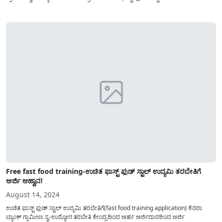
ಆಹ್ವಾನಿಸಲಾಗಿದೆ. ಪ್ರಸ್ತುತ ಫಾಸ್ಟ್ ಫುಡ್(Fast food training) ಸ್ಟಾಲ್ ಉದ್ಯಮಿ ಕ್ಷೇತ್ರವು ಉತ್ತಮ
ಆದಾಯ ತರಬಲ್ಲ ಕ್ಷೇತ್ರವಾಗಿದ್ದು,...
Free fast food training-ಉಚಿತ ಫಾಸ್ಟ್ ಫುಡ್ ಸ್ಟಾಲ್ ಉದ್ಯಮಿ ತರಬೇತಿಗೆ
ಅರ್ಜಿ ಆಹ್ವಾನ!
August 14, 2024
ಉಚಿತ ಫಾಸ್ಟ್ ಫುಡ್ ಸ್ಟಾಲ್ ಉದ್ಯಮಿ ತರಬೇತಿಗೆ(fast food training application) ಕೆನರಾ
ಬ್ಯಾಂಕ್ ಗ್ರಾಮೀಣ ಸ್ವ-ಉದ್ಯೋಗ ತರಬೇತಿ ಕೇಂದ್ರದಿಂದ ಅರ್ಹ ಅರ್ಜಿದಾರರಿಂದ ಅರ್ಜಿ