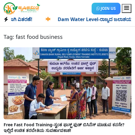
JOIN US
ಗಿ ವಿತರಣೆ!
✱
Dam Water Level-ರಾಜ್ಯದ ಜಲಾಶಯಗಳಿಗೆ ಒಂದೇ ದ
Tag:
fast food business
Free Fast Food Training-ಸ್ವಂತ ಫಾಸ್ಟ್ ಫುಡ್ ಬಿಸಿನೆಸ್ ಮಾಡುವ ಕನಸೇ?
ಇಲ್ಲಿದೆ ಉಚಿತ ತರಬೇತಿಯ ಸುವರ್ಣಾವಕಾಶ!