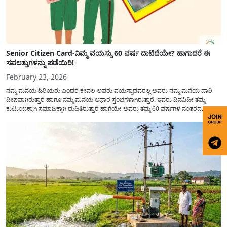
Senior Citizen Card-ನಿಮ್ಮ ವಯಸ್ಸು 60 ವರ್ಷ ದಾಟಿದೆಯೇ? ಹಾಗಾದರೆ ಈ
ಸವಲತ್ತುಗಳನ್ನು ಪಡೆಯಿರಿ!
February 23, 2026
ನಮ್ಮ ಮನೆಯ ಹಿರಿಯರು ಎಂದರೆ ಕೇವಲ ಅವರು ವಯಸ್ಸಾದವರಲ್ಲ ಅವರು ನಮ್ಮ ಮನೆಯ ದಾರಿ
ದೀಪವಾಗಿರುತ್ತಾರೆ ಹಾಗೂ ನಮ್ಮ ಮನೆಯ ಆಧಾರ ಸ್ತಂಭಗಳಾಗಿರುತ್ತಾರೆ. ಇವರು ದಿನವಿಡೀ ತಮ್ಮ
ಕುಟುಂಬಕ್ಕಾಗಿ ಸಮಾಜಕ್ಕಾಗಿ ದುಡಿತಿರುತ್ತಾರೆ ಹಾಗೆಯೇ ಅವರು ತಮ್ಮ 60 ವರ್ಷಗಳ ನಂತರದ
ಜೀವನವನ್ನು ನೆಮ್ಮದಿಯಿಂದ ಕಳೆಯಬೇಕೆಂಬುದು ಪ್ರತಿಯೊಬ್ಬರ ಕನಸಾಗಿರುತ್ತದೆ ಆದ್ದರಿಂದ ಸರ್ಕಾರವು
ಹಿರಿಯ ನಾಗರಿಕರ ಗುರುತಿನ ಚೀಟಿ...