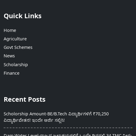
Quick Links
Home
Agriculture
Govt Schemes
News
Scholarship
Finance
Recent Posts
Scholorship Amount-BE/B.Tech ವಿದ್ಯಾರ್ಥಿಗಳಿಗೆ ₹70,250
ವಿದ್ಯಾರ್ಥಿವೇತನ! ಇಂದೇ ಅರ್ಜಿ ಸಲ್ಲಿಸಿ!
Dam Water Level-ರಾಜ್ಯದ ಜಲಾಶಯಗಳಿಗೆ ಒಂದೇ ದಿನದಲ್ಲಿ 34 TMC ನೀರು