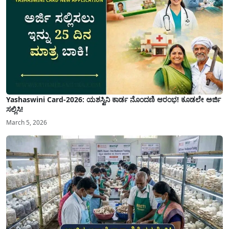
Yashaswini Card-2026: ಯಶಸ್ವಿನಿ ಕಾರ್ಡ ನೊಂದಣಿ ಆರಂಭ! ಕೂಡಲೇ ಅರ್ಜಿ
ಸಲ್ಲಿಸಿ!
March 5, 2026