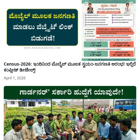
Census-2026: ಇಂದಿನಿಂದ ಮೊಬೈಲ್ ಮೂಲಕ ಸ್ವಯಂ-ಜನಗಣತಿ ಆರಂಭ! ಇಲ್ಲಿದೆ
ಕಂಪ್ಲೀಟ್ ಡೀಟೇಲ್ಸ್!
April 1, 2026