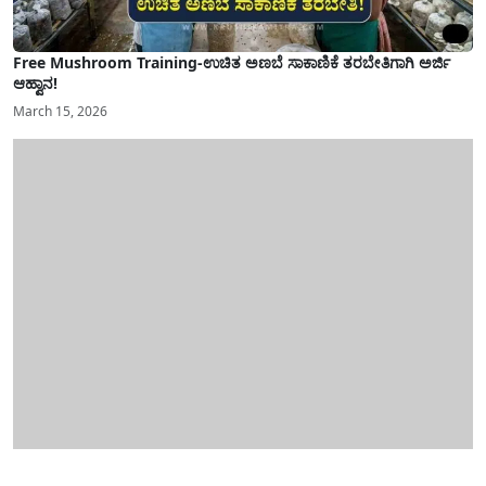
Free Mushroom Training-ಉಚಿತ ಅಣಬೆ ಸಾಕಾಣಿಕೆ ತರಬೇತಿಗಾಗಿ ಅರ್ಜಿ
ಆಹ್ವಾನ!
March 15, 2026