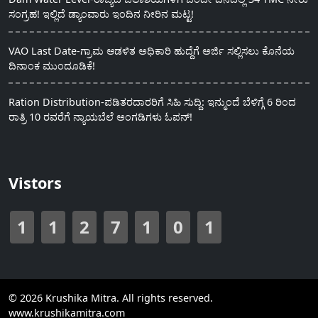
ಸಂಗ್ರಹ! ಇಲ್ಲಿದೆ ಡ್ಯಾಂವಾರು ಇಂದಿನ ನೀರಿನ ಮಟ್ಟ!
VAO Last Date-ಗ್ರಾಮ ಆಡಳಿತ ಅಧಿಕಾರಿ ಹುದ್ದೆಗೆ ಅರ್ಜಿ ಸಲ್ಲಿಸಲು ಕೊನೆಯ
ದಿನಾಂಕ ಮುಂದೂಡಿಕೆ!
Ration Distribution-ಪಡಿತರದಾರರಿಗೆ ಸಿಹಿ ಸುದ್ದಿ: ಇನ್ಮುಂದೆ ಬೆಳಿಗ್ಗೆ 6 ರಿಂದ
ರಾತ್ರಿ 10 ರವರೆಗೆ ನ್ಯಾಯಬೆಲೆ ಅಂಗಡಿಗಳು ಓಪನ್!
Vistors
1
1
2
7
1
0
1
© 2026 Krushika Mitra. All rights reserved.
www.krushikamitra.com