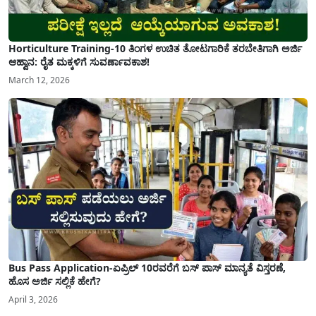
Horticulture Training-10 ತಿಂಗಳ ಉಚಿತ ತೋಟಗಾರಿಕೆ ತರಬೇತಿಗಾಗಿ ಅರ್ಜಿ
ಆಹ್ವಾನ: ರೈತ ಮಕ್ಕಳಿಗೆ ಸುವರ್ಣಾವಕಾಶ!
March 12, 2026
Bus Pass Application-ಏಪ್ರಿಲ್ 10ರವರೆಗೆ ಬಸ್ ಪಾಸ್ ಮಾನ್ಯತೆ ವಿಸ್ತರಣೆ,
ಹೊಸ ಅರ್ಜಿ ಸಲ್ಲಿಕೆ ಹೇಗೆ?
April 3, 2026