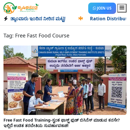
JOIN US
ಡ್ಯಾಂವಾರು ಇಂದಿನ ನೀರಿನ ಮಟ್ಟ!
✱
Ration Distribution-ಪಡಿತರ
Tag:
Free Fast Food Course
Free Fast Food Training-ಸ್ವಂತ ಫಾಸ್ಟ್ ಫುಡ್ ಬಿಸಿನೆಸ್ ಮಾಡುವ ಕನಸೇ?
ಇಲ್ಲಿದೆ ಉಚಿತ ತರಬೇತಿಯ ಸುವರ್ಣಾವಕಾಶ!