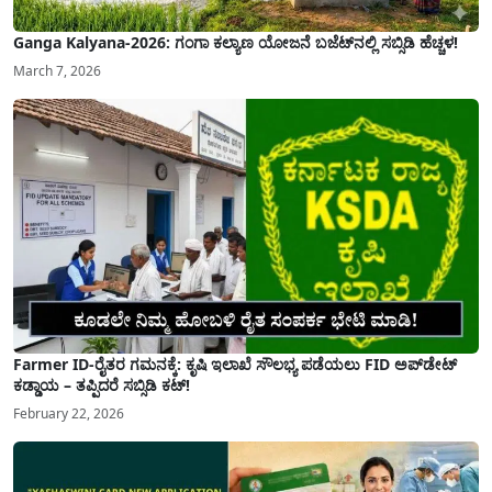
Ganga Kalyana-2026: ಗಂಗಾ ಕಲ್ಯಾಣ ಯೋಜನೆ ಬಜೆಟ್‌ನಲ್ಲಿ ಸಬ್ಸಿಡಿ ಹೆಚ್ಚಳ!
March 7, 2026
Farmer ID-ರೈತರ ಗಮನಕ್ಕೆ: ಕೃಷಿ ಇಲಾಖೆ ಸೌಲಭ್ಯ ಪಡೆಯಲು FID ಅಪ್‌ಡೇಟ್
ಕಡ್ಡಾಯ – ತಪ್ಪಿದರೆ ಸಬ್ಸಿಡಿ ಕಟ್!
February 22, 2026