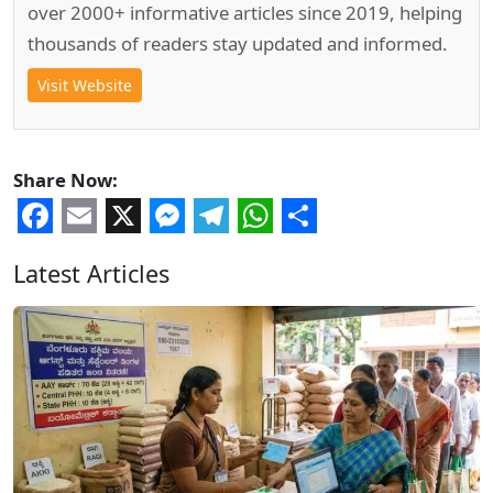
over 2000+ informative articles since 2019, helping
thousands of readers stay updated and informed.
Visit Website
Share Now:
Facebook
Email
X
Messenger
Telegram
WhatsApp
Share
Latest Articles