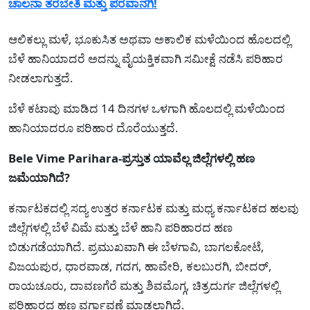
ಚಾಲನಾ ತರಬೇತಿ ಮತ್ತು ಪರವಾನಗಿ!
ಆಲಿಕಲ್ಲು ಮಳೆ, ಭೂಕುಸಿತ ಅಥವಾ ಅಕಾಲಿಕ ಮಳೆಯಿಂದ ಹೊಲದಲ್ಲಿ
ಬೆಳೆ ಹಾನಿಯಾದರೆ ಅದನ್ನು ವೈಯಕ್ತಿಕವಾಗಿ ಸಮೀಕ್ಷೆ ನಡೆಸಿ ಪರಿಹಾರ
ನೀಡಲಾಗುತ್ತದೆ.
ಬೆಳೆ ಕಟಾವು ಮಾಡಿದ 14 ದಿನಗಳ ಒಳಗಾಗಿ ಹೊಲದಲ್ಲಿ ಮಳೆಯಿಂದ
ಹಾನಿಯಾದರೂ ಪರಿಹಾರ ದೊರೆಯುತ್ತದೆ.
Bele Vime Parihara-ಪ್ರಸ್ತುತ ಯಾವೆಲ್ಲ ಜಿಲ್ಲೆಗಳಲ್ಲಿ ಹಣ
ಜಮೆಯಾಗಿದೆ?
ಕರ್ನಾಟಕದಲ್ಲಿ ಸದ್ಯ ಉತ್ತರ ಕರ್ನಾಟಕ ಮತ್ತು ಮಧ್ಯ ಕರ್ನಾಟಕದ ಹಲವು
ಜಿಲ್ಲೆಗಳಲ್ಲಿ ಬೆಳೆ ವಿಮೆ ಮತ್ತು ಬೆಳೆ ಹಾನಿ ಪರಿಹಾರದ ಹಣ
ಬಿಡುಗಡೆಯಾಗಿದೆ. ಪ್ರಮುಖವಾಗಿ ಈ ಬೆಳಗಾವಿ, ಬಾಗಲಕೋಟೆ,
ವಿಜಯಪುರ, ಧಾರವಾಡ, ಗದಗ, ಹಾವೇರಿ, ಕಲಬುರಗಿ, ಬೀದರ್,
ರಾಯಚೂರು, ದಾವಣಗೆರೆ ಮತ್ತು ಶಿವಮೊಗ್ಗ, ಚಿತ್ರದುರ್ಗ ಜಿಲ್ಲೆಗಳಲ್ಲಿ
ಪರಿಹಾರದ ಹಣ ವರ್ಗಾವಣೆ ಮಾಡಲಾಗಿದೆ.