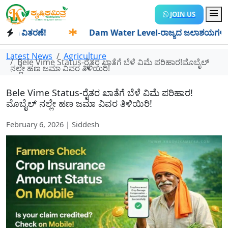
JOIN US
ವಿತರಣೆ!
✱
Dam Water Level-ರಾಜ್ಯದ ಜಲಾಶಯಗಳಿಗೆ ಒಂದೇ ದಿನದ
Latest News
Agriculture
Bele Vime Status-ರೈತರ ಖಾತೆಗೆ ಬೆಳೆ ವಿಮೆ ಪರಿಹಾರ!ಮೊಬೈಲ್
ನಲ್ಲೇ ಹಣ ಜಮಾ ವಿವರ ತಿಳಿಯಿರಿ!
Bele Vime Status-ರೈತರ ಖಾತೆಗೆ ಬೆಳೆ ವಿಮೆ ಪರಿಹಾರ!
ಮೊಬೈಲ್ ನಲ್ಲೇ ಹಣ ಜಮಾ ವಿವರ ತಿಳಿಯಿರಿ!
February 6, 2026 | Siddesh