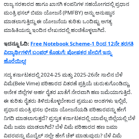
ರಾಜ್ಯ ಸರಕಾರದ ಹಾಗೂ ಖಾಸಗಿ ಕಂಪನಿಗಳ ಸಹಯೋಗದಲ್ಲಿ ಪ್ರಧಾನ
ಮಂತ್ರಿ ಫಸಲ್ ಬಿಮಾ ಯೋಜನೆ (PMFBY) ಅನ್ನು ಅನುಷ್ಥಾನ
ಮಾಡಲಾಗುತ್ತಿದ್ದು ಈ ಯೋಜನೆಯ ಕುರಿತು ಒಂದಿಷ್ಟು ಅಗತ್ಯ
ಮಾಹಿತಿಯನ್ನು ಇಂದಿನ ಲೇಖನದಲ್ಲಿ ಹಂಚಿಕೊಳ್ಳಲಾಗಿದೆ.
ಇದನ್ನೂ ಓದಿ:
Free Notebook Scheme-1 ರಿಂದ 12ನೇ ತರಗತಿ
ವಿದ್ಯಾರ್ಥಿಗಳಿಗೆ ಬಂಪರ್ ಕೊಡುಗೆ: ಪೋಷಕರ ಜೇಬಿಗೆ ಇನ್ನು
ಹೊರೆಯಿಲ್ಲ!
ಸದ್ಯ ಕರ್ನಾಟಕದಲ್ಲಿ 2024-25 ಮತ್ತು 2025-26ನೇ ಸಾಲಿನ ಬೆಳೆ
ವಿಮೆ(Bele Vime) ಪರಿಹಾರದ ವಿತರಣೆ ಪ್ರಕ್ರಿಯೆ ಚುರುಕುಗೊಂಡಿದ್ದು,
ಅನೇಕ ಜಿಲ್ಲೆಗಳ ಅರ್ಹ ರೈತರ ಖಾತೆಗೆ ನೇರವಾಗಿ ಹಣ ಜಮೆಯಾಗುತ್ತಿದೆ.
ಈ ಕುರಿತು ರೈತರು ತಿಳಿದುಕೊಳ್ಳಬೇಕಾದ ಪ್ರಮುಖ ಅಂಶಗಳು ಇಲ್ಲಿವೆ,
ಪ್ರಧಾನ ಮಂತ್ರಿ ಫಸಲ ಭೀಮಾ ಯೋಜನೆಯಡಿ ಪರಿಹಾರವನ್ನು ಹೇಗೆ
ನಿಗದಿ ಮಾಡಲಾಗುತ್ತದೆ? ಪ್ರಸ್ತುತ ಕರ್ನಾಟಕದಲ್ಲಿ ಯಾವೆಲ್ಲ ಜಿಲ್ಲೆಯಲ್ಲಿ ಬೆಳೆ
ವಿಮೆ ಜಮಾ ಮಾಡಲಾಗಿದೆ? ಬೆಳೆ ವಿಮೆ ಪರಿಹಾರದ ಹಣ ಜಮಾ
ವಿವರವನ್ನು ಮೊಬೈಲ್ ನಲ್ಲೇ ಹೇಗೆ ಚೆಕ್ ಮಾಡುವುದು? ಬೆಳೆ ವಿಮೆ