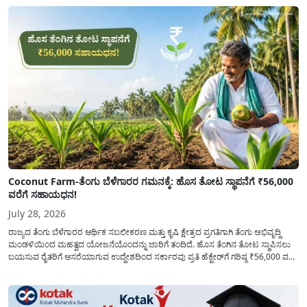
ಶಿಕ್ಷಣವನ್ನು ಮುಂದುವರಿಸಲು ಯಾವುದೇ ಅಡಚಣೆಯಾಗದಂತೆ ನೋಡಿಕೊಳ್ಳಲು ಈ ಯೋಜನೆಯನ್ನು
ಜಾರಿಗೆ...
Coconut Farm-ತೆಂಗು ಬೆಳೆಗಾರರ ಗಮನಕ್ಕೆ: ಹೊಸ ತೋಟ ಸ್ಥಾಪನೆಗೆ ₹56,000
ವರೆಗೆ ಸಹಾಯಧನ!
July 28, 2026
ರಾಜ್ಯದ ತೆಂಗು ಬೆಳೆಗಾರರ ಆರ್ಥಿಕ ಸಬಲೀಕರಣ ಮತ್ತು ಕೃಷಿ ಕ್ಷೇತ್ರದ ಪ್ರಗತಿಗಾಗಿ ತೆಂಗು ಅಭಿವೃದ್ದಿ
ಮಂಡಳಿಯಿಂದ ಮಹತ್ವದ ಯೋಜನೆಯೊಂದನ್ನು ಜಾರಿಗೆ ತಂದಿದೆ. ಹೊಸ ತೆಂಗಿನ ತೋಟ ಸ್ಥಾಪಿಸಲು
ಬಯಸುವ ರೈತರಿಗೆ ಆಸರೆಯಾಗುವ ಉದ್ದೇಶದಿಂದ ಸರ್ಕಾರವು ಪ್ರತಿ ಹೆಕ್ಟೇರ್‌ಗೆ ಗರಿಷ್ಠ ₹56,000 ವರೆಗೆ
ಧನಸಹಾಯ ಪಡೆಯಲು ಅರ್ಜಿಯನ್ನು ಆಹ್ವಾನಿಸಿದೆ. ತೆಂಗು ಅಭಿವೃದ್ದಿ ಮಂಡಳಿಯ ಯೋಜನೆ
ಅಡಿಯಲ್ಲಿ ನೀಡಲಾಗುವ...