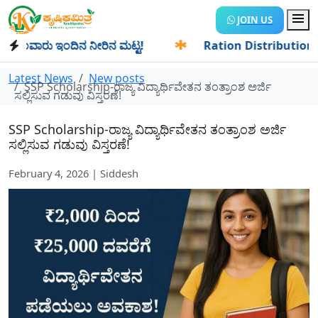
JOIN US
ಂವಾರು ಇಂದಿನ ನೀರಿನ ಮಟ್ಟ!
✱
Ration Distribution-ಪಡಿತರದಾರರಿ
Latest News
New posts
SSP Scholarship-ರಾಜ್ಯ ವಿದ್ಯಾರ್ಥಿವೇತನ ತಂತ್ರಾಂಶ ಅರ್ಜಿ
ಸಲ್ಲಿಸುವ ಗಡುವು ವಿಸ್ತರಣೆ!
SSP Scholarship-ರಾಜ್ಯ ವಿದ್ಯಾರ್ಥಿವೇತನ ತಂತ್ರಾಂಶ ಅರ್ಜಿ
ಸಲ್ಲಿಸುವ ಗಡುವು ವಿಸ್ತರಣೆ!
February 4, 2026 | Siddesh