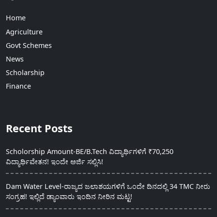
Home
Agriculture
Govt Schemes
News
Scholarship
Finance
Recent Posts
Scholorship Amount-BE/B.Tech ವಿದ್ಯಾರ್ಥಿಗಳಿಗೆ ₹70,250
ವಿದ್ಯಾರ್ಥಿವೇತನ! ಇಂದೇ ಅರ್ಜಿ ಸಲ್ಲಿಸಿ!
Dam Water Level-ರಾಜ್ಯದ ಜಲಾಶಯಗಳಿಗೆ ಒಂದೇ ದಿನದಲ್ಲಿ 34 TMC ನೀರು
ಸಂಗ್ರಹ! ಇಲ್ಲಿದೆ ಡ್ಯಾಂವಾರು ಇಂದಿನ ನೀರಿನ ಮಟ್ಟ!