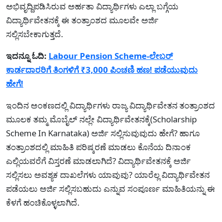
ಅಭಿವೃದ್ದಿಪಡಿಸಿರುವ ಅರ್ಹತಾ ವಿದ್ಯಾರ್ಥಿಗಳು ಎಲ್ಲಾ ಬಗ್ಗೆಯ
ವಿದ್ಯಾರ್ಥಿವೇತನಕ್ಕೆ ಈ ತಂತ್ರಾಂಶದ ಮೂಲವೇ ಅರ್ಜಿ
ಸಲ್ಲಿಸಬೇಕಾಗುತ್ತದೆ.
ಇದನ್ನೂ ಓದಿ:
Labour Pension Scheme-ಲೇಬರ್
ಕಾರ್ಡದಾರರಿಗೆ ತಿಂಗಳಿಗೆ ₹3,000 ಪಿಂಚಣಿ ಹಣ! ಪಡೆಯುವುದು
ಹೇಗೆ!
ಇಂದಿನ ಅಂಕಣದಲ್ಲಿ ವಿದ್ಯಾರ್ಥಿಗಳು ರಾಜ್ಯ ವಿದ್ಯಾರ್ಥಿವೇತನ ತಂತ್ರಾಂಶದ
ಮೂಲಕ ತಮ್ಮ ಮೊಬೈಲ್ ನಲ್ಲೇ ವಿದ್ಯಾರ್ಥಿವೇತನಕ್ಕೆ(Scholarship
Scheme In Karnataka) ಅರ್ಜಿ ಸಲ್ಲಿಸುವುವುದು ಹೇಗೆ? ಹಾಗೂ
ತಂತ್ರಾಂಶದಲ್ಲಿ ಮಾಹಿತಿ ಪರಿಷ್ಕರಣೆ ಮಾಡಲು ಕೊನೆಯ ದಿನಾಂಕ
ಎಲ್ಲಿಯವರೆಗೆ ವಿಸ್ತರಣೆ ಮಾಡಲಾಗಿದೆ? ವಿದ್ಯಾರ್ಥಿವೇತನಕ್ಕೆ ಅರ್ಜಿ
ಸಲ್ಲಿಸಲು ಅವಶ್ಯಕ ದಾಖಲೆಗಳು ಯಾವುವು? ಯಾರೆಲ್ಲ ವಿದ್ಯಾರ್ಥಿವೇತನ
ಪಡೆಯಲು ಅರ್ಜಿ ಸಲ್ಲಿಸಬಹುದು ಎನ್ನುವ ಸಂಪೂರ್ಣ ಮಾಹಿತಿಯನ್ನು ಈ
ಕೆಳಗೆ ಹಂಚಿಕೊಳ್ಳಲಾಗಿದೆ.