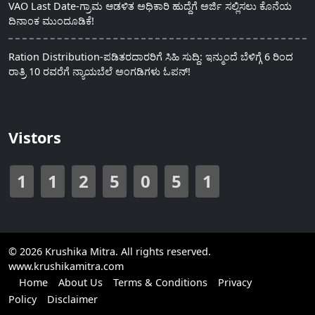
VAO Last Date-ಗ್ರಾಮ ಆಡಳಿತ ಅಧಿಕಾರಿ ಹುದ್ದೆಗೆ ಅರ್ಜಿ ಸಲ್ಲಿಸಲು ಕೊನೆಯ
ದಿನಾಂಕ ಮುಂದೂಡಿಕೆ!
Ration Distribution-ಪಡಿತರದಾರರಿಗೆ ಸಿಹಿ ಸುದ್ದಿ: ಇನ್ಮುಂದೆ ಬೆಳಿಗ್ಗೆ 6 ರಿಂದ
ರಾತ್ರಿ 10 ರವರೆಗೆ ನ್ಯಾಯಬೆಲೆ ಅಂಗಡಿಗಳು ಓಪನ್!
Vistors
1
1
2
5
0
5
1
© 2026 Krushika Mitra. All rights reserved.
www.krushikamitra.com
Home
About Us
Terms & Conditions
Privacy
Policy
Disclaimer