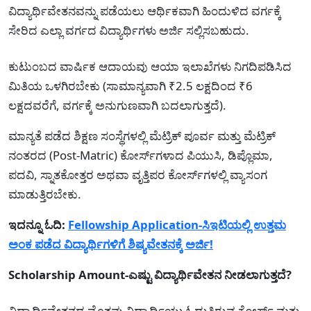
ವಿದ್ಯಾರ್ಥಿವೇತನವನ್ನು ಪಡೆಯಲು ಆರ್ಥಿಕವಾಗಿ ಹಿಂದುಳಿದ ವರ್ಗಕ್ಕೆ
ಸೇರಿದ ಎಲ್ಲಾ ವರ್ಗದ ವಿದ್ಯಾರ್ಥಿಗಳು ಅರ್ಜಿ ಸಲ್ಲಿಸಬಹುದು.
ಕುಟುಂಬದ ವಾರ್ಷಿಕ ಆದಾಯವು ಆಯಾ ಇಲಾಖೆಗಳು ನಿಗದಿಪಡಿಸಿದ
ಮಿತಿಯ ಒಳಗಿರಬೇಕು (ಸಾಮಾನ್ಯವಾಗಿ ₹2.5 ಲಕ್ಷದಿಂದ ₹6
ಲಕ್ಷದವರೆಗೆ, ವರ್ಗಕ್ಕೆ ಅನುಗುಣವಾಗಿ ಬದಲಾಗುತ್ತದೆ).
ಮಾನ್ಯತೆ ಪಡೆದ ಶಿಕ್ಷಣ ಸಂಸ್ಥೆಗಳಲ್ಲಿ ಮೆಟ್ರಿಕ್ ಪೂರ್ವ ಮತ್ತು ಮೆಟ್ರಿಕ್
ನಂತರದ (Post-Matric) ಕೋರ್ಸ್‌ಗಳಾದ ಪಿಯುಸಿ, ಡಿಪ್ಲೊಮಾ,
ಪದವಿ, ಸ್ನಾತಕೋತ್ತರ ಅಥವಾ ವೃತ್ತಿಪರ ಕೋರ್ಸ್‌ಗಳಲ್ಲಿ ವ್ಯಾಸಂಗ
ಮಾಡುತ್ತಿರಬೇಕು.
ಇದನ್ನೂ ಓದಿ:
Fellowship Application-ಸಿಇಟಿಯಲ್ಲಿ ಉತ್ತಮ
ಅಂಕ ಪಡೆದ ವಿದ್ಯಾರ್ಥಿಗಳಿಗೆ ಶಿಷ್ಯವೇತನಕ್ಕೆ ಅರ್ಜಿ!
Scholarship Amount-ಎಷ್ಟು ವಿದ್ಯಾರ್ಥಿವೇತನ ನೀಡಲಾಗುತ್ತದೆ?
ವಿದ್ಯಾರ್ಥಿವೇತನದ ಮೊತ್ತವು ವಿದ್ಯಾರ್ಥಿಯು ಓದುತ್ತಿರುವ ಕೋರ್ಸ್ ಮತ್ತು