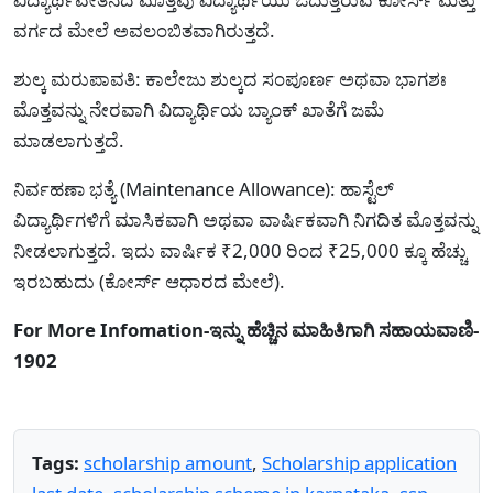
ವರ್ಗದ ಮೇಲೆ ಅವಲಂಬಿತವಾಗಿರುತ್ತದೆ.
ಶುಲ್ಕ ಮರುಪಾವತಿ: ಕಾಲೇಜು ಶುಲ್ಕದ ಸಂಪೂರ್ಣ ಅಥವಾ ಭಾಗಶಃ
ಮೊತ್ತವನ್ನು ನೇರವಾಗಿ ವಿದ್ಯಾರ್ಥಿಯ ಬ್ಯಾಂಕ್ ಖಾತೆಗೆ ಜಮೆ
ಮಾಡಲಾಗುತ್ತದೆ.
ನಿರ್ವಹಣಾ ಭತ್ಯೆ (Maintenance Allowance): ಹಾಸ್ಟೆಲ್
ವಿದ್ಯಾರ್ಥಿಗಳಿಗೆ ಮಾಸಿಕವಾಗಿ ಅಥವಾ ವಾರ್ಷಿಕವಾಗಿ ನಿಗದಿತ ಮೊತ್ತವನ್ನು
ನೀಡಲಾಗುತ್ತದೆ. ಇದು ವಾರ್ಷಿಕ ₹2,000 ರಿಂದ ₹25,000 ಕ್ಕೂ ಹೆಚ್ಚು
ಇರಬಹುದು (ಕೋರ್ಸ್ ಆಧಾರದ ಮೇಲೆ).
For More Infomation-ಇನ್ನು ಹೆಚ್ಚಿನ ಮಾಹಿತಿಗಾಗಿ ಸಹಾಯವಾಣಿ-
1902
Tags:
scholarship amount
,
Scholarship application