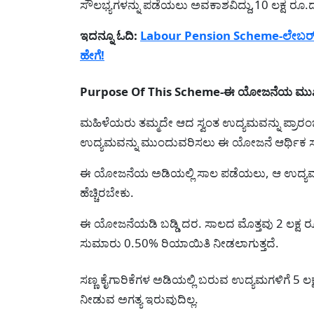
ಸೌಲಭ್ಯಗಳನ್ನು ಪಡೆಯಲು ಅವಕಾಶವಿದ್ದು,10 ಲಕ್ಷ ರೂ
ಇದನ್ನೂ ಓದಿ:
Labour Pension Scheme-ಲೇಬರ್ ಕ
ಹೇಗೆ!
Purpose Of This Scheme-ಈ ಯೋಜನೆಯ ಮುಖ್
ಮಹಿಳೆಯರು ತಮ್ಮದೇ ಆದ ಸ್ವಂತ ಉದ್ಯಮವನ್ನು ಪ್ರಾರಂ
ಉದ್ಯಮವನ್ನು ಮುಂದುವರಿಸಲು ಈ ಯೋಜನೆ ಆರ್ಥಿಕ 
ಈ ಯೋಜನೆಯ ಅಡಿಯಲ್ಲಿ ಸಾಲ ಪಡೆಯಲು, ಆ ಉದ್ಯಮ ಅಥವ
ಹೆಚ್ಚಿರಬೇಕು.
ಈ ಯೋಜನೆಯಡಿ ಬಡ್ಡಿ ದರ. ಸಾಲದ ಮೊತ್ತವು 2 ಲಕ್ಷ ರೂಪಾಯಿ
ಸುಮಾರು 0.50% ರಿಯಾಯಿತಿ ನೀಡಲಾಗುತ್ತದೆ.
ಸಣ್ಣ ಕೈಗಾರಿಕೆಗಳ ಅಡಿಯಲ್ಲಿ ಬರುವ ಉದ್ಯಮಗಳಿಗೆ 5 ಲ
ನೀಡುವ ಅಗತ್ಯ ಇರುವುದಿಲ್ಲ.