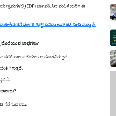
 ಕಾರ್ಯಕ್ರಮಗಳಲ್ಲಿ (EDP) ಭಾಗವಹಿಸಿದ ಮಹಿಳೆಯರಿಗೆ ಈ
ಿಳೆಯರಿಗೆ ಭರ್ಜರಿ ಗಿಫ್ಟ್! ಏನಿದು ಲಖ್ ಪತಿ ದೀದಿ ಮತ್ತು ಶಿ-
ಿ ದೊರೆಯುವ ಲಾಭಗಳು?
್ಷ ದವರೆಗೆ ಸಾಲ ಪಡೆಯಲು ಅವಕಾಶವಿರುತ್ತದೆ.
ಯಿತಿ ಸಿಗುತ್ತದೆ.
ಯವಿದೆ.
ಅರ್ಹರು?
ಗಡಿ ನೆಡೆಸುವವರು.