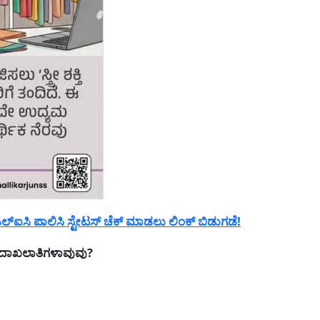
್ಐಸಿ ಪಾಲಿಸಿ ಸ್ಟೇಟಸ್ ಚೆಕ್ ಮಾಡಲು ಲಿಂಕ್ ಬಿಡುಗಡೆ!
ದಾಖಲಾತಿಗಳಾವುವು?