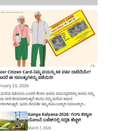
ior Citizen Card-ನಿಮ್ಮ ವಯಸ್ಸು 60 ವರ್ಷ ದಾಟಿದೆಯೇ?
ಾದರೆ ಈ ಸವಲತ್ತುಗಳನ್ನು ಪಡೆಯಿರಿ!
ruary 23, 2026
ಮ ಮನೆಯ ಹಿರಿಯರು ಎಂದರೆ ಕೇವಲ ಅವರು ವಯಸ್ಸಾದವರಲ್ಲ ಅವರು ನಮ್ಮ
ಯ ದಾರಿ ದೀಪವಾಗಿರುತ್ತಾರೆ ಹಾಗೂ ನಮ್ಮ ಮನೆಯ ಆಧಾರ
ಭಗಳಾಗಿರುತ್ತಾರೆ. ಇವರು ದಿನವಿಡೀ ತಮ್ಮ ಕುಟುಂಬಕ್ಕಾಗಿ ಸಮಾಜಕ್ಕಾಗಿ
ಿತಿರುತ್ತಾರೆ ಹಾಗೆಯೇ ಅವರು ತಮ್ಮ 60 ವರ್ಷಗಳ ನಂತರದ ಜೀವನವನ್ನು
Ganga Kalyana-2026: ಗಂಗಾ ಕಲ್ಯಾಣ
ಮದಿಯಿಂದ ಕಳೆಯಬೇಕೆಂಬುದು ಪ್ರತಿಯೊಬ್ಬರ ಕನಸಾಗಿರುತ್ತದೆ ಆದ್ದರಿಂದ
ಯೋಜನೆ ಬಜೆಟ್‌ನಲ್ಲಿ ಸಬ್ಸಿಡಿ ಹೆಚ್ಚಳ!
ಾರವು ಹಿರಿಯ ನಾಗರಿಕರ ಗುರುತಿನ ಚೀಟಿ...
March 7, 2026