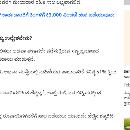
.ದವರೆಗೆ ಮೇಲಾಧಾರ ರಹಿತ ಸಾಲ ಲಭ್ಯವಾಗಲಿದೆ.
ಾರ್ಡದಾರರಿಗೆ ತಿಂಗಳಿಗೆ ₹3,000 ಪಿಂಚಣಿ ಹಣ! ಪಡೆಯುವುದು
ಯ ಉದ್ದೇಶವೇನು?
ಭಿಸಲು ಅಥವಾ ಈಗಾಗಲೇ ನಡೆಸುತ್ತಿರುವ ಸಣ್ಣ ಪ್ರಮಾಣದ
ಸಹಾಯ ಮಾಡುತ್ತದೆ.
ಾ ಸಂಸ್ಥೆಯಲ್ಲಿ ಮಹಿಳೆಯರ ಪಾಲುದಾರಿಕೆ ಕನಿಷ್ಠ 51% ಕ್ಕಿಂತ
Sen
ಹಾಗ
Feb
ಗಳಿಗಿಂತ ಹೆಚ್ಚಿದ್ದರೆ, ಚಾಲ್ತಿಯಲ್ಲಿರುವ ಬಡ್ಡಿ ದರಕ್ಕಿಂತ
ನಮ್
ಮನೆ
ಸ್ತಂ
ದುಡ
ನೆಮ್
ಕ್ಷ ರೂಪಾಯಿಗಳವರೆಗೆ ಸಾಲ ಪಡೆಯಲು ಯಾವುದೇ ಹೆಚ್ಚಿನ ಶ್ಯೂರಿಟಿ
ಸರ್ಕ