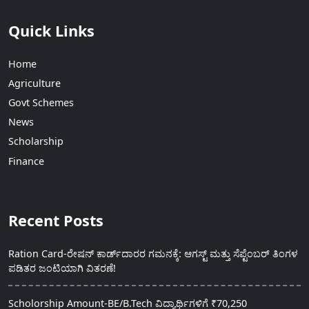
Quick Links
Home
Agriculture
Govt Schemes
News
Scholarship
Finance
Recent Posts
Ration Card-ರೇಷನ್ ಕಾರ್ಡ್‍ದಾರರ ಗಮನಕ್ಕೆ: ಆಗಸ್ಟ್ ಮತ್ತು ಸೆಪ್ಟೆಂಬರ್ ತಿಂಗಳ
ಪಡಿತರ ಜಂಟಿಯಾಗಿ ವಿತರಣೆ!
Scholorship Amount-BE/B.Tech ವಿದ್ಯಾರ್ಥಿಗಳಿಗೆ ₹70,250