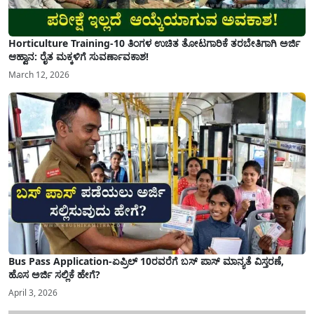
Horticulture Training-10 ತಿಂಗಳ ಉಚಿತ ತೋಟಗಾರಿಕೆ ತರಬೇತಿಗಾಗಿ ಅರ್ಜಿ
ಆಹ್ವಾನ: ರೈತ ಮಕ್ಕಳಿಗೆ ಸುವರ್ಣಾವಕಾಶ!
March 12, 2026
Bus Pass Application-ಏಪ್ರಿಲ್ 10ರವರೆಗೆ ಬಸ್ ಪಾಸ್ ಮಾನ್ಯತೆ ವಿಸ್ತರಣೆ,
ಹೊಸ ಅರ್ಜಿ ಸಲ್ಲಿಕೆ ಹೇಗೆ?
April 3, 2026