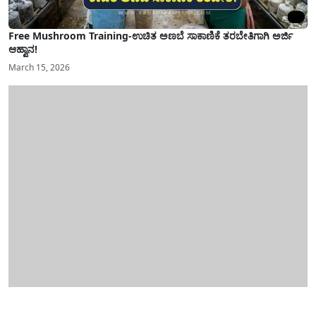
Free Mushroom Training-ಉಚಿತ ಅಣಬೆ ಸಾಕಾಣಿಕೆ ತರಬೇತಿಗಾಗಿ ಅರ್ಜಿ
ಆಹ್ವಾನ!
March 15, 2026