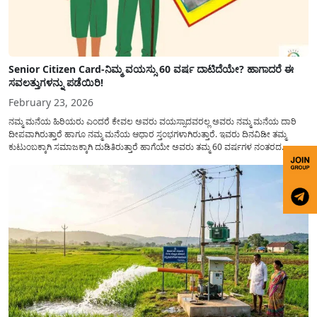
Senior Citizen Card-ನಿಮ್ಮ ವಯಸ್ಸು 60 ವರ್ಷ ದಾಟಿದೆಯೇ? ಹಾಗಾದರೆ ಈ
ಸವಲತ್ತುಗಳನ್ನು ಪಡೆಯಿರಿ!
February 23, 2026
ನಮ್ಮ ಮನೆಯ ಹಿರಿಯರು ಎಂದರೆ ಕೇವಲ ಅವರು ವಯಸ್ಸಾದವರಲ್ಲ ಅವರು ನಮ್ಮ ಮನೆಯ ದಾರಿ
ದೀಪವಾಗಿರುತ್ತಾರೆ ಹಾಗೂ ನಮ್ಮ ಮನೆಯ ಆಧಾರ ಸ್ತಂಭಗಳಾಗಿರುತ್ತಾರೆ. ಇವರು ದಿನವಿಡೀ ತಮ್ಮ
ಕುಟುಂಬಕ್ಕಾಗಿ ಸಮಾಜಕ್ಕಾಗಿ ದುಡಿತಿರುತ್ತಾರೆ ಹಾಗೆಯೇ ಅವರು ತಮ್ಮ 60 ವರ್ಷಗಳ ನಂತರದ
ಜೀವನವನ್ನು ನೆಮ್ಮದಿಯಿಂದ ಕಳೆಯಬೇಕೆಂಬುದು ಪ್ರತಿಯೊಬ್ಬರ ಕನಸಾಗಿರುತ್ತದೆ ಆದ್ದರಿಂದ ಸರ್ಕಾರವು
ಹಿರಿಯ ನಾಗರಿಕರ ಗುರುತಿನ ಚೀಟಿ...