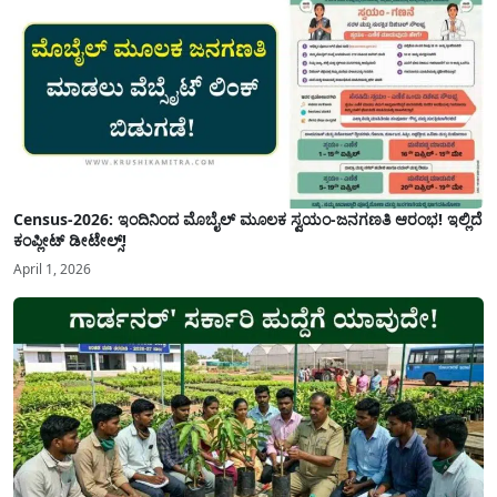
Census-2026: ಇಂದಿನಿಂದ ಮೊಬೈಲ್ ಮೂಲಕ ಸ್ವಯಂ-ಜನಗಣತಿ ಆರಂಭ! ಇಲ್ಲಿದೆ
ಕಂಪ್ಲೀಟ್ ಡೀಟೇಲ್ಸ್!
April 1, 2026