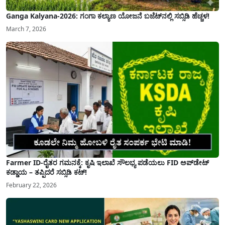
Ganga Kalyana-2026: ಗಂಗಾ ಕಲ್ಯಾಣ ಯೋಜನೆ ಬಜೆಟ್‌ನಲ್ಲಿ ಸಬ್ಸಿಡಿ ಹೆಚ್ಚಳ!
March 7, 2026
Farmer ID-ರೈತರ ಗಮನಕ್ಕೆ: ಕೃಷಿ ಇಲಾಖೆ ಸೌಲಭ್ಯ ಪಡೆಯಲು FID ಅಪ್‌ಡೇಟ್
ಕಡ್ಡಾಯ – ತಪ್ಪಿದರೆ ಸಬ್ಸಿಡಿ ಕಟ್!
February 22, 2026