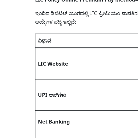
ಇಂದಿನ ಡಿಜಿಟಲ್ ಯುಗದಲ್ಲಿ LIC ಪ್ರೀಮಿಯಂ ಪಾವತಿಸಲ
ಆಯ್ಕೆಗಳ ಪಟ್ಟಿ ಇಲ್ಲಿದೆ:
ವಿಧಾನ
LIC Website
UPI ಆಪ್‌ಗಳು
Net Banking