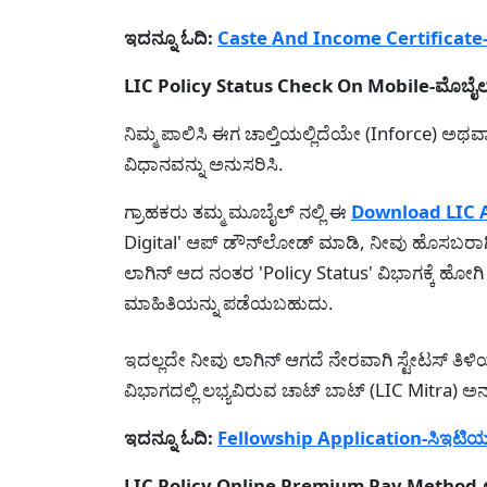
ಇದನ್ನೂ ಓದಿ:
Caste And Income Certificate-ಜಾತಿ 
LIC Policy Status Check On Mobile-ಮೊಬೈಲ್
ನಿಮ್ಮ ಪಾಲಿಸಿ ಈಗ ಚಾಲ್ತಿಯಲ್ಲಿದೆಯೇ (Inforce) ಅಥವ
ವಿಧಾನವನ್ನು ಅನುಸರಿಸಿ.
ಗ್ರಾಹಕರು ತಮ್ಮ ಮೂಬೈಲ್ ನಲ್ಲಿ ಈ
Download LIC 
Digital' ಆಪ್ ಡೌನ್‌ಲೋಡ್ ಮಾಡಿ, ನೀವು ಹೊಸಬರಾಗಿದ
ಲಾಗಿನ್ ಆದ ನಂತರ 'Policy Status' ವಿಭಾಗಕ್ಕೆ ಹೋಗಿ
ಮಾಹಿತಿಯನ್ನು ಪಡೆಯಬಹುದು.
ಇದಲ್ಲದೇ ನೀವು ಲಾಗಿನ್ ಆಗದೆ ನೇರವಾಗಿ ಸ್ಟೇಟಸ್ ತಿಳ
ವಿಭಾಗದಲ್ಲಿ ಲಭ್ಯವಿರುವ ಚಾಟ್ ಬಾಟ್ (LIC Mitra) ಅ
ಇದನ್ನೂ ಓದಿ:
Fellowship Application-ಸಿಇಟಿಯಲ್ಲಿ 
LIC Policy Online Premium Pay Method-ಆನ್‌