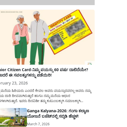
ior Citizen Card-ನಿಮ್ಮ ವಯಸ್ಸು 60 ವರ್ಷ ದಾಟಿದೆಯೇ?
ಾದರೆ ಈ ಸವಲತ್ತುಗಳನ್ನು ಪಡೆಯಿರಿ!
ruary 23, 2026
ಮ ಮನೆಯ ಹಿರಿಯರು ಎಂದರೆ ಕೇವಲ ಅವರು ವಯಸ್ಸಾದವರಲ್ಲ ಅವರು ನಮ್ಮ
ಯ ದಾರಿ ದೀಪವಾಗಿರುತ್ತಾರೆ ಹಾಗೂ ನಮ್ಮ ಮನೆಯ ಆಧಾರ
ಭಗಳಾಗಿರುತ್ತಾರೆ. ಇವರು ದಿನವಿಡೀ ತಮ್ಮ ಕುಟುಂಬಕ್ಕಾಗಿ ಸಮಾಜಕ್ಕಾಗಿ
ಿತಿರುತ್ತಾರೆ ಹಾಗೆಯೇ ಅವರು ತಮ್ಮ 60 ವರ್ಷಗಳ ನಂತರದ ಜೀವನವನ್ನು
Ganga Kalyana-2026: ಗಂಗಾ ಕಲ್ಯಾಣ
ಮದಿಯಿಂದ ಕಳೆಯಬೇಕೆಂಬುದು ಪ್ರತಿಯೊಬ್ಬರ ಕನಸಾಗಿರುತ್ತದೆ ಆದ್ದರಿಂದ
ಯೋಜನೆ ಬಜೆಟ್‌ನಲ್ಲಿ ಸಬ್ಸಿಡಿ ಹೆಚ್ಚಳ!
ಾರವು ಹಿರಿಯ ನಾಗರಿಕರ ಗುರುತಿನ ಚೀಟಿ...
March 7, 2026