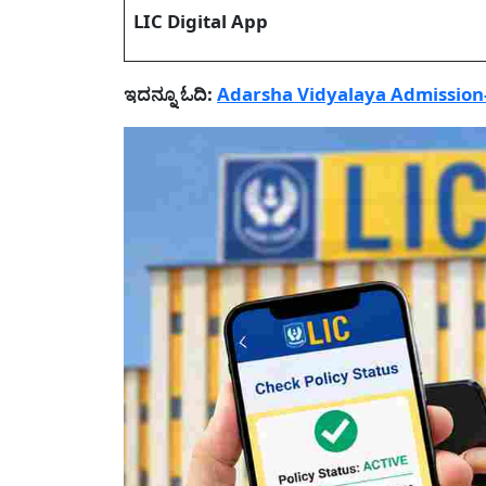
LIC Digital App
ಇದನ್ನೂ ಓದಿ:
Adarsha Vidyalaya Admission-ಆದರ