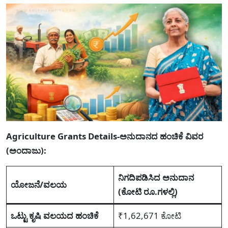
Agriculture Grants Details-ಅನುದಾನದ ಹಂಚಿಕೆ ವಿವರ
(ಅಂದಾಜು):
ನಿಗದಿಪಡಿಸಿದ ಅನುದಾನ
ಯೋಜನೆ/ವಲಯ
(ಕೋಟಿ ರೂ.ಗಳಲ್ಲಿ)
ಒಟ್ಟು ಕೃಷಿ ವಲಯದ ಹಂಚಿಕೆ
₹1,62,671 ಕೋಟಿ