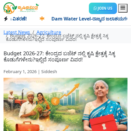
JOIN US
ವಿತರಣೆ!
✱
Dam Water Level-ರಾಜ್ಯದ ಜಲಾಶಯಗಳಿಗೆ ಒಂದೇ ದಿನ
Latest News
Agriculture
Budget 2026-27: ಕೇಂದ್ರದ ಬಜೆಟ್ ನಲ್ಲಿ ಕೃಷಿ ಕ್ಷೇತ್ರಕ್ಕೆ ಸಿಕ್ಕ
ಕೊಡುಗೆಗಳೇನು?ಇಲ್ಲಿದೆ ಸಂಪೂರ್ಣ ವಿವರ!
Budget 2026-27: ಕೇಂದ್ರದ ಬಜೆಟ್ ನಲ್ಲಿ ಕೃಷಿ ಕ್ಷೇತ್ರಕ್ಕೆ ಸಿಕ್ಕ
ಕೊಡುಗೆಗಳೇನು?ಇಲ್ಲಿದೆ ಸಂಪೂರ್ಣ ವಿವರ!
February 1, 2026 | Siddesh