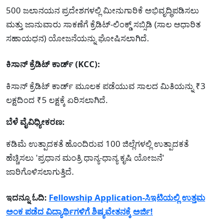
500 ಜಲಾನಯನ ಪ್ರದೇಶಗಳಲ್ಲಿ ಮೀನುಗಾರಿಕೆ ಅಭಿವೃದ್ಧಿಪಡಿಸಲು
ಮತ್ತು ಜಾನುವಾರು ಸಾಕಣೆಗೆ ಕ್ರೆಡಿಟ್-ಲಿಂಕ್ಡ್ ಸಬ್ಸಿಡಿ (ಸಾಲ ಆಧಾರಿತ
ಸಹಾಯಧನ) ಯೋಜನೆಯನ್ನು ಘೋಷಿಸಲಾಗಿದೆ.
ಕಿಸಾನ್ ಕ್ರೆಡಿಟ್ ಕಾರ್ಡ್ (KCC):
ಕಿಸಾನ್ ಕ್ರೆಡಿಟ್ ಕಾರ್ಡ್ ಮೂಲಕ ಪಡೆಯುವ ಸಾಲದ ಮಿತಿಯನ್ನು ₹3
ಲಕ್ಷದಿಂದ ₹5 ಲಕ್ಷಕ್ಕೆ ಏರಿಸಲಾಗಿದೆ.
ಬೆಳೆ ವೈವಿಧ್ಯೀಕರಣ:
ಕಡಿಮೆ ಉತ್ಪಾದಕತೆ ಹೊಂದಿರುವ 100 ಜಿಲ್ಲೆಗಳಲ್ಲಿ ಉತ್ಪಾದಕತೆ
ಹೆಚ್ಚಿಸಲು 'ಪ್ರಧಾನ ಮಂತ್ರಿ ಧಾನ್ಯ-ಧಾನ್ಯ ಕೃಷಿ ಯೋಜನೆ'
ಜಾರಿಗೊಳಿಸಲಾಗುತ್ತಿದೆ.
ಇದನ್ನೂ ಓದಿ:
Fellowship Application-ಸಿಇಟಿಯಲ್ಲಿ ಉತ್ತಮ
ಅಂಕ ಪಡೆದ ವಿದ್ಯಾರ್ಥಿಗಳಿಗೆ ಶಿಷ್ಯವೇತನಕ್ಕೆ ಅರ್ಜಿ!