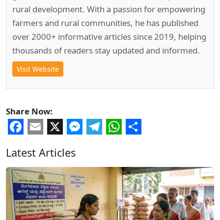
rural development. With a passion for empowering
farmers and rural communities, he has published
over 2000+ informative articles since 2019, helping
thousands of readers stay updated and informed.
Visit Website
Share Now:
Facebook
Email
X
Messenger
Telegram
WhatsApp
Share
Latest Articles