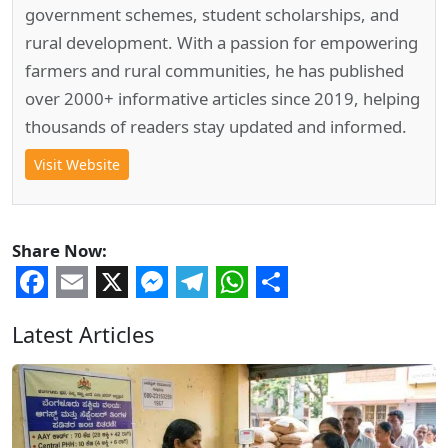
government schemes, student scholarships, and
rural development. With a passion for empowering
farmers and rural communities, he has published
over 2000+ informative articles since 2019, helping
thousands of readers stay updated and informed.
Visit Website
Share Now:
Facebook
Email
X
Messenger
Telegram
WhatsApp
Share
Latest Articles