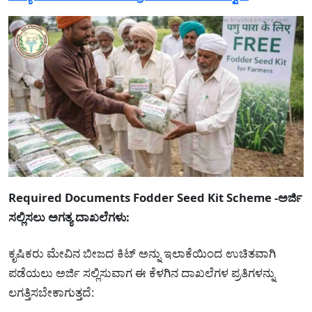
Required Documents Fodder Seed Kit Scheme -ಅರ್ಜಿ
ಸಲ್ಲಿಸಲು ಅಗತ್ಯ ದಾಖಲೆಗಳು:
ಕೃಷಿಕರು ಮೇವಿನ ಬೀಜದ ಕಿಟ್ ಅನ್ನು ಇಲಾಕೆಯಿಂದ ಉಚಿತವಾಗಿ
ಪಡೆಯಲು ಅರ್ಜಿ ಸಲ್ಲಿಸುವಾಗ ಈ ಕೆಳಗಿನ ದಾಖಲೆಗಳ ಪ್ರತಿಗಳನ್ನು
ಲಗತ್ತಿಸಬೇಕಾಗುತ್ತದೆ: