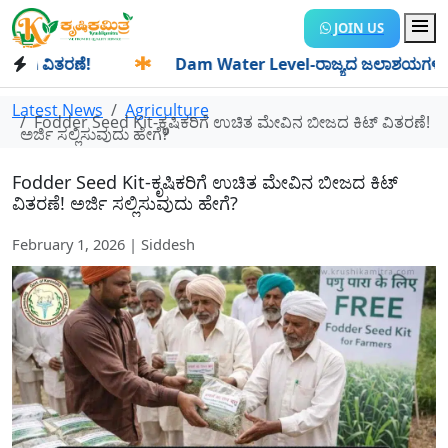
JOIN US
ವಿತರಣೆ!
✱
Dam Water Level-ರಾಜ್ಯದ ಜಲಾಶಯಗಳಿಗೆ ಒಂದೇ ದಿನ
Latest News
Agriculture
Fodder Seed Kit-ಕೃಷಿಕರಿಗೆ ಉಚಿತ ಮೇವಿನ ಬೀಜದ ಕಿಟ್ ವಿತರಣೆ!
ಅರ್ಜಿ ಸಲ್ಲಿಸುವುದು ಹೇಗೆ?
Fodder Seed Kit-ಕೃಷಿಕರಿಗೆ ಉಚಿತ ಮೇವಿನ ಬೀಜದ ಕಿಟ್
ವಿತರಣೆ! ಅರ್ಜಿ ಸಲ್ಲಿಸುವುದು ಹೇಗೆ?
February 1, 2026 | Siddesh