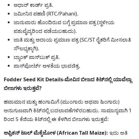
ಆಧಾರ್ ಕಾರ್ಡ್ ಪ್ರತಿ.
ಜಮೀನಿನ ಪಹಣಿ (RTC/Pahani).
ಜಾನುವಾರು ಹೊಂದಿರುವ ಬಗ್ಗೆ ಪ್ರಮಾಣ ಪತ್ರ (ಸ್ಥಳೀಯ
ಪಶುವೈದ್ಯರಿಂದ ಪಡೆಯಬಹುದು).
ಜಾತಿ ಮತ್ತು ಆದಾಯ ಪ್ರಮಾಣ ಪತ್ರ (SC/ST ರೈತರಿಗೆ ಮೀಸಲಾತಿ
ಸೌಲಭ್ಯಕ್ಕಾಗಿ).
ಬ್ಯಾಂಕ್ ಪಾಸ್‌ಬುಕ್ ಪ್ರತಿ.
ಪಾಸ್‌ಪೋರ್ಟ್ ಅಳತೆಯ ಭಾವಚಿತ್ರ.
Fodder Seed Kit Details-ಮೇವಿನ ಬೀಜದ ಕಿಟ್‌ನಲ್ಲಿ ಯಾವೆಲ್ಲಾ
ಬೀಜಗಳು ಇರುತ್ತವೆ?
ಹವಾಮಾನ ಮತ್ತು ಹಂಗಾಮಿಗೆ (ಮುಂಗಾರು ಅಥವಾ ಹಿಂಗಾರು)
ಅನುಗುಣವಾಗಿ ಕಿಟ್‌ನಲ್ಲಿ ಬದಲಾವಣೆಗಳಿರಬಹುದು. ಸಾಮಾನ್ಯವಾಗಿ 1
ರಿಂದ 5 ಕೆಜಿಯ ಕಿಟ್‌ನಲ್ಲಿ ಈ ಕೆಳಗಿನ ಬೀಜಗಳು ಇರುತ್ತವೆ:
ಆಫ್ರಿಕನ್ ಟಾಲ್ ಮೆಕ್ಕೆಜೋಳ (African Tall Maize):
ಇದು ಅತಿ