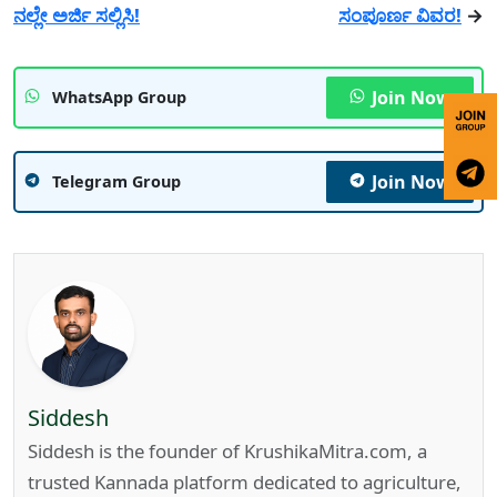
ನಲ್ಲೇ ಅರ್ಜಿ ಸಲ್ಲಿಸಿ!
ಸಂಪೂರ್ಣ ವಿವರ!
→
Join Now
WhatsApp Group
Join Now
Telegram Group
Siddesh
Siddesh is the founder of KrushikaMitra.com, a
trusted Kannada platform dedicated to agriculture,