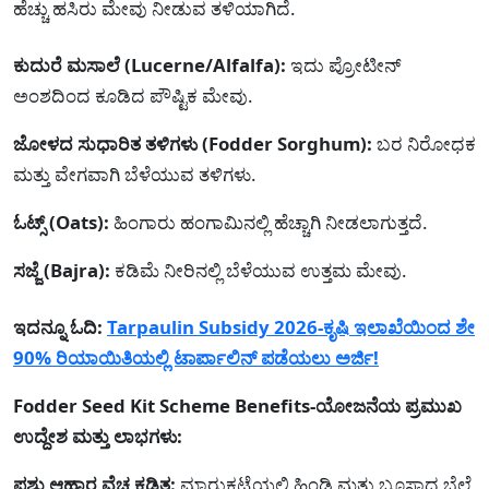
ಹೆಚ್ಚು ಹಸಿರು ಮೇವು ನೀಡುವ ತಳಿಯಾಗಿದೆ.
ಕುದುರೆ ಮಸಾಲೆ (Lucerne/Alfalfa):
ಇದು ಪ್ರೋಟೀನ್
ಅಂಶದಿಂದ ಕೂಡಿದ ಪೌಷ್ಟಿಕ ಮೇವು.
ಜೋಳದ ಸುಧಾರಿತ ತಳಿಗಳು (Fodder Sorghum):
ಬರ ನಿರೋಧಕ
ಮತ್ತು ವೇಗವಾಗಿ ಬೆಳೆಯುವ ತಳಿಗಳು.
ಓಟ್ಸ್ (Oats):
ಹಿಂಗಾರು ಹಂಗಾಮಿನಲ್ಲಿ ಹೆಚ್ಚಾಗಿ ನೀಡಲಾಗುತ್ತದೆ.
ಸಜ್ಜೆ (Bajra):
ಕಡಿಮೆ ನೀರಿನಲ್ಲಿ ಬೆಳೆಯುವ ಉತ್ತಮ ಮೇವು.
ಇದನ್ನೂ ಓದಿ:
Tarpaulin Subsidy 2026-ಕೃಷಿ ಇಲಾಖೆಯಿಂದ ಶೇ
90% ರಿಯಾಯಿತಿಯಲ್ಲಿ ಟಾರ್ಪಾಲಿನ್ ಪಡೆಯಲು ಅರ್ಜಿ!
Fodder Seed Kit Scheme Benefits-ಯೋಜನೆಯ ಪ್ರಮುಖ
ಉದ್ದೇಶ ಮತ್ತು ಲಾಭಗಳು:
ಪಶು ಆಹಾರ ವೆಚ್ಚ ಕಡಿತ:
ಮಾರುಕಟ್ಟೆಯಲ್ಲಿ ಹಿಂಡಿ ಮತ್ತು ಬೂಸಾದ ಬೆಲೆ