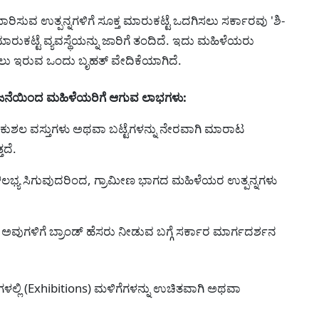
ುವ ಉತ್ಪನ್ನಗಳಿಗೆ ಸೂಕ್ತ ಮಾರುಕಟ್ಟೆ ಒದಗಿಸಲು ಸರ್ಕಾರವು 'ಶಿ-
ರುಕಟ್ಟೆ ವ್ಯವಸ್ಥೆಯನ್ನು ಜಾರಿಗೆ ತಂದಿದೆ. ಇದು ಮಹಿಳೆಯರು
ಿಸಲು ಇರುವ ಒಂದು ಬೃಹತ್ ವೇದಿಕೆಯಾಗಿದೆ.
ನೆಯಿಂದ ಮಹಿಳೆಯರಿಗೆ ಆಗುವ ಲಾಭಗಳು:
ಕುಶಲ ವಸ್ತುಗಳು ಅಥವಾ ಬಟ್ಟೆಗಳನ್ನು ನೇರವಾಗಿ ಮಾರಾಟ
ದೆ.
ಭ್ಯ ಸಿಗುವುದರಿಂದ, ಗ್ರಾಮೀಣ ಭಾಗದ ಮಹಿಳೆಯರ ಉತ್ಪನ್ನಗಳು
ು ಅವುಗಳಿಗೆ ಬ್ರಾಂಡ್ ಹೆಸರು ನೀಡುವ ಬಗ್ಗೆ ಸರ್ಕಾರ ಮಾರ್ಗದರ್ಶನ
ಲ್ಲಿ (Exhibitions) ಮಳಿಗೆಗಳನ್ನು ಉಚಿತವಾಗಿ ಅಥವಾ