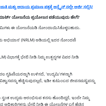
ಮತ್ತು ಆದಾಯ ಪ್ರಮಾಣ ಪತ್ರಕ್ಕೆ ಆನ್ಲೈನ್ ನಲ್ಲೇ ಅರ್ಜಿ ಸಲ್ಲಿಸಿ!
-ಮಾರ್ಟ್ ಯೋಜನೆಯ ಪ್ರಯೋಜನ ಪಡೆಯುವುದು ಹೇಗೆ?
್ಯಮಿಗಳು ಈ ಯೋಜನೆಯಡಿ ನೋಂದಾಯಿಸಿಕೊಳ್ಳಬಹುದು.
ಪಾಯ ಅಭಿಯಾನ' (NRLM) ಅಡಿಯಲ್ಲಿ ಇದರ ನೋಂದಣಿ
ವಿಭಾಗಕ್ಕೆ ಭೇಟಿ ನೀಡಿ ನಿಮ್ಮ ಉತ್ಪನ್ನಗಳ ವಿವರ ನೀಡಿ
 ಗೃಹಿಣಿಯರನ್ನಾಗಿ ಉಳಿಸದೆ, 'ಉದ್ಯಮಿ'ಗಳನ್ನಾಗಿ
ತ್ಮವಿಶ್ವಾಸವನ್ನು ಹೆಚ್ಚಿಸುವುದಲ್ಲದೆ, ಇಡೀ ಕುಟುಂಬದ ಜೀವನಮಟ್ಟವನ್ನು
ಸ್ವಂತ ಉದ್ಯಮ ಆರಂಭಿಸುವ ಕನಸು ಹೊಂದಿದ್ದರೆ, ಇಂದೇ ನಿಮ್ಮ
ಧಿಕಾರಿಗಳನ್ನು ಭೇಟಿ ನೀಡಿ ಈ ಯೋಜನೆಗಳ ಬಗ್ಗೆ ಹೆಚ್ಚಿನ