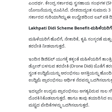
ಎಂದರ್ಥ. ಕೇಂದ್ರ ಸರ್ಕಾರವು ಸ್ವಸಹಾಯ ಸಂಘಗಳ (S
ಯೋಜನೆಯನ್ನು ರೂಪಿಸಿದೆ. ದೇಶದಾದ್ಯಂತ ಸುಮಾರು 3 
ಸರ್ಕಾರದ ಗುರಿಯಾಗಿದ್ದು ಈ ಉದ್ದೇಶದಿಂದ ಲಖ್ ಪತಿ ದ
Lakhpati Didi Scheme Benefit-ಮಹಿಳೆಯರಿ
ಮಹಿಳೆಯರಿಗೆ ಹೊಲಿಗೆ, ನೇಕಾರಿಕೆ, ಕೃಷಿ ಸಂಸ್ಕರಣೆ ಮತ್ತ
ತರಬೇತಿ ನೀಡಲಾಗುತ್ತದೆ.
ಇಂದಿನ ಡಿಜಿಟಲ್ ಯುಗಕ್ಕೆ ತಕ್ಕಂತೆ ಮಹಿಳೆಯರಿಗೆ ತಾಂತ್ರಿಕ 
ಡ್ರೋನ್ ಬಳಸುವ ತರಬೇತಿ (Drone Didi) ಜೊತೆಗೆ ತರ
ಸ್ವಂತ ಉದ್ದಿಮೆಯನ್ನು ಆರಂಭಿಸಲು ಆಸಕ್ತಿಯನ್ನು ಹೊ
ಉದ್ದಿಮೆ ಪ್ರಾರಂಭಿಸಲು ಆರ್ಥಿಕ ನೆರವನ್ನು ಒದಗಿಸಲಾಗುತ್
ಇದಲ್ಲದೇ ಉದ್ಯಮ ಪ್ರಾರಂಭಿಸಲು ಅಗತ್ಯವಿರುವ ಸಾಲ ಸ
ದೊರಕಿಸಿಕೊಡಲಾಗುತ್ತದೆ. ಹಾಗೂ ತಾವು ತಯಾರಿಸಿದ ಉತ್
ಮಟ್ಟದ ವೇದಿಕೆಗಳನ್ನು ಒದಗಿಸಲಾಗುತ್ತದೆ.