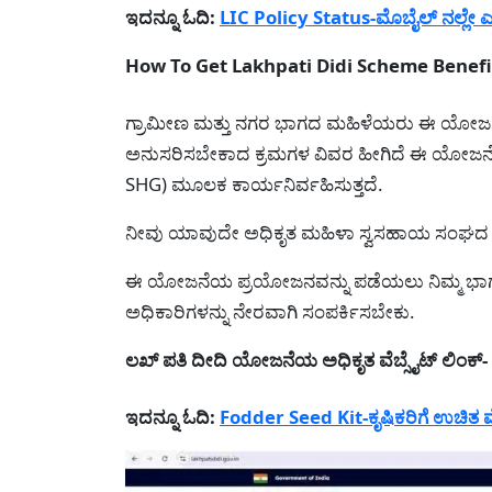
ಇದನ್ನೂ ಓದಿ:
LIC Policy Status-ಮೊಬೈಲ್ ನಲ್ಲೇ ಎಲ
How To Get Lakhpati Didi Scheme Bene
ಗ್ರಾಮೀಣ ಮತ್ತು ನಗರ ಭಾಗದ ಮಹಿಳೆಯರು ಈ ಯೋಜ
ಅನುಸರಿಸಬೇಕಾದ ಕ್ರಮಗಳ ವಿವರ ಹೀಗಿದೆ ಈ ಯೋಜನೆ
SHG) ಮೂಲಕ ಕಾರ್ಯನಿರ್ವಹಿಸುತ್ತದೆ.
ನೀವು ಯಾವುದೇ ಅಧಿಕೃತ ಮಹಿಳಾ ಸ್ವಸಹಾಯ ಸಂಘದ ಸ
ಈ ಯೋಜನೆಯ ಪ್ರಯೋಜನವನ್ನು ಪಡೆಯಲು ನಿಮ್ಮ ಭಾಗದ
ಅಧಿಕಾರಿಗಳನ್ನು ನೇರವಾಗಿ ಸಂಪರ್ಕಿಸಬೇಕು.
ಲಖ್ ಪತಿ ದೀದಿ ಯೋಜನೆಯ ಅಧಿಕೃತ ವೆಬ್ಸೈಟ್ ಲಿಂಕ್-
ಇದನ್ನೂ ಓದಿ:
Fodder Seed Kit-ಕೃಷಿಕರಿಗೆ ಉಚಿತ ಮೇ