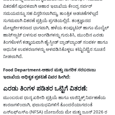
ವಿತರಣೆಗೆ ಪೂರಕವಾಗಿ ಆಹಾರ ಇಲಾಖೆಯ ಕೇಂದ್ರ ಸರ್ವರ್
ಸಮಯವನ್ನೂ ಸಹ ವಿಸ್ತರಿಸಲಾಗಿದ್ದು, ತಾಂತ್ರಿಕ ಅಡಚಣೆಗಳಿಲ್ಲದೆ
ಸುಗಮವಾಗಿ ವಿತರಣೆ ಪ್ರಕ್ರಿಯೆ ಪ್ರಗತಿಯಲ್ಲಿದೆ. ತಂತ್ರಜ್ಞಾನದ
ಮೇಲ್ದರ್ಜೀಕರಣದ ಭಾಗವಾಗಿ, ಹಳೆಯ ಕಂಪ್ಯೂಟರ್ ಹಾಗೂ ಮೊಬೈಲ್
ಹಾಟ್‌ಸ್ಪಾಟ್ ಬಳಸುವ ಅಂಗಡಿಗಳನ್ನು ಗುರುತಿಸಿ, ಮುಂದಿನ ಎರಡು
ತಿಂಗಳೊಳಗೆ ಕಡ್ಡಾಯವಾಗಿ ಹೈ-ಸ್ಪೀಡ್ ಬ್ರಾಡ್‌ಬ್ಯಾಂಡ್ ಸಂಪರ್ಕ ಹಾಗೂ
ಆಧುನಿಕ ಉಪಕರಣಗಳನ್ನು ಅಳವಡಿಸಿಕೊಳ್ಳಲು ಕಟ್ಟುನಿಟ್ಟಿನ ಸೂಚನೆ
ನೀಡಲಾಗಿದೆ.
Food Department-ಆಹಾರ ಮತ್ತು ನಾಗರಿಕ ಸರಬರಾಜು
ಇಲಾಖೆಯ ಅಧಿಕೃತ ಪ್ರಕಟಣೆ ವಿವರ ಹೀಗಿದೆ:
ಎರಡು ತಿಂಗಳ ಪಡಿತರ ಒಟ್ಟಿಗೆ ವಿತರಣೆ:
ಮುಂಬರುವ ಧಾನ್ಯ ಖರೀದಿ ಪ್ರಕ್ರಿಯೆ ಹಾಗೂ ಲಾಜಿಸ್ಟಿಕ್ಸ್ ನಿರ್ವಹಣೆಯ
ಕಾರಣಗಳಿಂದಾಗಿ, ಫಲಾನುಭವಿಗಳಿಗೆ ತೊಂದರೆಯಾಗದಂತೆ
ಎನ್‍ಎಫ್‍ಎಸ್‍ಎ (NFSA) ಯೋಜನೆಯ ಮೇ ಮತ್ತು ಜೂನ್ 2026 ರ