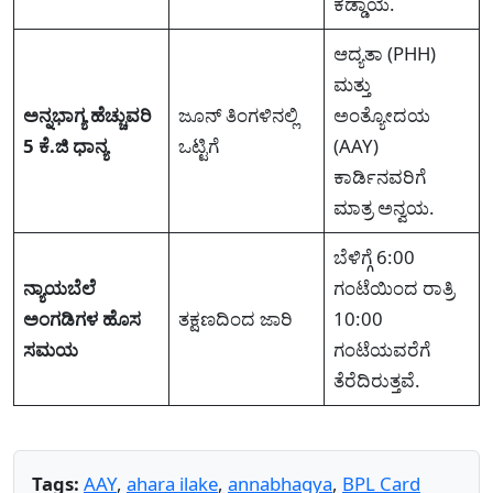
ಕಡ್ಡಾಯ.
ಆದ್ಯತಾ (PHH)
ಮತ್ತು
ಅನ್ನಭಾಗ್ಯ ಹೆಚ್ಚುವರಿ
ಜೂನ್ ತಿಂಗಳಿನಲ್ಲಿ
ಅಂತ್ಯೋದಯ
5 ಕೆ.ಜಿ ಧಾನ್ಯ
ಒಟ್ಟಿಗೆ
(AAY)
ಕಾರ್ಡಿನವರಿಗೆ
ಮಾತ್ರ ಅನ್ವಯ.
ಬೆಳಿಗ್ಗೆ 6:00
ನ್ಯಾಯಬೆಲೆ
ಗಂಟೆಯಿಂದ ರಾತ್ರಿ
ಅಂಗಡಿಗಳ ಹೊಸ
ತಕ್ಷಣದಿಂದ ಜಾರಿ
10:00
ಸಮಯ
ಗಂಟೆಯವರೆಗೆ
ತೆರೆದಿರುತ್ತವೆ.
Tags:
AAY
,
ahara ilake
,
annabhagya
,
BPL Card