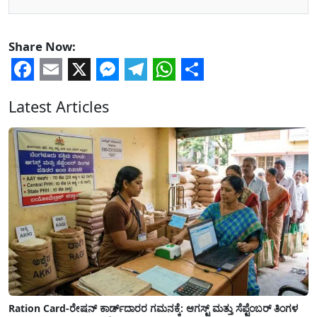
Share Now:
Facebook
Email
X
Messenger
Telegram
WhatsApp
Share
Latest Articles
Ration Card-ರೇಷನ್ ಕಾರ್ಡ್‍ದಾರರ ಗಮನಕ್ಕೆ: ಆಗಸ್ಟ್ ಮತ್ತು ಸೆಪ್ಟೆಂಬರ್ ತಿಂಗಳ