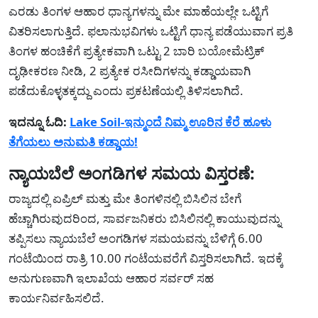
ಎರಡು ತಿಂಗಳ ಆಹಾರ ಧಾನ್ಯಗಳನ್ನು ಮೇ ಮಾಹೆಯಲ್ಲೇ ಒಟ್ಟಿಗೆ
ವಿತರಿಸಲಾಗುತ್ತಿದೆ. ಫಲಾನುಭವಿಗಳು ಒಟ್ಟಿಗೆ ಧಾನ್ಯ ಪಡೆಯುವಾಗ ಪ್ರತಿ
ತಿಂಗಳ ಹಂಚಿಕೆಗೆ ಪ್ರತ್ಯೇಕವಾಗಿ ಒಟ್ಟು 2 ಬಾರಿ ಬಯೋಮೆಟ್ರಿಕ್
ದೃಢೀಕರಣ ನೀಡಿ, 2 ಪ್ರತ್ಯೇಕ ರಸೀದಿಗಳನ್ನು ಕಡ್ಡಾಯವಾಗಿ
ಪಡೆದುಕೊಳ್ಳತಕ್ಕದ್ದು ಎಂದು ಪ್ರಕಟಣೆಯಲ್ಲಿ ತಿಳಿಸಲಾಗಿದೆ.
ಇದನ್ನೂ ಓದಿ:
Lake Soil-ಇನ್ಮುಂದೆ ನಿಮ್ಮ ಊರಿನ ಕೆರೆ ಹೂಳು
ತೆಗೆಯಲು ಅನುಮತಿ ಕಡ್ಡಾಯ!
ನ್ಯಾಯಬೆಲೆ ಅಂಗಡಿಗಳ ಸಮಯ ವಿಸ್ತರಣೆ:
ರಾಜ್ಯದಲ್ಲಿ ಏಪ್ರಿಲ್ ಮತ್ತು ಮೇ ತಿಂಗಳಿನಲ್ಲಿ ಬಿಸಿಲಿನ ಬೇಗೆ
ಹೆಚ್ಚಾಗಿರುವುದರಿಂದ, ಸಾರ್ವಜನಿಕರು ಬಿಸಿಲಿನಲ್ಲಿ ಕಾಯುವುದನ್ನು
ತಪ್ಪಿಸಲು ನ್ಯಾಯಬೆಲೆ ಅಂಗಡಿಗಳ ಸಮಯವನ್ನು ಬೆಳಿಗ್ಗೆ 6.00
ಗಂಟೆಯಿಂದ ರಾತ್ರಿ 10.00 ಗಂಟೆಯವರೆಗೆ ವಿಸ್ತರಿಸಲಾಗಿದೆ. ಇದಕ್ಕೆ
ಅನುಗುಣವಾಗಿ ಇಲಾಖೆಯ ಆಹಾರ ಸರ್ವರ್ ಸಹ
ಕಾರ್ಯನಿರ್ವಹಿಸಲಿದೆ.