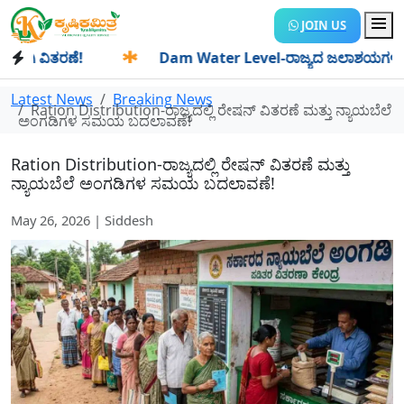
JOIN US
ವಿತರಣೆ!
✱
Dam Water Level-ರಾಜ್ಯದ ಜಲಾಶಯಗಳಿಗೆ ಒಂದೇ ದಿನದ
Latest News
Breaking News
Ration Distribution-ರಾಜ್ಯದಲ್ಲಿ ರೇಷನ್ ವಿತರಣೆ ಮತ್ತು ನ್ಯಾಯಬೆಲೆ
ಅಂಗಡಿಗಳ ಸಮಯ ಬದಲಾವಣೆ!
Ration Distribution-ರಾಜ್ಯದಲ್ಲಿ ರೇಷನ್ ವಿತರಣೆ ಮತ್ತು
ನ್ಯಾಯಬೆಲೆ ಅಂಗಡಿಗಳ ಸಮಯ ಬದಲಾವಣೆ!
May 26, 2026 | Siddesh