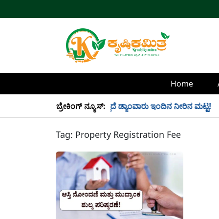
Home
 34 TMC ನೀರು ಸಂಗ್ರಹ! ಇಲ್ಲಿದೆ ಡ್ಯಾಂವಾರು ಇಂದಿನ ನೀರಿನ ಮಟ್ಟ!
ಬ್ರೇಕಿಂಗ್ ನ್ಯೂಸ್:
Tag:
Property Registration Fee