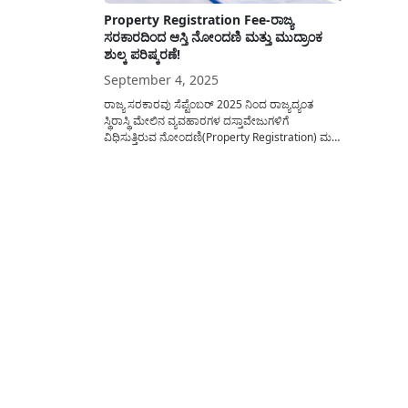
Property Registration Fee-ರಾಜ್ಯ
ಸರಕಾರದಿಂದ ಆಸ್ತಿ ನೋಂದಣಿ ಮತ್ತು ಮುದ್ರಾಂಕ
ಶುಲ್ಕ ಪರಿಷ್ಕರಣೆ!
September 4, 2025
ರಾಜ್ಯ ಸರಕಾರವು ಸೆಪ್ಟೆಂಬರ್ 2025 ನಿಂದ ರಾಜ್ಯದ್ಯಂತ
ಸ್ಥಿರಾಸ್ಥಿ ಮೇಲಿನ ವ್ಯವಹಾರಗಳ ದಸ್ತಾವೇಜುಗಳಿಗೆ
ವಿಧಿಸುತ್ತಿರುವ ನೋಂದಣಿ(Property Registration) ಮತ್ತು
ಮುದ್ರಾಂಕ ಶುಲ್ಕವನ್ನು ಪರಿಷ್ಕರಣೆ ಮಾಡಲಾಗಿದ್ದು ಇದರ
ಸಂಪೂರ್ಣ ವಿವರವನ್ನು ಇಂದಿನ ಅಂಕಣದಲ್ಲಿ ಪ್ರಕಟಿಸಲಾಗಿದೆ.
ಈ ಲೇಖನದಲ್ಲಿ ನೋಂದಣಿ ಮತ್ತು ಮುದ್ರಾಂಕ
ಇಲಾಖೆಯಿಂದ(Sub Register Office)ರಾಜ್ಯದಲ್ಲಿ
ಸಾರ್ವಜನಿಕರು ತಮ್ಮ ಆಸ್ತಿಗಳನ್ನು ನೋಂದಣಿಯನ್ನು
ಮಾಡಿಕೊಳ್ಳಲು ಎಷ್ಟು ಪ್ರಮಾಣದ ನೋಂದಣಿ...