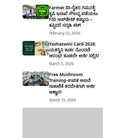
Farmer ID-ರೈತರ ಗಮನಕ್ಕೆ:
ಕೃಷಿ ಇಲಾಖೆ ಸೌಲಭ್ಯ ಪಡೆಯಲು
FID ಅಪ್‌ಡೇಟ್ ಕಡ್ಡಾಯ –
ತಪ್ಪಿದರೆ ಸಬ್ಸಿಡಿ ಕಟ್!
February 22, 2026
Yashaswini Card-2026:
ಯಶಸ್ವಿನಿ ಕಾರ್ಡ ನೊಂದಣಿ
ಆರಂಭ! ಕೂಡಲೇ ಅರ್ಜಿ ಸಲ್ಲಿಸಿ!
March 5, 2026
Free Mushroom
Training-ಉಚಿತ ಅಣಬೆ
ಸಾಕಾಣಿಕೆ ತರಬೇತಿಗಾಗಿ ಅರ್ಜಿ
ಆಹ್ವಾನ!
March 15, 2026