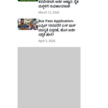
ತರಬೇತಿಗಾಗಿ ಅರ್ಜಿ ಆಹ್ವಾನ: ರೈತ
ಮಕ್ಕಳಿಗೆ ಸುವರ್ಣಾವಕಾಶ!
March 12, 2026
Bus Pass Application-
ಏಪ್ರಿಲ್ 10ರವರೆಗೆ ಬಸ್ ಪಾಸ್
ಮಾನ್ಯತೆ ವಿಸ್ತರಣೆ, ಹೊಸ ಅರ್ಜಿ
ಸಲ್ಲಿಕೆ ಹೇಗೆ?
April 3, 2026