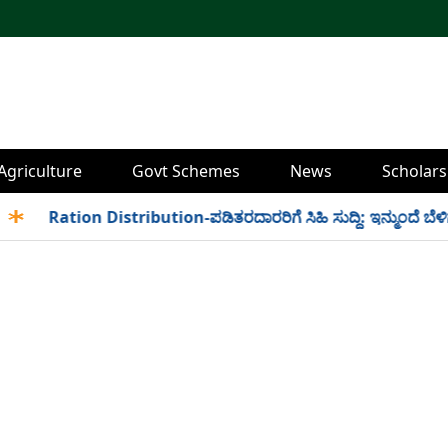
Agriculture
Govt Schemes
News
Scholars
✱
Ration Distribution-ಪಡಿತರದಾರರಿಗೆ ಸಿಹಿ ಸುದ್ದಿ: ಇನ್ಮುಂದೆ ಬೆಳಿಗ್ಗೆ