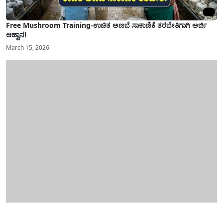
Free Mushroom Training-ಉಚಿತ ಅಣಬೆ ಸಾಕಾಣಿಕೆ ತರಬೇತಿಗಾಗಿ ಅರ್ಜಿ
ಆಹ್ವಾನ!
March 15, 2026