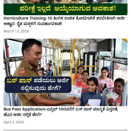
Horticulture Training-10 ತಿಂಗಳ ಉಚಿತ ತೋಟಗಾರಿಕೆ ತರಬೇತಿಗಾಗಿ ಅರ್ಜಿ
ಆಹ್ವಾನ: ರೈತ ಮಕ್ಕಳಿಗೆ ಸುವರ್ಣಾವಕಾಶ!
March 12, 2026
Bus Pass Application-ಏಪ್ರಿಲ್ 10ರವರೆಗೆ ಬಸ್ ಪಾಸ್ ಮಾನ್ಯತೆ ವಿಸ್ತರಣೆ,
ಹೊಸ ಅರ್ಜಿ ಸಲ್ಲಿಕೆ ಹೇಗೆ?
April 3, 2026