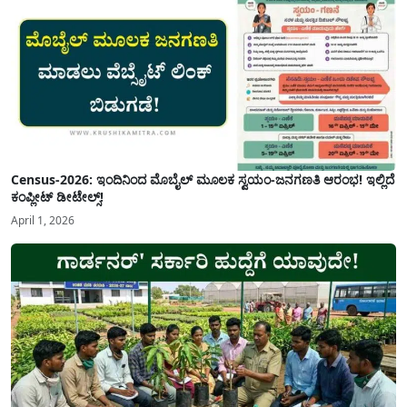
Census-2026: ಇಂದಿನಿಂದ ಮೊಬೈಲ್ ಮೂಲಕ ಸ್ವಯಂ-ಜನಗಣತಿ ಆರಂಭ! ಇಲ್ಲಿದೆ
ಕಂಪ್ಲೀಟ್ ಡೀಟೇಲ್ಸ್!
April 1, 2026