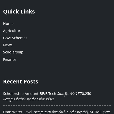
Quick Links
Home
Agriculture
Govt Schemes
News
Scholarship
Finance
Recent Posts
Scholorship Amount-BE/B.Tech ವಿದ್ಯಾರ್ಥಿಗಳಿಗೆ ₹70,250
ವಿದ್ಯಾರ್ಥಿವೇತನ! ಇಂದೇ ಅರ್ಜಿ ಸಲ್ಲಿಸಿ!
Dam Water Level-ರಾಜ್ಯದ ಜಲಾಶಯಗಳಿಗೆ ಒಂದೇ ದಿನದಲ್ಲಿ 34 TMC ನೀರು