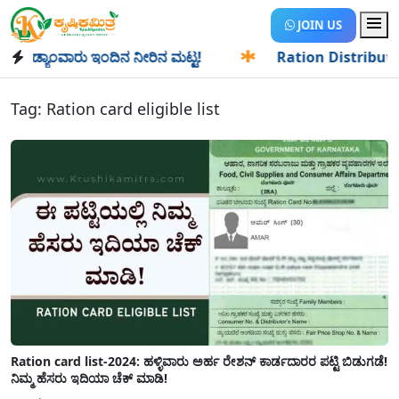
JOIN US
ಡ್ಯಾಂವಾರು ಇಂದಿನ ನೀರಿನ ಮಟ್ಟ!
✱
Ration Distribution-ಪಡಿತರ
Tag:
Ration card eligible list
Ration card list-2024: ಹಳ್ಳಿವಾರು ಅರ್ಹ ರೇಶನ್ ಕಾರ್ಡದಾರರ ಪಟ್ಟಿ ಬಿಡುಗಡೆ!
ನಿಮ್ಮ ಹೆಸರು ಇದಿಯಾ ಚೆಕ್ ಮಾಡಿ!