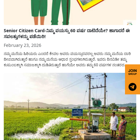
Senior Citizen Card-ನಿಮ್ಮ ವಯಸ್ಸು 60 ವರ್ಷ ದಾಟಿದೆಯೇ? ಹಾಗಾದರೆ ಈ
ಸವಲತ್ತುಗಳನ್ನು ಪಡೆಯಿರಿ!
February 23, 2026
ನಮ್ಮ ಮನೆಯ ಹಿರಿಯರು ಎಂದರೆ ಕೇವಲ ಅವರು ವಯಸ್ಸಾದವರಲ್ಲ ಅವರು ನಮ್ಮ ಮನೆಯ ದಾರಿ
ದೀಪವಾಗಿರುತ್ತಾರೆ ಹಾಗೂ ನಮ್ಮ ಮನೆಯ ಆಧಾರ ಸ್ತಂಭಗಳಾಗಿರುತ್ತಾರೆ. ಇವರು ದಿನವಿಡೀ ತಮ್ಮ
ಕುಟುಂಬಕ್ಕಾಗಿ ಸಮಾಜಕ್ಕಾಗಿ ದುಡಿತಿರುತ್ತಾರೆ ಹಾಗೆಯೇ ಅವರು ತಮ್ಮ 60 ವರ್ಷಗಳ ನಂತರದ
ಜೀವನವನ್ನು ನೆಮ್ಮದಿಯಿಂದ ಕಳೆಯಬೇಕೆಂಬುದು ಪ್ರತಿಯೊಬ್ಬರ ಕನಸಾಗಿರುತ್ತದೆ ಆದ್ದರಿಂದ ಸರ್ಕಾರವು
ಹಿರಿಯ ನಾಗರಿಕರ ಗುರುತಿನ ಚೀಟಿ...