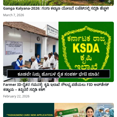
Ganga Kalyana-2026: ಗಂಗಾ ಕಲ್ಯಾಣ ಯೋಜನೆ ಬಜೆಟ್‌ನಲ್ಲಿ ಸಬ್ಸಿಡಿ ಹೆಚ್ಚಳ!
March 7, 2026
Farmer ID-ರೈತರ ಗಮನಕ್ಕೆ: ಕೃಷಿ ಇಲಾಖೆ ಸೌಲಭ್ಯ ಪಡೆಯಲು FID ಅಪ್‌ಡೇಟ್
ಕಡ್ಡಾಯ – ತಪ್ಪಿದರೆ ಸಬ್ಸಿಡಿ ಕಟ್!
February 22, 2026