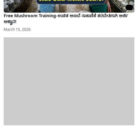
Free Mushroom Training-ಉಚಿತ ಅಣಬೆ ಸಾಕಾಣಿಕೆ ತರಬೇತಿಗಾಗಿ ಅರ್ಜಿ
ಆಹ್ವಾನ!
March 15, 2026