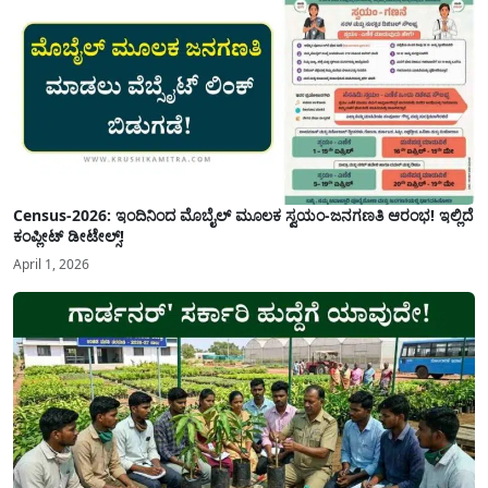
Census-2026: ಇಂದಿನಿಂದ ಮೊಬೈಲ್ ಮೂಲಕ ಸ್ವಯಂ-ಜನಗಣತಿ ಆರಂಭ! ಇಲ್ಲಿದೆ
ಕಂಪ್ಲೀಟ್ ಡೀಟೇಲ್ಸ್!
April 1, 2026