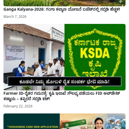
Ganga Kalyana-2026: ಗಂಗಾ ಕಲ್ಯಾಣ ಯೋಜನೆ ಬಜೆಟ್‌ನಲ್ಲಿ ಸಬ್ಸಿಡಿ ಹೆಚ್ಚಳ!
March 7, 2026
Farmer ID-ರೈತರ ಗಮನಕ್ಕೆ: ಕೃಷಿ ಇಲಾಖೆ ಸೌಲಭ್ಯ ಪಡೆಯಲು FID ಅಪ್‌ಡೇಟ್
ಕಡ್ಡಾಯ – ತಪ್ಪಿದರೆ ಸಬ್ಸಿಡಿ ಕಟ್!
February 22, 2026