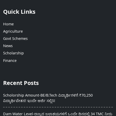
Quick Links
Home
Agriculture
Govt Schemes
News
Scholarship
Finance
Recent Posts
Scholorship Amount-BE/B.Tech ವಿದ್ಯಾರ್ಥಿಗಳಿಗೆ ₹70,250
ವಿದ್ಯಾರ್ಥಿವೇತನ! ಇಂದೇ ಅರ್ಜಿ ಸಲ್ಲಿಸಿ!
Dam Water Level-ರಾಜ್ಯದ ಜಲಾಶಯಗಳಿಗೆ ಒಂದೇ ದಿನದಲ್ಲಿ 34 TMC ನೀರು