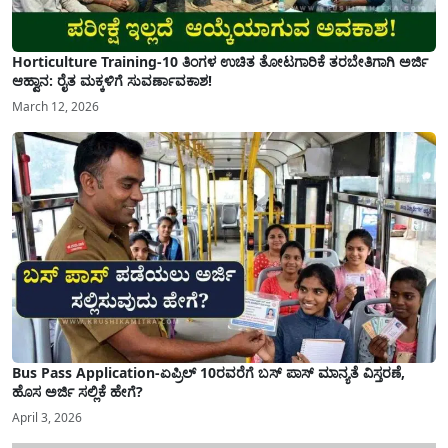
Horticulture Training-10 ತಿಂಗಳ ಉಚಿತ ತೋಟಗಾರಿಕೆ ತರಬೇತಿಗಾಗಿ ಅರ್ಜಿ
ಆಹ್ವಾನ: ರೈತ ಮಕ್ಕಳಿಗೆ ಸುವರ್ಣಾವಕಾಶ!
March 12, 2026
Bus Pass Application-ಏಪ್ರಿಲ್ 10ರವರೆಗೆ ಬಸ್ ಪಾಸ್ ಮಾನ್ಯತೆ ವಿಸ್ತರಣೆ,
ಹೊಸ ಅರ್ಜಿ ಸಲ್ಲಿಕೆ ಹೇಗೆ?
April 3, 2026