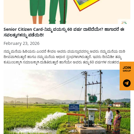
Senior Citizen Card-ನಿಮ್ಮ ವಯಸ್ಸು 60 ವರ್ಷ ದಾಟಿದೆಯೇ? ಹಾಗಾದರೆ ಈ
ಸವಲತ್ತುಗಳನ್ನು ಪಡೆಯಿರಿ!
February 23, 2026
ನಮ್ಮ ಮನೆಯ ಹಿರಿಯರು ಎಂದರೆ ಕೇವಲ ಅವರು ವಯಸ್ಸಾದವರಲ್ಲ ಅವರು ನಮ್ಮ ಮನೆಯ ದಾರಿ
ದೀಪವಾಗಿರುತ್ತಾರೆ ಹಾಗೂ ನಮ್ಮ ಮನೆಯ ಆಧಾರ ಸ್ತಂಭಗಳಾಗಿರುತ್ತಾರೆ. ಇವರು ದಿನವಿಡೀ ತಮ್ಮ
ಕುಟುಂಬಕ್ಕಾಗಿ ಸಮಾಜಕ್ಕಾಗಿ ದುಡಿತಿರುತ್ತಾರೆ ಹಾಗೆಯೇ ಅವರು ತಮ್ಮ 60 ವರ್ಷಗಳ ನಂತರದ
ಜೀವನವನ್ನು ನೆಮ್ಮದಿಯಿಂದ ಕಳೆಯಬೇಕೆಂಬುದು ಪ್ರತಿಯೊಬ್ಬರ ಕನಸಾಗಿರುತ್ತದೆ ಆದ್ದರಿಂದ ಸರ್ಕಾರವು
ಹಿರಿಯ ನಾಗರಿಕರ ಗುರುತಿನ ಚೀಟಿ...