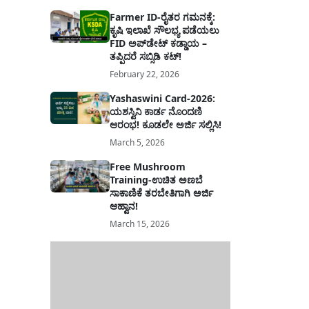
Farmer ID-ರೈತರ ಗಮನಕ್ಕೆ:
ಕೃಷಿ ಇಲಾಖೆ ಸೌಲಭ್ಯ ಪಡೆಯಲು
FID ಅಪ್‌ಡೇಟ್ ಕಡ್ಡಾಯ –
ತಪ್ಪಿದರೆ ಸಬ್ಸಿಡಿ ಕಟ್!
February 22, 2026
Yashaswini Card-2026:
ಯಶಸ್ವಿನಿ ಕಾರ್ಡ ನೊಂದಣಿ
ಆರಂಭ! ಕೂಡಲೇ ಅರ್ಜಿ ಸಲ್ಲಿಸಿ!
March 5, 2026
Free Mushroom
Training-ಉಚಿತ ಅಣಬೆ
ಸಾಕಾಣಿಕೆ ತರಬೇತಿಗಾಗಿ ಅರ್ಜಿ
ಆಹ್ವಾನ!
March 15, 2026