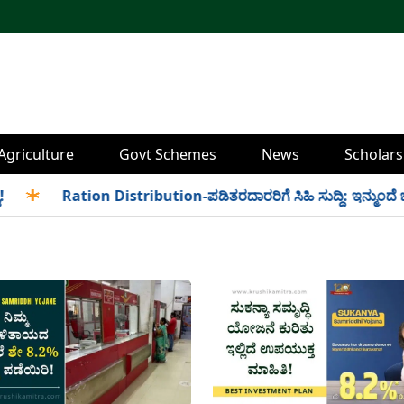
Agriculture
Govt Schemes
News
Scholars
✱
Ration Distribution-ಪಡಿತರದಾರರಿಗೆ ಸಿಹಿ ಸುದ್ದಿ: ಇನ್ಮುಂದೆ ಬೆಳಿಗ್