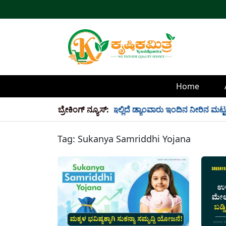
Home
ಲಿ 34 TMC ನೀರು ಸಂಗ್ರಹ! ಇಲ್ಲಿದೆ ಡ್ಯಾಂವಾರು ಇಂದಿನ ನೀರಿನ ಮಟ್ಟ!
ಬ್ರೇಕಿಂಗ್ ನ್ಯೂಸ್:
Tag:
Sukanya Samriddhi Yojana