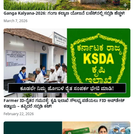
Ganga Kalyana-2026: ಗಂಗಾ ಕಲ್ಯಾಣ ಯೋಜನೆ ಬಜೆಟ್‌ನಲ್ಲಿ ಸಬ್ಸಿಡಿ ಹೆಚ್ಚಳ!
March 7, 2026
Farmer ID-ರೈತರ ಗಮನಕ್ಕೆ: ಕೃಷಿ ಇಲಾಖೆ ಸೌಲಭ್ಯ ಪಡೆಯಲು FID ಅಪ್‌ಡೇಟ್
ಕಡ್ಡಾಯ – ತಪ್ಪಿದರೆ ಸಬ್ಸಿಡಿ ಕಟ್!
February 22, 2026