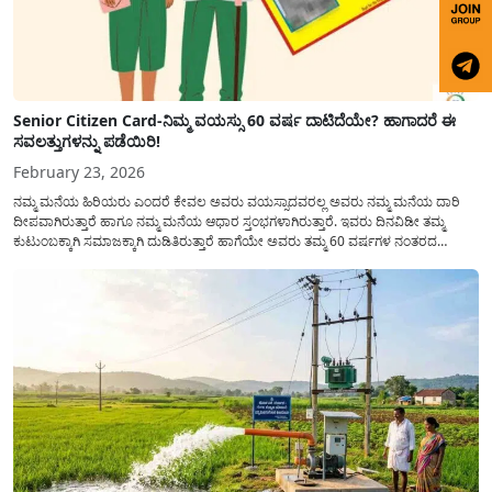
Senior Citizen Card-ನಿಮ್ಮ ವಯಸ್ಸು 60 ವರ್ಷ ದಾಟಿದೆಯೇ? ಹಾಗಾದರೆ ಈ
ಸವಲತ್ತುಗಳನ್ನು ಪಡೆಯಿರಿ!
February 23, 2026
ನಮ್ಮ ಮನೆಯ ಹಿರಿಯರು ಎಂದರೆ ಕೇವಲ ಅವರು ವಯಸ್ಸಾದವರಲ್ಲ ಅವರು ನಮ್ಮ ಮನೆಯ ದಾರಿ
ದೀಪವಾಗಿರುತ್ತಾರೆ ಹಾಗೂ ನಮ್ಮ ಮನೆಯ ಆಧಾರ ಸ್ತಂಭಗಳಾಗಿರುತ್ತಾರೆ. ಇವರು ದಿನವಿಡೀ ತಮ್ಮ
ಕುಟುಂಬಕ್ಕಾಗಿ ಸಮಾಜಕ್ಕಾಗಿ ದುಡಿತಿರುತ್ತಾರೆ ಹಾಗೆಯೇ ಅವರು ತಮ್ಮ 60 ವರ್ಷಗಳ ನಂತರದ
ಜೀವನವನ್ನು ನೆಮ್ಮದಿಯಿಂದ ಕಳೆಯಬೇಕೆಂಬುದು ಪ್ರತಿಯೊಬ್ಬರ ಕನಸಾಗಿರುತ್ತದೆ ಆದ್ದರಿಂದ ಸರ್ಕಾರವು
ಹಿರಿಯ ನಾಗರಿಕರ ಗುರುತಿನ ಚೀಟಿ...