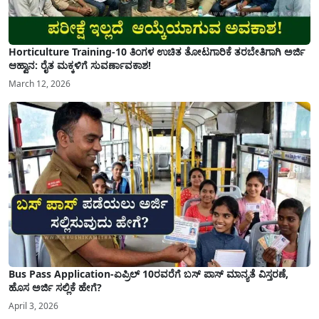
Horticulture Training-10 ತಿಂಗಳ ಉಚಿತ ತೋಟಗಾರಿಕೆ ತರಬೇತಿಗಾಗಿ ಅರ್ಜಿ
ಆಹ್ವಾನ: ರೈತ ಮಕ್ಕಳಿಗೆ ಸುವರ್ಣಾವಕಾಶ!
March 12, 2026
Bus Pass Application-ಏಪ್ರಿಲ್ 10ರವರೆಗೆ ಬಸ್ ಪಾಸ್ ಮಾನ್ಯತೆ ವಿಸ್ತರಣೆ,
ಹೊಸ ಅರ್ಜಿ ಸಲ್ಲಿಕೆ ಹೇಗೆ?
April 3, 2026