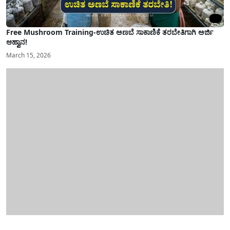
Free Mushroom Training-ಉಚಿತ ಅಣಬೆ ಸಾಕಾಣಿಕೆ ತರಬೇತಿಗಾಗಿ ಅರ್ಜಿ
ಆಹ್ವಾನ!
March 15, 2026