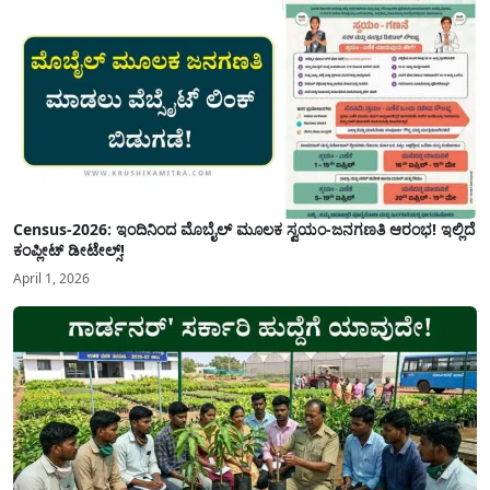
Census-2026: ಇಂದಿನಿಂದ ಮೊಬೈಲ್ ಮೂಲಕ ಸ್ವಯಂ-ಜನಗಣತಿ ಆರಂಭ! ಇಲ್ಲಿದೆ
ಕಂಪ್ಲೀಟ್ ಡೀಟೇಲ್ಸ್!
April 1, 2026