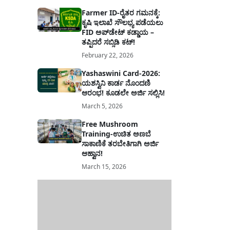
Farmer ID-ರೈತರ ಗಮನಕ್ಕೆ:
ಕೃಷಿ ಇಲಾಖೆ ಸೌಲಭ್ಯ ಪಡೆಯಲು
FID ಅಪ್‌ಡೇಟ್ ಕಡ್ಡಾಯ –
ತಪ್ಪಿದರೆ ಸಬ್ಸಿಡಿ ಕಟ್!
February 22, 2026
Yashaswini Card-2026:
ಯಶಸ್ವಿನಿ ಕಾರ್ಡ ನೊಂದಣಿ
ಆರಂಭ! ಕೂಡಲೇ ಅರ್ಜಿ ಸಲ್ಲಿಸಿ!
March 5, 2026
Free Mushroom
Training-ಉಚಿತ ಅಣಬೆ
ಸಾಕಾಣಿಕೆ ತರಬೇತಿಗಾಗಿ ಅರ್ಜಿ
ಆಹ್ವಾನ!
March 15, 2026