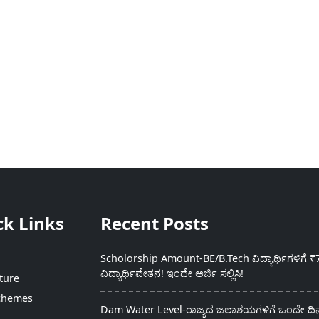
ck Links
Recent Posts
Scholorship Amount-BE/B.Tech ವಿದ್ಯಾರ್ಥಿಗಳಿಗೆ ₹
ವಿದ್ಯಾರ್ಥಿವೇತನ! ಇಂದೇ ಅರ್ಜಿ ಸಲ್ಲಿಸಿ!
ture
chemes
Dam Water Level-ರಾಜ್ಯದ ಜಲಾಶಯಗಳಿಗೆ ಒಂದೇ ದಿನದ