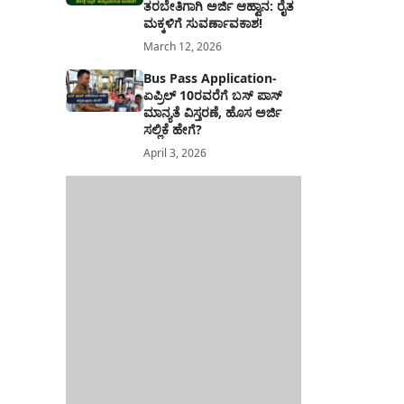
ತರಬೇತಿಗಾಗಿ ಅರ್ಜಿ ಆಹ್ವಾನ: ರೈತ
ಮಕ್ಕಳಿಗೆ ಸುವರ್ಣಾವಕಾಶ!
March 12, 2026
Bus Pass Application-
ಏಪ್ರಿಲ್ 10ರವರೆಗೆ ಬಸ್ ಪಾಸ್
ಮಾನ್ಯತೆ ವಿಸ್ತರಣೆ, ಹೊಸ ಅರ್ಜಿ
ಸಲ್ಲಿಕೆ ಹೇಗೆ?
April 3, 2026