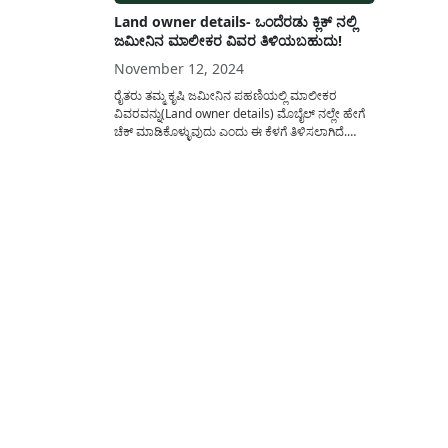
Land owner details- ಒಂದೆರಡು ಕ್ಲಿಕ್ ನಲ್ಲಿ
ಜಮೀನಿನ ಮಾಲೀಕರ ವಿವರ ತಿಳಿಯಬಹುದು!
November 12, 2024
ರೈತರು ತಮ್ಮ ಕೃಷಿ ಜಮೀನಿನ ಪಹಣಿಯಲ್ಲಿ ಮಾಲೀಕರ
ವಿವರವನ್ನು(Land owner details) ಮೊಬೈಲ್ ನಲ್ಲೇ ಹೇಗೆ
ಚೆಕ್ ಮಾಡಿಕೊಳ್ಳುವುದು ಎಂದು ಈ ಕೆಳಗೆ ತಿಳಿಸಲಾಗಿದೆ.
ರಾಜ್ಯದಲ್ಲಿ ವಕ್ಫ್ ವಿವಾದ ಸೃಷ್ಟಿಯಾದ ನಂತರ ಕೃಷಿ
ಜಮೀನಿನನ್ನು ಹೊಂದಿರುವ ನಾಗರಿಕರು ತಮ್ಮ ಜಮೀನು ಯಾರ
ಹೆಸರಿಗೆ(Land owner )ಇದೆ ಎಂದು ಮೊಬೈಲ್ ನಲ್ಲೇ
ಕಾಲಕಾಲಕ್ಕೆ ಹೇಗೆ ಚೆಕ್ ಮಾಡಿಕೊಳ್ಳುವುದು...