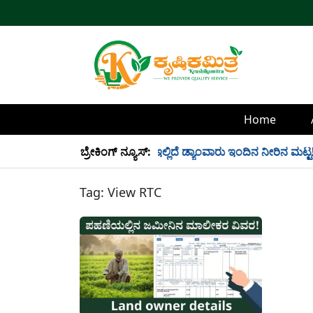
Home
್ಲಿ 34 TMC ನೀರು ಸಂಗ್ರಹ! ಇಲ್ಲಿದೆ ಡ್ಯಾಂವಾರು ಇಂದಿನ ನೀರಿನ ಮಟ್ಟ!
ಬ್ರೇಕಿಂಗ್ ನ್ಯೂಸ್:
Tag:
View RTC