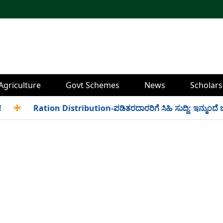
Agriculture
Govt Schemes
News
Scholars
✱
Ration Distribution-ಪಡಿತರದಾರರಿಗೆ ಸಿಹಿ ಸುದ್ದಿ: ಇನ್ಮುಂದೆ ಬೆಳಿಗ