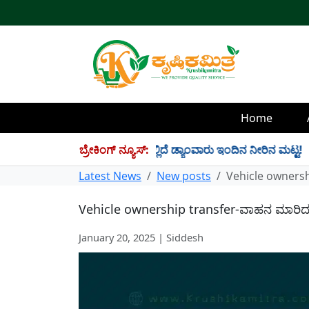
Home
4 TMC ನೀರು ಸಂಗ್ರಹ! ಇಲ್ಲಿದೆ ಡ್ಯಾಂವಾರು ಇಂದಿನ ನೀರಿನ ಮಟ್ಟ!
ಬ್ರೇಕಿಂಗ್ ನ್ಯೂಸ್:
✱
Latest News
New posts
Vehicle ownersh
Vehicle ownership transfer-ವಾಹನ ಮಾರಿದ 
January 20, 2025 | Siddesh