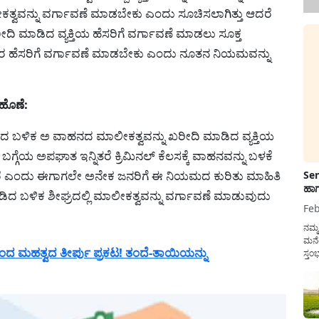
ಕತ್ವವನ್ನು ವರ್ಗಾವಣೆ ಮಾಡಬೇಕು ಎಂದು ಸೂಚಿಸಲಾಗಿತ್ತು ಆದರೆ
 ಮಾಡಿದ ವ್ಯಕ್ತಿಯ ಹೆಸರಿಗೆ ವರ್ಗಾವಣೆ ಮಾಡಲು ಸೂಕ್ತ
ಿದವರ ಹೆಸರಿಗೆ ವರ್ಗಾವಣೆ ಮಾಡಬೇಕು ಎಂದು ನೂತನ ನಿಯಮವನ್ನು
ಹೊಣೆ:
ಿದ ಬಳಿಕ ಅ ವಾಹನದ ಮಾಲೀಕತ್ವವನ್ನು ಖರೀದಿ ಮಾಡಿದ ವ್ಯಕ್ತಿಯ
ಬಗ್ಗೆಯ ಅಪಘಾತ ಇನ್ನಿತರೆ ಕ್ರಿಮಿನಲ್ ಕೆಲಸಕ್ಕೆ ವಾಹನವನ್ನು ಬಳಕೆ
ರೆ ಎಂದು ಈಗಾಗಲೇ ಅನೇಕ ಜನರಿಗೆ ಈ ನಿಯಮದ ಕುರಿತು ಮಾಹಿತಿ
Sen
ಹಾಗ
ಡಿದ ಬಳಿಕ ಶೀಘ್ರದಲ್ಲಿ ಮಾಲೀಕತ್ವವನ್ನು ವರ್ಗಾವಣೆ ಮಾಡುವುದು
Feb
ನಮ್
ಮನೆ
ಂದ ಮಹತ್ವದ ತೀರ್ಪು ಪ್ರಕಟ! ತಂದೆ-ತಾಯಿಯನ್ನು
ಸ್ತಂ
ದುಡ
ನೆಮ್
ಸರ್ಕ