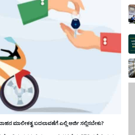
ನ ಮಾಲೀಕತ್ವ ಬದಲಾವಣೆಗೆ ಎಲ್ಲಿ ಅರ್ಜಿ ಸಲ್ಲಿಸಬೇಕು?