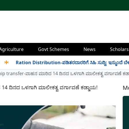
Agriculture
Govt Schemes
News
Scholars
Ration Distribution-ಪಡಿತರದಾರರಿಗೆ ಸಿಹಿ ಸುದ್ದಿ: ಇನ್ಮುಂದೆ ಬೆಳಿಗ್ಗೆ 6 
ip transfer-ವಾಹನ ಮಾರಿದ 14 ದಿನದ ಒಳಗಾಗಿ ಮಾಲೀಕತ್ವ ವರ್ಗಾವಣೆ ಕಡ್
14 ದಿನದ ಒಳಗಾಗಿ ಮಾಲೀಕತ್ವ ವರ್ಗಾವಣೆ ಕಡ್ಡಾಯ!
Mo