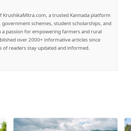
of KrushikaMitra.com, a trusted Kannada platform
e, government schemes, student scholarships, and
h a passion for empowering farmers and rural
lished over 2000+ informative articles since
s of readers stay updated and informed.
pp