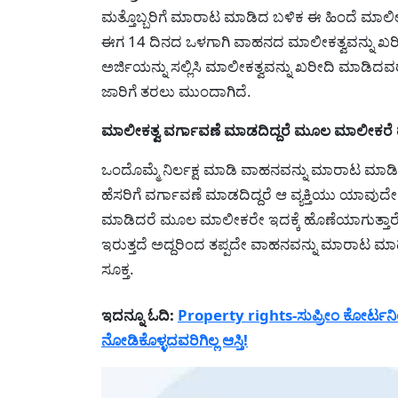
ಮತ್ತೊಬ್ಬರಿಗೆ ಮಾರಾಟ ಮಾಡಿದ ಬಳಿಕ ಈ ಹಿಂದೆ ಮಾಲೀ
ಈಗ 14 ದಿನದ ಒಳಗಾಗಿ ವಾಹನದ ಮಾಲೀಕತ್ವವನ್ನು ಖರೀದಿ
ಅರ್ಜಿಯನ್ನು ಸಲ್ಲಿಸಿ ಮಾಲೀಕತ್ವವನ್ನು ಖರೀದಿ ಮಾಡ
ಜಾರಿಗೆ ತರಲು ಮುಂದಾಗಿದೆ.
ಮಾಲೀಕತ್ವ ವರ್ಗಾವಣೆ ಮಾಡದಿದ್ದರೆ ಮೂಲ ಮಾಲೀಕರೆ 
ಒಂದೊಮ್ಮೆ ನಿರ್ಲಕ್ಷ ಮಾಡಿ ವಾಹನವನ್ನು ಮಾರಾಟ ಮಾಡ
ಹೆಸರಿಗೆ ವರ್ಗಾವಣೆ ಮಾಡದಿದ್ದರೆ ಆ ವ್ಯಕ್ತಿಯು ಯಾವುದೇ 
ಮಾಡಿದರೆ ಮೂಲ ಮಾಲೀಕರೇ ಇದಕ್ಕೆ ಹೊಣೆಯಾಗುತ್ತಾ
ಇರುತ್ತದೆ ಅದ್ದರಿಂದ ತಪ್ಪದೇ ವಾಹನವನ್ನು ಮಾರಾಟ ಮಾ
ಸೂಕ್ತ.
ಇದನ್ನೂ ಓದಿ:
Property rights-ಸುಪ್ರೀಂ ಕೋರ್ಟನಿ
ನೋಡಿಕೊಳ್ಳದವರಿಗಿಲ್ಲ ಆಸ್ತಿ!