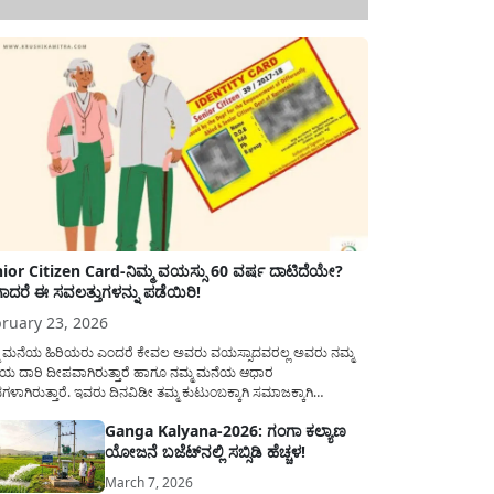
ior Citizen Card-ನಿಮ್ಮ ವಯಸ್ಸು 60 ವರ್ಷ ದಾಟಿದೆಯೇ?
ಾದರೆ ಈ ಸವಲತ್ತುಗಳನ್ನು ಪಡೆಯಿರಿ!
ruary 23, 2026
ಮ ಮನೆಯ ಹಿರಿಯರು ಎಂದರೆ ಕೇವಲ ಅವರು ವಯಸ್ಸಾದವರಲ್ಲ ಅವರು ನಮ್ಮ
ಯ ದಾರಿ ದೀಪವಾಗಿರುತ್ತಾರೆ ಹಾಗೂ ನಮ್ಮ ಮನೆಯ ಆಧಾರ
ಭಗಳಾಗಿರುತ್ತಾರೆ. ಇವರು ದಿನವಿಡೀ ತಮ್ಮ ಕುಟುಂಬಕ್ಕಾಗಿ ಸಮಾಜಕ್ಕಾಗಿ
ಿತಿರುತ್ತಾರೆ ಹಾಗೆಯೇ ಅವರು ತಮ್ಮ 60 ವರ್ಷಗಳ ನಂತರದ ಜೀವನವನ್ನು
Ganga Kalyana-2026: ಗಂಗಾ ಕಲ್ಯಾಣ
ಮದಿಯಿಂದ ಕಳೆಯಬೇಕೆಂಬುದು ಪ್ರತಿಯೊಬ್ಬರ ಕನಸಾಗಿರುತ್ತದೆ ಆದ್ದರಿಂದ
ಯೋಜನೆ ಬಜೆಟ್‌ನಲ್ಲಿ ಸಬ್ಸಿಡಿ ಹೆಚ್ಚಳ!
ಾರವು ಹಿರಿಯ ನಾಗರಿಕರ ಗುರುತಿನ ಚೀಟಿ...
March 7, 2026