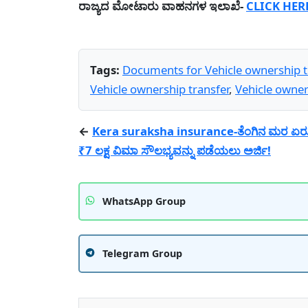
ರಾಜ್ಯದ ಮೋಟಾರು ವಾಹನಗಳ ಇಲಾಖೆ-
CLICK HER
Tags:
Documents for Vehicle ownership t
Vehicle ownership transfer
,
Vehicle owner
←
Kera suraksha insurance-ತೆಂಗಿನ ಮರ ಏರ
₹7 ಲಕ್ಷ ವಿಮಾ ಸೌಲಭ್ಯವನ್ನು ಪಡೆಯಲು ಅರ್ಜಿ!
WhatsApp Group
Telegram Group