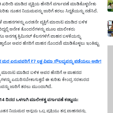
ಿ ಖರೀದಿ ಮಾಡಿದ ವ್ಯಕ್ತಿಯ ಹೆಸರಿಗೆ ವರ್ಗಾವಣೆ ಮಾಡಿಕೊಳ್ಳಬೇಕು
 ನೂತನ ನಿಯಮವನ್ನು ಜಾರಿಗೆ ತರಲು ಸಿದ್ದತೆಯನ್ನು ನಡೆಸಿದೆ.
 ಹಳೆ ವಾಹನಗಳನ್ನು ಎರಡನೇ ವ್ಯಕ್ತಿಗೆ ಮಾರಾಟ ಮಾಡಿದ ಬಳಿಕ
ಡದಿದ್ದಲ್ಲಿ ಅನೇಕ ತೊಂದರೆಗಳನ್ನು ಮೂಲ ಮಾಲೀಕರು
ಾಗೂ ಅನಗತ್ಯ ಕ್ರಿಮಿನಲ್ ಕೆಲಸಗಳಿಗೆ ವಾಹನ ಬಳಕೆಯನ್ನು
್ತಾರೋ ಅವರ ಹೆಸರಿಗೆ ವಾಹನ ನೊಂದಣಿ ಮಾಡಿಕೊಳ್ಳಲು ಇಂತಿಷ್ಟು
ಮರ ಏರುವವರಿಗೆ ₹7 ಲಕ್ಷ ವಿಮಾ ಸೌಲಭ್ಯವನ್ನು ಪಡೆಯಲು ಅರ್ಜಿ!
ು ಮಾರಾಟ ಮಾಡಿದ ಬಳಿಕ ಅವರ ಹೆಸರಿಗೆ ಆ ವಾಹನದ
ೆಗಳನ್ನು ಎದುರಿಸಬೇಕಾಗುತ್ತದೆ ಈ ಕುರಿತು ಕೇಂದ್ರ ಸರಕಾರದ
್ನು ಜಾರಿಗೆ ತರಲು ಮುಂದಾಗಿದೆ.
 ದಿನದ ಒಳಗಾಗಿ ಮಾಲೀಕತ್ವ ವರ್ಗಾವಣೆ ಕಡ್ಡಾಯ:
ನಿಯಮದ ಅನ್ವಯ ಒಬ್ಬ ವ್ಯಕ್ತಿಯು ತನ್ನ ವಾಹನವನ್ನು