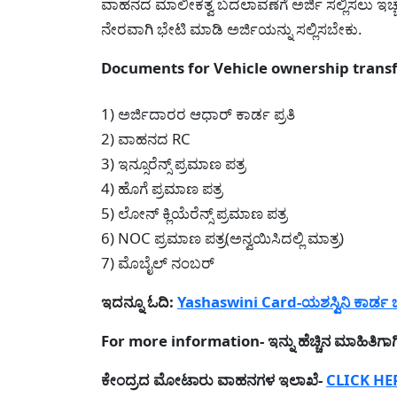
ವಾಹನದ ಮಾಲೀಕತ್ವ ಬದಲಾವಣೆಗೆ ಅರ್ಜಿ ಸಲ್ಲಿಸಲು ಇಚ್ಚ
ನೇರವಾಗಿ ಭೇಟಿ ಮಾಡಿ ಅರ್ಜಿಯನ್ನು ಸಲ್ಲಿಸಬೇಕು.
Documents for Vehicle ownership transfer
1) ಅರ್ಜಿದಾರರ ಆಧಾರ್ ಕಾರ್ಡ ಪ್ರತಿ
2) ವಾಹನದ RC
3) ಇನ್ಸೂರೆನ್ಸ್ ಪ್ರಮಾಣ ಪತ್ರ
4) ಹೊಗೆ ಪ್ರಮಾಣ ಪತ್ರ
5) ಲೋನ್ ಕ್ಲಿಯೆರೆನ್ಸ್ ಪ್ರಮಾಣ ಪತ್ರ
6) NOC ಪ್ರಮಾಣ ಪತ್ರ(ಅನ್ವಯಿಸಿದಲ್ಲಿ ಮಾತ್ರ)
7) ಮೊಬೈಲ್ ನಂಬರ್
ಇದನ್ನೂ ಓದಿ:
Yashaswini Card-ಯಶಸ್ವಿನಿ ಕಾರ್ಡ ಬ
For more information- ಇನ್ನು ಹೆಚ್ಚಿನ ಮಾಹಿತಿಗಾಗ
ಕೇಂದ್ರದ ಮೋಟಾರು ವಾಹನಗಳ ಇಲಾಖೆ-
CLICK HE