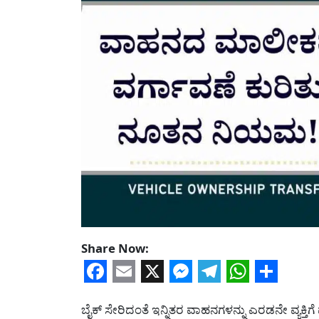
Share Now:
Facebook
Email
X
Messenger
Telegram
WhatsA
Share
ಬೈಕ್ ಸೇರಿದಂತೆ ಇನ್ನಿತರ ವಾಹನಗಳನ್ನು ಎರಡನೇ ವ್ಯಕ