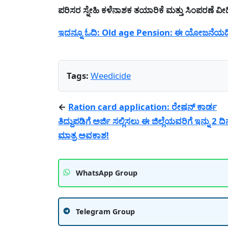
ಪರಿಸರ ಸ್ನೇಹಿ ಕಳೆನಾಶಕ ತಯಾರಿಕೆ ಮತ್ತು ಸಿಂಪರಣೆ 
ಇದನ್ನೂ ಓದಿ: Old age Pension: ಈ ಯೋಜನೆಯಡಿ ಪ
Tags:
Weedicide
←
Ration card application: ರೇಷನ್ ಕಾರ್ಡ
ತಿದ್ದುಪಡಿಗೆ ಅರ್ಜಿ ಸಲ್ಲಿಸಲು ಈ ಜಿಲ್ಲೆಯವರಿಗೆ ಇನ್ನು 2 ದಿ
ಮಾತ್ರ ಅವಕಾಶ!
WhatsApp Group
Telegram Group