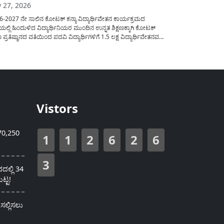
y 27, 2026
6-2027 ನೇ ಸಾಲಿನ ಕೋಟಕ್ ಕನ್ಯಾ ವಿದ್ಯಾರ್ಥಿವೇತನ ಕಾರ್ಯಕ್ರಮದ
ಲ್ಲಿ ಹಿಂದುಳಿದ ವಿದ್ಯಾರ್ಥಿನಿಯರ ಮುಂದಿನ ಉನ್ನತ ಶಿಕ್ಷಣಕ್ಕಾಗಿ ಕೋಟಕ್
ಷಣ ಪ್ರತಿಷ್ಠಾನದ ವತಿಯಿಂದ ಪದವಿ ವಿದ್ಯಾರ್ಥಿಗಳಿಗೆ 1.5 ಲಕ್ಷ ವಿದ್ಯಾರ್ಥಿವೇತನವನ್ನು
ಲು ಅರ್ಜಿಯನ್ನು ಆಹ್ವಾನಿಸಲಾಗಿದೆ. ಈ ವಿದ್ಯಾರ್ಥಿವೇತನವು 12 ನೇ
ಿಯಲ್ಲಿ ಉತ್ತೀರ್ಣರಾಗಿರುವ ಮತ್ತು ಪ್ರತಿಷ್ಠಿತ ವೃತ್ತಿಪರ ಪದವಿ ಕೋರ್ಸ್‌ಗಳಲ್ಲಿ
ಲು ಬಯಸುವ ಅರ್ಹ ವಿದ್ಯಾರ್ಥಿನಿಯರು...
Vistors
70,250
1
1
2
6
2
6
3
ಲ್ಲಿ 34
ಟ್ಟ!
ಸಲ್ಲಿಸಲು