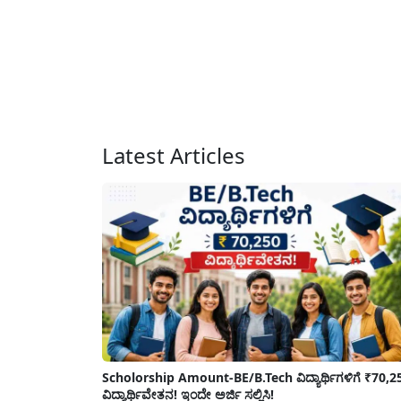
Latest Articles
Scholorship Amount-BE/B.Tech ವಿದ್ಯಾರ್ಥಿಗಳಿಗೆ ₹70,2
ವಿದ್ಯಾರ್ಥಿವೇತನ! ಇಂದೇ ಅರ್ಜಿ ಸಲ್ಲಿಸಿ!