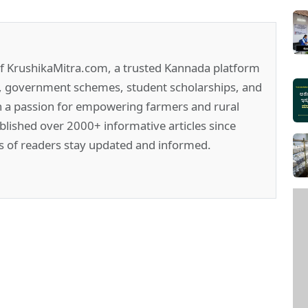
of KrushikaMitra.com, a trusted Kannada platform
e, government schemes, student scholarships, and
h a passion for empowering farmers and rural
lished over 2000+ informative articles since
s of readers stay updated and informed.
pp