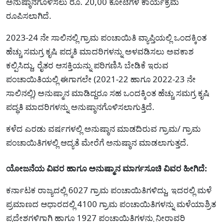
ಅನುಷ್ಠಾನಗೊಳಿಸಲು ರೂ. 20,00 ಕೋಟೆಗಳ ಕಾರ್ಯಕ್ರಮ
ರೂಪಿಸಲಾಗಿದೆ.
2023-24 ನೇ ಸಾಲಿನಲ್ಲಿ ಗ್ರಾಮ ಪಂಚಾಯಿತಿ ವ್ಯಾಪ್ತಿಯಲ್ಲಿ ಒಂದಕ್ಕಿಂತ
ಹೆಚ್ಚು ಸಮಗ್ರ ಕೃಷಿ ಪದ್ಮತಿ ಮಾದರಿಗಳನ್ನು ಅಳವಡಿಸಲು ಅವಕಾಶ
ಕಲ್ಪಿಸಿದ್ದು, ರೈತರ ಆಸಕ್ತಿಯನ್ನು ಪರಿಗಣಿಸಿ ಬೇಡಿಕೆ ಇರುವ
ಪಂಚಾಯಿತಿಯಲ್ಲಿ ಈಗಾಗಲೇ (2021-22 ಹಾಗೂ 2022-23 ನೇ
ಸಾಲಿನಲ್ಲಿ) ಅನುಷ್ಮಾನ ಮಾಡಿದ್ದರೂ ಸಹ ಒಂದಕ್ಕಿಂತ ಹೆಚ್ಚು ಸಮಗ್ರ ಕೃಷಿ
ಪದ್ಧತಿ ಮಾದರಿಗಳನ್ನು ಅನುಷ್ಠಾನಗೊಳಿಸಲಾಗುತ್ತಿದೆ.
ಕಳೆದ ಎರಡು ವರ್ಷಗಳಲ್ಲಿ ಅನುಷ್ಠಾನ ಮಾಡದಿರುವ ಗ್ರಾಮ/ ಗ್ರಾಮ
ಪಂಚಾಯಿತಿಗಳಲ್ಲಿ ಆದ್ಯತೆ ಮೇರೆಗೆ ಅನುಷ್ಠಾನ ಮಾಡಲಾಗುತ್ತದೆ.
ಯೋಜನೆಯ ವಿವರ ಹಾಗೂ ಅನುಷ್ಮಾನ ಮಾರ್ಗಸೂಚಿ ವಿವರ ಹೀಗಿದೆ:
ಕರ್ನಾಟಕ ರಾಜ್ಯದಲ್ಲಿ 6027 ಗ್ರಾಮ ಪಂಚಾಯಿತಿಗಳಿದ್ದು, ಇದರಲ್ಲಿ ಮಳೆ
ಪ್ರಮಾಣದ ಆಧಾರದಲ್ಲಿ 4100 ಗ್ರಾಮ ಪಂಚಾಯಿತಿಗಳನ್ನು ಮಳೆಯಾಶ್ರಿತ
ಪ್ರದೇಶಗಳಿಗಾಗಿ ಹಾಗೂ 1927 ಪಂಚಾಯಿತಿಗಳನ್ನು ನೀರಾವರಿ