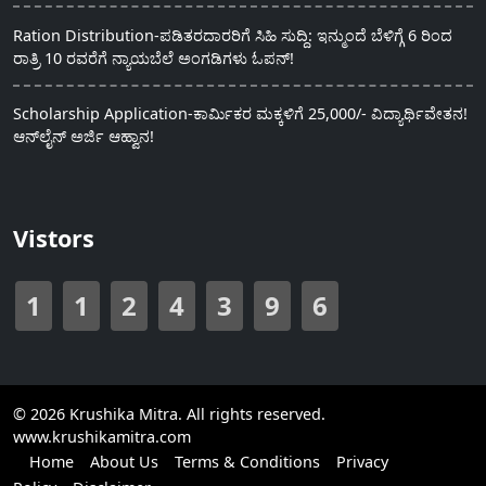
Ration Distribution-ಪಡಿತರದಾರರಿಗೆ ಸಿಹಿ ಸುದ್ದಿ: ಇನ್ಮುಂದೆ ಬೆಳಿಗ್ಗೆ 6 ರಿಂದ
ರಾತ್ರಿ 10 ರವರೆಗೆ ನ್ಯಾಯಬೆಲೆ ಅಂಗಡಿಗಳು ಓಪನ್!
Scholarship Application-ಕಾರ್ಮಿಕರ ಮಕ್ಕಳಿಗೆ 25,000/- ವಿದ್ಯಾರ್ಥಿವೇತನ!
ಆನ್‍ಲೈನ್ ಅರ್ಜಿ ಆಹ್ವಾನ!
Vistors
1
1
2
4
3
9
6
© 2026 Krushika Mitra. All rights reserved.
www.krushikamitra.com
Home
About Us
Terms & Conditions
Privacy