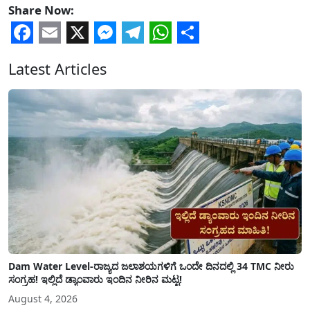
Share Now:
Facebook
Email
X
Messenger
Telegram
WhatsApp
Share
Latest Articles
Dam Water Level-ರಾಜ್ಯದ ಜಲಾಶಯಗಳಿಗೆ ಒಂದೇ ದಿನದಲ್ಲಿ 34 TMC ನೀರು
ಸಂಗ್ರಹ! ಇಲ್ಲಿದೆ ಡ್ಯಾಂವಾರು ಇಂದಿನ ನೀರಿನ ಮಟ್ಟ!
August 4, 2026