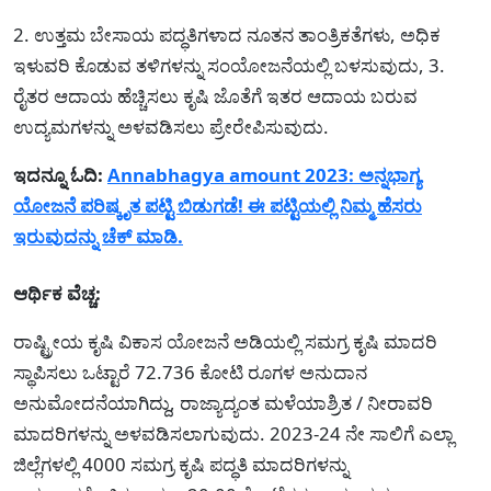
2. ಉತ್ತಮ ಬೇಸಾಯ ಪದ್ಧತಿಗಳಾದ ನೂತನ ತಾಂತ್ರಿಕತೆಗಳು, ಅಧಿಕ
ಇಳುವರಿ ಕೊಡುವ ತಳಿಗಳನ್ನು ಸಂಯೋಜನೆಯಲ್ಲಿ ಬಳಸುವುದು, 3.
ರೈತರ ಆದಾಯ ಹೆಚ್ಚಿಸಲು ಕೃಷಿ ಜೊತೆಗೆ ಇತರ ಆದಾಯ ಬರುವ
ಉದ್ಯಮಗಳನ್ನು ಅಳವಡಿಸಲು ಪ್ರೇರೇಪಿಸುವುದು.
ಇದನ್ನೂ ಓದಿ:
Annabhagya amount 2023: ಅನ್ನಭಾಗ್ಯ
ಯೋಜನೆ ಪರಿಷ್ಕೃತ ಪಟ್ಟಿ ಬಿಡುಗಡೆ! ಈ ಪಟ್ಟಿಯಲ್ಲಿ ನಿಮ್ಮ ಹೆಸರು
ಇರುವುದನ್ನು ಚೆಕ್ ಮಾಡಿ.
ಆರ್ಥಿಕ ವೆಚ್ಚ:
ರಾಷ್ಟ್ರೀಯ ಕೃಷಿ ವಿಕಾಸ ಯೋಜನೆ ಅಡಿಯಲ್ಲಿ ಸಮಗ್ರ ಕೃಷಿ ಮಾದರಿ
ಸ್ಥಾಪಿಸಲು ಒಟ್ಟಾರೆ 72.736 ಕೋಟಿ ರೂಗಳ ಅನುದಾನ
ಅನುಮೋದನೆಯಾಗಿದ್ದು, ರಾಜ್ಯಾದ್ಯಂತ ಮಳೆಯಾಶ್ರಿತ / ನೀರಾವರಿ
ಮಾದರಿಗಳನ್ನು ಅಳವಡಿಸಲಾಗುವುದು. 2023-24 ನೇ ಸಾಲಿಗೆ ಎಲ್ಲಾ
ಜಿಲ್ಲೆಗಳಲ್ಲಿ 4000 ಸಮಗ್ರ ಕೃಷಿ ಪದ್ಧತಿ ಮಾದರಿಗಳನ್ನು