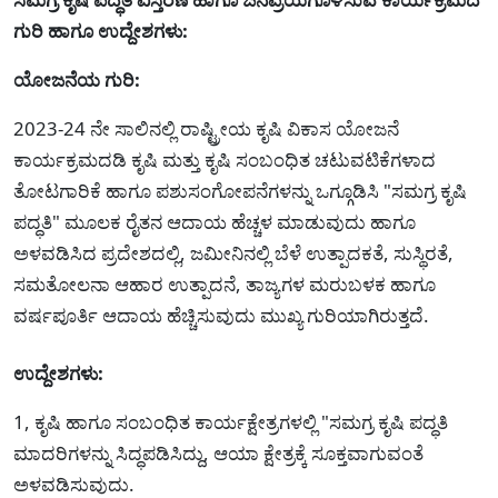
ಗುರಿ ಹಾಗೂ ಉದ್ದೇಶಗಳು:
ಯೋಜನೆಯ ಗುರಿ:
2023-24 ನೇ ಸಾಲಿನಲ್ಲಿ ರಾಷ್ಟ್ರೀಯ ಕೃಷಿ ವಿಕಾಸ ಯೋಜನೆ
ಕಾರ್ಯಕ್ರಮದಡಿ ಕೃಷಿ ಮತ್ತು ಕೃಷಿ ಸಂಬಂಧಿತ ಚಟುವಟಿಕೆಗಳಾದ
ತೋಟಗಾರಿಕೆ ಹಾಗೂ ಪಶುಸಂಗೋಪನೆಗಳನ್ನು ಒಗ್ಗೂಡಿಸಿ "ಸಮಗ್ರ ಕೃಷಿ
ಪದ್ಧತಿ" ಮೂಲಕ ರೈತನ ಆದಾಯ ಹೆಚ್ಚಳ ಮಾಡುವುದು ಹಾಗೂ
ಅಳವಡಿಸಿದ ಪ್ರದೇಶದಲ್ಲಿ, ಜಮೀನಿನಲ್ಲಿ ಬೆಳೆ ಉತ್ಪಾದಕತೆ, ಸುಸ್ಥಿರತೆ,
ಸಮತೋಲನಾ ಆಹಾರ ಉತ್ಪಾದನೆ, ತಾಜ್ಯಗಳ ಮರುಬಳಕ ಹಾಗೂ
ವರ್ಷಪೂರ್ತಿ ಆದಾಯ ಹೆಚ್ಚಿಸುವುದು ಮುಖ್ಯ ಗುರಿಯಾಗಿರುತ್ತದೆ.
ಉದ್ದೇಶಗಳು:
1, ಕೃಷಿ ಹಾಗೂ ಸಂಬಂಧಿತ ಕಾರ್ಯಕ್ಷೇತ್ರಗಳಲ್ಲಿ "ಸಮಗ್ರ ಕೃಷಿ ಪದ್ಧತಿ
ಮಾದರಿಗಳನ್ನು ಸಿದ್ಧಪಡಿಸಿದ್ದು, ಆಯಾ ಕ್ಷೇತ್ರಕ್ಕೆ ಸೂಕ್ತವಾಗುವಂತೆ
ಅಳವಡಿಸುವುದು.