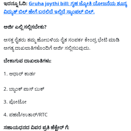
ಇದನ್ನೂ ಓದಿ:
Gruha joythi bill: ಗೃಹ ಜ್ಯೋತಿ ಯೋಜನೆಯ ಶೂನ್ಯ
ವಿದ್ಯುತ್ ಬಿಲ್ ಹೇಗೆ ಬರಲಿದೆ ಇಲ್ಲಿದೆ ಸ್ಯಾಂಪಲ್ ಬಿಲ್.
ಅರ್ಜಿ ಎಲ್ಲಿ ಸಲ್ಲಿಸಬೇಕು?
ಆಸಕ್ತ ರೈತರು ತಮ್ಮ ಹೋಬಳಿಯ ರೈತ ಸಂಪರ್ಕ ಕೇಂದ್ರ ಭೇಟಿ ಮಾಡಿ
ಅಗತ್ಯ ದಾಖಲಾತಿಗಳೊಂದಿಗೆ ಅರ್ಜಿ ಸಲ್ಲಿಸಬವುದು.
ಬೇಕಾಗುವ ದಾಖಲಾತಿಗಳು:
1. ಆಧಾರ್ ಕಾರ್ಡ
2. ಬ್ಯಾಂಕ್ ಪಾಸ್ ಬುಕ್
3. ಪೋಟೋ
4. ಪಹಣಿ/ಉತಾರ್/RTC
ಸಹಾಯಧನದ ವಿವರ ಪ್ರತಿ ಹೆಕ್ಟೇರ್ ಗೆ: