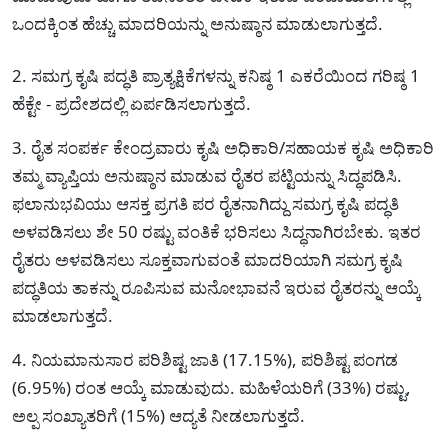
ಒಂದಕ್ಕಿಂತ ಹೆಚ್ಚು ಮಾದರಿಯನ್ನು ಅನುಷ್ಠಾನ ಮಾಡುಲಾಗುತ್ತದೆ.
2. ಸಮಗ್ರ ಕೃಷಿ ಪದ್ಧತಿ ಪ್ರಾತ್ಯಕ್ಷಿಕೆಗಳನ್ನು ಕನಿಷ್ಠ 1 ಎಕರೆಯಿಂದ ಗರಿಷ್ಠ 1
ಹೆಕ್ಟೇ‌ - ಪ್ರದೇಶದಲ್ಲಿ ಏರ್ಪಡಿಸಲಾಗುತ್ತದೆ.
3. ರೈತ ಸಂಪರ್ಕ ಕೇಂದ್ರವಾರು ಕೃಷಿ ಅಧಿಕಾರಿ/ಸಹಾಯಕ ಕೃಷಿ ಅಧಿಕಾರಿ
ತಮ್ಮ ವ್ಯಾಪ್ತಿಯ ಅನುಷ್ಠಾನ ಮಾಡುವ ರೈತರ ಪಟ್ಟಿಯನ್ನು ಸಿದ್ಧಪಡಿಸಿ.
ಫಲಾನುಭವಿಯು ಆಸಕ್ತ ಪ್ರಗತಿ ಪರ ರೈತನಾಗಿದ್ದು ಸಮಗ್ರ ಕೃಷಿ ಪದ್ಧತಿ
ಅಳವಡಿಸಲು ಶೇ 50 ರಷ್ಟು ವಂತಿಕೆ ಭರಿಸಲು ಸಿದ್ಧನಾಗಿರಬೇಕು. ಇತರ
ರೈತರು ಅಳವಡಿಸಲು ಸೂಕ್ತವಾಗುವಂತೆ ಮಾದರಿಯಾಗಿ ಸಮಗ್ರ ಕೃಷಿ
ಪದ್ಧತಿಯ ತಾಕನ್ನು ರೂಪಿಸುವ ಮನೋಭಾವನೆ ಇರುವ ರೈತರನ್ನು ಆಯ್ಕೆ
ಮಾಡಲಾಗುತ್ತದೆ.
4. ನಿಯಮಾನುಸಾರ ಪರಿಶಿಷ್ಟ ಜಾತಿ (17.15%), ಪರಿಶಿಷ್ಟ ಪಂಗಡ
(6.95%) ರಂತ ಆಯ್ಕೆ ಮಾಡುವುದು. ಮಹಿಳೆಯರಿಗೆ (33%) ರಷ್ಟು,
ಅಲ್ಪ ಸಂಖ್ಯಾತರಿಗೆ (15%) ಆದ್ಯತೆ ನೀಡಲಾಗುತ್ತದೆ.