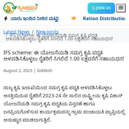
JOIN US
ಂವಾರು ಇಂದಿನ ನೀರಿನ ಮಟ್ಟ!
✱
Ration Distribution-ಪಡಿತರದಾರರ
Latest News
New posts
IFS scheme: ಈ ಯೋಜನೆಯಡಿ ಸಮಗ್ರ ಕೃಷಿ ಪದ್ದತಿ
ಅಳವಡಿಸಿಕೊಳ್ಳಲು ರೈತರಿಗೆ ಸಿಗಲಿದೆ 1.00 ಲಕ್ಷವರೆಗೆ ಸಹಾಯಧನ!
IFS scheme: ಈ ಯೋಜನೆಯಡಿ ಸಮಗ್ರ ಕೃಷಿ ಪದ್ದತಿ
ಅಳವಡಿಸಿಕೊಳ್ಳಲು ರೈತರಿಗೆ ಸಿಗಲಿದೆ 1.00 ಲಕ್ಷವರೆಗೆ ಸಹಾಯಧನ!
August 2, 2023 | Siddesh
ರಾಜ್ಯ ಕೃಷಿ ಇಲಾಖೆಯಿಂದ ಸಮಗ್ರ ಕೃಷಿ ಪದ್ದತಿ ಅಳವಡಿಸಿಕೊಳ್ಳಲು
ಆಸಕ್ತಿಯಿರುವ ರೈತರಿಗೆ 2023-24 ನೇ ಸಾಲಿನ ರಾಷ್ಟ್ರೀಯ ಕೃಷಿ ವಿಕಾಸ್
ಯೋಜನೆಯಡಿ ಸಮಗ್ರ ಕೃಷಿ ಪದ್ಧತಿಯ ವಿಸ್ತರಣೆ ಹಾಗೂ
ಜನಪ್ರಿಯಗೊಳಿಸುವ ಕಾರ್ಯಕ್ರಮವನ್ನು ಗ್ರಾಮ ಪಂಚಾಯತಿ ವ್ಯಾಪ್ತಿಯಲ್ಲಿ
ಅನುಷ್ಥಾನ ಮಾಡಲಾಗುತ್ತಿದೆ.