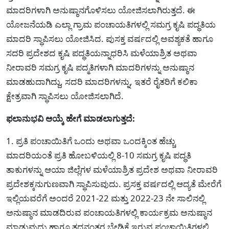
ಮಾದರಿಗಳಾಗಿ ಅನುಷ್ಠಾನಗೊಳಿಸಲು ಯೋಜಿಸಲಾಗಿರುತ್ತದೆ. ಈ
ಯೋಜನೆಯಡಿ ಎಲ್ಲಾ ಗ್ರಾಮ ಪಂಚಾಯತಿಗಳಲ್ಲಿ ಸಮಗ್ರ ಕೃಷಿ ಪದ್ಧತಿಯ
ಮಾದರಿ ಸ್ಥಾಪಿಸಲು ಯೋಜಿಸಿದ. ಪುಸಕ್ತ ವರ್ಷದಲ್ಲಿ ಅವಶ್ಯಕತೆ ಹಾಗೂ
ಸದರಿ ಪ್ರದೇಶದ ಕೃಷಿ ಪದ್ಧತಿಯನ್ನಾಧರಿಸಿ ಮಳೆಯಾಶ್ರಿತ ಅಥವಾ
ನೀರಾವರಿ ಸಮಗ್ರ ಕೃಷಿ ಪದ್ಮತಿಗಳಾಗಿ ಮಾದರಿಗಳನ್ನು ಅನುಷ್ಠಾನ
ಮಾಡಹುದಾಗಿದ್ದು, ಸದರಿ ಮಾದರಿಗಳನ್ನು, ಇತರೆ ರೈತರಿಗೆ ಕಲಿಕಾ
ಕ್ಷೇತ್ರವಾಗಿ ಸ್ಥಾಪಿಸಲು ಯೋಜಿಸಲಾಗಿದೆ.
ಫಲಾನುಭವಿ ಆಯ್ಕೆ ಹೇಗೆ ಮಾಡಲಾಗುತ್ತದೆ:
1. ಪ್ರತಿ ಪಂಚಾಯಿತಿಗೆ ಒಂದು ಅಥವಾ ಒಂದಕ್ಕಿಂತ ಹೆಚ್ಚು
ಮಾದರಿಯಂತೆ ಪ್ರತಿ ಹೋಬಳಿಯಲ್ಲಿ 8-10 ಸಮಗ್ರ ಕೃಷಿ ಪದ್ಧತಿ
ತಾಕುಗಳನ್ನು ಆಯಾ ಜಿಲ್ಲೆಗಳ ಮಳೆಯಾಶ್ರಿತ ಪ್ರದೇಶ ಅಥವಾ ನೀರಾವರಿ
ಪ್ರದೇಶಕ್ಕನುಗುಣವಾಗಿ ಸ್ಥಾಪಿಸುವುದು. ಪ್ರಸಕ್ತ ವರ್ಷದಲ್ಲಿ ಆದ್ಯತೆ ಮೇರೆಗೆ
ಇಲ್ಲಿಯವರೆಗೆ ಅಂದರೆ 2021-22 ಮತ್ತು 2022-23 ನೇ ಸಾಲಿನಲ್ಲಿ
ಅನುಷ್ಠಾನ ಮಾಡದಿರುವ ಪಂಚಾಯತಿಗಳಲ್ಲಿ ಕಾರ್ಯಕ್ರಮ ಅನುಷ್ಠಾನ
ಮಾಡುವುದು ಹಾಗೂ ತದನಂತರ ಬೇಡಿಕೆ ಇರುವ ಪಂಚಾಯಿತಿಗಳಲ್ಲಿ