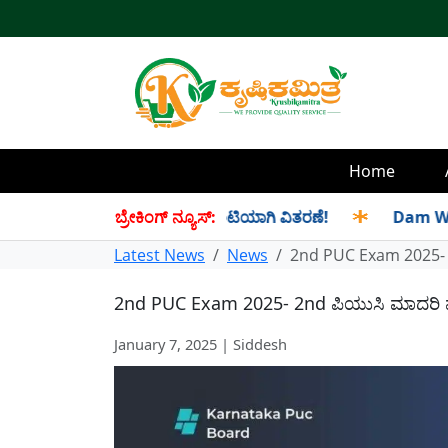
Home
 ಸೆಪ್ಟೆಂಬರ್ ತಿಂಗಳ ಪಡಿತರ ಜಂಟಿಯಾಗಿ ವಿತರಣೆ!
ಬ್ರೇಕಿಂಗ್ ನ್ಯೂಸ್:
✱
Dam Water Lev
Latest News
News
2nd PUC Exam 2025- 2nd 
2nd PUC Exam 2025- 2nd ಪಿಯುಸಿ ಮಾದರಿ ಪ್ರಶ್ನೆಪ
January 7, 2025 | Siddesh