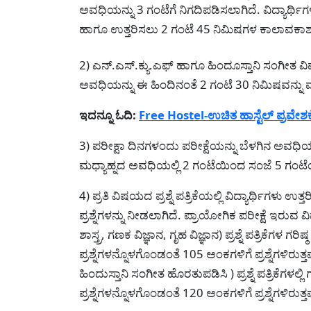
ಅವಧಿಯನ್ನು 3 ಗಂಟೆಗೆ ನಿಗದಿಪಡಿಸಲಾಗಿದೆ. ವಿದ್ಯಾರ್ಥಿಗಳ
ಹಾಗೂ ಉತ್ತರಿಸಲು 2 ಗಂಟೆ 45 ನಿಮಿಷಗಳ ಕಾಲಾವಕಾಶವ
2) ಎನ್.ಎಸ್.ಕ್ಯು.ಎಫ್ ಹಾಗೂ ಹಿಂದೂಸ್ತಾನಿ ಸಂಗೀತ ವಿಷ
ಅವಧಿಯನ್ನು ಈ ಹಿಂದಿನಂತೆ 2 ಗಂಟೆ 30 ನಿಮಿಷವನ್ನು
ಇದನ್ನೂ ಓದಿ:
Free Hostel-ಉಚಿತ ಹಾಸ್ಟೆಲ್ ಪ್ರವೇಶಕ್
3) ಪರೀಕ್ಷಾ ದಿನಗಳಂದು ಪರೀಕ್ಷೆಯನ್ನು ಬೆಳಗಿನ ಅವಧಿಯ
ಮಧ್ಯಾಹ್ನದ ಅವಧಿಯಲ್ಲಿ 2 ಗಂಟೆಯಿಂದ ಸಂಜೆ 5 ಗಂಟ
4) ಪ್ರತಿ ವಿಷಯದ ಪ್ರಶ್ನೆ ಪತ್ರಿಕೆಯಲ್ಲಿ ವಿದ್ಯಾರ್ಥಿಗಳು
ಪ್ರಶ್ನೆಗಳನ್ನು ನೀಡಲಾಗಿದೆ. ಪ್ರಾಯೋಗಿಕ ಪರೀಕ್ಷೆ ಇರುವ ವಿ
ಶಾಸ್ತ್ರ, ಗಣಕ ವಿಜ್ಞಾನ, ಗೃಹ ವಿಜ್ಞಾನ) ಪ್ರಶ್ನೆ ಪತ್ರಿಕೆಗಳ ಗರಿಷ
ಪ್ರಶ್ನೆಗಳನ್ನೊಳಗೊಂಡಂತೆ 105 ಅಂಕಗಳಿಗೆ ಪ್ರಶ್ನೆಗಳಿ
ಹಿಂದುಸ್ತಾನಿ ಸಂಗೀತ ಹೊರತುಪಡಿಸಿ ) ಪ್ರಶ್ನೆ ಪತ್ರಿಕೆಗಳಲ್ಲಿ ಗ
ಪ್ರಶ್ನೆಗಳನ್ನೊಳಗೊಂಡಂತೆ 120 ಅಂಕಗಳಿಗೆ ಪ್ರಶ್ನೆಗಳಿರುತ್ತವ