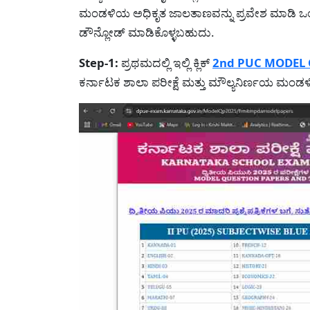
ಮಂಡಳಿಯ ಅಧಿಕೃತ ಜಾಲತಾಣವನ್ನು ಪ್ರವೇಶ ಮಾಡಿ ಒಂದೆರಡು 
ಡೌನ್ಲೋಡ್ ಮಾಡಿಕೊಳ್ಳಬಹುದು.
Step-1:
ಪ್ರಥಮದಲ್ಲಿ ಇಲ್ಲಿ ಕ್ಲಿಕ್
2nd PUC MODEL
ಕರ್ನಾಟಕ ಶಾಲಾ ಪರೀಕ್ಷೆ ಮತ್ತು ಮೌಲ್ಯನಿರ್ಣಯ ಮಂಡ