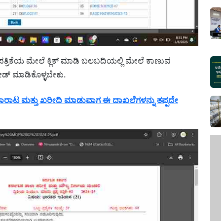
್ರಿಕೆಯ ಮೇಲೆ ಕ್ಲಿಕ್ ಮಾಡಿ ಬಲಬದಿಯಲ್ಲಿ ಮೇಲೆ ಕಾಣುವ
ೋಡ್ ಮಾಡಿಕೊಳ್ಳಬೇಕು.
ಾರಾಟ ಮತ್ತು ಖರೀದಿ ಮಾಡುವಾಗ ಈ ದಾಖಲೆಗಳನ್ನು ತಪ್ಪದೇ