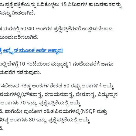
ು ಪ್ರಶ್ನೆ ಪತ್ರಿಕೆಯನ್ನು ಓದಿಕೊಳ್ಳಲು 15 ನಿಮಿಷಗಳ ಕಾಲಾವಕಾಶವನ್ನು
ನ್ನು ನೀಡಲಾಗಿದೆ.
ಯಗಳಲ್ಲಿ 60/40 ಅಂಕಗಳ ಪ್ರಶ್ನೆಪತ್ರಿಕೆಗಳಿಗೆ ಉತ್ತರಿಸಬೇಕಾದ
 ಮುಂದುವರಿಸಲಾಗಿದೆ.
ಕೆ ಆನ್ಲೈನ್ ಮೂಲಕ ಅರ್ಜಿ ಆಹ್ವಾನ!
ಲ್ಲಿ ಬೆಳಿಗ್ಗೆ 10 ಗಂಟೆಯಿಂದ ಮಧ್ಯಾಹ್ನ 1 ಗಂಟೆಯವರೆಗೆ ಹಾಗೂ
ೆಯವರೆಗೆ ನಡೆಸುವುದು.
 ಉತ್ತರಿಸಬೇಕಾದ ಗರಿಷ್ಠ ಅಂಕಗಳ ಶೇಕಡ 50 ರಷ್ಟು ಅಂಕಗಳಿಗೆ ಆಯ್ಕೆ
ಷಯಗಳಲ್ಲಿ (ಭೌತಶಾಸ್ತ್ರ, ರಸಾಯನಶಾಸ್ತ್ರ, ಜೀವಶಾಸ್ತ್ರ, ವಿದ್ಯುನ್ಮಾನ
್ಠ ಅಂಕಗಳು 70 ಇದ್ದು, ಪ್ರಶ್ನೆ ಪತ್ರಿಕೆಯಲ್ಲಿ ಆಯ್ಕೆ
ರುತ್ತವೆ. ಹಾಗೆಯೇ ಪುಯೋಗ ರಹಿತ ವಿಷಯಗಳಲ್ಲಿ (NSQF ಮತ್ತು
ರಿಷ್ಠ ಅಂಕಗಳು 80 ಇದ್ದು, ಪ್ರಶ್ನೆ ಪತ್ರಿಕೆಯಲ್ಲಿ ಆಯ್ಕೆ
ೆ.