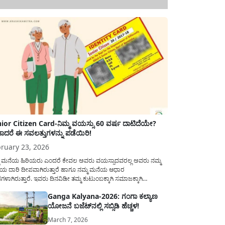
ior Citizen Card-ನಿಮ್ಮ ವಯಸ್ಸು 60 ವರ್ಷ ದಾಟಿದೆಯೇ?
ಾದರೆ ಈ ಸವಲತ್ತುಗಳನ್ನು ಪಡೆಯಿರಿ!
ruary 23, 2026
ಮ ಮನೆಯ ಹಿರಿಯರು ಎಂದರೆ ಕೇವಲ ಅವರು ವಯಸ್ಸಾದವರಲ್ಲ ಅವರು ನಮ್ಮ
ಯ ದಾರಿ ದೀಪವಾಗಿರುತ್ತಾರೆ ಹಾಗೂ ನಮ್ಮ ಮನೆಯ ಆಧಾರ
ಭಗಳಾಗಿರುತ್ತಾರೆ. ಇವರು ದಿನವಿಡೀ ತಮ್ಮ ಕುಟುಂಬಕ್ಕಾಗಿ ಸಮಾಜಕ್ಕಾಗಿ
ಿತಿರುತ್ತಾರೆ ಹಾಗೆಯೇ ಅವರು ತಮ್ಮ 60 ವರ್ಷಗಳ ನಂತರದ ಜೀವನವನ್ನು
Ganga Kalyana-2026: ಗಂಗಾ ಕಲ್ಯಾಣ
ಮದಿಯಿಂದ ಕಳೆಯಬೇಕೆಂಬುದು ಪ್ರತಿಯೊಬ್ಬರ ಕನಸಾಗಿರುತ್ತದೆ ಆದ್ದರಿಂದ
ಯೋಜನೆ ಬಜೆಟ್‌ನಲ್ಲಿ ಸಬ್ಸಿಡಿ ಹೆಚ್ಚಳ!
ಾರವು ಹಿರಿಯ ನಾಗರಿಕರ ಗುರುತಿನ ಚೀಟಿ...
March 7, 2026