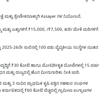
ೀಕ್ಷೆ ಮತ್ತು ಶ್ರೇಣೀಕರಣಕ್ಕಾಗಿ Assayer ಗಳ ನಿಯೋಜನೆ.
 ಮತ್ತು ಎತ್ತುಗಳಿಗೆ ₹15,000, /₹7,500, ಕುರಿ/ ಮೇಕೆ ಮರಿಗಳಿಗೆ
ತು 2025-26ನೇ ಸಾಲಿನಲ್ಲಿ 100 ಪಶು ವೈದ್ಯಕೀಯ ಸಂಸ್ಥೆಗಳ ನೂತನ
 ಅಭಿವೃದ್ಧಿಗೆ ₹30 ಕೋಟಿ ಹಾಗೂ ಮೋಟರೀಕೃತ ದೋಣಿಗಳಲ್ಲಿ 15 ವರ್ಷ
 ಮತ್ತು ರಾಜ್ಯದಲ್ಲಿ ಹೊಸ ಮೀನುಗಾರಿಕಾ ನೀತಿ ಜಾರಿ.
ಿ ಮತ್ತು 3 ಸಾವಿರ ಪ್ರಾಥಮಿಕ ಕೃಷಿ ಪತ್ತಿನ ಸಹಕಾರ ಸಂಘಗಳ
ಕರ್ನಾಟಕದಲ್ಲಿ ₹60 ಕೋಟಿ ವೆಚ್ಚದಲ್ಲಿ ಗ್ರಾಮೀಣ ಉಗ್ರಾಣಗಳ