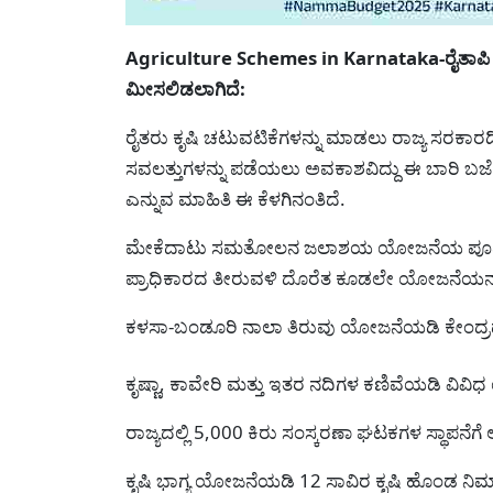
Agriculture Schemes in Karnataka-ರೈತಾಪಿ ವರ್
ಮೀಸಲಿಡಲಾಗಿದೆ:
ರೈತರು ಕೃಷಿ ಚಟುವಟಿಕೆಗಳನ್ನು ಮಾಡಲು ರಾಜ್ಯ 
ಸವಲತ್ತುಗಳನ್ನು ಪಡೆಯಲು ಅವಕಾಶವಿದ್ದು ಈ ಬಾರಿ ಬಜೆ
ಎನ್ನುವ ಮಾಹಿತಿ ಈ ಕೆಳಗಿನಂತಿದೆ.
ಮೇಕೆದಾಟು ಸಮತೋಲನ ಜಲಾಶಯ ಯೋಜನೆಯ ಪೂರ್ವ ಸಿದ
ಪ್ರಾಧಿಕಾರದ ತೀರುವಳಿ ದೊರೆತ ಕೂಡಲೇ ಯೋಜನೆಯನ್ನು
ಕಳಸಾ-ಬಂಡೂರಿ ನಾಲಾ ತಿರುವು ಯೋಜನೆಯಡಿ ಕೇಂದ್
ಕೃಷ್ಣಾ, ಕಾವೇರಿ ಮತ್ತು ಇತರ ನದಿಗಳ ಕಣಿವೆಯಡಿ ವಿ
ರಾಜ್ಯದಲ್ಲಿ 5,000 ಕಿರು ಸಂಸ್ಕರಣಾ ಘಟಕಗಳ ಸ್ಥಾಪನೆಗ
ಕೃಷಿ ಭಾಗ್ಯ ಯೋಜನೆಯಡಿ 12 ಸಾವಿರ ಕೃಷಿ ಹೊಂಡ ನಿರ