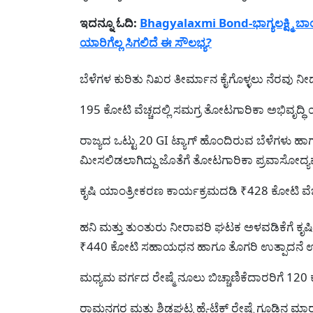
ಇದನ್ನೂ ಓದಿ:
Bhagyalaxmi Bond-ಭಾಗ್ಯಲಕ್ಷ್ಮಿ ಬಾಂ
ಯಾರಿಗೆಲ್ಲ ಸಿಗಲಿದೆ ಈ ಸೌಲಭ್ಯ?
ಬೆಳೆಗಳ ಕುರಿತು ನಿಖರ ತೀರ್ಮಾನ ಕೈಗೊಳ್ಳಲು ನೆರವು ನೀ
195 ಕೋಟಿ ವೆಚ್ಚದಲ್ಲಿ ಸಮಗ್ರ ತೋಟಗಾರಿಕಾ ಅಭಿವೃದ್ಧಿ
ರಾಜ್ಯದ ಒಟ್ಟು 20 GI ಟ್ಯಾಗ್ ಹೊಂದಿರುವ ಬೆಳೆಗಳು ಹಾ
ಮೀಸಲಿಡಲಾಗಿದ್ದು ಜೊತೆಗೆ ತೋಟಗಾರಿಕಾ ಪ್ರವಾಸೋದ್ಯಮಕ್ಕೆ
ಕೃಷಿ ಯಾಂತ್ರೀಕರಣ ಕಾರ್ಯಕ್ರಮದಡಿ ₹428 ಕೋಟಿ ವೆಚ್
ಹನಿ ಮತ್ತು ತುಂತುರು ನೀರಾವರಿ ಘಟಕ ಅಳವಡಿಕೆಗೆ ಕೃಷಿ 
₹440 ಕೋಟಿ ಸಹಾಯಧನ ಹಾಗೂ ತೊಗರಿ ಉತ್ಪಾದನೆ ಉತ್ತ
ಮಧ್ಯಮ ವರ್ಗದ ರೇಷ್ಮೆ ನೂಲು ಬಿಚ್ಚಾಣಿಕೆದಾರರಿಗೆ 120
ರಾಮನಗರ ಮತ್ತು ಶಿಡ್ಲಘಟ್ಟ ಹೈ-ಟೆಕ್ ರೇಷ್ಮೆ ಗೂಡಿನ 