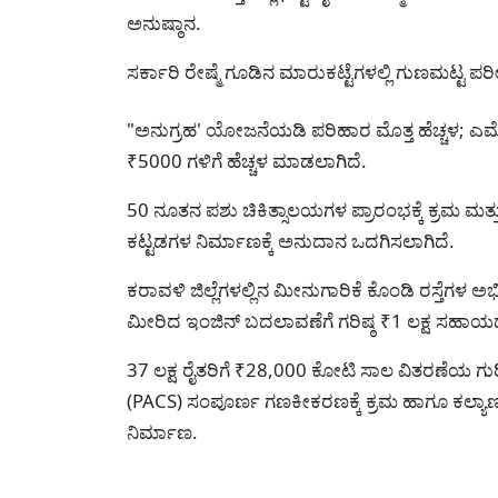
ಅನುಷ್ಠಾನ.
ಸರ್ಕಾರಿ ರೇಷ್ಮೆ ಗೂಡಿನ ಮಾರುಕಟ್ಟೆಗಳಲ್ಲಿ ಗುಣಮಟ್ಟ ಪರ
"ಅನುಗ್ರಹ' ಯೋಜನೆಯಡಿ ಪರಿಹಾರ ಮೊತ್ತ ಹೆಚ್ಚಳ; ಎಮ್ಮೆ
₹5000 ಗಳಿಗೆ ಹೆಚ್ಚಳ ಮಾಡಲಾಗಿದೆ.
50 ನೂತನ ಪಶು ಚಿಕಿತ್ಸಾಲಯಗಳ ಪ್ರಾರಂಭಕ್ಕೆ ಕ್ರಮ ಮತ್
ಕಟ್ಟಡಗಳ ನಿರ್ಮಾಣಕ್ಕೆ ಅನುದಾನ ಒದಗಿಸಲಾಗಿದೆ.
ಕರಾವಳಿ ಜಿಲ್ಲೆಗಳಲ್ಲಿನ ಮೀನುಗಾರಿಕೆ ಕೊಂಡಿ ರಸ್ತೆಗಳ
ಮೀರಿದ ಇಂಜಿನ್ ಬದಲಾವಣೆಗೆ ಗರಿಷ್ಠ ₹1 ಲಕ್ಷ ಸಹಾಯಧನ
37 ಲಕ್ಷ ರೈತರಿಗೆ ₹28,000 ಕೋಟಿ ಸಾಲ ವಿತರಣೆಯ ಗುರ
(PACS) ಸಂಪೂರ್ಣ ಗಣಕೀಕರಣಕ್ಕೆ ಕ್ರಮ ಹಾಗೂ ಕಲ್ಯಾಣ 
ನಿರ್ಮಾಣ.