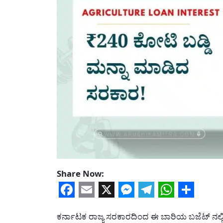
Share Now:
Facebook
Email
X
Messenger
Telegram
WhatsA
Share
ಕರ್ನಾಟಕ ರಾಜ್ಯ ಸರಕಾರದಿಂದ ಈ ಬಾರಿಯ ಬಜೆಟ್ ನಲ್ಲಿ 