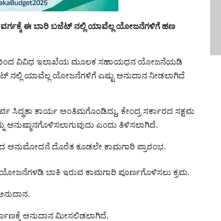
ಗಕ್ಕೆ ಈ ಬಾರಿ ಬಜೆಟ್ ನಲ್ಲಿ ಯಾವೆಲ್ಲ ಯೋಜನೆಗಳಿಗೆ ಹಣ
ಸರಕಾರದಿಂದ ವಿವಿಧ ಇಲಾಖೆಯ ಮೂಲಕ ಸಹಾಯಧನ ಯೋಜನೆಯಡಿ
ಟ್ ನಲ್ಲಿ ಯಾವೆಲ್ಲ ಯೋಜನೆಗಳಿಗೆ ಎಷ್ಟು ಅನುದಾನ ನೀಡಲಾಗಿದೆ
್ಧತಾ ಕಾರ್ಯ ಅಂತಿಮಗೊಂಡಿದ್ದು, ಕೇಂದ್ರ ಸರ್ಕಾರದ ಸಕ್ಷಮ
 ಅನುಷ್ಠಾನಗೊಳಿಸಲಾಗುವುದು ಎಂದು ತಿಳಿಸಲಾಗಿದೆ.
ರದ ಅನುಮೋದನೆ ದೊರೆತ ಕೂಡಲೇ ಕಾಮಗಾರಿ ಪ್ರಾರಂಭ.
ವಿಧ ಯೋಜನೆಗಳಡಿ ಬಾಕಿ ಇರುವ ಕಾಮಗಾರಿ ಪೂರ್ಣಗೊಳಿಸಲು ಕ್ರಮ.
ೆ ಅನುದಾನ.
್ಮಾಣಕ್ಕೆ ಅನುದಾನ ಮೀಸಲಿಡಲಾಗಿದೆ.