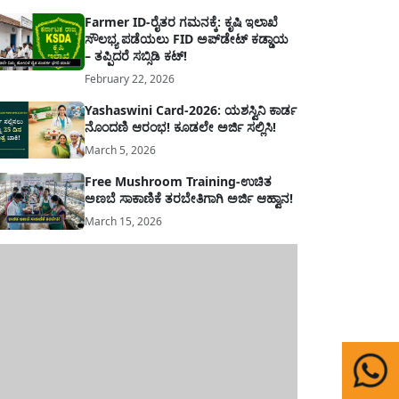
Farmer ID-ರೈತರ ಗಮನಕ್ಕೆ: ಕೃಷಿ ಇಲಾಖೆ
ಸೌಲಭ್ಯ ಪಡೆಯಲು FID ಅಪ್‌ಡೇಟ್ ಕಡ್ಡಾಯ
– ತಪ್ಪಿದರೆ ಸಬ್ಸಿಡಿ ಕಟ್!
February 22, 2026
Yashaswini Card-2026: ಯಶಸ್ವಿನಿ ಕಾರ್ಡ
ನೊಂದಣಿ ಆರಂಭ! ಕೂಡಲೇ ಅರ್ಜಿ ಸಲ್ಲಿಸಿ!
March 5, 2026
Free Mushroom Training-ಉಚಿತ
ಅಣಬೆ ಸಾಕಾಣಿಕೆ ತರಬೇತಿಗಾಗಿ ಅರ್ಜಿ ಆಹ್ವಾನ!
March 15, 2026