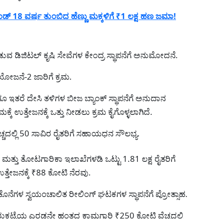
ಡ್ 18 ವರ್ಷ ತುಂಬಿದ ಹೆಣ್ಣು ಮಕ್ಕಳಿಗೆ ₹1 ಲಕ್ಷ ಹಣ ಜಮಾ!
ಡುವ ಡಿಜಿಟಲ್ ಕೃಷಿ ಸೇವೆಗಳ ಕೇಂದ್ರ ಸ್ಥಾಪನೆಗೆ ಅನುಮೋದನೆ.
 ಯೋಜನೆ-2 ಜಾರಿಗೆ ಕ್ರಮ.
ಗೂ ಇತರೆ ದೇಸಿ ತಳಿಗಳ ಬೀಜ ಬ್ಯಾಂಕ್ ಸ್ಥಾಪನೆಗೆ ಅನುದಾನ
 ಉತ್ತೇಜನಕ್ಕೆ ಒತ್ತು ನೀಡಲು ಕ್ರಮ ಕೈಗೊಳ್ಳಲಾಗಿದೆ.
ಚದಲ್ಲಿ 50 ಸಾವಿರ ರೈತರಿಗೆ ಸಹಾಯಧನ ಸೌಲಭ್ಯ.
ಮತ್ತು ತೋಟಗಾರಿಕಾ ಇಲಾಖೆಗಳಡಿ ಒಟ್ಟು 1.81 ಲಕ್ಷ ರೈತರಿಗೆ
ೇಜನಕ್ಕೆ ₹88 ಕೋಟಿ ನೆರವು.
 ಕೊನೆಗಳ ಸ್ವಯಂಚಾಲಿತ ರೀಲಿಂಗ್ ಘಟಕಗಳ ಸ್ಥಾಪನೆಗೆ ಪ್ರೋತ್ಸಾಹ.
ಮಾರುಕಟ್ಟೆಯ ಎರಡನೇ ಹಂತದ ಕಾಮಗಾರಿ ₹250 ಕೋಟಿ ವೆಚ್ಚದಲ್ಲಿ