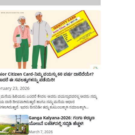
ior Citizen Card-ನಿಮ್ಮ ವಯಸ್ಸು 60 ವರ್ಷ ದಾಟಿದೆಯೇ?
ಾದರೆ ಈ ಸವಲತ್ತುಗಳನ್ನು ಪಡೆಯಿರಿ!
ruary 23, 2026
ಮ ಮನೆಯ ಹಿರಿಯರು ಎಂದರೆ ಕೇವಲ ಅವರು ವಯಸ್ಸಾದವರಲ್ಲ ಅವರು ನಮ್ಮ
ಯ ದಾರಿ ದೀಪವಾಗಿರುತ್ತಾರೆ ಹಾಗೂ ನಮ್ಮ ಮನೆಯ ಆಧಾರ
ಭಗಳಾಗಿರುತ್ತಾರೆ. ಇವರು ದಿನವಿಡೀ ತಮ್ಮ ಕುಟುಂಬಕ್ಕಾಗಿ ಸಮಾಜಕ್ಕಾಗಿ
ಿತಿರುತ್ತಾರೆ ಹಾಗೆಯೇ ಅವರು ತಮ್ಮ 60 ವರ್ಷಗಳ ನಂತರದ ಜೀವನವನ್ನು
Ganga Kalyana-2026: ಗಂಗಾ ಕಲ್ಯಾಣ
ಮದಿಯಿಂದ ಕಳೆಯಬೇಕೆಂಬುದು ಪ್ರತಿಯೊಬ್ಬರ ಕನಸಾಗಿರುತ್ತದೆ ಆದ್ದರಿಂದ
ಯೋಜನೆ ಬಜೆಟ್‌ನಲ್ಲಿ ಸಬ್ಸಿಡಿ ಹೆಚ್ಚಳ!
ಾರವು ಹಿರಿಯ ನಾಗರಿಕರ ಗುರುತಿನ ಚೀಟಿ...
March 7, 2026