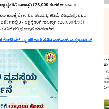
್ಷ ರೈತರಿಗೆ ಸಾಲಕ್ಕಾಗಿ ₹28,000 ಕೋಟಿ ಅನುದಾನ:
 ಕಾಲ ಕಾಲಕ್ಕೆ ಬೇಕಾಗುವ ಹಣವನ್ನು ಕಡಿಮೆ ಬಡ್ಡಿಯಲ್ಲಿ ಸಾಲದ
ೆಟ್ ನಲ್ಲಿ 37 ಲಕ್ಷ ರೈತರಿಗೆ ಸಾಲಕ್ಕಾಗಿ ₹28,000 ಕೋಟಿ
ು ಬಜೆಟ್ ನಲ್ಲಿ ಘೋಷಣೆ ಮಾಡಲಾಗಿದೆ.
 ಕೋಟಿ ಬೆಳೆ ನಷ್ಟ ಪರಿಹಾರ: ಸಚಿವ ಎಸ್.ಎಸ್. ಮಲ್ಲಿಕಾರ್ಜುನ್
Sen
ಹಾಗ
Feb
ನಮ್
ಮನೆ
ಸ್ತಂ
ದುಡ
ನೆಮ್
ಸರ್ಕ