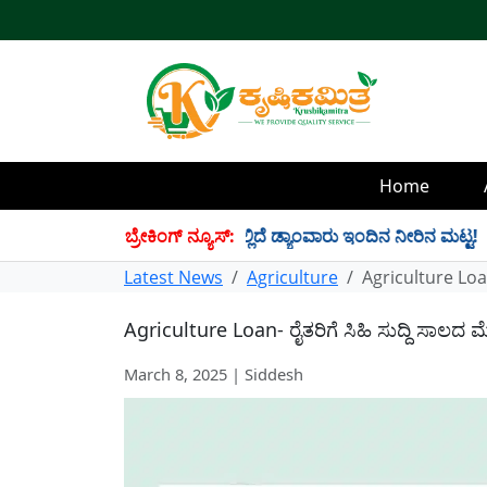
Home
4 TMC ನೀರು ಸಂಗ್ರಹ! ಇಲ್ಲಿದೆ ಡ್ಯಾಂವಾರು ಇಂದಿನ ನೀರಿನ ಮಟ್ಟ!
ಬ್ರೇಕಿಂಗ್ ನ್ಯೂಸ್:
✱
Latest News
Agriculture
Agriculture Loan
Agriculture Loan- ರೈತರಿಗೆ ಸಿಹಿ ಸುದ್ದಿ ಸಾಲದ 
March 8, 2025 | Siddesh