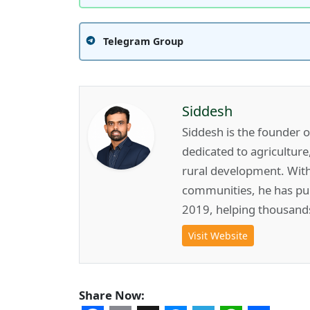
Telegram Group
Siddesh
Siddesh is the founder 
dedicated to agricultur
rural development. Wit
communities, he has pub
2019, helping thousand
Visit Website
Share Now: