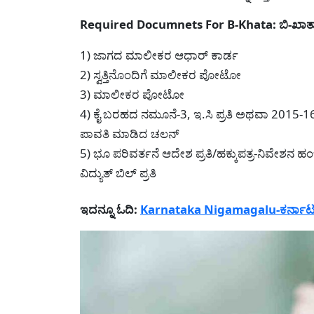
Required Documnets For B-Khata: ಬಿ-ಖಾತಾ
1) ಜಾಗದ ಮಾಲೀಕರ ಆಧಾರ್ ಕಾರ್ಡ
2) ಸ್ವತ್ತಿನೊಂದಿಗೆ ಮಾಲೀಕರ ಪೋಟೋ
3) ಮಾಲೀಕರ ಪೋಟೋ
4) ಕೈ ಬರಹದ ನಮೂನೆ-3, ಇ.ಸಿ ಪ್ರತಿ ಅಥವಾ 2015-16 ರಿಂ
ಪಾವತಿ ಮಾಡಿದ ಚಲನ್
5) ಭೂ ಪರಿವರ್ತನೆ ಆದೇಶ ಪ್ರತಿ/ಹಕ್ಕುಪತ್ರ-ನಿವೇಶನ ಹಂಚಿ
ವಿದ್ಯುತ್ ಬಿಲ್ ಪ್ರತಿ
ಇದನ್ನೂ ಓದಿ:
Karnataka Nigamagalu-ಕರ್ನಾಟಕ 