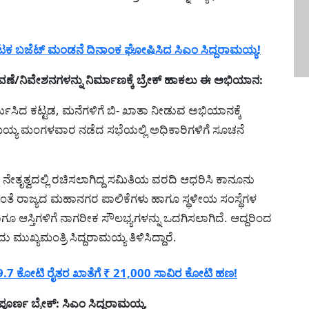
ಕ ಬಜೆಟ್ ಮಂಡನೆ ದಿನಾಂಕ ಘೋಷಿಸಿದ ಸಿಎಂ ಸಿದ್ದರಾಮಯ್ಯ!
/ನಿವೇಶನಗಳನ್ನು ನಿರ್ಮಾಣಕ್ಕೆ ಬ್ರೇಕ್ ಹಾಕಲು ಈ ಅಭಿಯಾನ:
ಿಸಿದ ಕಟ್ಟಡ, ಮನೆಗಳಿಗೆ ಬಿ- ಖಾತಾ ನೀಡುವ ಅಭಿಯಾನಕ್ಕೆ
ಾಮಯ್ಯ ಮಂಗಳವಾರ ನಡೆದ ಸಭೆಯಲ್ಲಿ ಅಧಿಕಾರಿಗಳಿಗೆ ಸೂಚನೆ
ತೃತ್ವದಲ್ಲಿ ರಚಿಸಲಾಗಿದ್ದ ಸಮಿತಿಯ ವರದಿ ಆಧರಿಸಿ ಕಾನೂನು
ಂತೆ ರಾಜ್ಯದ ಮಹಾನಗರ ಪಾಲಿಕೆಗಳು ಹಾಗೂ ಸ್ಥಳೀಯ ಸಂಸ್ಥೆಗಳ
ೂ ಆಸ್ತಿಗಳಿಗೆ ನಾಗರೀಕ ಸೌಲಭ್ಯಗಳನ್ನು ಒದಗಿಸಲಾಗಿದೆ. ಆದ್ದರಿಂದ
ುಖ್ಯಮಂತ್ರಿ ಸಿದ್ದರಾಮಯ್ಯ ತಿಳಿಸಿದ್ದಾರೆ.
.7 ಕೋಟಿ ರೈತರ ಖಾತೆಗೆ ₹ 21,000 ಸಾವಿರ ಕೋಟಿ ಹಣ!
್ಣ ಬ್ರೇಕ್: ಸಿಎಂ ಸಿದ್ದರಾಮಯ್ಯ