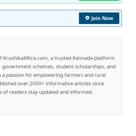
Join Now
of KrushikaMitra.com, a trusted Kannada platform
e, government schemes, student scholarships, and
h a passion for empowering farmers and rural
lished over 2000+ informative articles since
s of readers stay updated and informed.