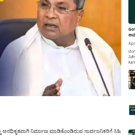
Gov
ಅವಧ
Apr
ಬೆಂಗ
ವಿಶೇ
Karn
ನೌಕ
ಸರ್ಕ
ಕಲ್ಯ
pp
ಅನಧಿಕೃತವಾಗಿ ನಿರ್ಮಾಣ ಮಾಡಿಕೊಂಡಿರುವ ಸಾರ್ವಜನಿಕರಿಗೆ ಸಿಹಿ