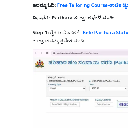
ಇದನ್ನೂ ಓದಿ:
Free Tailoring Course-ಉಚಿತ ಟೈಲರಿಂ
ವಿಧಾನ-1: Parihara ತಂತ್ರಾಂಶ ಭೇಟಿ ಮಾಡಿ:
Step-1:
ರೈತರು ಮೊದಲಿಗೆ "
Bele Parihara Stat
ತಂತ್ರಾಂಶವನ್ನು ಪ್ರವೇಶ ಮಾಡಿ.