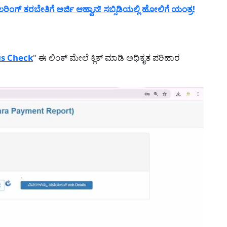
ಗ್ ತರಬೇತಿಗೆ ಅರ್ಜಿ ಆಹ್ವಾನ! ಸಬ್ಸಿಡಿಯಲ್ಲಿ ಹೋಲಿಗೆ ಯಂತ್ರ!
us Check
" ಈ ಲಿಂಕ್ ಮೇಲೆ ಕ್ಲಿಕ್ ಮಾಡಿ ಅಧಿಕೃತ ಪರಿಹಾರ