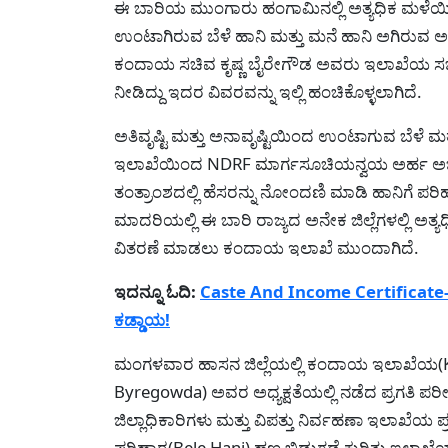
ಈ ಬಾರಿಯ ಮುಂಗಾರು ಹಂಗಾಮಿನಲ್ಲಿ ಅತ್ಯಧಿಕ ಮಳೆಯಿಂದ(
ಉಂಟಾಗಿರುವ ಬೆಳೆ ಹಾನಿ ಮತ್ತು ಮನೆ ಹಾನಿ ಅಗಿರುವ ಅ
ಕಂದಾಯ ಸಚಿವ ಕೃಷ್ಣ ಬೈರೇಗೌಡ ಅವರು ಇಲಾಖೆಯ ಸಭೆಯಲ
ನೀಡಿದ್ದು ಇದರ ವಿವರವನ್ನು ಇಲ್ಲಿ ಹಂಚಿಕೊಳ್ಳಲಾಗಿದೆ.
ಅತಿವೃಷ್ಟಿ ಮತ್ತು ಅನಾವೃಷ್ಟಿಯಿಂದ ಉಂಟಾಗುವ ಬೆಳೆ ಮ
ಇಲಾಖೆಯಿಂದ NDRF ಮಾರ್ಗಸೂಚಿಯನ್ವಯ ಅರ್ಹ ಅರ್ಜಿ
ತಂತ್ರಾಂಶದಲ್ಲಿ ಹೆಸರನ್ನು ನೋಂದಣಿ ಮಾಡಿ ಹಾನಿಗೆ ಪರಿ
ಮಾದರಿಯಲ್ಲಿ ಈ ಬಾರಿ ರಾಜ್ಯದ ಅನೇಕ ಜಿಲ್ಲೆಗಳಲ್ಲಿ ಅತ್ಯ
ವಿತರಣೆ ಮಾಡಲು ಕಂದಾಯ ಇಲಾಖೆ ಮುಂದಾಗಿದೆ.
ಇದನ್ನೂ ಓದಿ:
Caste And Income Certificate-
ಕಡ್ಡಾಯ!
ಮಂಗಳವಾರ ಹಾಸನ ಜಿಲ್ಲೆಯಲ್ಲಿ ಕಂದಾಯ ಇಲಾಖೆಯ(Kan
Byregowda) ಅವರ ಅಧ್ಯಕ್ಷತೆಯಲ್ಲಿ ನಡೆದ ಪ್ರಗತಿ ಪರ
ಜಿಲ್ಲಾಧಿಕಾರಿಗಳು ಮತ್ತು ವಿಪತ್ತು ನಿರ್ವಹಣಾ ಇಲಾಖೆಯ
ಪರಿಹಾರ(Bele Hani) ಹಣ ಬಿಡುಗಡೆ ಕುರಿತು ಇಲಾಖೆಯ 