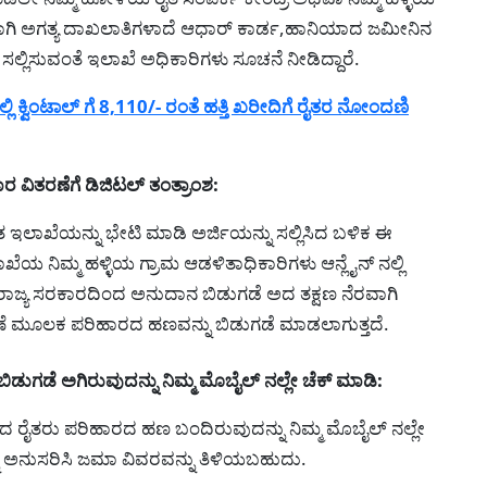
ಗಿ ಅಗತ್ಯ ದಾಖಲಾತಿಗಳಾದೆ ಆಧಾರ್ ಕಾರ್ಡ,ಹಾನಿಯಾದ ಜಮೀನಿನ
ಲ್ಲಿಸುವಂತೆ ಇಲಾಖೆ ಅಧಿಕಾರಿಗಳು ಸೂಚನೆ ನೀಡಿದ್ದಾರೆ.
ಕ್ವಿಂಟಾಲ್ ಗೆ 8,110/- ರಂತೆ ಹತ್ತಿ ಖರೀದಿಗೆ ರೈತರ ನೋಂದಣಿ
 ವಿತರಣೆಗೆ ಡಿಜಿಟಲ್ ತಂತ್ರಾಂಶ:
 ಇಲಾಖೆಯನ್ನು ಭೇಟಿ ಮಾಡಿ ಅರ್ಜಿಯನ್ನು ಸಲ್ಲಿಸಿದ ಬಳಿಕ ಈ
ೆಯ ನಿಮ್ಮ ಹಳ್ಳಿಯ ಗ್ರಾಮ ಆಡಳಿತಾಧಿಕಾರಿಗಳು ಆನ್ಲೈನ್ ನಲ್ಲಿ
ಳಿಕ ರಾಜ್ಯ ಸರಕಾರದಿಂದ ಅನುದಾನ ಬಿಡುಗಡೆ ಅದ ತಕ್ಷಣ ನೆರವಾಗಿ
ಣೆ ಮೂಲಕ ಪರಿಹಾರದ ಹಣವನ್ನು ಬಿಡುಗಡೆ ಮಾಡಲಾಗುತ್ತದೆ.
ಗಡೆ ಅಗಿರುವುದನ್ನು ನಿಮ್ಮ ಮೊಬೈಲ್ ನಲ್ಲೇ ಚೆಕ್ ಮಾಡಿ:
ಸಿದ ರೈತರು ಪರಿಹಾರದ ಹಣ ಬಂದಿರುವುದನ್ನು ನಿಮ್ಮ ಮೊಬೈಲ್ ನಲ್ಲೇ
ನು ಅನುಸರಿಸಿ ಜಮಾ ವಿವರವನ್ನು ತಿಳಿಯಬಹುದು.