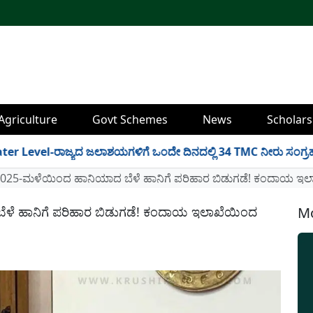
Agriculture
Govt Schemes
News
Scholars
-ರಾಜ್ಯದ ಜಲಾಶಯಗಳಿಗೆ ಒಂದೇ ದಿನದಲ್ಲಿ 34 TMC ನೀರು ಸಂಗ್ರಹ! ಇಲ್ಲಿದೆ 
2025-ಮಳೆಯಿಂದ ಹಾನಿಯಾದ ಬೆಳೆ ಹಾನಿಗೆ ಪರಿಹಾರ ಬಿಡುಗಡೆ! ಕಂದಾಯ ಇಲಾ
ಳೆ ಹಾನಿಗೆ ಪರಿಹಾರ ಬಿಡುಗಡೆ! ಕಂದಾಯ ಇಲಾಖೆಯಿಂದ
Mo