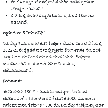
ಶೇ. 94 ರಷ್ಟು ಬಸ್ ಗಳಲ್ಲಿ ಮಹಿಳೆಯರಿಗೆ ಉಚಿತ ಪ್ರಯಾಣ
ಸೌಲಭ್ಯ ಒದಗಿಸಲಾಗಿದೆ.
ಬಸ್‌ಗಳಲ್ಲಿ ಶೇ. 50 ರಷ್ಟು ಸೀಟುಗಳು ಪುರುಷರಿಗೆ ಮೀಸಲು
ಇಡಲಾಗಿದೆ.
ಗ್ಯಾರಂಟಿ ನಂ.5 "ಯುವನಿಧಿ"
ನಿರುದ್ಯೋಗಿ ಯುವಜನರ ಕನಸಿಗೆ ಆರ್ಥಿಕ ಬೆಂಬಲ ನೀಡವ ದೆಸೆಯಲ್ಲಿ
2022-23ನೇ ಶೈಕ್ಷಣಿಕ ವರ್ಷದಲ್ಲಿ ವೃತ್ತಿಪರ ಕೋರ್ಸುಗಳೂ ಸೇರಿದಂತೆ
ಎಲ್ಲಾ ವಿಧದ ಪದವೀಧರ ಯುವಕ-ಯುವತಿಯರು, ಡಿಪ್ಲೊಮಾ
ಹೊಂದಿದವರಿಗೆ ಈ ಯೋಜನೆಯಡಿ ಅರ್ಥಿಕ ನೆರವು
ಪಡೆಯಬವುದಾಗಿದೆ.
ನಿಯಮಗಳು:
ಪದವಿ ಪಡೆದು 180 ದಿನಗಳಾದರೂ ಉದ್ಯೋಗ ದೊರೆಯದ
ಪದವೀಧರರಿಗೆ 24 ತಿಂಗಳ ಅವಧಿಗೆ ಮಾಸಿಕ 3000 ರೂ. ಹಾಗೂ
ಡಿಪ್ಲೊಮಾದಾರರಿಗೆ ಮಾಸಿಕ 1500 ರೂ. ನಿರುದ್ಯೋಗ ಭತ್ಯೆಯನ್ನು ಅರ್ಹ