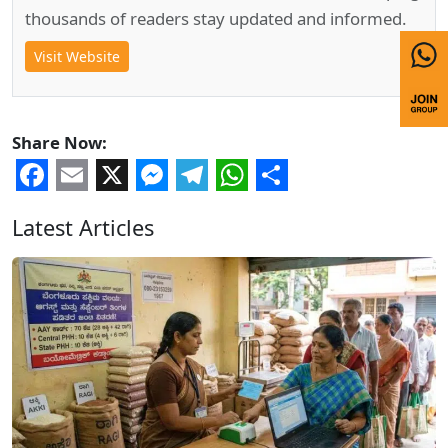
thousands of readers stay updated and informed.
Visit Website
Share Now:
Facebook
Email
X
Messenger
Telegram
WhatsApp
Share
Latest Articles