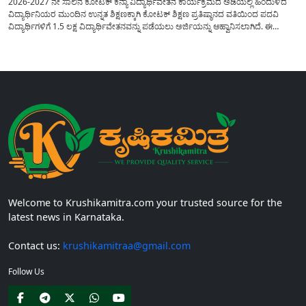
2026-2027 ನೇ ಸಾಲಿನ ಕೋಟಕ್ ಕನ್ಯಾ ವಿದ್ಯಾರ್ಥಿವೇತನ ಕಾರ್ಯಕ್ರಮದ ಅಡಿಯಲ್ಲಿ ಹಿಂದುಳಿದ
ವಿದ್ಯಾರ್ಥಿನಿಯರ ಮುಂದಿನ ಉನ್ನತ ಶಿಕ್ಷಣಕ್ಕಾಗಿ ಕೋಟಕ್ ಶಿಕ್ಷಣ ಪ್ರತಿಷ್ಠಾನದ ವತಿಯಿಂದ ಪದವಿ
ವಿದ್ಯಾರ್ಥಿಗಳಿಗೆ 1.5 ಲಕ್ಷ ವಿದ್ಯಾರ್ಥಿವೇತನವನ್ನು ಪಡೆಯಲು ಅರ್ಜಿಯನ್ನು ಆಹ್ವಾನಿಸಲಾಗಿದೆ. ಈ
ವಿದ್ಯಾರ್ಥಿವೇತನವು 12 ನೇ ತರಗತಿಯಲ್ಲಿ ಉತ್ತೀರ್ಣರಾಗಿರುವ ಮತ್ತು ಪ್ರತಿಷ್ಠಿತ ವೃತ್ತಿಪರ ಪದವಿ
ಕೋರ್ಸ್‌ಗಳಲ್ಲಿ ಸೇರಲು ಬಯಸುವ ಅರ್ಹ ವಿದ್ಯಾರ್ಥಿನಿಯರು...
Welcome to Krushikamitra.com your trusted source for the
latest news in Karnataka.
Contact us:
krushikamitraa@gmail.com
Follow Us