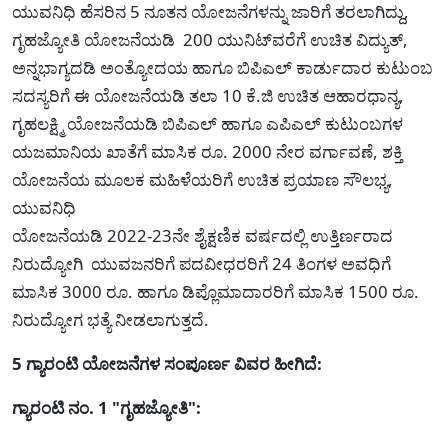
ಯುವನಿಧಿ ಹೆಸರಿನ 5 ನೂತನ ಯೋಜನೆಗಳನ್ನು ಜಾರಿಗೆ ತರಲಾಗಿದ್ದು,
ಗೃಹಜ್ಯೋತಿ ಯೋಜನೆಯಡಿ 200 ಯುನಿಟ್‌ವರೆಗೆ ಉಚಿತ ವಿದ್ಯುತ್,
ಅನ್ನಭಾಗ್ಯದಡಿ ಅಂತ್ಯೋದಯ ಹಾಗೂ ಬಿಪಿಎಲ್ ಕಾರ್ಡುದಾರ ಕುಟುಂಬ
ಸದಸ್ಯರಿಗೆ ಈ ಯೋಜನೆಯಡಿ ತಲಾ 10 ಕೆ.ಜಿ ಉಚಿತ ಆಹಾರಧಾನ್ಯ,
ಗೃಹಲಕ್ಷ್ಮಿ ಯೋಜನೆಯಡಿ ಬಿಪಿಎಲ್ ಹಾಗೂ ಎಪಿಎಲ್ ಕುಟುಂಬಗಳ
ಯಜಮಾನಿಯ ಖಾತೆಗೆ ಮಾಸಿಕ ರೂ. 2000 ನೇರ ವರ್ಗಾವಣೆ, ಶಕ್ತಿ
ಯೋಜನೆಯ ಮೂಲಕ ಮಹಿಳೆಯರಿಗೆ ಉಚಿತ ಪ್ರಯಾಣ ಸೌಲಭ್ಯ,
ಯುವನಿಧಿ
ಯೋಜನೆಯಡಿ 2022-23ನೇ ಶೈಕ್ಷಣಿಕ ವರ್ಷದಲ್ಲಿ ಉತ್ತಿರ್ಣರಾದ
ನಿರುದ್ಯೋಗಿ ಯುವಜನರಿಗೆ ಪದವೀಧರರಿಗೆ 24 ತಿಂಗಳ ಅವಧಿಗೆ
ಮಾಸಿಕ 3000 ರೂ. ಹಾಗೂ ಡಿಪ್ಲೊಮಾದಾರರಿಗೆ ಮಾಸಿಕ 1500 ರೂ.
ನಿರುದ್ಯೋಗ ಭತ್ಯೆ ನೀಡಲಾಗುತ್ತದೆ.
5 ಗ್ಯಾರಂಟಿ ಯೋಜನೆಗಳ ಸಂಪೂರ್ಣ ವಿವರ ಹೀಗಿದೆ:
ಗ್ಯಾರಂಟಿ ನಂ. 1 "ಗೃಹಜ್ಯೋತಿ":