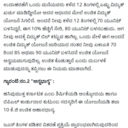
ಉದಾಹರಣೆಗೆ ಒಂದು ಮನೆಯವರು ಕಳೆದ 12 ತಿಂಗಳಲ್ಲಿ ಎಷ್ಟು ವಿದ್ಯುತ್
ಖರ್ಚು ಮಾಡಿದ್ದೀರೋ ಅದರ ಆಧಾರದ ಮೇಲೆ ಉಚಿತ ವಿದ್ಯುತ್
ಯೋಜನೆ ಸಿಗಲಿದೆ. ಅಂದರೆ ನೀವು ಕಳೆದ 12 ತಿಂಗಳಲ್ಲಿ 70 ಯೂನಿಟ್
ಬಳಸಿದ್ದರೆ, ಈಗ 10% ಹೆಚ್ಚಿಗೆ ಸೇರಿ, 80 ಯೂನಿಟ್ ಬಳಸಬಹುದು. ಆಗ
ನೀವು ಅದಕ್ಕೆ ವಿದ್ಯುತ್ ಬಿಲ್ ಕಟ್ಟುವ ಹಾಗಿಲ್ಲ. ಒಂದು ವೇಳೆ ಈಗ ಅಂದರೆ
ಉಚಿತ ವಿದ್ಯುತ್ ಯೋಜನೆ ಜಾರಿಯಾದ ನಂತರ ನೀವು ಏಕಾಏಕಿ 70
ರಿಂದ 85 ಅಥವಾ 90 ಯೂನಿಟ್ ಬಳಸಿದರೆ ಉಚಿತ ಯೋಜನೆ
ಅನ್ವಯವಾಗುವುದಿಲ್ಲ. ಉಚಿತ ಕೊಡುತ್ತಾರೆ ಎಂದು ದುರ್ಬಳಕೆ
ಮಾಡುವುದನ್ನು ತಪ್ಪಿಸಲು ಈ ನಿಯಮ ಮಾಡಲಾಗಿದೆ.
ಗ್ಯಾರಂಟಿ ನಂ.2 "ಅನ್ನಭಾಗ್ಯ" :
ಹಸಿವುಮುಕ್ತ ಕರ್ನಾಟಕ ಎಂಬ ಶಿರ್ಷಿಕೆಯಡಿ ಅಂತ್ಯೋದಯ ಹಾಗೂ
ಬಿಪಿಎಲ್ ಕಾರ್ಡುದಾರ ಕುಟುಂಬ ಸದಸ್ಯರಿಗೆ ಈ ಯೋಜನೆಯಡಿ ತಲಾ
10 ಕೆ.ಜಿ ಉಚಿತ ಆಹಾರಧಾನ್ಯ.
ಜೂನ್ ತಿಂಗಳ ಪಡಿತರ ವಿತರಣೆ ಪ್ರಕ್ರಿಯೆ ಪ್ರಾರಂಭವಾಗಿರುವುದರಿಂದ