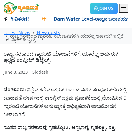
JOIN US
ಿ ವಿತರಣೆ!
✱
Dam Water Level-ರಾಜ್ಯದ ಜಲಾಶಯಗಳಿಗೆ ಒಂದೇ ದ
Latest News
New posts
ರಾಜ್ಯ ಸರಕಾರದ ಗ್ಯಾರಂಟಿ ಯೋಜನೆಗಳಿಗೆ ಯಾರೆಲ್ಲ ಅರ್ಹರು? ಇಲ್ಲಿದೆ
ಕಂಪ್ಲೀಟ್ ಡಿಟೈಲ್ಸ್.
ರಾಜ್ಯ ಸರಕಾರದ ಗ್ಯಾರಂಟಿ ಯೋಜನೆಗಳಿಗೆ ಯಾರೆಲ್ಲ ಅರ್ಹರು?
ಇಲ್ಲಿದೆ ಕಂಪ್ಲೀಟ್ ಡಿಟೈಲ್ಸ್.
June 3, 2023 | Siddesh
ಬೆಂಗಳೂರು:
ನಿನ್ನೆ ನಡದೆ ನೂತನ ಸರಕಾರದ ಸಚಿವ ಸಂಪುಟ ಸಭೆಯಲ್ಲಿ
ಚುನಾವಣೆ ಪೂರ್ವದಲ್ಲಿ ಕಾಂಗ್ರೆಸ್ ಪಕ್ಷವು ಪ್ರಣಾಳಿಕೆಯಲ್ಲಿ ಘೋಷಿಸಿದ 5
ಗ್ಯಾರಂಟಿ ಯೋಜನೆಗಳ ಅನುಷ್ಠಾನಕ್ಕೆ ಅಧಿಕೃತವಾಗಿ ಅನುಮೋದನೆ
ನೀಡಲಾಗಿದೆ.
ನೂತನ ರಾಜ್ಯ ಸರಕಾರವು ಗೃಹಜ್ಯೋತಿ, ಅನ್ನಭಾಗ್ಯ, ಗೃಹಲಕ್ಷ್ಮಿ, ಶಕ್ತಿ,