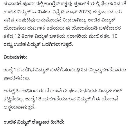
ಚುನಾವಣೆ ಪೂರ್ವದಲ್ಲಿ ಕಾಂಗ್ರೆಸ್ ಪಕ್ಷವು ಪ್ರಣಾಳಿಕೆಯಲ್ಲಿ ಘೋಷಿಸಿದಂತೆ
ಉಚಿತ ವಿದ್ಯುತ್ ಒದಗಿಸಲು ನಿನ್ನೆ )2 ಜೂನ್ 2023) ಶುಕ್ರವಾರದಂದು
ಸಚಿವ ಸಂಪುಟವು ಅನುಮೋದನೆ ನೀಡಲಾಗಿದ್ದು, ಉಚಿತ ವಿದ್ಯುತ್
ಯೋಜನೆಯ ದುರ್ಬಳಕೆ ತಡೆಯಲು ಈ ಯೋಜನೆಯಡಿ ಬಳಕೆದಾರರ
ಕಳೆದ 12 ತಿಂಗಳ ವಿದ್ಯುತ್ ಬಳಕೆಯ ಸರಾಸರಿಯ ಮೇಲಿನ ಶೇ. 10
ರಷ್ಟು ಉಚಿತ ವಿದ್ಯುತ್ ಒದಗಿಸಲಾಗುತ್ತದೆ.
ನಿಯಮಗಳು:
ಜುಲೈ 1ರ ವರೆಗಿನ ವಿದ್ಯುತ್ ಬಳಕೆಗೆ ಸಂಬಂಧಿಸಿದ ಬಿಲ್ಲನ್ನು ಬಳಕೆದಾರರು
ಪಾವತಿಸಬೇಕು.
ಆಗಸ್ಟ್ ತಿಂಗಳಿನಿಂದ ಈ ಯೋಜನೆಯ ಫಲಾನುಭವಿಗಳು ವಿದ್ಯುತ್ ಬಿಲ್
ಕಟ್ಟಬೇಕಿಲ್ಲ. ಜುಲೈ 1ರಿಂದ ಬಳಕೆಯಾಗುವ ವಿದ್ಯುತ್ ಗೆ ಈ ಯೋಜನೆ
ಅನ್ವಯವಾಗುತ್ತದೆ.
ಉಚಿತ ವಿದ್ಯುತ್ ಲೆಕ್ಕಾಚಾರ ಹೀಗಿದೆ: