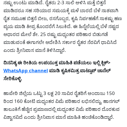
ನಷ್ಟು ಉಂಟು ಮಾಡಿದೆ. ರೈತರು 2-3 ಸಾಲಿ ಅಳಿಸಿ ಮತ್ತೆ ಬಿತ್ತನೆ
ಮಾಡಿದರೂ ಸಹ ಸರಿಯಾದ ಸಮಯಕ್ಕೆ ಮಳೆ ಬಾರದೆ ಬೆಳೆ ನಾಶವಾಗಿ
ರೈತ ಸಮೂಹ ಬಿತ್ತನೆ ಬೀಜ, ರಸಗೊಬ್ಬರ, ಕೃಷಿ ನಿರ್ವಹಣೆಗೆ ಸಾಕಷ್ಟು ಹಣ
ವ್ಯಯ ಮಾಡಿ ತೀವ್ರ ತೊಂದರೆಗೆ ಸಿಲುಕಿದೆ. ಈ ಹಿನ್ನೆಲೆಯಲ್ಲಿ ಬೆಳೆ ನಷ್ಟದ
ಆಧಾರದ ಮೇಲೆ ಶೇ. 25 ರಷ್ಟು ಮಧ್ಯಂತರ ಪರಿಹಾರ ಬಿಡುಗಡೆ
ಮಾಡುವಂತೆ ಈಗಾಗಲೇ ಆದೇಶಿಸಿ ಸರ್ಕಾರ ರೈತರ ನೆರವಿಗೆ ಧಾವಿಸಿದೆ
ಎಂದು ಶ್ರೀನಿವಾಸ ಮಾನೆ ತಿಳಿಸಿದ್ದಾರೆ.
ದಿನನಿತ್ಯ ಈ ರೀತಿಯ ಉಪಯುಕ್ತ ಮಾಹಿತಿ ಪಡೆಯಲು ಇಲ್ಲಿ ಕ್ಲಿಕ್>
WhatsApp channel
ಮಾಡಿ ಕೃಷಿಕಮಿತ್ರ ವಾಟ್ಸಾಪ್ ಚಾನೆಲ್
ಸೇರಿಕೊಳ್ಳಿ.
ಹಾವೇರಿ ಜಿಲ್ಲೆಯ ಒಟ್ಟು 3 ಲಕ್ಷ 20 ಸಾವಿರ ರೈತರಿಗೆ ಅಂದಾಜು 150
ರಿಂದ 160 ಕೋಟಿ ಮಧ್ಯಂತರ ವಿಮೆ ಪರಿಹಾರ ಲಭಿಸಲಿದ್ದು, ಹಾನಗಲ್
ತಾಲೂಕಿಗೆ ಹೆಚ್ಚಿನ ಪ್ರಮಾಣದಲ್ಲಿ ಮಧ್ಯಂತರ ವಿಮೆ ಪರಿಹಾರ ದೊರಕುವ
ವಿಶ್ವಾಸವಿದೆ ಎಂದು ಶ್ರೀನಿವಾಸ ಮಾನೆ ಮಾಹಿತಿ ಹಂಚಿಕೊಂಡಿದ್ಡಾರೆ.