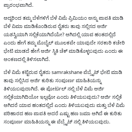
ಪ್ರಾರಂಭವಾಗಿದೆ.
ಅದ್ದರಿಂದ ತಮ್ಮ ಬೆಳೆಗಳಿಗೆ ಬೆಳೆ ವಿಮೆ ಪ್ರಿಮಿಯಂ ಅನ್ನು ಪಾವತಿ ಮಾಡಿ
ಬೆಳೆ ವಿಮಾ ಮಾಡಿಕೊಂಡಿರುವ ರೈತರು ತಾವು ಸಲ್ಲಿಸದ ಅರ್ಜಿ
ಯಶಸ್ವಿಯಾಗಿ ಸಲ್ಲಿಕೆಯಾಗಿದೆಯೇ? ಅಗಿದಲ್ಲಿ ಯಾವ ಹಂತದಲ್ಲಿದೆ
ಎಂದು ಹೇಗೆ ತಮ್ಮ ಮೊಬೈಲ್ ಮೂಲಕವೇ ಯಾವುದೇ ಸರಕಾರಿ ಕಚೇರಿ
ಭೇಟಿ ಮಾಡದೆ ಹೇಗೆ ಅರ್ಜಿ ಸ್ಥಿತಿ ಚೆಕ್ ಮಾಡಿಕೊಳ್ಳಬವುದು ಎಂದು ಈ
ಅಂಕಣದಲ್ಲಿ ತಿಳಿಸಲಾಗಿದೆ.
ಬೆಳೆ ವಿಮೆ ಕಟ್ಟಿರುವ ರೈತರು samrakshane ವೆಬ್ಸೈಟ್ ಭೇಟಿ ಮಾಡಿ
ತಾವು ಸಲ್ಲಿಸಿದ ಅರ್ಜಿ ಕುರಿತು ಸಂಪೂರ್ಣ ಮಾಹಿತಿಯನ್ನು
ತಿಳಿಯಬವುದಾಗಿದೆ. ಈ ಪೋರ್ಟಲ್ ನಲ್ಲಿ ಬೆಳೆ ವಿಮೆ ಅರ್ಜಿ
ಸಲ್ಲಿಕೆಯಾಗಿದಿಯೋ ಇಲ್ಲವೋ ಎಂದು ತಿಳಿಯಬವುದು? ಅರ್ಜಿ ಸಲ್ಲಿಕೆ
ಅಗಿದರೆ ಯಾವ ಹಂತದಲ್ಲಿದೆ ಎಂದು ತಿಳಿಯಬವುದು ಮತ್ತು ಬೆಳೆ ವಿಮೆ
ಪರಿಹಾರದ ಹಣ ಪಾವತಿ ಅದರೆ ಎಷ್ಟು ಹಣ ಜಮಾ ಅಗಿದೆ ಈ ಕುರಿತು
ಸಂಪೂರ್ಣ ಮಾಹಿತಿಯನ್ನು ಈ ವೆಬ್ಸೈಟ್ ನಲ್ಲಿ ತಿಳಿಯಬವುದು.