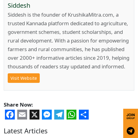
Siddesh
Siddesh is the founder of KrushikaMitra.com, a
trusted Kannada platform dedicated to agriculture,
government schemes, student scholarships, and
rural development. With a passion for empowering
farmers and rural communities, he has published
over 2000+ informative articles since 2019, helping
thousands of readers stay updated and informed.
Visit Website
Share Now:
Facebook
Email
X
Messenger
Telegram
WhatsApp
Share
Latest Articles