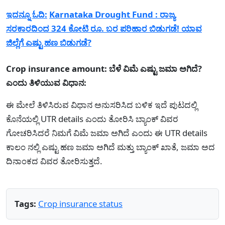
ಇದನ್ನೂ ಓದಿ:
Karnataka Drought Fund : ರಾಜ್ಯ
ಸರಕಾರದಿಂದ 324 ಕೋಟಿ ರೂ. ಬರ ಪರಿಹಾರ ಬಿಡುಗಡೆ! ಯಾವ
ಜಿಲ್ಲೆಗೆ ಎಷ್ಟು ಹಣ ಬಿಡುಗಡೆ?
Crop insurance amount: ಬೆಳೆ ವಿಮೆ ಎಷ್ಟು ಜಮಾ ಅಗಿದೆ?
ಎಂದು ತಿಳಿಯುವ ವಿಧಾನ:
ಈ ಮೇಲೆ ತಿಳಿಸಿರುವ ವಿಧಾನ ಅನುಸರಿಸಿದ ಬಳಿಕ ಇದೆ ಪುಟದಲ್ಲಿ
ಕೊನೆಯಲ್ಲಿ UTR details ಎಂದು ತೋರಿಸಿ ಬ್ಯಾಂಕ್ ವಿವರ
ಗೋಚರಿಸಿದರೆ ನಿಮಗೆ ವಿಮೆ ಜಮಾ ಅಗಿದೆ ಎಂದು ಈ UTR details
ಕಾಲಂ ನಲ್ಲಿ ಎಷ್ಟು ಹಣ ಜಮಾ ಅಗಿದೆ ಮತ್ತು ಬ್ಯಾಂಕ್ ಖಾತೆ, ಜಮಾ ಅದ
ದಿನಾಂಕದ ವಿವರ ತೋರಿಸುತ್ತದೆ.
Tags:
Crop insurance status