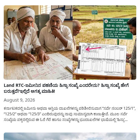
Land RTC-ಜಮೀನಿನ ಪಹಣಿಯ ಹಿಸ್ಸಾ ಸಂಖ್ಯೆ ಎಂದರೇನು? ಹಿಸ್ಸಾ ಸಂಖ್ಯೆ ಹೇಗೆ
ಬರುತ್ತದೆ?ಇಲ್ಲಿದೆ ಅಗತ್ಯ ಮಾಹಿತಿ!
August 9, 2026
ಕರ್ನಾಟಕದಲ್ಲಿ ಜಮೀನು ಅಥವಾ ಆಸ್ತಿಯ ದಾಖಲೆಗಳನ್ನು ಪರಿಶೀಲಿಸುವಾಗ “ಸರ್ವೆ ನಂಬರ್ 125/1”,
“125/2” ಅಥವಾ “125/3” ಎಂದಿರುವುದನ್ನು ನಾವು ಸಾಮಾನ್ಯ​ವಾಗಿ ಕಾಣುತ್ತೇವೆ. ಮೂಲ ಸರ್ವೆ
ಸಂಖ್ಯೆಯ ಪಕ್ಕದಲ್ಲಿರುವ ಈ ಓರೆ ಗೆರೆ ಹಾಗೂ ಸಂಖ್ಯೆಗಳನ್ನು ಭೂದಾಖಲೆಗಳ ಭಾಷೆಯಲ್ಲಿ ‘ಹಿಸ್ಸಾ’
(Hissa) ಅಥವಾ ಉಪ-ವಿಭಾಗ (Sub-Division) ಎಂದು ಕರೆಯಲಾಗುತ್ತದೆ. ಸಾಮಾನ್ಯ ಜನರಿಗೆ ಈ
ಸಂಖ್ಯೆಗಳ ಹಿಂದಿನ ಸಂಪೂರ್ಣ...