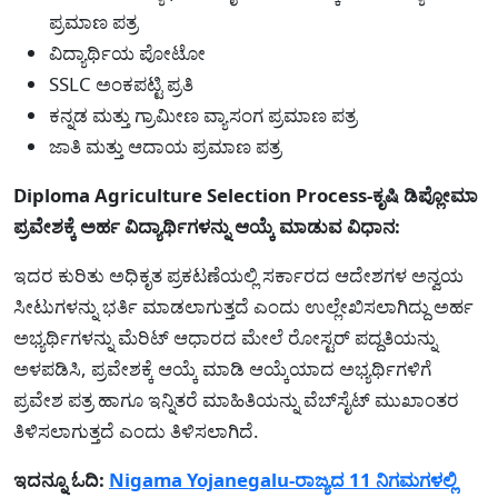
ಪ್ರಮಾಣ ಪತ್ರ
ವಿದ್ಯಾರ್ಥಿಯ ಪೋಟೋ
SSLC ಅಂಕಪಟ್ಟಿ ಪ್ರತಿ
ಕನ್ನಡ ಮತ್ತು ಗ್ರಾಮೀಣ ವ್ಯಾಸಂಗ ಪ್ರಮಾಣ ಪತ್ರ
ಜಾತಿ ಮತ್ತು ಆದಾಯ ಪ್ರಮಾಣ ಪತ್ರ
Diploma Agriculture Selection Process-ಕೃಷಿ ಡಿಪ್ಲೋಮಾ
ಪ್ರವೇಶಕ್ಕೆ ಅರ್ಹ ವಿದ್ಯಾರ್ಥಿಗಳನ್ನು ಆಯ್ಕೆ ಮಾಡುವ ವಿಧಾನ:
ಇದರ ಕುರಿತು ಅಧಿಕೃತ ಪ್ರಕಟಣೆಯಲ್ಲಿ ಸರ್ಕಾರದ ಆದೇಶಗಳ ಅನ್ವಯ
ಸೀಟುಗಳನ್ನು ಭರ್ತಿ ಮಾಡಲಾಗುತ್ತದೆ ಎಂದು ಉಲ್ಲೇಖಿಸಲಾಗಿದ್ದು ಅರ್ಹ
ಅಭ್ಯರ್ಥಿಗಳನ್ನು ಮೆರಿಟ್ ಆಧಾರದ ಮೇಲೆ ರೋಸ್ಟರ್ ಪದ್ದತಿಯನ್ನು
ಅಳಪಡಿಸಿ, ಪ್ರವೇಶಕ್ಕೆ ಆಯ್ಕೆ ಮಾಡಿ ಆಯ್ಕೆಯಾದ ಅಭ್ಯರ್ಥಿಗಳಿಗೆ
ಪ್ರವೇಶ ಪತ್ರ ಹಾಗೂ ಇನ್ನಿತರೆ ಮಾಹಿತಿಯನ್ನು ವೆಬ್‌ಸೈಟ್ ಮುಖಾಂತರ
ತಿಳಿಸಲಾಗುತ್ತದೆ ಎಂದು ತಿಳಿಸಲಾಗಿದೆ.
ಇದನ್ನೂ ಓದಿ:
Nigama Yojanegalu-ರಾಜ್ಯದ 11 ನಿಗಮಗಳಲ್ಲಿ