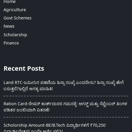
Home
Agriculture
Govt Schemes
News
Scholarship
Finance
Recent Posts
Land RTC-ಜಮೀನಿನ ಪಹಣಿಯ ಹಿಸ್ಸಾ ಸಂಖ್ಯೆ ಎಂದರೇನು? ಹಿಸ್ಸಾ ಸಂಖ್ಯೆ ಹೇಗೆ
ಬರುತ್ತದೆ?ಇಲ್ಲಿದೆ ಅಗತ್ಯ ಮಾಹಿತಿ!
Ration Card-ರೇಷನ್ ಕಾರ್ಡ್‍ದಾರರ ಗಮನಕ್ಕೆ: ಆಗಸ್ಟ್ ಮತ್ತು ಸೆಪ್ಟೆಂಬರ್ ತಿಂಗಳ
ಪಡಿತರ ಜಂಟಿಯಾಗಿ ವಿತರಣೆ!
Scholorship Amount-BE/B.Tech ವಿದ್ಯಾರ್ಥಿಗಳಿಗೆ ₹70,250
ವಿದ್ಯಾರ್ಥಿವೇತನ! ಇಂದೇ ಅರ್ಜಿ ಸಲ್ಲಿಸಿ!