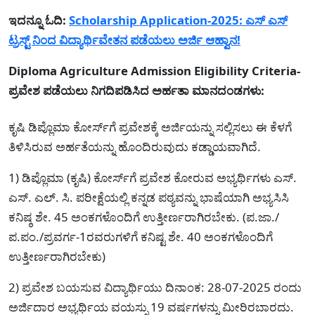
ಇದನ್ನೂ ಓದಿ:
Scholarship Application-2025: ಎಸ್ ಎಸ್
ಟ್ರಸ್ಟ್ ನಿಂದ ವಿದ್ಯಾರ್ಥಿವೇತನ ಪಡೆಯಲು ಅರ್ಜಿ ಆಹ್ವಾನ!
Diploma Agriculture Admission Eligibility Criteria-
ಪ್ರವೇಶ ಪಡೆಯಲು ನಿಗದಿಪಡಿಸಿದ ಅರ್ಹತಾ ಮಾನದಂಡಗಳು:
ಕೃಷಿ ಡಿಪ್ಲೊಮಾ ಕೋರ್ಸ್‌ಗೆ ಪ್ರವೇಶಕ್ಕೆ ಅರ್ಜಿಯನ್ನು ಸಲ್ಲಿಸಲು ಈ ಕೆಳಗೆ
ತಿಳಿಸಿರುವ ಅರ್ಹತೆಯನ್ನು ಹೊಂದಿರುವುದು ಕಡ್ಡಾಯವಾಗಿದೆ.
1) ಡಿಪ್ಲೊಮಾ (ಕೃಷಿ) ಕೋರ್ಸ್‌ಗೆ ಪ್ರವೇಶ ಕೋರುವ ಅಭ್ಯರ್ಥಿಗಳು ಎಸ್.
ಎಸ್. ಎಲ್. ಸಿ. ಪರೀಕ್ಷೆಯಲ್ಲಿ ಕನ್ನಡ ಪಠ್ಯವನ್ನು ಭಾಷೆಯಾಗಿ ಅಭ್ಯಸಿಸಿ
ಕನಿಷ್ಠ ಶೇ. 45 ಅಂಕಗಳೊಂದಿಗೆ ಉತ್ತೀರ್ಣರಾಗಿರಬೇಕು. (ಪ.ಜಾ./
ಪ.ಪಂ./ಪ್ರವರ್ಗ-1ರವರುಗಳಿಗೆ ಕನಿಷ್ಟ ಶೇ. 40 ಅಂಕಗಳೊಂದಿಗೆ
ಉತ್ತೀರ್ಣರಾಗಿರಬೇಕು)
2) ಪ್ರವೇಶ ಬಯಸುವ ವಿದ್ಯಾರ್ಥಿಯು ದಿನಾಂಕ: 28-07-2025 ರಂದು
ಅರ್ಜಿದಾರ ಅಭ್ಯರ್ಥಿಯ ವಯಸ್ಸು 19 ವರ್ಷಗಳನ್ನು ಮೀರಿರಬಾರದು.