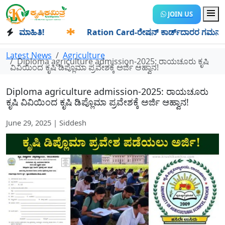
JOIN US
 ಮಾಹಿತಿ!
✱
Ration Card-ರೇಷನ್ ಕಾರ್ಡ್‍ದಾರರ ಗಮನಕ್ಕೆ: ಆಗಸ್ಟ
Latest News
Agriculture
Diploma agriculture admission-2025: ರಾಯಚೂರು ಕೃಷಿ
ವಿವಿಯಿಂದ ಕೃಷಿ ಡಿಪ್ಲೊಮಾ ಪ್ರವೇಶಕ್ಕೆ ಅರ್ಜಿ ಆಹ್ವಾನ!
Diploma agriculture admission-2025: ರಾಯಚೂರು
ಕೃಷಿ ವಿವಿಯಿಂದ ಕೃಷಿ ಡಿಪ್ಲೊಮಾ ಪ್ರವೇಶಕ್ಕೆ ಅರ್ಜಿ ಆಹ್ವಾನ!
June 29, 2025 | Siddesh