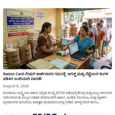
(Hissa) ಅಥವಾ ಉಪ-ವಿಭಾಗ (Sub-Division) ಎಂದು ಕರೆಯಲಾಗುತ್ತದೆ. ಸಾಮಾನ್ಯ ಜನರಿಗೆ ಈ
ಸಂಖ್ಯೆಗಳ ಹಿಂದಿನ ಸಂಪೂರ್ಣ...
Ration Card-ರೇಷನ್ ಕಾರ್ಡ್‍ದಾರರ ಗಮನಕ್ಕೆ: ಆಗಸ್ಟ್ ಮತ್ತು ಸೆಪ್ಟೆಂಬರ್ ತಿಂಗಳ
ಪಡಿತರ ಜಂಟಿಯಾಗಿ ವಿತರಣೆ!
August 8, 2026
ಬೆಂಗಳೂರು: ರಾಷ್ಟ್ರೀಯ ಆಹಾರ ಭದ್ರತಾ ಕಾಯ್ದೆ 2013ರ ಅಡಿಯಲ್ಲಿ ಕೇಂದ್ರ ಮತ್ತು ರಾಜ್ಯ ಸರ್ಕಾರಗಳ
ನಿರ್ದೇಶನದಂತೆ, ರಾಜ್ಯದ ಪಡಿತರ ಚೀಟಿದಾರರಿಗೆ ಆಹಾರ, ನಾಗರಿಕ ಸರಬರಾಜು ಮತ್ತು ಗ್ರಾಹಕರ
ವ್ಯವಹಾರಗಳ ಇಲಾಖೆಯು ಮಹತ್ವದ ಮಾಹಿತಿಯೊಂದನ್ನು ನೀಡಿದೆ. ಆಗಸ್ಟ್-2026 ಹಾಗೂ
ಸೆಪ್ಟೆಂಬರ್-2026 ಈ ಎರಡೂ ತಿಂಗಳ ಆಹಾರ ಧಾನ್ಯಗಳ ವಿತರಣೆಯನ್ನು ಆಗಸ್ಟ್ ಮಾಹೆಯಲ್ಲೇ ಒಟ್ಟಿಗೆ
(ಜಂಟಿಯಾಗಿ) ನೀಡಲು ನಿರ್ಧರಿಸಲಾಗಿದೆ....