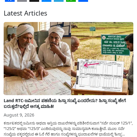
Facebook
Email
X
Messenger
Telegram
WhatsApp
Share
Latest Articles
Land RTC-ಜಮೀನಿನ ಪಹಣಿಯ ಹಿಸ್ಸಾ ಸಂಖ್ಯೆ ಎಂದರೇನು? ಹಿಸ್ಸಾ ಸಂಖ್ಯೆ ಹೇಗೆ
ಬರುತ್ತದೆ?ಇಲ್ಲಿದೆ ಅಗತ್ಯ ಮಾಹಿತಿ!
August 9, 2026
ಕರ್ನಾಟಕದಲ್ಲಿ ಜಮೀನು ಅಥವಾ ಆಸ್ತಿಯ ದಾಖಲೆಗಳನ್ನು ಪರಿಶೀಲಿಸುವಾಗ “ಸರ್ವೆ ನಂಬರ್ 125/1”,
“125/2” ಅಥವಾ “125/3” ಎಂದಿರುವುದನ್ನು ನಾವು ಸಾಮಾನ್ಯ​ವಾಗಿ ಕಾಣುತ್ತೇವೆ. ಮೂಲ ಸರ್ವೆ
ಸಂಖ್ಯೆಯ ಪಕ್ಕದಲ್ಲಿರುವ ಈ ಓರೆ ಗೆರೆ ಹಾಗೂ ಸಂಖ್ಯೆಗಳನ್ನು ಭೂದಾಖಲೆಗಳ ಭಾಷೆಯಲ್ಲಿ ‘ಹಿಸ್ಸಾ’