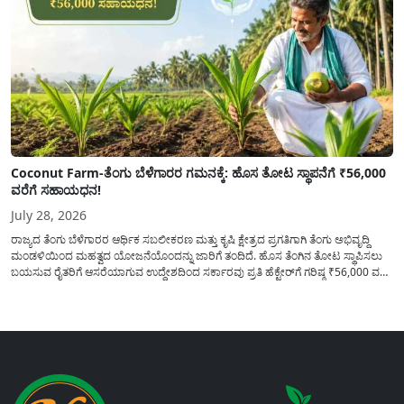
Coconut Farm-ತೆಂಗು ಬೆಳೆಗಾರರ ಗಮನಕ್ಕೆ: ಹೊಸ ತೋಟ ಸ್ಥಾಪನೆಗೆ ₹56,000
ವರೆಗೆ ಸಹಾಯಧನ!
July 28, 2026
ರಾಜ್ಯದ ತೆಂಗು ಬೆಳೆಗಾರರ ಆರ್ಥಿಕ ಸಬಲೀಕರಣ ಮತ್ತು ಕೃಷಿ ಕ್ಷೇತ್ರದ ಪ್ರಗತಿಗಾಗಿ ತೆಂಗು ಅಭಿವೃದ್ದಿ
ಮಂಡಳಿಯಿಂದ ಮಹತ್ವದ ಯೋಜನೆಯೊಂದನ್ನು ಜಾರಿಗೆ ತಂದಿದೆ. ಹೊಸ ತೆಂಗಿನ ತೋಟ ಸ್ಥಾಪಿಸಲು
ಬಯಸುವ ರೈತರಿಗೆ ಆಸರೆಯಾಗುವ ಉದ್ದೇಶದಿಂದ ಸರ್ಕಾರವು ಪ್ರತಿ ಹೆಕ್ಟೇರ್‌ಗೆ ಗರಿಷ್ಠ ₹56,000 ವರೆಗೆ
ಧನಸಹಾಯ ಪಡೆಯಲು ಅರ್ಜಿಯನ್ನು ಆಹ್ವಾನಿಸಿದೆ. ತೆಂಗು ಅಭಿವೃದ್ದಿ ಮಂಡಳಿಯ ಯೋಜನೆ
ಅಡಿಯಲ್ಲಿ ನೀಡಲಾಗುವ...