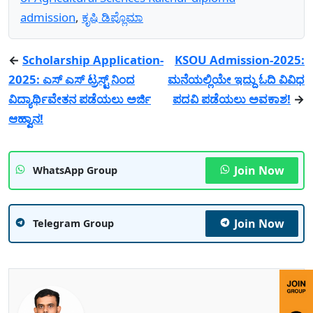
admission
,
ಕೃಷಿ ಡಿಪ್ಲೊಮಾ
←
Scholarship Application-
KSOU Admission-2025:
2025: ಎಸ್ ಎಸ್ ಟ್ರಸ್ಟ್ ನಿಂದ
ಮನೆಯಲ್ಲಿಯೇ ಇದ್ದು ಓದಿ ವಿವಿಧ
ವಿದ್ಯಾರ್ಥಿವೇತನ ಪಡೆಯಲು ಅರ್ಜಿ
ಪದವಿ ಪಡೆಯಲು ಅವಕಾಶ!
→
ಆಹ್ವಾನ!
Join Now
WhatsApp Group
Join Now
Telegram Group