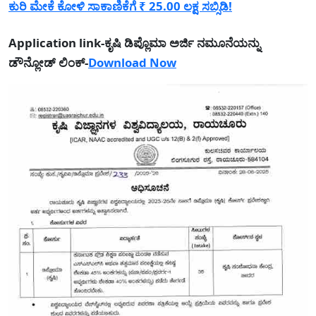
ಕುರಿ ಮೇಕೆ ಕೋಳಿ ಸಾಕಾಣಿಕೆಗೆ ₹ 25.00 ಲಕ್ಷ ಸಬ್ಸಿಡಿ!
Application link-ಕೃಷಿ ಡಿಪ್ಲೊಮಾ ಅರ್ಜಿ ನಮೂನೆಯನ್ನು
ಡೌನ್ಲೋಡ್ ಲಿಂಕ್-
Download Now