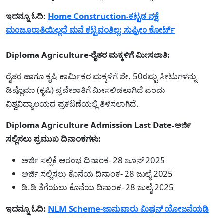
ಇದನ್ನೂ ಓದಿ:
Home Construction-ಕಟ್ಟಡ ನಕ್ಷೆ
ಮಂಜೂರಾತಿಯಿಲ್ಲದೆ ಮನೆ ಕಟ್ಟವಂತಿಲ್ಲ: ಸುಪ್ರೀಂ ಕೋರ್ಟ್
Diploma Agriculture-ರೈತರ ಮಕ್ಕಳಿಗೆ ಮೀಸಲಾತಿ:
ರೈತರ ಹಾಗೂ ಕೃಷಿ ಕಾರ್ಮಿಕರ ಮಕ್ಕಳಿಗೆ ಶೇ. 50ರಷ್ಟು ಸೀಟುಗಳನ್ನು
ಡಿಪ್ಲೊಮಾ (ಕೃಷಿ) ಪ್ರವೇಶಾತಿಗೆ ಮೀಸಲಿಡಲಾಗಿದೆ ಎಂದು
ವಿಶ್ವವಿದ್ಯಾಲಯದ ಪ್ರಕಟಣೆಯಲ್ಲಿ ತಿಳಿಸಲಾಗಿದೆ.
Diploma Agriculture Admission Last Date-ಅರ್ಜಿ
ಸಲ್ಲಿಸಲು ಪ್ರಮುಖ ದಿನಾಂಕಗಳು:
ಅರ್ಜಿ ಸಲ್ಲಿಕೆ ಆರಂಭ ದಿನಾಂಕ- 28 ಜೂನ್ 2025
ಅರ್ಜಿ ಸಲ್ಲಿಸಲು ಕೊನೆಯ ದಿನಾಂಕ- 28 ಜುಲೈ 2025
ಡಿ.ಡಿ ತೆಗೆಯಲು ಕೊನೆಯ ದಿನಾಂಕ- 28 ಜುಲೈ 2025
ಇದನ್ನೂ ಓದಿ:
NLM Scheme-ಜಾನುವಾರು ಮಿಷನ್ ಯೋಜನೆಯಡಿ