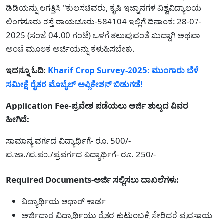
ಡಿಡಿಯನ್ನು ಲಗತ್ತಿಸಿ "ಕುಲಸಚಿವರು, ಕೃಷಿ ಇಜ್ನಾನಗಳ ವಿಶ್ವವಿದ್ಯಾಲಯ
ಲಿಂಗಸೂರು ರಸ್ತೆ ರಾಯಚೂರು-584104 ಇಲ್ಲಿಗೆ ದಿನಾಂಕ: 28-07-
2025 (ಸಂಜೆ 04.00 ಗಂಟೆ) ಒಳಗೆ ತಲುಪುವಂತೆ ಖುದ್ದಾಗಿ ಅಥವಾ
ಅಂಚೆ ಮೂಲಕ ಅರ್ಜಿಯನ್ನು ಕಳುಹಿಸಬೇಕು.
ಇದನ್ನೂ ಓದಿ:
Kharif Crop Survey-2025: ಮುಂಗಾರು ಬೆಳೆ
ಸಮೀಕ್ಷೆ ರೈತರ ಮೊಬೈಲ್ ಅಪ್ಲಿಕೇಶನ್ ಬಿಡುಗಡೆ!
Application Fee-ಪ್ರವೇಶ ಪಡೆಯಲು ಅರ್ಜಿ ಶುಲ್ಕದ ವಿವರ
ಹೀಗಿದೆ:
ಸಾಮಾನ್ಯ ವರ್ಗದ ವಿದ್ಯಾರ್ಥಿಗೆ- ರೂ. 500/-
ಪ.ಜಾ./ಪ.ಪಂ./ಪ್ರವರ್ಗದ ವಿದ್ಯಾರ್ಥಿಗೆ- ರೂ. 250/-
Required Documents-ಅರ್ಜಿ ಸಲ್ಲಿಸಲು ದಾಖಲೆಗಳು:
ವಿದ್ಯಾರ್ಥಿಯ ಆಧಾರ್ ಕಾರ್ಡ
ಅರ್ಜಿದಾರ ವಿದ್ಯಾರ್ಥಿಯು ರೈತರ ಕುಟುಂಬಕ್ಕೆ ಸೇರಿದರೆ ವ್ಯವಸಾಯ