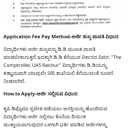
Application Fee Pay Method-ಅರ್ಜಿ ಶುಲ್ಕ ಪಾವತಿ ವಿಧಾನ:
ವಿದ್ಯಾರ್ಥಿಗಳು ಅರ್ಜಿ ಶುಲ್ಕವನ್ನು ಡಿ.ಡಿ ಮೂಲಕ ಪಾವತಿ
ಮಾಡಬೇಕಾಗುತ್ತದೆ ಇದಕ್ಕಾಗಿ ಡಿ.ಡಿ ತೆಗೆಯುವ ವಿಳಾಸದ ವಿವರ: "The
Comptroller, UAS Raichur" ವಿದ್ಯಾರ್ಥಿಗಳು ಡಿ,ಡಿಯನ್ನು
ಕಡ್ಡಾಯವಾಗಿ ಯಾವುದೇ SBI ಶಾಖೆಯಲಿ ತೆಗೆಯುವಂತೆ ಸೂಚನೆ
ನೀಡಲಾಗಿದೆ.
How to Apply-ಅರ್ಜಿ ಸಲ್ಲಿಸುವ ವಿಧಾನ:
ಕೃಷಿ ಡಿಪ್ಲೊಮಾ ಪ್ರವೇಶ ಪಡೆಯಲು ಅಸಕ್ತಿಯನ್ನು ಹೊಂದಿರುವ
ವಿದ್ಯಾರ್ಥಿಗಳು ಅರ್ಜಿ ಸಲ್ಲಿಸಲು ಕೊನೆಯ ದಿನಾಂಕ
ಮುಕ್ತಾಯವಾಗುವುದರ ಒಳಗಾಗಿ ಭರ್ತಿ ಮಾಡಿದ ಅರ್ಜಿಗಳನ್ನು